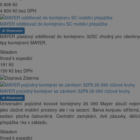
5 808
Kč
4 800 Kč bez DPH
MAYER oddělovač do kontejneru SC mobilní přepážka
Showroom
MAYER plastový oddělovač do kontejneru 32SC vhodný pro všechny
tipy kontejnerů MAYER.
Skladem
Ihned k expedici
181
Kč
150 Kč bez DPH
MAYER pojízdný kontejner se zámkem 32P8 26 090 růžové kruhy
Showroom
Universální pojízdné kovové kontejnery 26 090 Mayer slouží nejen
jako úložné mobilní prostory ale i na sezení. Barva korpusu stříbrná,
sedací plocha čalouněná. Centrální zamykání, dvě zásuvky, dělící
přepážka 1ks v základu.
Skladem
Ihned k expedici