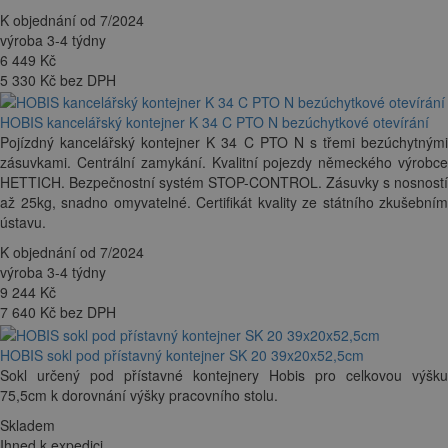
K objednání od 7/2024
výroba 3-4 týdny
6 449
Kč
5 330 Kč bez DPH
HOBIS kancelářský kontejner K 34 C PTO N bezúchytkové otevírání
Pojízdný kancelářský kontejner K 34 C PTO N s třemi bezúchytnými
zásuvkami. Centrální zamykání. Kvalitní pojezdy německého výrobce
HETTICH. Bezpečnostní systém STOP-CONTROL. Zásuvky s nosností
až 25kg, snadno omyvatelné. Certifikát kvality ze státního zkušebním
ústavu.
K objednání od 7/2024
výroba 3-4 týdny
9 244
Kč
7 640 Kč bez DPH
HOBIS sokl pod přístavný kontejner SK 20 39x20x52,5cm
Sokl určený pod přístavné kontejnery Hobis pro celkovou výšku
75,5cm k dorovnání výšky pracovního stolu.
Skladem
Ihned k expedici