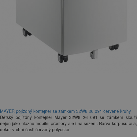
MAYER pojízdný kontejner se zámkem 32W8 26 091 červené kruhy
Dětský pojízdný kontejner Mayer 32W8 26 091 se zámkem slouží
nejen jako úložné mobilní prostory ale i na sezení. Barva korpusu bílá,
dekor vrchní části červený polyester.