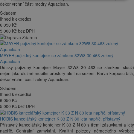
dekor vrchní části modrý Aquaclean.
Skladem
Ihned k expedici
6 050
Kč
5 000 Kč bez DPH
MAYER pojízdný kontejner se zámkem 32W8 30 463 zelený
Aquaclean
Dětský pojízdný kontejner Mayer 32W8 30 463 se zámkem slouží
nejen jako úložné mobilní prostory ale i na sezení. Barva korpusu bílá,
dekor vrchní části zelený Aquaclean.
Skladem
Ihned k expedici
6 050
Kč
5 000 Kč bez DPH
HOBIS kancelářský kontejner K 33 Z N 80 leta napříč, přístavný
Přístavný kancelářský kontejner K 33 Z N 80 s třemi zásuvkami a lety
napříč. Centrální zamykání. Kvalitní pojezdy německého výrobce