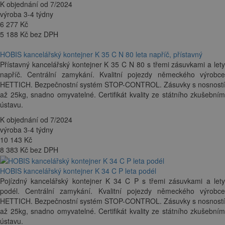
K objednání od 7/2024
výroba 3-4 týdny
6 277
Kč
5 188 Kč bez DPH
HOBIS kancelářský kontejner K 35 C N 80 leta napříč, přístavný
Přístavný kancelářský kontejner K 35 C N 80 s třemi zásuvkami a lety
napříč. Centrální zamykání. Kvalitní pojezdy německého výrobce
HETTICH. Bezpečnostní systém STOP-CONTROL. Zásuvky s nosností
až 25kg, snadno omyvatelné. Certifikát kvality ze státního zkušebním
ústavu.
K objednání od 7/2024
výroba 3-4 týdny
10 143
Kč
8 383 Kč bez DPH
HOBIS kancelářský kontejner K 34 C P leta podél
Pojízdný kancelářský kontejner K 34 C P s třemi zásuvkami a lety
podél. Centrální zamykání. Kvalitní pojezdy německého výrobce
HETTICH. Bezpečnostní systém STOP-CONTROL. Zásuvky s nosností
až 25kg, snadno omyvatelné. Certifikát kvality ze státního zkušebním
ústavu.