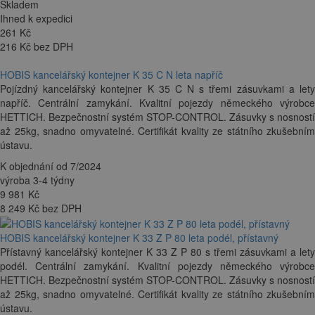
Skladem
Ihned k expedici
261
Kč
216 Kč bez DPH
HOBIS kancelářský kontejner K 35 C N leta napříč
Pojízdný kancelářský kontejner K 35 C N s třemi zásuvkami a lety
napříč. Centrální zamykání. Kvalitní pojezdy německého výrobce
HETTICH. Bezpečnostní systém STOP-CONTROL. Zásuvky s nosností
až 25kg, snadno omyvatelné. Certifikát kvality ze státního zkušebním
ústavu.
K objednání od 7/2024
výroba 3-4 týdny
9 981
Kč
8 249 Kč bez DPH
HOBIS kancelářský kontejner K 33 Z P 80 leta podél, přístavný
Přístavný kancelářský kontejner K 33 Z P 80 s třemi zásuvkami a lety
podél. Centrální zamykání. Kvalitní pojezdy německého výrobce
HETTICH. Bezpečnostní systém STOP-CONTROL. Zásuvky s nosností
až 25kg, snadno omyvatelné. Certifikát kvality ze státního zkušebním
ústavu.