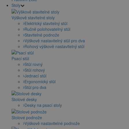
Stoly
Výškově stavitelné stoly
Elektrický stavitelný stůl
Ručně polohovatelný stůl
Stavitelné podnože
Výškově nastavitelný stůl pro dva
Rohový výškově nastavitelný stůl
Psací stůl
Stůl rovný
Stůl rohový
Jednací stůl
Ergonomický stůl
Stůl pro dva
Stolové desky
Desky na psací stoly
Stolové podnože
Výškově nastavitelné podnože