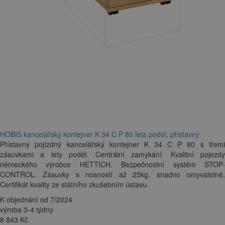
HOBIS kancelářský kontejner K 34 C P 80 leta podél, přístavný
Přístavný pojízdný kancelářský kontejner K 34 C P 80 s třemi
zásuvkami a lety podél. Centrální zamykání. Kvalitní pojezdy
německého výrobce HETTICH. Bezpečnostní systém STOP-
CONTROL. Zásuvky s nosností až 25kg, snadno omyvatelné.
Certifikát kvality ze státního zkušebním ústavu.
K objednání od 7/2024
výroba 3-4 týdny
8 843
Kč