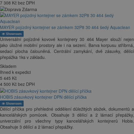
7 308 Kč bez DPH
MAYER pojízdný kontejner se zámkem 32P8 30 464 šedý Aquaclean
Showroom
Universální pojízdné kovové kontejnery 30 464 Mayer slouží nejen
jako úložné mobilní prostory ale i na sezení. Barva korpusu stříbrná,
sedací plocha čalouněná. Centrální zamykání, dvě zásuvky, dělící
přepážka 1ks v základu.
Skladem
Ihned k expedici
5 445
Kč
4 500 Kč bez DPH
HOBIS zásuvkový kontejner DPN dělící příčka
Showroom
Dělící příčka pro přehledné oddělení důležitých složek, dokumentů a
kancelářských pomůcek. Obsahuje 3 dělící a 2 lámací přepážky,
univerzální pro všechny typy kancelářských kontejnerů Hobis.
Obsahuje 3 dělící a 2 lámací přepážky.