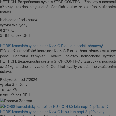
HETTICH. Bezpečnostní systém STOP-CONTROL. Zásuvky s nosností
až 25kg, snadno omyvatelné. Certifikát kvality ze státního zkušebním
ústavu.
K objednání od 7/2024
výroba 3-4 týdny
6 277
Kč
5 188 Kč bez DPH
HOBIS kancelářský kontejner K 35 C P 80 leta podél, přístavný
Přístavný kancelářský kontejner K 35 C P 80 s třemi zásuvkami a lety
podél. Centrální zamykání. Kvalitní pojezdy německého výrobce
HETTICH. Bezpečnostní systém STOP-CONTROL. Zásuvky s nosností
až 25kg, snadno omyvatelné. Certifikát kvality ze státního zkušebním
ústavu.
K objednání od 7/2024
výroba 3-4 týdny
10 143
Kč
8 383 Kč bez DPH
HOBIS kancelářský kontejner K 34 C N 80 leta napříč, přístavný