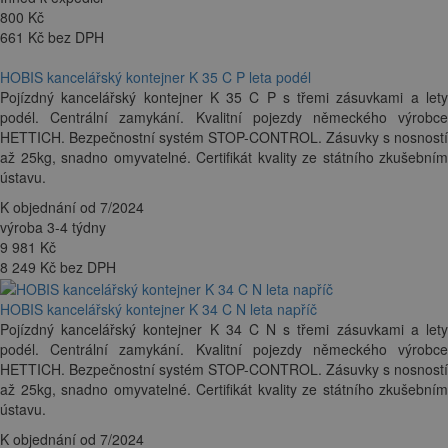
800
Kč
661 Kč bez DPH
HOBIS kancelářský kontejner K 35 C P leta podél
Pojízdný kancelářský kontejner K 35 C P s třemi zásuvkami a lety
podél. Centrální zamykání. Kvalitní pojezdy německého výrobce
HETTICH. Bezpečnostní systém STOP-CONTROL. Zásuvky s nosností
až 25kg, snadno omyvatelné. Certifikát kvality ze státního zkušebním
ústavu.
K objednání od 7/2024
výroba 3-4 týdny
9 981
Kč
8 249 Kč bez DPH
HOBIS kancelářský kontejner K 34 C N leta napříč
Pojízdný kancelářský kontejner K 34 C N s třemi zásuvkami a lety
podél. Centrální zamykání. Kvalitní pojezdy německého výrobce
HETTICH. Bezpečnostní systém STOP-CONTROL. Zásuvky s nosností
až 25kg, snadno omyvatelné. Certifikát kvality ze státního zkušebním
ústavu.
K objednání od 7/2024