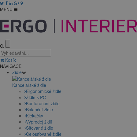
MENU
Košík
NAVIGACE
Židle
Kancelářské židle
Ergonomické židle
Židle k PC
Konferenční židle
Balanční židle
Klekačky
Výprodej židlí
Síťované židle
Celosíťované židle