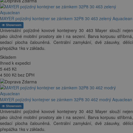
MAYER pojízdný kontejner se zámkem 32P8 30 463 zelený Aquaclean
Showroom
Universální pojízdné kovové kontejnery 30 463 Mayer slouží nejen
jako úložné mobilní prostory ale i na sezení. Barva korpusu stříbrná,
sedací plocha čalouněná. Centrální zamykání, dvě zásuvky, dělící
přepážka 1ks v základu.
Skladem
Ihned k expedici
5 445
Kč
4 500 Kč bez DPH
MAYER pojízdný kontejner se zámkem 32P8 30 462 modrý Aquaclean
Showroom
Universální pojízdné kovové kontejnery 30 462 Mayer slouží nejen
jako úložné mobilní prostory ale i na sezení. Barva korpusu stříbrná,
sedací plocha čalouněná. Centrální zamykání, dvě zásuvky, dělící
přepážka 1ks v základu.