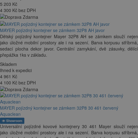
5 203
Kč
4 300 Kč bez DPH
MAYER pojízdný kontejner se zámkem 32P8 AH javor
Dětský pojízdný kontejner Mayer 32P8 AH se zámkem slouží nejen
jako úložné mobilní prostory ale i na sezení. Barva korpusu stříbrná,
sedací plocha dekor javor. Centrální zamykání, dvě zásuvky, dělící
přepážka 1ks v základu.
Skladem
Ihned k expedici
4 961
Kč
4 100 Kč bez DPH
MAYER pojízdný kontejner se zámkem 32P8 30 461 červený
Aquaclean
Showroom
Universální pojízdné kovové kontejnery 30 461 Mayer slouží nejen
jako úložné mobilní prostory ale i na sezení. Barva korpusu stříbrná,