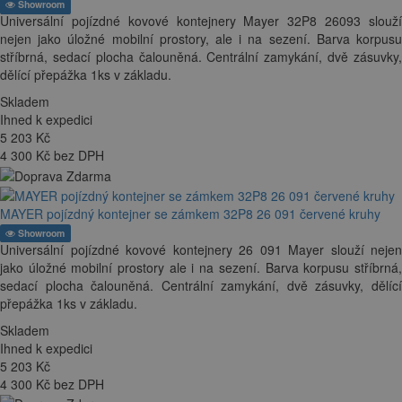
Showroom
Universální pojízdné kovové kontejnery Mayer 32P8 26093 slouží
nejen jako úložné mobilní prostory, ale i na sezení. Barva korpusu
stříbrná, sedací plocha čalouněná. Centrální zamykání, dvě zásuvky,
dělící přepážka 1ks v základu.
Skladem
Ihned k expedici
5 203
Kč
4 300 Kč bez DPH
MAYER pojízdný kontejner se zámkem 32P8 26 091 červené kruhy
Showroom
Universální pojízdné kovové kontejnery 26 091 Mayer slouží nejen
jako úložné mobilní prostory ale i na sezení. Barva korpusu stříbrná,
sedací plocha čalouněná. Centrální zamykání, dvě zásuvky, dělící
přepážka 1ks v základu.
Skladem
Ihned k expedici
5 203
Kč
4 300 Kč bez DPH