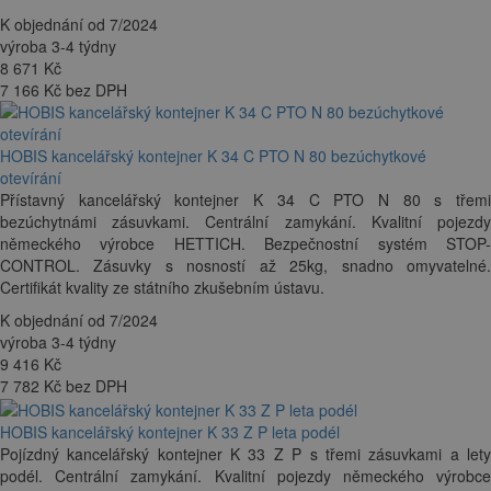
K objednání od 7/2024
výroba 3-4 týdny
8 671
Kč
7 166 Kč bez DPH
HOBIS kancelářský kontejner K 34 C PTO N 80 bezúchytkové
otevírání
Přístavný kancelářský kontejner K 34 C PTO N 80 s třemi
bezúchytnámi zásuvkami. Centrální zamykání. Kvalitní pojezdy
německého výrobce HETTICH. Bezpečnostní systém STOP-
CONTROL. Zásuvky s nosností až 25kg, snadno omyvatelné.
Certifikát kvality ze státního zkušebním ústavu.
K objednání od 7/2024
výroba 3-4 týdny
9 416
Kč
7 782 Kč bez DPH
HOBIS kancelářský kontejner K 33 Z P leta podél
Pojízdný kancelářský kontejner K 33 Z P s třemi zásuvkami a lety
podél. Centrální zamykání. Kvalitní pojezdy německého výrobce