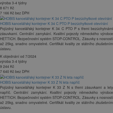
výroba 3-4 týdny
8 671
Kč
7 166 Kč bez DPH
HOBIS kancelářský kontejner K 34 C PTO P bezúchytkové otevírání
Pojízdný kancelářský kontejner K 34 C PTO P s třemi bezúchytnámi
zásuvkami. Centrální zamykání. Kvalitní pojezdy německého výrobce
HETTICH. Bezpečnostní systém STOP-CONTROL. Zásuvky s nosností
až 25kg, snadno omyvatelné. Certifikát kvality ze státního zkušebním
ústavu.
K objednání od 7/2024
výroba 3-4 týdny
9 244
Kč
7 640 Kč bez DPH
HOBIS kancelářský kontejner K 33 Z N leta napříč
Pojízdný kancelářský kontejner K 33 Z N s třemi zásuvkami a lety
napříč. Centrální zamykání. Kvalitní pojezdy německého výrobce
HETTICH. Bezpečnostní systém STOP-CONTROL. Zásuvky s nosností
až 25kg, snadno omyvatelné. Certifikát kvality ze státního zkušebním
ústavu.