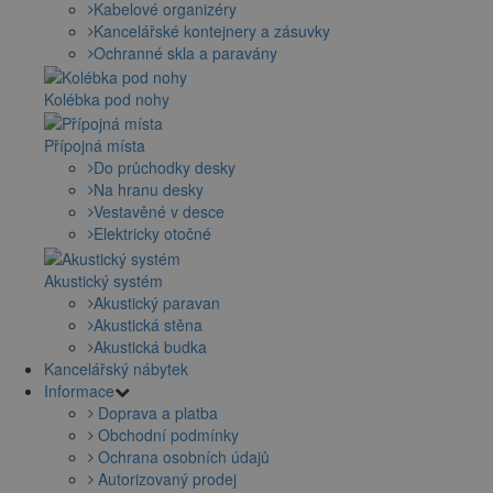
Kabelové organizéry
Kancelářské kontejnery a zásuvky
Ochranné skla a paravány
Kolébka pod nohy
Přípojná místa
Do průchodky desky
Na hranu desky
Vestavěné v desce
Elektricky otočné
Akustický systém
Akustický paravan
Akustická stěna
Akustická budka
Kancelářský nábytek
Informace
Doprava a platba
Obchodní podmínky
Ochrana osobních údajů
Autorizovaný prodej