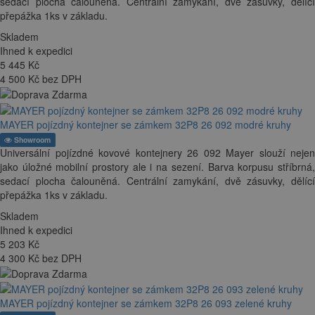
sedací plocha čalouněná. Centrální zamykání, dvě zásuvky, dělící
přepážka 1ks v základu.
Skladem
Ihned k expedici
5 445
Kč
4 500 Kč bez DPH
MAYER pojízdný kontejner se zámkem 32P8 26 092 modré kruhy
Showroom
Universální pojízdné kovové kontejnery 26 092 Mayer slouží nejen
jako úložné mobilní prostory ale i na sezení. Barva korpusu stříbrná,
sedací plocha čalouněná. Centrální zamykání, dvě zásuvky, dělící
přepážka 1ks v základu.
Skladem
Ihned k expedici
5 203
Kč
4 300 Kč bez DPH
MAYER pojízdný kontejner se zámkem 32P8 26 093 zelené kruhy