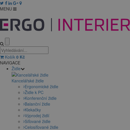
MENU
Košík
0
Kč
NAVIGACE
Židle
Kancelářské židle
Ergonomické židle
Židle k PC
Konferenční židle
Balanční židle
Klekačky
Výprodej židlí
Síťované židle
Celosíťované židle