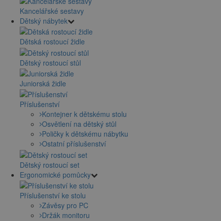
Kancelářské sestavy
Dětský nábytek
Dětská rostoucí židle
Dětský rostoucí stůl
Juniorská židle
Příslušenství
Kontejner k dětskému stolu
Osvětlení na dětský stůl
Poličky k dětskému nábytku
Ostatní příslušenství
Dětský rostoucí set
Ergonomické pomůcky
Příslušenství ke stolu
Závěsy pro PC
Držák monitoru