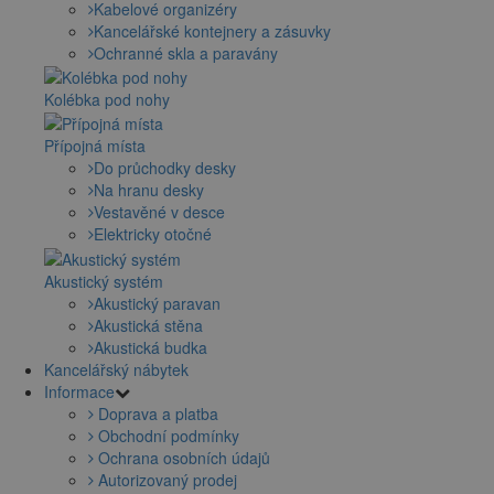
Kabelové organizéry
Kancelářské kontejnery a zásuvky
Ochranné skla a paravány
Kolébka pod nohy
Přípojná místa
Do průchodky desky
Na hranu desky
Vestavěné v desce
Elektricky otočné
Akustický systém
Akustický paravan
Akustická stěna
Akustická budka
Kancelářský nábytek
Informace
Doprava a platba
Obchodní podmínky
Ochrana osobních údajů
Autorizovaný prodej