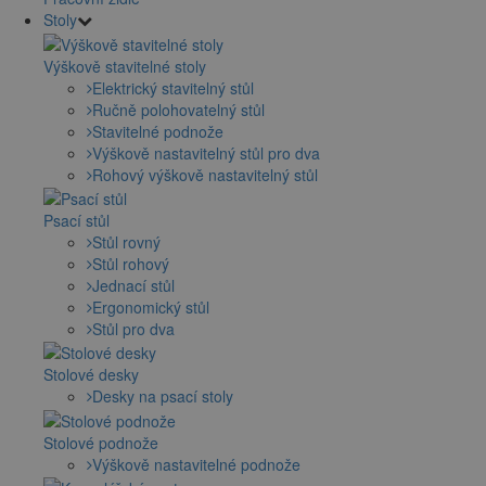
Stoly
Výškově stavitelné stoly
Elektrický stavitelný stůl
Ručně polohovatelný stůl
Stavitelné podnože
Výškově nastavitelný stůl pro dva
Rohový výškově nastavitelný stůl
Psací stůl
Stůl rovný
Stůl rohový
Jednací stůl
Ergonomický stůl
Stůl pro dva
Stolové desky
Desky na psací stoly
Stolové podnože
Výškově nastavitelné podnože