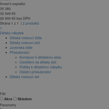
Ihned k expedici
35 380
32 549
Kč
26 900 Kč bez DPH
Strana 1 z 1 |
2 produktů
1
Dětský nábytek
Dětská rostoucí židle
Dětský rostoucí stůl
Juniorská židle
Příslušenství
Kontejner k dětskému stolu
Osvětlení na dětský stůl
Poličky k dětskému nábytku
Ostatní příslušenství
Dětský rostoucí set
Filtr
Akce
Skladem
Parametry