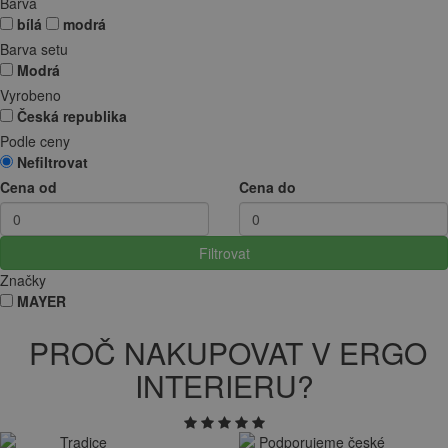
Barva
bílá
modrá
Barva setu
Modrá
Vyrobeno
Česká republika
Podle ceny
Nefiltrovat
Cena od
Cena do
Filtrovat
Značky
MAYER
PROČ NAKUPOVAT V ERGO
INTERIERU?