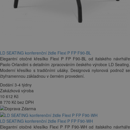
LD SEATING konferenční židle Flexi P FP F90-BL
Elegantní otočné křesílko Flexi P FP F90-BL od italského návrháře
Paolo Orlandini s detailním zpracováním českého výrobce LD Seating.
Moderní křesílko s tradičními ušáky. Designová nylonová podnož se
čtyřramennou základnou v černém provedení.
Dodání 3-4 týdny
Zakázková výroba
10 612
Kč
8 770 Kč bez DPH
LD SEATING konferenční židle Flexi P FP F90-WH
Elegantní otočné křesílko Flexi P FP F90-WH od italského návrháře