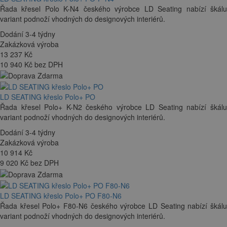
Řada křesel Polo K-N4 českého výrobce LD Seating nabízí škálu
variant podnoží vhodných do designových interiérů.
Dodání 3-4 týdny
Zakázková výroba
13 237
Kč
10 940 Kč bez DPH
LD SEATING křeslo Polo+ PO
Řada křesel Polo+ K-N2 českého výrobce LD Seating nabízí škálu
variant podnoží vhodných do designových interiérů.
Dodání 3-4 týdny
Zakázková výroba
10 914
Kč
9 020 Kč bez DPH
LD SEATING křeslo Polo+ PO F80-N6
Řada křesel Polo+ F80-N6 českého výrobce LD Seating nabízí škálu
variant podnoží vhodných do designových interiérů.