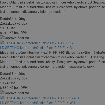
Paolo Orlandini s detailním zpracováním českého výrobce LD Seating.
Moderní křesílko s tradičními ušáky. Designová nylonová podnož se
čtyřramennou základnou v bílém provedení.
Dodání 3-4 týdny
Zakázková výroba
10 817
Kč
8 940 Kč bez DPH
LD SEATING konferenční židle Flexi P FP F95-BL
Elegantní otočné křesílko Flexi P FP F95-BL od italského návrháře
Paolo Orlandini s detailním zpracováním českého výrobce LD Seating.
Moderní křesílko s tradičními ušáky. Designová nylonová podnož se
čtyřramennou základnou v černém provedení, osazená kolečky.
Dodání 3-4 týdny
Zakázková výroba
10 745
Kč
8 880 Kč bez DPH
LD SEATING konferenční židle Flexi P FP F95-WH