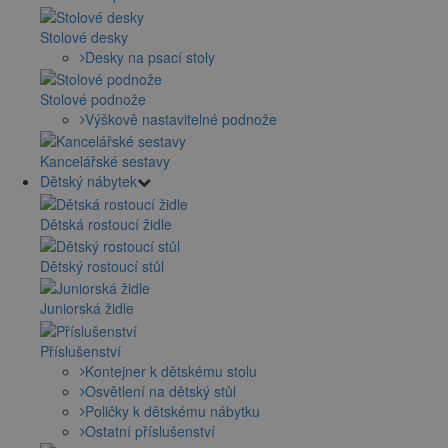
Stolové desky
Desky na psací stoly
Stolové podnože
Výškově nastavitelné podnože
Kancelářské sestavy
Dětský nábytek
Dětská rostoucí židle
Dětský rostoucí stůl
Juniorská židle
Příslušenství
Kontejner k dětskému stolu
Osvětlení na dětský stůl
Poličky k dětskému nábytku
Ostatní příslušenství