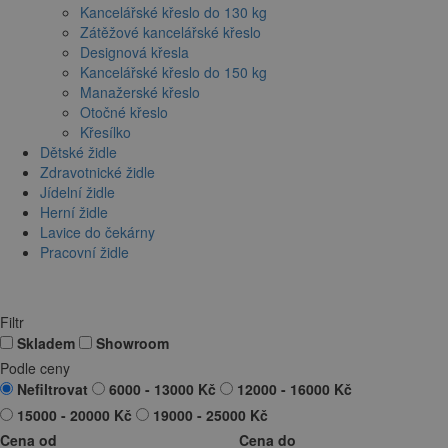
Kancelářské křeslo do 130 kg
Zátěžové kancelářské křeslo
Designová křesla
Kancelářské křeslo do 150 kg
Manažerské křeslo
Otočné křeslo
Křesílko
Dětské židle
Zdravotnické židle
Jídelní židle
Herní židle
Lavice do čekárny
Pracovní židle
Filtr
Skladem
Showroom
Podle ceny
Nefiltrovat
6000 - 13000 Kč
12000 - 16000 Kč
15000 - 20000 Kč
19000 - 25000 Kč
Cena od
Cena do