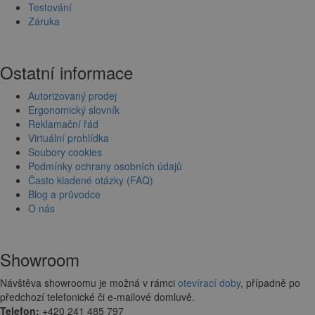
Testování
Záruka
Ostatní informace
Autorizovaný prodej
Ergonomický slovník
Reklamační řád
Virtuální prohlídka
Soubory cookies
Podmínky ochrany osobních údajů
Často kladené otázky (FAQ)
Blog a průvodce
O nás
Showroom
Návštěva showroomu je možná v rámci
otevírací doby
, případně po
předchozí telefonické či e-mailové domluvě.
Telefon:
+420 241 485 797