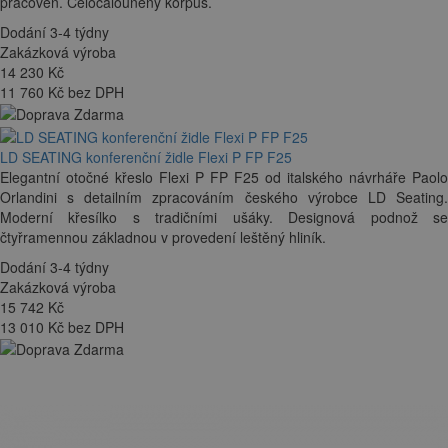
pracoven. Celočalouněný korpus.
Dodání 3-4 týdny
Zakázková výroba
14 230
Kč
11 760 Kč bez DPH
LD SEATING konferenční židle Flexi P FP F25
Elegantní otočné křeslo Flexi P FP F25 od italského návrháře Paolo
Orlandini s detailním zpracováním českého výrobce LD Seating.
Moderní křesílko s tradičními ušáky. Designová podnož se
čtyřramennou základnou v provedení leštěný hliník.
Dodání 3-4 týdny
Zakázková výroba
15 742
Kč
13 010 Kč bez DPH