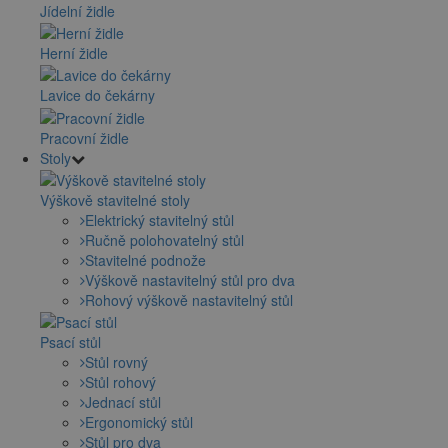
Jídelní židle
Herní židle
Lavice do čekárny
Pracovní židle
Stoly
Výškově stavitelné stoly
Elektrický stavitelný stůl
Ručně polohovatelný stůl
Stavitelné podnože
Výškově nastavitelný stůl pro dva
Rohový výškově nastavitelný stůl
Psací stůl
Stůl rovný
Stůl rohový
Jednací stůl
Ergonomický stůl
Stůl pro dva