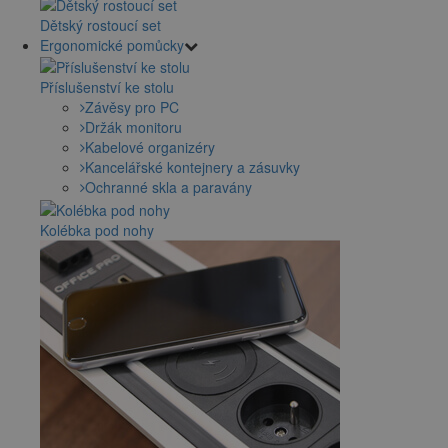
Dětský rostoucí set
Ergonomické pomůcky
Příslušenství ke stolu
Závěsy pro PC
Držák monitoru
Kabelové organizéry
Kancelářské kontejnery a zásuvky
Ochranné skla a paravány
Kolébka pod nohy