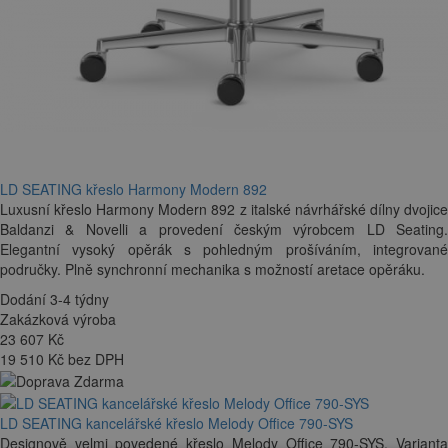
LD SEATING křeslo Harmony Modern 892
Luxusní křeslo Harmony Modern 892 z italské návrhářské dílny dvojice
Baldanzi & Novelli a provedení českým výrobcem LD Seating.
Elegantní vysoký opěrák s pohledným prošíváním, integrované
područky. Plně synchronní mechanika s možností aretace opěráku.
Dodání 3-4 týdny
Zakázková výroba
23 607
Kč
19 510 Kč bez DPH
LD SEATING kancelářské křeslo Melody Office 790-SYS
Designově velmi povedené křeslo Melody Office 790-SYS. Varianta