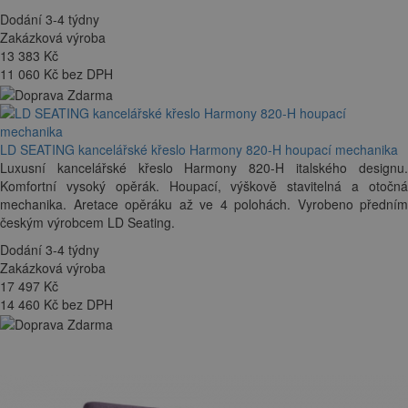
Dodání 3-4 týdny
Zakázková výroba
13 383
Kč
11 060 Kč bez DPH
LD SEATING kancelářské křeslo Harmony 820-H houpací mechanika
Luxusní kancelářské křeslo Harmony 820-H italského designu.
Komfortní vysoký opěrák. Houpací, výškově stavitelná a otočná
mechanika. Aretace opěráku až ve 4 polohách. Vyrobeno předním
českým výrobcem LD Seating.
Dodání 3-4 týdny
Zakázková výroba
17 497
Kč
14 460 Kč bez DPH