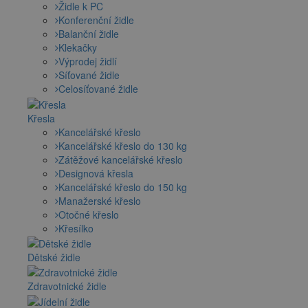
Židle k PC
Konferenční židle
Balanční židle
Klekačky
Výprodej židlí
Síťované židle
Celosíťované židle
Křesla
Kancelářské křeslo
Kancelářské křeslo do 130 kg
Zátěžové kancelářské křeslo
Designová křesla
Kancelářské křeslo do 150 kg
Manažerské křeslo
Otočné křeslo
Křesílko
Dětské židle
Zdravotnické židle