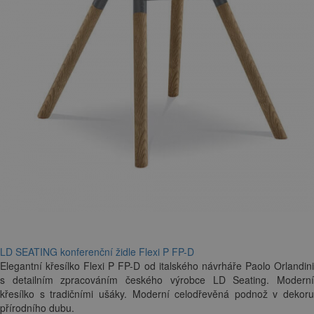
LD SEATING konferenční židle Flexi P FP-D
Elegantní křesílko Flexi P FP-D od italského návrháře Paolo Orlandini
s detailním zpracováním českého výrobce LD Seating. Moderní
křesílko s tradičními ušáky. Moderní celodřevěná podnož v dekoru
přírodního dubu.