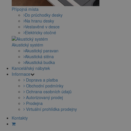
Přípojná místa
Do průchodky desky
Na hranu desky
Vestavěné v desce
Elektricky otočné
Akustický systém
Akustický paravan
Akustická stěna
Akustická budka
Kancelářský nábytek
Informace
Doprava a platba
Obchodní podmínky
Ochrana osobních údajů
Autorizovaný prodej
Prodejna
Virtuální prohlídka prodejny
Kontakty