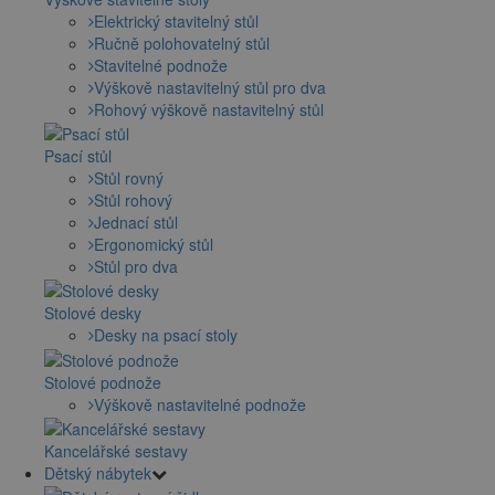
Elektrický stavitelný stůl
Ručně polohovatelný stůl
Stavitelné podnože
Výškově nastavitelný stůl pro dva
Rohový výškově nastavitelný stůl
Psací stůl
Stůl rovný
Stůl rohový
Jednací stůl
Ergonomický stůl
Stůl pro dva
Stolové desky
Desky na psací stoly
Stolové podnože
Výškově nastavitelné podnože
Kancelářské sestavy
Dětský nábytek