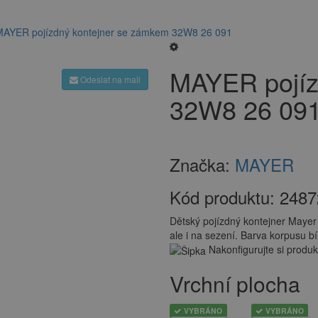
MAYER pojízdný kontejner se zámkem 32W8 26 091
MAYER pojíz
Odeslat na mail
32W8 26 09
Značka:
MAYER
Kód produktu:
2487
Dětský pojízdný kontejner Mayer
ale i na sezení. Barva korpusu bí
Nakonfigurujte si produk
Vrchní plocha
VYBRÁNO
VYBRÁNO