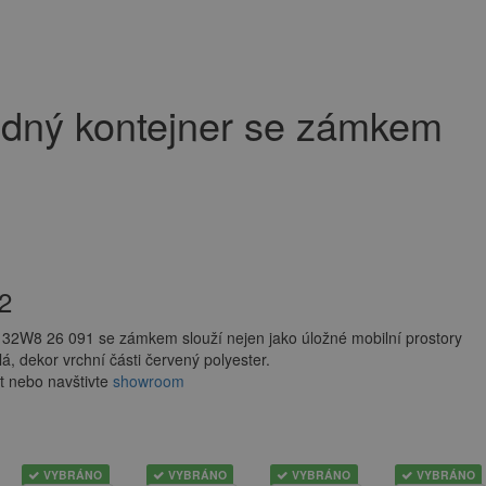
dný kontejner se zámkem
1
2
 32W8 26 091 se zámkem slouží nejen jako úložné mobilní prostory
lá, dekor vrchní části červený polyester.
t nebo navštivte
showroom
VYBRÁNO
VYBRÁNO
VYBRÁNO
VYBRÁNO