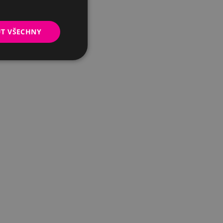
UT VŠECHNY