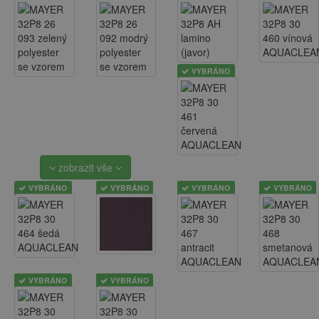
VYBRÁNO
zobrazit vše
VYBRÁNO
VYBRÁNO
VYBRÁNO
VYBRÁNO
VYBRÁNO
VYBRÁNO