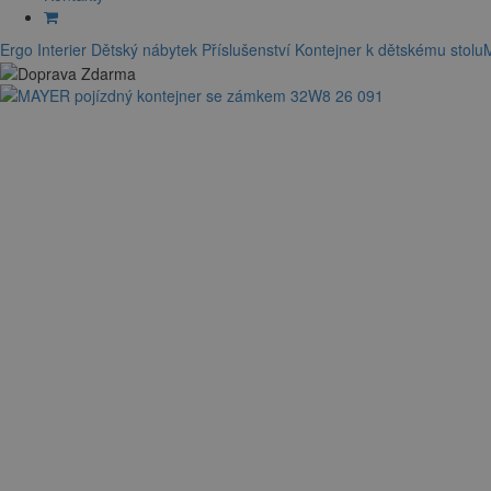
Ergo Interier
Dětský nábytek
Příslušenství
Kontejner k dětskému stolu