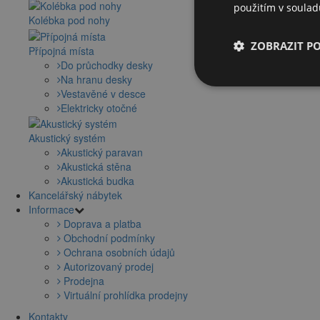
použitím v soula
Kolébka pod nohy
ZOBRAZIT P
Přípojná místa
Do průchodky desky
Na hranu desky
Vestavěné v desce
Elektricky otočné
Akustický systém
Akustický paravan
Akustická stěna
Akustická budka
Kancelářský nábytek
Informace
Doprava a platba
Obchodní podmínky
Ochrana osobních údajů
Autorizovaný prodej
Prodejna
Virtuální prohlídka prodejny
Kontakty