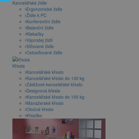
Kancelářské židle
Ergonomické židle
Židle k PC
Konferenční židle
Balanční židle
Klekačky
Výprodej židlí
Síťované židle
Celosíťované židle
Křesla
Kancelářské křeslo
Kancelářské křeslo do 130 kg
Zátěžové kancelářské křeslo
Designová křesla
Kancelářské křeslo do 150 kg
Manažerské křeslo
Otočné křeslo
Křesílko