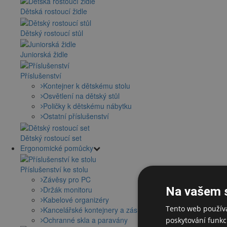
Dětská rostoucí židle
Dětský rostoucí stůl
Juniorská židle
Příslušenství
Kontejner k dětskému stolu
Osvětlení na dětský stůl
Poličky k dětskému nábytku
Ostatní příslušenství
Dětský rostoucí set
Ergonomické pomůcky
Příslušenství ke stolu
Závěsy pro PC
Držák monitoru
Na vašem 
Kabelové organizéry
Tento web používá
Kancelářské kontejnery a zásuvky
Ochranné skla a paravány
poskytování funkcí