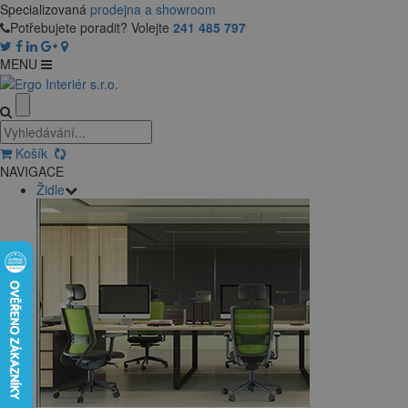
Specializovaná
prodejna a showroom
Potřebujete poradit? Volejte
241 485 797
MENU
Košík
NAVIGACE
Židle