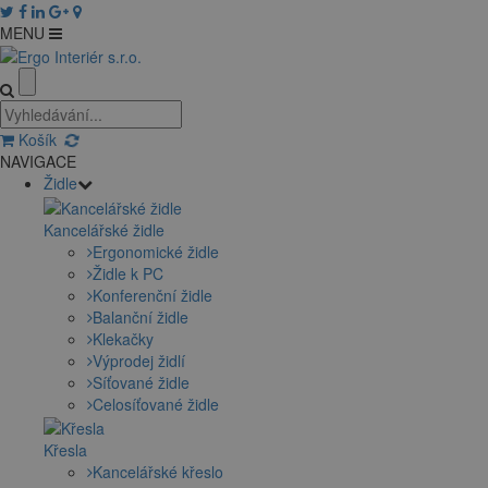
MENU
Košík
NAVIGACE
Židle
Kancelářské židle
Ergonomické židle
Židle k PC
Konferenční židle
Balanční židle
Klekačky
Výprodej židlí
Síťované židle
Celosíťované židle
Křesla
Kancelářské křeslo