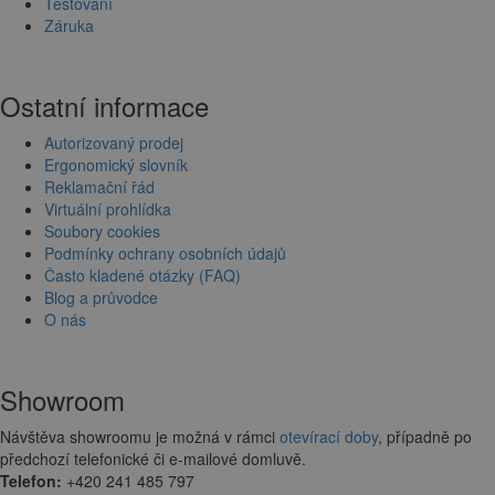
Testování
Záruka
Ostatní informace
Autorizovaný prodej
Ergonomický slovník
Reklamační řád
Virtuální prohlídka
Soubory cookies
Podmínky ochrany osobních údajů
Často kladené otázky (FAQ)
Blog a průvodce
O nás
Showroom
Návštěva showroomu je možná v rámci
otevírací doby
, případně po
předchozí telefonické či e-mailové domluvě.
Telefon:
+420 241 485 797