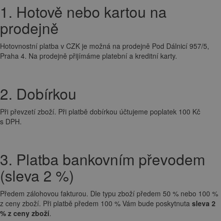
1. Hotově nebo kartou na
prodejně
Hotovnostní platba v CZK je možná na prodejně Pod Dálnicí 957/5,
Praha 4. Na prodejně přijímáme platební a kreditní karty.
2. Dobírkou
Při převzetí zboží. Při platbě dobírkou účtujeme poplatek 100 Kč
s DPH.
3. Platba bankovním převodem
(sleva 2 %)
Předem zálohovou fakturou. Dle typu zboží předem 50 % nebo 100 %
z ceny zboží. Při platbě předem 100 % Vám bude poskytnuta
sleva 2
% z ceny zboží
.