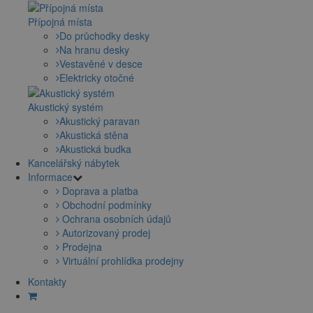
Přípojná místa
Do průchodky desky
Na hranu desky
Vestavěné v desce
Elektricky otočné
Akustický systém
Akustický paravan
Akustická stěna
Akustická budka
Kancelářský nábytek
Informace
Doprava a platba
Obchodní podmínky
Ochrana osobních údajů
Autorizovaný prodej
Prodejna
Virtuální prohlídka prodejny
Kontakty