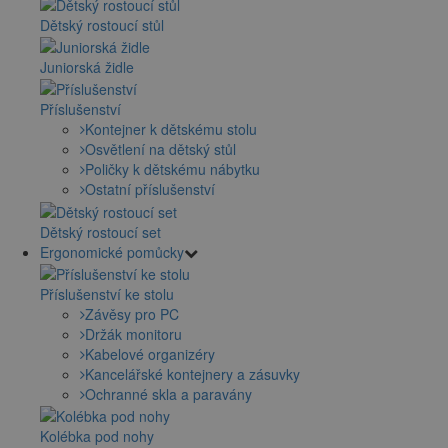
Dětský rostoucí stůl
Juniorská židle
Příslušenství
Kontejner k dětskému stolu
Osvětlení na dětský stůl
Poličky k dětskému nábytku
Ostatní příslušenství
Dětský rostoucí set
Ergonomické pomůcky
Příslušenství ke stolu
Závěsy pro PC
Držák monitoru
Kabelové organizéry
Kancelářské kontejnery a zásuvky
Ochranné skla a paravány
Kolébka pod nohy