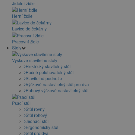
Jídelní židle
Herní židle
Lavice do čekárny
Pracovní židle
Stoly
Výškově stavitelné stoly
Elektrický stavitelný stůl
Ručně polohovatelný stůl
Stavitelné podnože
Výškově nastavitelný stůl pro dva
Rohový výškově nastavitelný stůl
Psací stůl
Stůl rovný
Stůl rohový
Jednací stůl
Ergonomický stůl
Stůl pro dva