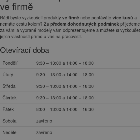
ve firmě
Rádi byste vyzkoušeli produkty
ve firmě
nebo poptáváte
více kusů
a
nemáte cestu kolem? Za
předem dohodnutých podmínek
přijedeme
za vámi a vybrané modely vám odprezentujeme a můžete si vyzkoušet
jejich vlastnosti přímo u vás na pracovišti.
Otevírací doba
Pondělí
9:30 – 13:00 a 14:00 – 18:00
Úterý
9:30 – 13:00 a 14:00 – 18:00
Středa
9:30 – 13:00 a 14:00 – 18:00
Čtvrtek
9:30 – 13:00 a 14:00 – 18:00
Pátek
8:00 – 13:00 a 14:00 – 16:30
Sobota
zavřeno
Neděle
zavřeno