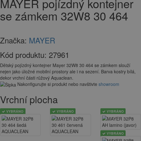
MAYER pojízdný kontejner
se zámkem 32W8 30 464
Značka:
MAYER
Kód produktu:
27961
Dětský pojízdný kontejner Mayer 32W8 30 464 se zámkem slouží
nejen jako úložné mobilní prostory ale i na sezení. Barva kostry bílá,
dekor vrchní části růžový Aquaclean.
Nakonfigurujte si produkt nebo navštivte
showroom
Vrchní plocha
VYBRÁNO
VYBRÁNO
VYBRÁNO
VYBRÁNO