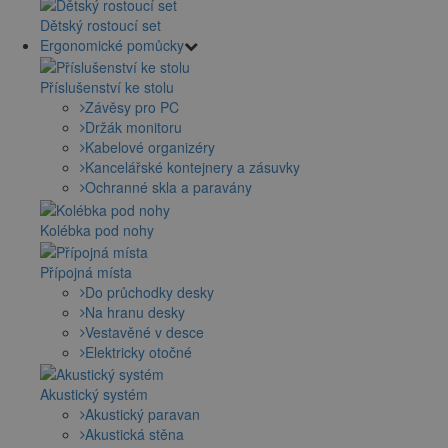
Dětský rostoucí set
Ergonomické pomůcky
Příslušenství ke stolu
Závěsy pro PC
Držák monitoru
Kabelové organizéry
Kancelářské kontejnery a zásuvky
Ochranné skla a paravány
Kolébka pod nohy
Přípojná místa
Do průchodky desky
Na hranu desky
Vestavěné v desce
Elektricky otočné
Akustický systém
Akustický paravan
Akustická stěna