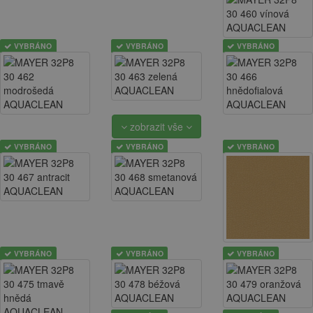
VYBRÁNO
VYBRÁNO
VYBRÁNO
zobrazit vše
VYBRÁNO
VYBRÁNO
VYBRÁNO
VYBRÁNO
VYBRÁNO
VYBRÁNO