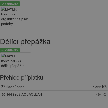
VYBRÁNO
Dělící přepážka
VYBRÁNO
Přehled příplatků
Základní cena
5 566 Kč
30 464 šedá AQUACLEAN
+484 Kč