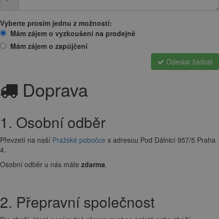
Vyberte prosím jednu z možností:
Mám zájem o vyzkoušení na prodejně
Mám zájem o zapůjčení
Odeslat žádost
Doprava
1. Osobní odběr
Převzetí na naší
Pražské pobočce
s adresou Pod Dálnicí 957/5 Praha
4.
Osobní odběr u nás máte
zdarma
.
2. Přepravní společnost