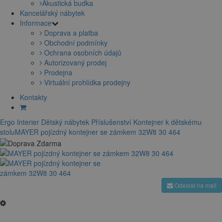
Akustická budka
Kancelářský nábytek
Informace
Doprava a platba
Obchodní podmínky
Ochrana osobních údajů
Autorizovaný prodej
Prodejna
Virtuální prohlídka prodejny
Kontakty
Ergo Interier
Dětský nábytek
Příslušenství
Kontejner k dětskému
stolu
MAYER pojízdný kontejner se zámkem 32W8 30 464
Odeslat na mail