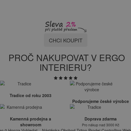
CHCI KOUPIT
PROČ NAKUPOVAT V ERGO
INTERIERU?
Tradice od roku 2003
Podporujeme české výrobce
Kamenná prodejna a
Doprava zdarma
showroom
Pro nákup nad 3000 Kč
go 0 Honza Vyhledat... Nástěnka Obchod Triton Prodej Controlling Web