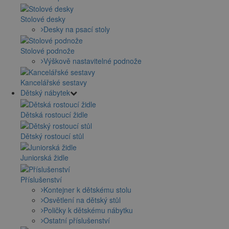
Stolové desky
Desky na psací stoly
Stolové podnože
Výškově nastavitelné podnože
Kancelářské sestavy
Dětský nábytek
Dětská rostoucí židle
Dětský rostoucí stůl
Juniorská židle
Příslušenství
Kontejner k dětskému stolu
Osvětlení na dětský stůl
Poličky k dětskému nábytku
Ostatní příslušenství