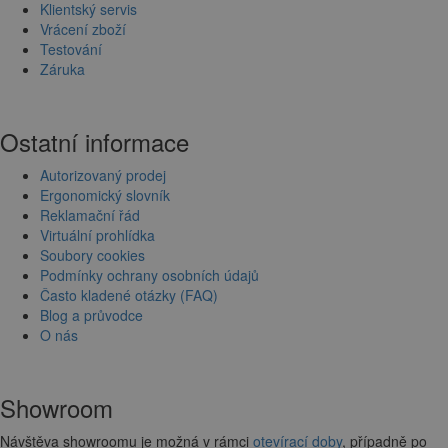
Klientský servis
Vrácení zboží
Testování
Záruka
Ostatní informace
Autorizovaný prodej
Ergonomický slovník
Reklamační řád
Virtuální prohlídka
Soubory cookies
Podmínky ochrany osobních údajů
Často kladené otázky (FAQ)
Blog a průvodce
O nás
Showroom
Návštěva showroomu je možná v rámci
otevírací doby
, případně po