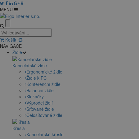
MENU
Košík
NAVIGACE
Židle
Kancelářské židle
Ergonomické židle
Židle k PC
Konferenční židle
Balanční židle
Klekačky
Výprodej židlí
Síťované židle
Celosíťované židle
Křesla
Kancelářské křeslo