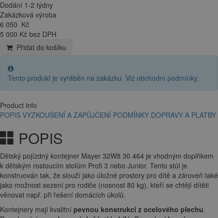
Dodání 1-2 týdny
Zakázková výroba
6 050
Kč
5 000 Kč bez DPH
Přidat do košíku
Tento produkt je vyráběn na zakázku. Viz
obchodní podmínky
.
Product info
POPIS
VYZKOUŠENÍ A ZAPŮJČENÍ
PODMÍNKY DOPRAVY A PLATBY
POPIS
Dětský pojízdný kontejner Mayer 32W8 30 464 je vhodným doplňkem
k dětským rostoucím stolům Profi 3 nebo Junior. Tento stůl je
konstruován tak, že slouží jako úložné prostory pro dítě a zároveň také
jako možnost sezení pro rodiče (nosnost 80 kg), kteří se chtějí dítěti
věnovat např. při řešení domácích úkolů.
Kontejnery mají kvalitní
pevnou konstrukci z ocelového plechu
.