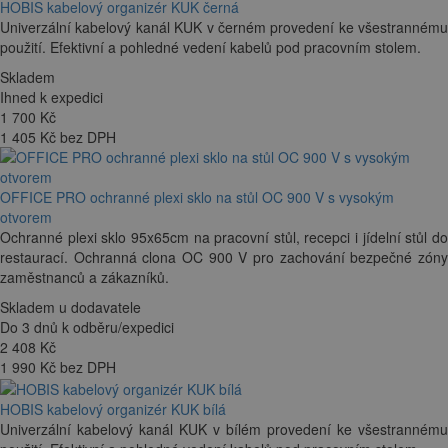
HOBIS kabelový organizér KUK černá
Univerzální kabelový kanál KUK v černém provedení ke všestrannému
použití. Efektivní a pohledné vedení kabelů pod pracovním stolem.
Skladem
Ihned k expedici
1 700
Kč
1 405 Kč bez DPH
OFFICE PRO ochranné plexi sklo na stůl OC 900 V s vysokým
otvorem
Ochranné plexi sklo 95x65cm na pracovní stůl, recepci i jídelní stůl do
restaurací. Ochranná clona OC 900 V pro zachování bezpečné zóny
zaměstnanců a zákazníků.
Skladem u dodavatele
Do 3 dnů k odběru/expedici
2 408
Kč
1 990 Kč bez DPH
HOBIS kabelový organizér KUK bílá
Univerzální kabelový kanál KUK v bílém provedení ke všestrannému