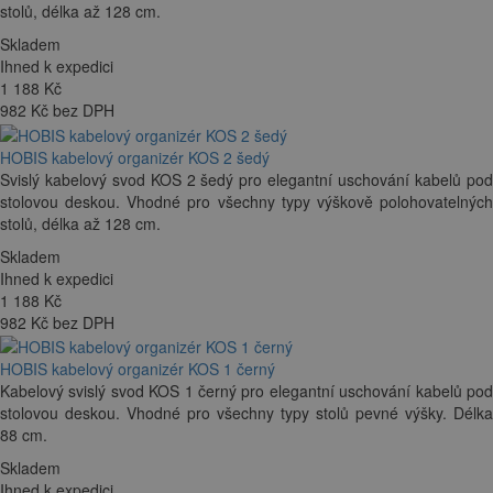
stolů, délka až 128 cm.
Skladem
Ihned k expedici
1 188
Kč
982 Kč bez DPH
HOBIS kabelový organizér KOS 2 šedý
Svislý kabelový svod KOS 2 šedý pro elegantní uschování kabelů pod
stolovou deskou. Vhodné pro všechny typy výškově polohovatelných
stolů, délka až 128 cm.
Skladem
Ihned k expedici
1 188
Kč
982 Kč bez DPH
HOBIS kabelový organizér KOS 1 černý
Kabelový svislý svod KOS 1 černý pro elegantní uschování kabelů pod
stolovou deskou. Vhodné pro všechny typy stolů pevné výšky. Délka
88 cm.
Skladem
Ihned k expedici