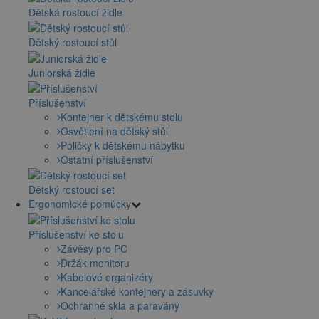
Dětská rostoucí židle
Dětský rostoucí stůl
Juniorská židle
Příslušenství
Kontejner k dětskému stolu
Osvětlení na dětský stůl
Poličky k dětskému nábytku
Ostatní příslušenství
Dětský rostoucí set
Ergonomické pomůcky
Příslušenství ke stolu
Závěsy pro PC
Držák monitoru
Kabelové organizéry
Kancelářské kontejnery a zásuvky
Ochranné skla a paravány