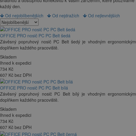
snadnou a dostupnou konektivitu k Vašim zařízením, které používáme
každý den.
Od nejoblíbenějších
Od nejdražích
Od nejlevnějších
OFFICE PRO nosič PC PC Belt šedá
Závěsný popruhový nosič PC Belt šedý je vhodným ergonomickým
doplňkem každého pracoviště.
Skladem
Ihned k expedici
734
Kč
607 Kč bez DPH
OFFICE PRO nosič PC PC Belt bílá
Závěsný popruhový nosič PC Belt bílý je vhodným ergonomickým
doplňkem každého pracoviště.
Skladem
Ihned k expedici
734
Kč
607 Kč bez DPH