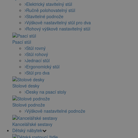
Elektrický stavitelný stůl
Ručně polohovatelný stůl
Stavitelné podnože
Výškově nastavitelný stůl pro dva
Rohový výškově nastavitelný stůl
Psací stůl
Stůl rovný
Stůl rohový
Jednací stůl
Ergonomický stůl
Stůl pro dva
Stolové desky
Desky na psací stoly
Stolové podnože
Výškově nastavitelné podnože
Kancelářské sestavy
Dětský nábytek