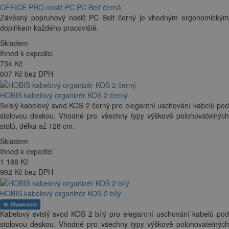
OFFICE PRO nosič PC PC Belt černá
Závěsný popruhový nosič PC Belt černý je vhodným ergonomickým
doplňkem každého pracoviště.
Skladem
Ihned k expedici
734
Kč
607 Kč bez DPH
HOBIS kabelový organizér KOS 2 černý
Svislý kabelový svod KOS 2 černý pro elegantní uschování kabelů pod
stolovou deskou. Vhodné pro všechny typy výškově polohovatelných
stolů, délka až 128 cm.
Skladem
Ihned k expedici
1 188
Kč
982 Kč bez DPH
HOBIS kabelový organizér KOS 2 bílý
Showroom
Kabelový svislý svod KOS 2 bílý pro elegantní uschování kabelů pod
stolovou deskou. Vhodné pro všechny typy výškově polohovatelných