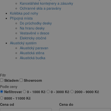
Kancelářské kontejnery a zásuvky
Ochranné skla a paravány
Kolébka pod nohy
Přípojná místa
Do průchodky desky
Na hranu desky
Vestavěné v desce
Elektricky otočné
Akustický systém
Akustický paravan
Akustická stěna
Akustická budka
Filtr
Skladem
Showroom
Podle ceny
Nefiltrovat
0 - 1000 Kč
0 - 3000 Kč
2000 - 9000 Kč
8000 - 11000 Kč
Cena od
Cena do