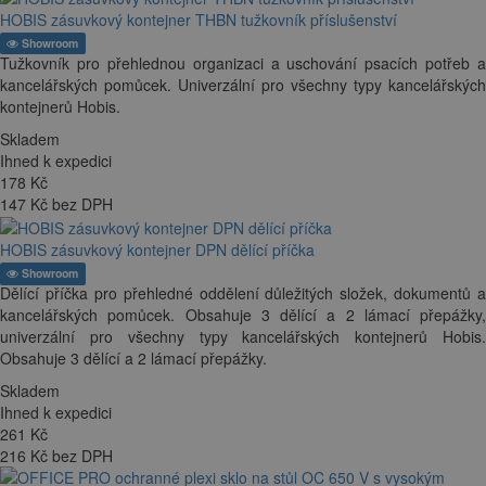
HOBIS zásuvkový kontejner THBN tužkovník příslušenství
Showroom
Tužkovník pro přehlednou organizaci a uschování psacích potřeb a
kancelářských pomůcek. Univerzální pro všechny typy kancelářských
kontejnerů Hobis.
Skladem
Ihned k expedici
178
Kč
147 Kč bez DPH
HOBIS zásuvkový kontejner DPN dělící příčka
Showroom
Dělící příčka pro přehledné oddělení důležitých složek, dokumentů a
kancelářských pomůcek. Obsahuje 3 dělící a 2 lámací přepážky,
univerzální pro všechny typy kancelářských kontejnerů Hobis.
Obsahuje 3 dělící a 2 lámací přepážky.
Skladem
Ihned k expedici
261
Kč
216 Kč bez DPH