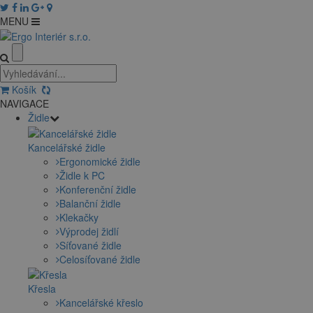
MENU
Košík
NAVIGACE
Židle
Kancelářské židle
Ergonomické židle
Židle k PC
Konferenční židle
Balanční židle
Klekačky
Výprodej židlí
Síťované židle
Celosíťované židle
Křesla
Kancelářské křeslo