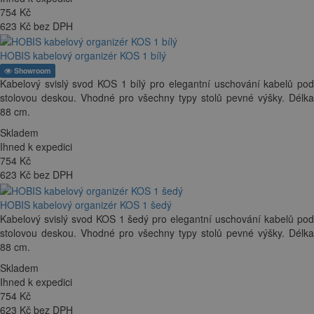
754
Kč
623 Kč bez DPH
HOBIS kabelový organizér KOS 1 bílý
Showroom
Kabelový svislý svod KOS 1 bílý pro elegantní uschování kabelů pod
stolovou deskou. Vhodné pro všechny typy stolů pevné výšky. Délka
88 cm.
Skladem
Ihned k expedici
754
Kč
623 Kč bez DPH
HOBIS kabelový organizér KOS 1 šedý
Kabelový svislý svod KOS 1 šedý pro elegantní uschování kabelů pod
stolovou deskou. Vhodné pro všechny typy stolů pevné výšky. Délka
88 cm.
Skladem
Ihned k expedici
754
Kč
623 Kč bez DPH