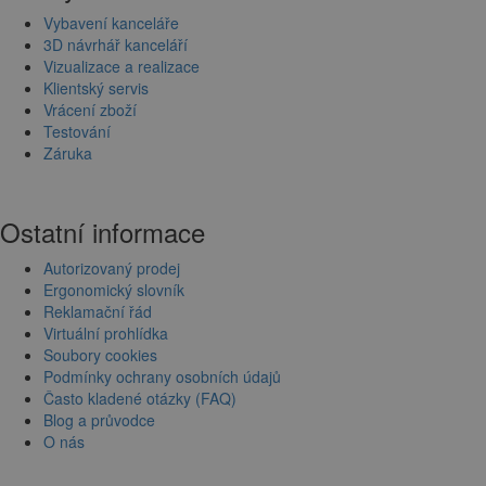
Vybavení kanceláře
3D návrhář kanceláří
Vizualizace a realizace
Klientský servis
Vrácení zboží
Testování
Záruka
Ostatní informace
Autorizovaný prodej
Ergonomický slovník
Reklamační řád
Virtuální prohlídka
Soubory cookies
Podmínky ochrany osobních údajů
Často kladené otázky (FAQ)
Blog a průvodce
O nás