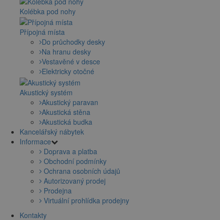
Kolébka pod nohy
Přípojná místa
Do průchodky desky
Na hranu desky
Vestavěné v desce
Elektricky otočné
Akustický systém
Akustický paravan
Akustická stěna
Akustická budka
Kancelářský nábytek
Informace
Doprava a platba
Obchodní podmínky
Ochrana osobních údajů
Autorizovaný prodej
Prodejna
Virtuální prohlídka prodejny
Kontakty