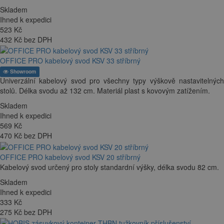
Skladem
Ihned k expedici
523
Kč
432 Kč bez DPH
OFFICE PRO kabelový svod KSV 33 stříbrný
Showroom
Univerzální kabelový svod pro všechny typy výškově nastavitelných
stolů. Délka svodu až 132 cm. Materiál plast s kovovým zatížením.
Skladem
Ihned k expedici
569
Kč
470 Kč bez DPH
OFFICE PRO kabelový svod KSV 20 stříbrný
Kabelový svod určený pro stoly standardní výšky, délka svodu 82 cm.
Skladem
Ihned k expedici
333
Kč
275 Kč bez DPH