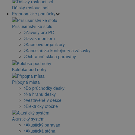
Dětský rostoucí set
Ergonomické pomůcky
Příslušenství ke stolu
Závěsy pro PC
Držák monitoru
Kabelové organizéry
Kancelářské kontejnery a zásuvky
Ochranné skla a paravány
Kolébka pod nohy
Přípojná místa
Do průchodky desky
Na hranu desky
Vestavěné v desce
Elektricky otočné
Akustický systém
Akustický paravan
Akustická stěna