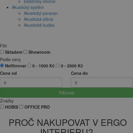
Elektricky otočné
Akustický systém
Akustický paravan
Akustická stěna
Akustická budka
Filtr
Skladem
Showroom
Podle ceny
Nefiltrovat
0 - 1000 Kč
0 - 2000 Kč
Cena od
Cena do
Filtrovat
Značky
HOBIS
OFFICE PRO
PROČ NAKUPOVAT V ERGO
INTERIERU?