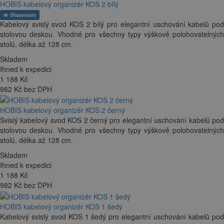
HOBIS kabelový organizér KOS 2 bílý
Showroom
Kabelový svislý svod KOS 2 bílý pro elegantní uschování kabelů pod
stolovou deskou. Vhodné pro všechny typy výškově polohovatelných
stolů, délka až 128 cm.
Skladem
Ihned k expedici
1 188
Kč
982 Kč bez DPH
HOBIS kabelový organizér KOS 2 černý
Svislý kabelový svod KOS 2 černý pro elegantní uschování kabelů pod
stolovou deskou. Vhodné pro všechny typy výškově polohovatelných
stolů, délka až 128 cm.
Skladem
Ihned k expedici
1 188
Kč
982 Kč bez DPH
HOBIS kabelový organizér KOS 1 šedý
Kabelový svislý svod KOS 1 šedý pro elegantní uschování kabelů pod