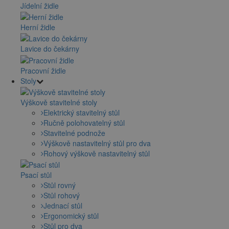
Jídelní židle
Herní židle
Lavice do čekárny
Pracovní židle
Stoly
Výškově stavitelné stoly
Elektrický stavitelný stůl
Ručně polohovatelný stůl
Stavitelné podnože
Výškově nastavitelný stůl pro dva
Rohový výškově nastavitelný stůl
Psací stůl
Stůl rovný
Stůl rohový
Jednací stůl
Ergonomický stůl
Stůl pro dva