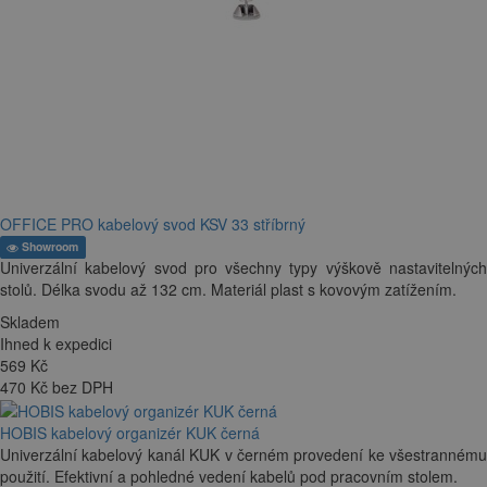
OFFICE PRO kabelový svod KSV 33 stříbrný
Showroom
Univerzální kabelový svod pro všechny typy výškově nastavitelných
stolů. Délka svodu až 132 cm. Materiál plast s kovovým zatížením.
Skladem
Ihned k expedici
569
Kč
470 Kč bez DPH
HOBIS kabelový organizér KUK černá
Univerzální kabelový kanál KUK v černém provedení ke všestrannému
použití. Efektivní a pohledné vedení kabelů pod pracovním stolem.