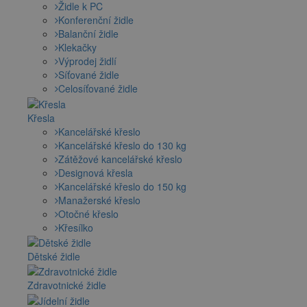
Židle k PC
Konferenční židle
Balanční židle
Klekačky
Výprodej židlí
Síťované židle
Celosíťované židle
Křesla
Kancelářské křeslo
Kancelářské křeslo do 130 kg
Zátěžové kancelářské křeslo
Designová křesla
Kancelářské křeslo do 150 kg
Manažerské křeslo
Otočné křeslo
Křesílko
Dětské židle
Zdravotnické židle