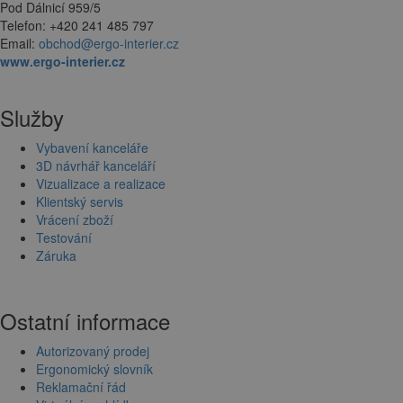
Pod Dálnicí 959/5
Telefon: +420 241 485 797
Email:
obchod@ergo-interier.cz
www.ergo-interier.cz
Služby
Vybavení kanceláře
3D návrhář kanceláří
Vizualizace a realizace
Klientský servis
Vrácení zboží
Testování
Záruka
Ostatní informace
Autorizovaný prodej
Ergonomický slovník
Reklamační řád