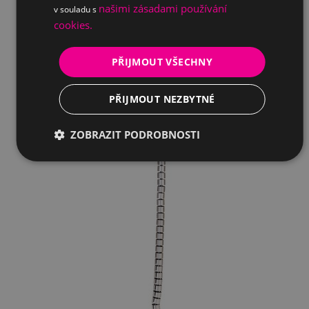
našimi zásadami používání
v souladu s
cookies.
PŘIJMOUT VŠECHNY
PŘIJMOUT NEZBYTNÉ
ZOBRAZIT PODROBNOSTI