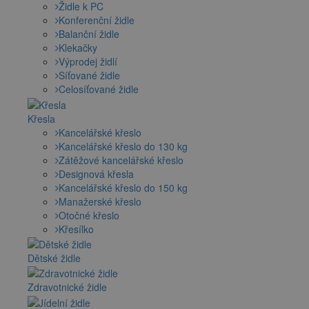
Židle k PC
Konferenční židle
Balanční židle
Klekačky
Výprodej židlí
Síťované židle
Celosíťované židle
Křesla
Kancelářské křeslo
Kancelářské křeslo do 130 kg
Zátěžové kancelářské křeslo
Designová křesla
Kancelářské křeslo do 150 kg
Manažerské křeslo
Otočné křeslo
Křesílko
Dětské židle
Zdravotnické židle