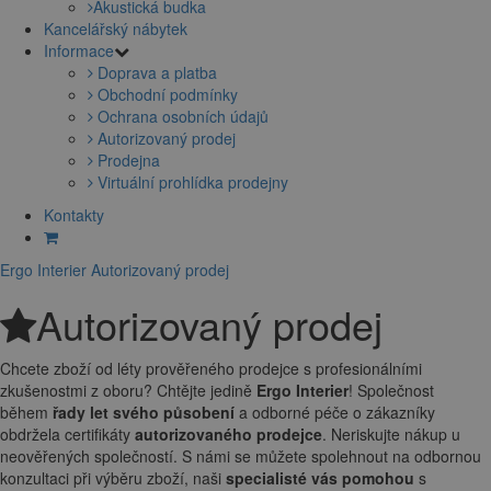
Akustická budka
Kancelářský nábytek
Informace
Doprava a platba
Obchodní podmínky
Ochrana osobních údajů
Autorizovaný prodej
Prodejna
Virtuální prohlídka prodejny
Kontakty
Ergo Interier
Autorizovaný prodej
Autorizovaný prodej
Chcete zboží od léty prověřeného prodejce s profesionálními
zkušenostmi z oboru? Chtějte jedině
Ergo Interier
! Společnost
během
řady let svého působení
a odborné péče o zákazníky
obdržela certifikáty
autorizovaného prodejce
. Neriskujte nákup u
neověřených společností. S námi se můžete spolehnout na odbornou
konzultaci při výběru zboží, naši
specialisté vás pomohou
s