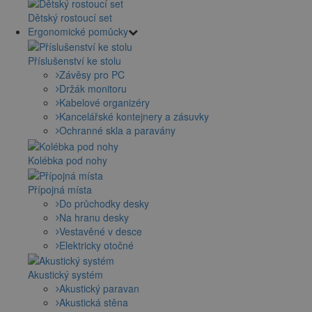
Dětský rostoucí set
Ergonomické pomůcky
Příslušenství ke stolu
Závěsy pro PC
Držák monitoru
Kabelové organizéry
Kancelářské kontejnery a zásuvky
Ochranné skla a paravány
Kolébka pod nohy
Přípojná místa
Do průchodky desky
Na hranu desky
Vestavěné v desce
Elektricky otočné
Akustický systém
Akustický paravan
Akustická stěna