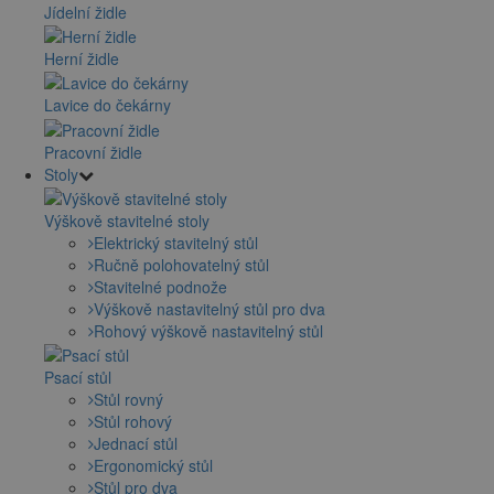
Jídelní židle
Herní židle
Lavice do čekárny
Pracovní židle
Stoly
Výškově stavitelné stoly
Elektrický stavitelný stůl
Ručně polohovatelný stůl
Stavitelné podnože
Výškově nastavitelný stůl pro dva
Rohový výškově nastavitelný stůl
Psací stůl
Stůl rovný
Stůl rohový
Jednací stůl
Ergonomický stůl
Stůl pro dva