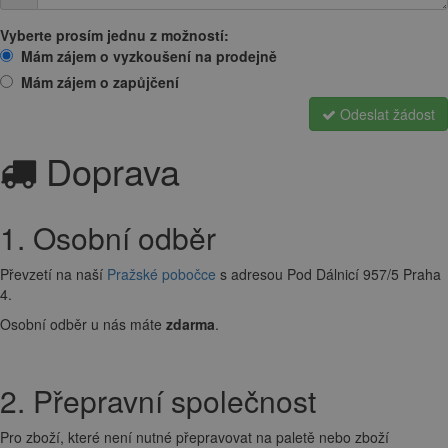
Vyberte prosím jednu z možností:
Mám zájem o vyzkoušení na prodejně
Mám zájem o zapůjčení
Odeslat žádost
Doprava
1. Osobní odběr
Převzetí na naší
Pražské pobočce
s adresou Pod Dálnicí 957/5 Praha
4.
Osobní odběr u nás máte
zdarma
.
2. Přepravní společnost
Pro zboží, které není nutné přepravovat na paletě nebo zboží