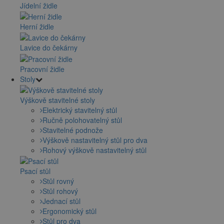
Jídelní židle
Herní židle
Lavice do čekárny
Pracovní židle
Stoly
Výškově stavitelné stoly
Elektrický stavitelný stůl
Ručně polohovatelný stůl
Stavitelné podnože
Výškově nastavitelný stůl pro dva
Rohový výškově nastavitelný stůl
Psací stůl
Stůl rovný
Stůl rohový
Jednací stůl
Ergonomický stůl
Stůl pro dva