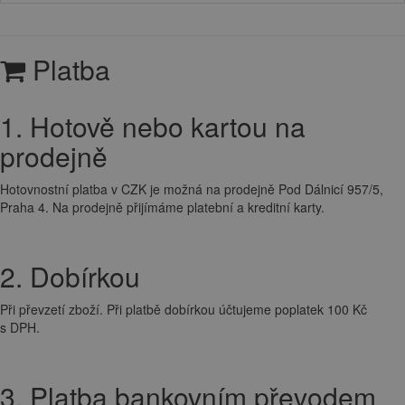
Platba
1. Hotově nebo kartou na
prodejně
Hotovnostní platba v CZK je možná na prodejně Pod Dálnicí 957/5,
Praha 4. Na prodejně přijímáme platební a kreditní karty.
2. Dobírkou
Při převzetí zboží. Při platbě dobírkou účtujeme poplatek 100 Kč
s DPH.
3. Platba bankovním převodem