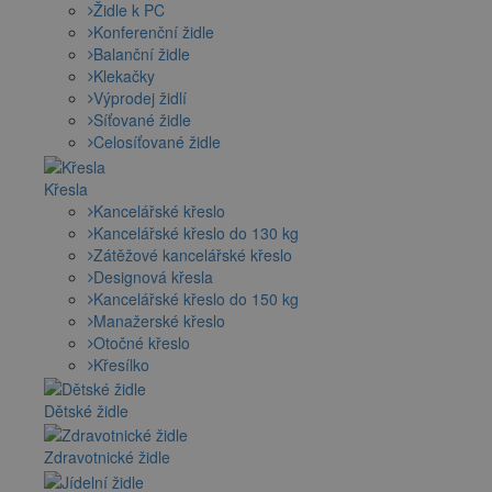
Židle k PC
Konferenční židle
Balanční židle
Klekačky
Výprodej židlí
Síťované židle
Celosíťované židle
Křesla
Kancelářské křeslo
Kancelářské křeslo do 130 kg
Zátěžové kancelářské křeslo
Designová křesla
Kancelářské křeslo do 150 kg
Manažerské křeslo
Otočné křeslo
Křesílko
Dětské židle
Zdravotnické židle