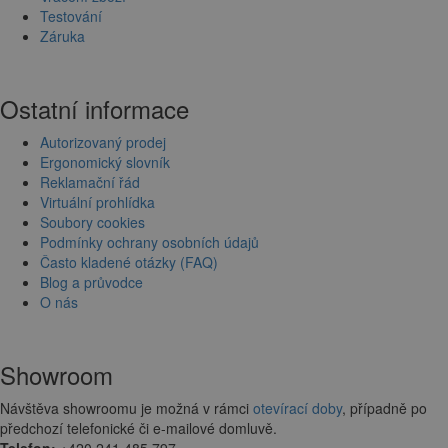
Testování
Záruka
Ostatní informace
Autorizovaný prodej
Ergonomický slovník
Reklamační řád
Virtuální prohlídka
Soubory cookies
Podmínky ochrany osobních údajů
Často kladené otázky (FAQ)
Blog a průvodce
O nás
Showroom
Návštěva showroomu je možná v rámci
otevírací doby
, případně po
předchozí telefonické či e-mailové domluvě.
Telefon:
+420 241 485 797