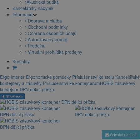
Akustická budka
Kancelářský nábytek
Informace
Doprava a platba
Obchodní podmínky
Ochrana osobních údajů
Autorizovaný prodej
Prodejna
Virtuální prohlídka prodejny
Kontakty
Ergo Interier
Ergonomické pomůcky
Příslušenství ke stolu
Kancelářské
kontejnery a zásuvky
Příslušenství ke kontejnerům
HOBIS zásuvkový
kontejner DPN dělící příčka
Showroom
Odeslat na mail