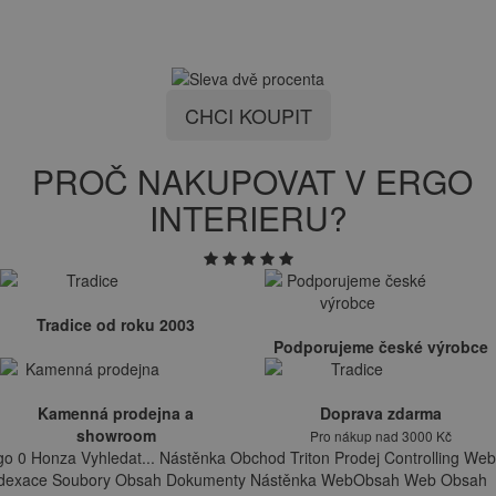
CHCI KOUPIT
PROČ NAKUPOVAT V ERGO
INTERIERU?
Tradice od roku 2003
Podporujeme české výrobce
Kamenná prodejna a
Doprava zdarma
showroom
Pro nákup nad 3000 Kč
go 0 Honza Vyhledat... Nástěnka Obchod Triton Prodej Controlling Web
ndexace Soubory Obsah Dokumenty Nástěnka WebObsah Web Obsah