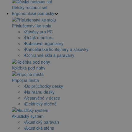
Dětský rostoucí set
Ergonomické pomůcky
Příslušenství ke stolu
Závěsy pro PC
Držák monitoru
Kabelové organizéry
Kancelářské kontejnery a zásuvky
Ochranné skla a paravány
Kolébka pod nohy
Přípojná místa
Do průchodky desky
Na hranu desky
Vestavěné v desce
Elektricky otočné
Akustický systém
Akustický paravan
Akustická stěna