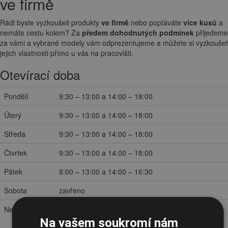
ve firmě
Rádi byste vyzkoušeli produkty
ve firmě
nebo poptáváte
více kusů
a
nemáte cestu kolem? Za
předem dohodnutých podmínek
přijedeme
za vámi a vybrané modely vám odprezentujeme a můžete si vyzkoušet
jejich vlastnosti přímo u vás na pracovišti.
Otevírací doba
Pondělí
9:30 – 13:00 a 14:00 – 18:00
Úterý
9:30 – 13:00 a 14:00 – 18:00
Středa
9:30 – 13:00 a 14:00 – 18:00
Čtvrtek
9:30 – 13:00 a 14:00 – 18:00
Pátek
8:00 – 13:00 a 14:00 – 16:30
Sobota
zavřeno
Neděle
zavřeno
Na vašem soukromí nám