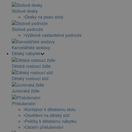
Stolové desky
Desky na psací stoly
Stolové podnože
Výškově nastavitelné podnože
Kancelářské sestavy
Dětský nábytek
Dětská rostoucí židle
Dětský rostoucí stůl
Juniorská židle
Příslušenství
Kontejner k dětskému stolu
Osvětlení na dětský stůl
Poličky k dětskému nábytku
Ostatní příslušenství