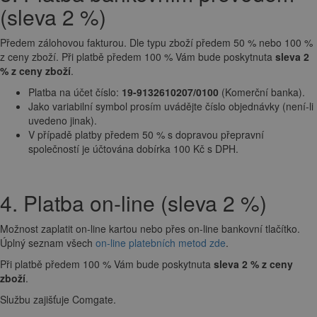
(sleva 2 %)
Předem zálohovou fakturou. Dle typu zboží předem 50 % nebo 100 %
z ceny zboží. Při platbě předem 100 % Vám bude poskytnuta
sleva 2
% z ceny zboží
.
Platba na účet číslo:
19-9132610207/0100
(Komerční banka).
Jako variabilní symbol prosím uvádějte číslo objednávky (není-li
uvedeno jinak).
V případě platby předem 50 % s dopravou přepravní
společností je účtována dobírka 100 Kč s DPH.
4. Platba on-line (sleva 2 %)
Možnost zaplatit on-line kartou nebo přes on-line bankovní tlačítko.
Úplný seznam všech
on-line platebních metod zde
.
Při platbě předem 100 % Vám bude poskytnuta
sleva 2 % z ceny
zboží
.
Službu zajišťuje Comgate.