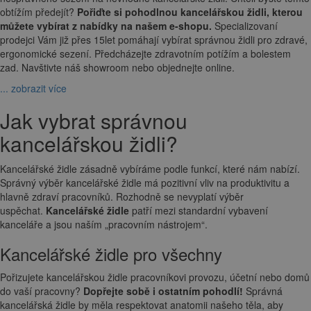
obtížím předejít?
Pořiďte si pohodlnou kancelářskou židli, kterou
můžete vybírat z nabídky na našem e-shopu.
Specializovaní
prodejci Vám již přes 15let pomáhají vybírat správnou židli pro zdravé,
ergonomické sezení. Předcházejte zdravotním potížím a bolestem
zad. Navštivte náš showroom nebo objednejte online.
... zobrazit více
Jak vybrat správnou
kancelářskou židli?
Kancelářské židle zásadně vybíráme podle funkcí, které nám nabízí.
Správný výběr kancelářské židle má pozitivní vliv na produktivitu a
hlavně zdraví pracovníků. Rozhodně se nevyplatí výběr
uspěchat.
Kancelářské židle
patří mezi standardní vybavení
kanceláře a jsou naším „pracovním nástrojem“.
Kancelářské židle pro všechny
Pořizujete kancelářskou židle pracovníkovi provozu, účetní nebo domů
do vaší pracovny?
Dopřejte sobě i ostatním pohodlí!
Správná
kancelářská židle by měla respektovat anatomii našeho těla, aby