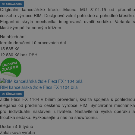
Showroom
Originální kancelářské křeslo Muuna MU 3101.15 od předního
českého výrobce RIM. Designově velmi pohledné a pohodlné křesílko.
Elegantně skrytá mechanika integrovaná uvnitř sedáku. Varianta s
klasickým pětiramenným křížem.
Na objednání
termín doručení 10 pracovních dní
15 585
Kč
12 880 Kč bez DPH
RIM kancelářská židle Flexi FX 1104 bílá
Showroom
Židle Flexi FX 1104 v bílém provedení, kvalita spojená s pohlednou
elegancí od předního českého výrobce RIM. Synchronní mechanika
pro individuální nastavení uživatele. Nastavitelná výška opěráku a
hloubka sedáku. Vyzkoušejte u nás na showroomu.
Dodání 4-5 týdnů
Zakázková výroba