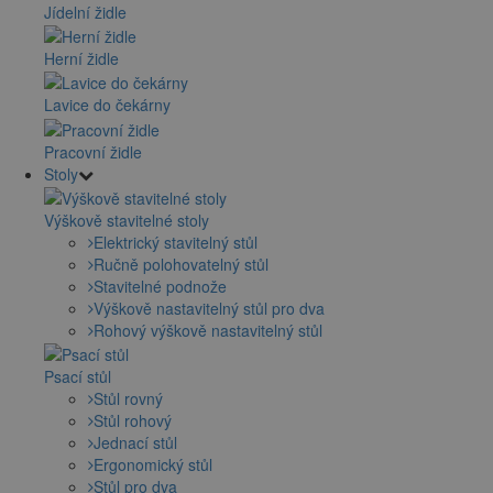
Jídelní židle
Herní židle
Lavice do čekárny
Pracovní židle
Stoly
Výškově stavitelné stoly
Elektrický stavitelný stůl
Ručně polohovatelný stůl
Stavitelné podnože
Výškově nastavitelný stůl pro dva
Rohový výškově nastavitelný stůl
Psací stůl
Stůl rovný
Stůl rohový
Jednací stůl
Ergonomický stůl
Stůl pro dva