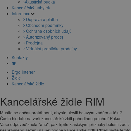
Akustická budka
Kancelářský nábytek
Informace
Doprava a platba
Obchodní podmínky
Ochrana osobních údajů
Autorizovaný prodej
Prodejna
Virtuální prohlídka prodejny
Kontakty
Ergo Interier
Židle
Kancelářské židle
Kancelářské židle RIM
Musíte se občas protáhnout, abyste ulevili bolavým zádům a tělu?
Často hledáte na vaší kancelářské židli pohodlnou polohu? Pokud
Vaše odpověď zněla "ano", pak trpíte klasickými příznaky bolestí zad z
nesprávného sezení na nevhodné kancelářské židli. Chtěli byste těmto