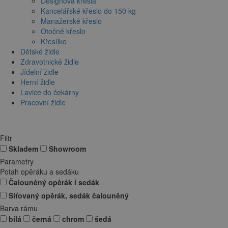
Designová křesla
Kancelářské křeslo do 150 kg
Manažerské křeslo
Otočné křeslo
Křesílko
Dětské židle
Zdravotnické židle
Jídelní židle
Herní židle
Lavice do čekárny
Pracovní židle
Filtr
Skladem
Showroom
Parametry
Potah opěráku a sedáku
Čalouněný opěrák i sedák
Síťovaný opěrák, sedák čalouněný
Barva rámu
bílá
černá
chrom
šedá