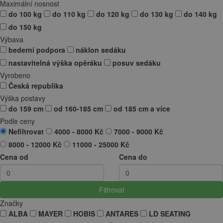
Maximální nosnost
do 100 kg
do 110 kg
do 120 kg
do 130 kg
do 140 kg
do 150 kg
Výbava
bederní podpora
náklon sedáku
nastavitelná výška opěráku
posuv sedáku
Vyrobeno
Česká republika
Výška postavy
do 159 cm
od 160-185 cm
od 185 cm a více
Podle ceny
Nefiltrovat
4000 - 8000 Kč
7000 - 9000 Kč
8000 - 12000 Kč
11000 - 25000 Kč
Cena od
Cena do
Filtrovat
Značky
ALBA
MAYER
HOBIS
ANTARES
LD SEATING