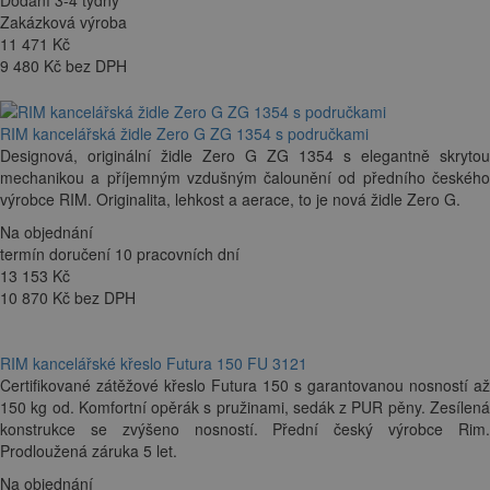
Dodání 3-4 týdny
Zakázková výroba
11 471
Kč
9 480 Kč bez DPH
RIM kancelářská židle Zero G ZG 1354 s područkami
Designová, originální židle Zero G ZG 1354 s elegantně skrytou
mechanikou a příjemným vzdušným čalounění od předního českého
výrobce RIM. Originalita, lehkost a aerace, to je nová židle Zero G.
Na objednání
termín doručení 10 pracovních dní
13 153
Kč
10 870 Kč bez DPH
RIM kancelářské křeslo Futura 150 FU 3121
Certifikované zátěžové křeslo Futura 150 s garantovanou nosností až
150 kg od. Komfortní opěrák s pružinami, sedák z PUR pěny. Zesílená
konstrukce se zvýšeno nosností. Přední český výrobce Rim.
Prodloužená záruka 5 let.
Na objednání