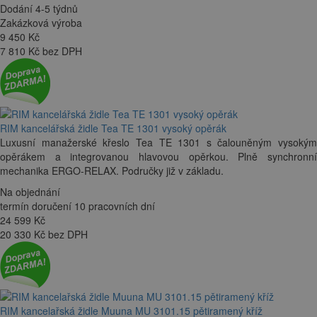
Dodání 4-5 týdnů
Zakázková výroba
9 450
Kč
7 810 Kč bez DPH
RIM kancelářská židle Tea TE 1301 vysoký opěrák
Luxusní manažerské křeslo Tea TE 1301 s čalouněným vysokým
opěrákem a integrovanou hlavovou opěrkou. Plně synchronní
mechanika ERGO-RELAX. Područky již v základu.
Na objednání
termín doručení 10 pracovních dní
24 599
Kč
20 330 Kč bez DPH
RIM kancelařská židle Muuna MU 3101.15 pětiramený kříž