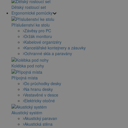
Dětský rostoucí set
Ergonomické pomůcky
Příslušenství ke stolu
Závěsy pro PC
Držák monitoru
Kabelové organizéry
Kancelářské kontejnery a zásuvky
Ochranné skla a paravány
Kolébka pod nohy
Přípojná místa
Do průchodky desky
Na hranu desky
Vestavěné v desce
Elektricky otočné
Akustický systém
Akustický paravan
Akustická stěna