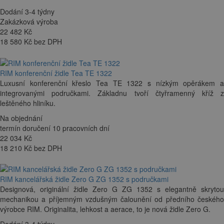
Dodání 3-4 týdny
Zakázková výroba
22 482
Kč
18 580 Kč bez DPH
RIM konferenční židle Tea TE 1322
Luxusní konferenční křeslo Tea TE 1322 s nízkým opěrákem a
integrovanými područkami. Základnu tvoří čtyřramenný kříž z
leštěného hliníku.
Na objednání
termín doručení 10 pracovních dní
22 034
Kč
18 210 Kč bez DPH
RIM kancelářská židle Zero G ZG 1352 s područkami
Designová, originální židle Zero G ZG 1352 s elegantně skrytou
mechanikou a příjemným vzdušným čalounění od předního českého
výrobce RIM. Originalita, lehkost a aerace, to je nová židle Zero G.