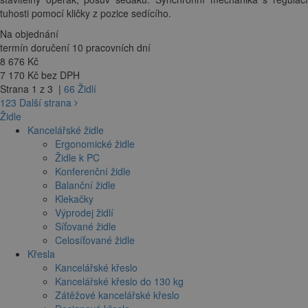
tuhosti pomocí kličky z pozice sedícího.
Na objednání
termín doručení 10 pracovních dní
8 676
Kč
7 170 Kč bez DPH
Strana 1 z 3 |
66 Židlí
1
2
3
Další strana
Židle
Kancelářské židle
Ergonomické židle
Židle k PC
Konferenční židle
Balanční židle
Klekačky
Výprodej židlí
Síťované židle
Celosíťované židle
Křesla
Kancelářské křeslo
Kancelářské křeslo do 130 kg
Zátěžové kancelářské křeslo