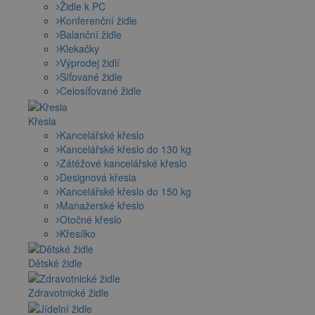
Židle k PC
Konferenční židle
Balanční židle
Klekačky
Výprodej židlí
Síťované židle
Celosíťované židle
Křesla
Kancelářské křeslo
Kancelářské křeslo do 130 kg
Zátěžové kancelářské křeslo
Designová křesla
Kancelářské křeslo do 150 kg
Manažerské křeslo
Otočné křeslo
Křesílko
Dětské židle
Zdravotnické židle