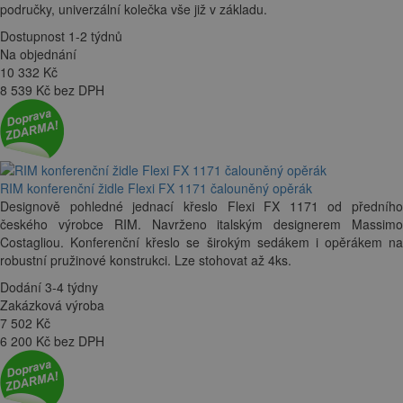
područky, univerzální kolečka vše již v základu.
Dostupnost 1-2 týdnů
Na objednání
10 332
Kč
8 539 Kč bez DPH
RIM konferenční židle Flexi FX 1171 čalouněný opěrák
Designově pohledné jednací křeslo Flexi FX 1171 od předního
českého výrobce RIM. Navrženo italským designerem Massimo
Costagliou. Konferenční křeslo se širokým sedákem i opěrákem na
robustní pružinové konstrukci. Lze stohovat až 4ks.
Dodání 3-4 týdny
Zakázková výroba
7 502
Kč
6 200 Kč bez DPH