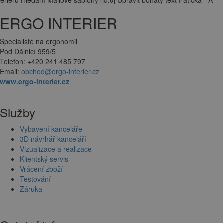
ERGO INTERIER
Specialisté na ergonomii
Pod Dálnicí 959/5
Telefon: +420 241 485 797
Email:
obchod@ergo-interier.cz
www.ergo-interier.cz
Služby
Vybavení kanceláře
3D návrhář kanceláří
Vizualizace a realizace
Klientský servis
Vrácení zboží
Testování
Záruka