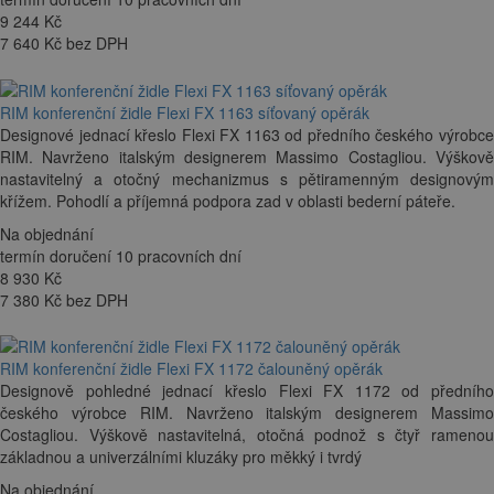
9 244
Kč
7 640 Kč bez DPH
RIM konferenční židle Flexi FX 1163 síťovaný opěrák
Designové jednací křeslo Flexi FX 1163 od předního českého výrobce
RIM. Navrženo italským designerem Massimo Costagliou. Výškově
nastavitelný a otočný mechanizmus s pětiramenným designovým
křížem. Pohodlí a příjemná podpora zad v oblasti bederní páteře.
Na objednání
termín doručení 10 pracovních dní
8 930
Kč
7 380 Kč bez DPH
RIM konferenční židle Flexi FX 1172 čalouněný opěrák
Designově pohledné jednací křeslo Flexi FX 1172 od předního
českého výrobce RIM. Navrženo italským designerem Massimo
Costagliou. Výškově nastavitelná, otočná podnož s čtyř ramenou
základnou a univerzálními kluzáky pro měkký i tvrdý
Na objednání