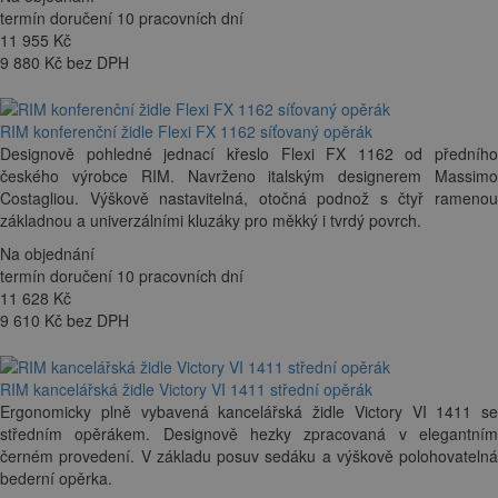
termín doručení 10 pracovních dní
11 955
Kč
9 880 Kč bez DPH
RIM konferenční židle Flexi FX 1162 síťovaný opěrák
Designově pohledné jednací křeslo Flexi FX 1162 od předního
českého výrobce RIM. Navrženo italským designerem Massimo
Costagliou. Výškově nastavitelná, otočná podnož s čtyř ramenou
základnou a univerzálními kluzáky pro měkký i tvrdý povrch.
Na objednání
termín doručení 10 pracovních dní
11 628
Kč
9 610 Kč bez DPH
RIM kancelářská židle Victory VI 1411 střední opěrák
Ergonomicky plně vybavená kancelářská židle Victory VI 1411 se
středním opěrákem. Designově hezky zpracovaná v elegantním
černém provedení. V základu posuv sedáku a výškově polohovatelná
bederní opěrka.