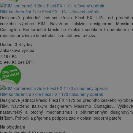
RIM konferenční židle Flexi FX 1161 síťovaný opěrák
Designově pohledné jednací křeslo Flexi FX 1161 od předního
českého výrobce RIM. Navrženo italským designerem Massimo
Costagliou. Konferenční křeslo se širokým sedákem i opěrákem na
robustní pružinové konstrukci. Lze stohovat až 4ks.
Dodání 3-4 týdny
Zakázková výroba
7 187
Kč
5 940 Kč bez DPH
RIM konferenční židle Flexi FX 1173 čalouněný opěrák
Designové jednací křeslo Flexi FX 1173 od předního českého výrobce
RIM. Navrženo italským designerem Massimo Costagliou. Výškově
nastavitelný a otočný mechanizmus s pětiramenným designovým
křížem. Pohodlí a příjemná podpora zad v oblasti bederní páteře.
Na objednání
termín doručení 10 pracovních dní