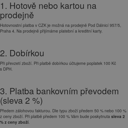
1. Hotově nebo kartou na
prodejně
Hotovnostní platba v CZK je možná na prodejně Pod Dálnicí 957/5,
Praha 4. Na prodejně přijímáme platební a kreditní karty.
2. Dobírkou
Při převzetí zboží. Při platbě dobírkou účtujeme poplatek 100 Kč
s DPH.
3. Platba bankovním převodem
(sleva 2 %)
Předem zálohovou fakturou. Dle typu zboží předem 50 % nebo 100 %
z ceny zboží. Při platbě předem 100 % Vám bude poskytnuta
sleva 2
% z ceny zboží
.