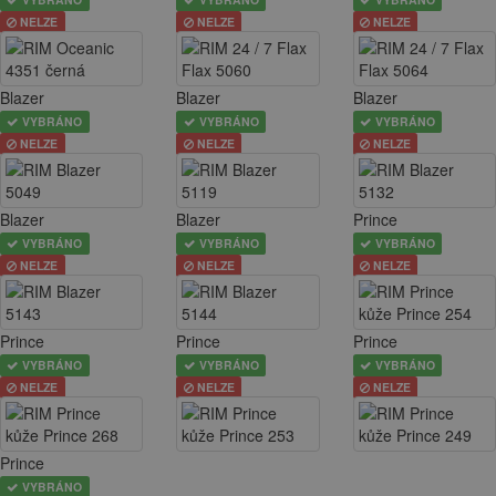
NELZE
NELZE
NELZE
Blazer
Blazer
Blazer
VYBRÁNO
VYBRÁNO
VYBRÁNO
NELZE
NELZE
NELZE
Blazer
Blazer
Prince
VYBRÁNO
VYBRÁNO
VYBRÁNO
NELZE
NELZE
NELZE
Prince
Prince
Prince
VYBRÁNO
VYBRÁNO
VYBRÁNO
NELZE
NELZE
NELZE
Prince
VYBRÁNO