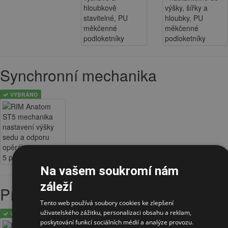
Synchronní mechanika
VYBRÁNO
Na vašem soukromí nám
záleží
Píst
Tento web používá soubory cookies ke zlepšení
uživatelského zážitku, personalizaci obsahu a reklam,
VYBRÁNO
VYBRÁNO
VYBRÁNO
poskytování funkcí sociálních médií a analýze provozu.