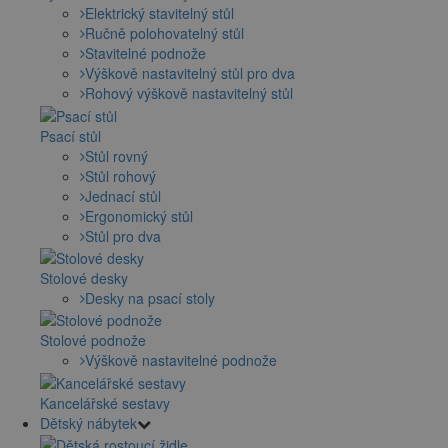
Elektrický stavitelný stůl
Ručně polohovatelný stůl
Stavitelné podnože
Výškově nastavitelný stůl pro dva
Rohový výškově nastavitelný stůl
Psací stůl
Stůl rovný
Stůl rohový
Jednací stůl
Ergonomický stůl
Stůl pro dva
Stolové desky
Desky na psací stoly
Stolové podnože
Výškově nastavitelné podnože
Kancelářské sestavy
Dětský nábytek