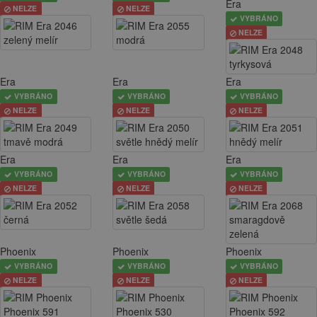
Era
NELZE
NELZE
VYBRÁNO
NELZE
Era
Era
Era
VYBRÁNO
VYBRÁNO
VYBRÁNO
NELZE
NELZE
NELZE
Era
Era
Era
VYBRÁNO
VYBRÁNO
VYBRÁNO
NELZE
NELZE
NELZE
Phoenix
Phoenix
Phoenix
VYBRÁNO
VYBRÁNO
VYBRÁNO
NELZE
NELZE
NELZE