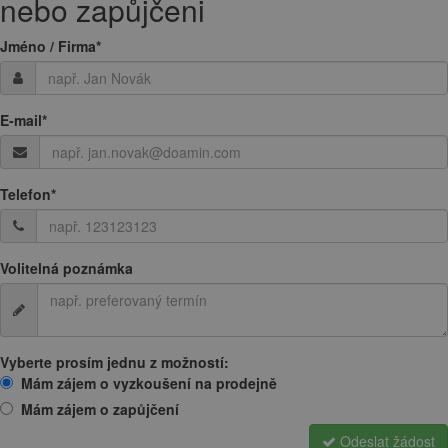
nebo zapůjčeni
Jméno / Firma
*
E-mail
*
Telefon
*
Volitelná poznámka
Vyberte prosím jednu z možností:
Mám zájem o vyzkoušení na prodejně
Mám zájem o zapůjčení
Odeslat žádost