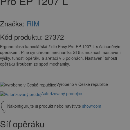
Pro EP 1207 L
Značka:
RIM
Kód produktu:
27372
Ergonomická kancelářská židle Easy Pro EP 1207 L s čalouněným
opěrákem. Plně synchronní mechanika ST5 s možností nastavení
výšky, tuhosti opěráku a aretací v 5 polohách. Nastavení tuhosti
opěráku šroubem ze spod mechaniky.
Vyrobeno v České republice
Autorizovaný prodejce
Nakonfigurujte si produkt nebo navštivte
showroom
Síť opěráku