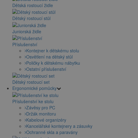
Dětská rostoucí židle
Dětský rostoucí stůl
Juniorská židle
Příslušenství
Kontejner k dětskému stolu
Osvětlení na dětský stůl
Poličky k dětskému nábytku
Ostatní příslušenství
Dětský rostoucí set
Ergonomické pomůcky
Příslušenství ke stolu
Závěsy pro PC
Držák monitoru
Kabelové organizéry
Kancelářské kontejnery a zásuvky
Ochranné skla a paravány