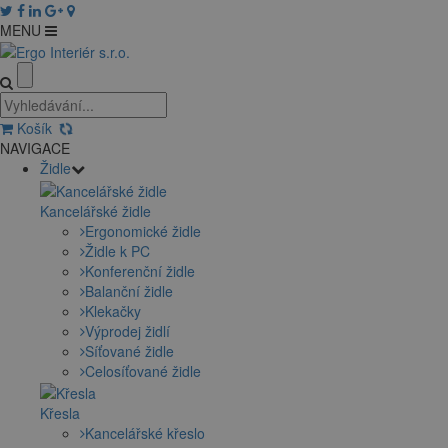
MENU
Košík
NAVIGACE
Židle
Kancelářské židle
Ergonomické židle
Židle k PC
Konferenční židle
Balanční židle
Klekačky
Výprodej židlí
Síťované židle
Celosíťované židle
Křesla
Kancelářské křeslo