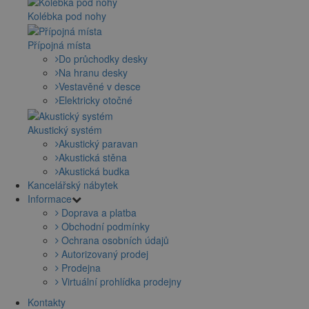
Kolébka pod nohy
Přípojná místa
Do průchodky desky
Na hranu desky
Vestavěné v desce
Elektricky otočné
Akustický systém
Akustický paravan
Akustická stěna
Akustická budka
Kancelářský nábytek
Informace
Doprava a platba
Obchodní podmínky
Ochrana osobních údajů
Autorizovaný prodej
Prodejna
Virtuální prohlídka prodejny
Kontakty