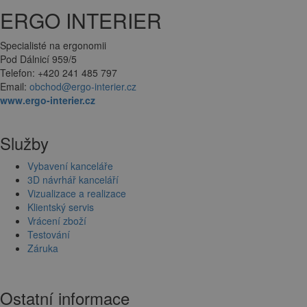
ERGO INTERIER
Specialisté na ergonomii
Pod Dálnicí 959/5
Telefon: +420 241 485 797
Email:
obchod@ergo-interier.cz
www.ergo-interier.cz
Služby
Vybavení kanceláře
3D návrhář kanceláří
Vizualizace a realizace
Klientský servis
Vrácení zboží
Testování
Záruka
Ostatní informace