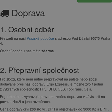
Doprava
1. Osobní odběr
Převzetí na naší
Pražské pobočce
s adresou Pod Dálnicí 957/5 Praha
4.
Osobní odběr u nás máte
zdarma
.
2. Přepravní společnost
Pro zboží, které není nutné přepravovat na paletě nebo zboží
dodávané přes naší dopravu Ergo Express, je možné zvolit jednu
z vybraných společností: PPL, DPD, GLS, TopTrans, Geis.
Ergo-interier si vyhrazuje právo na změnu dopravce v závislosti na
povaze zboží a jeho rozměrech.
Cena dopravy činí
200 Kč
vč. DPH u objednávek do 3000 Kč s DPH .