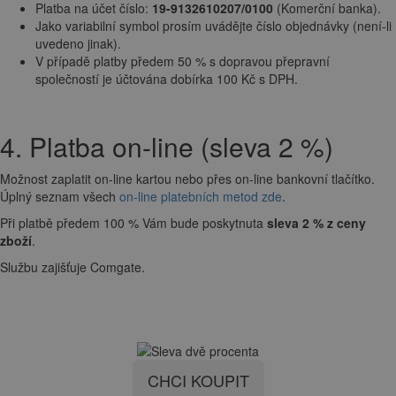
Platba na účet číslo:
19-9132610207/0100
(Komerční banka).
Jako variabilní symbol prosím uvádějte číslo objednávky (není-li
uvedeno jinak).
V případě platby předem 50 % s dopravou přepravní
společností je účtována dobírka 100 Kč s DPH.
4. Platba on-line (sleva 2 %)
Možnost zaplatit on-line kartou nebo přes on-line bankovní tlačítko.
Úplný seznam všech
on-line platebních metod zde
.
Při platbě předem 100 % Vám bude poskytnuta
sleva 2 % z ceny
zboží
.
Službu zajišťuje Comgate.
CHCI KOUPIT