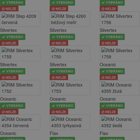
VYBRÁNO
VYBRÁNO
VYBRÁNO
NELZE
NELZE
NELZE
Silvertex
Silvertex
Silvertex
VYBRÁNO
VYBRÁNO
VYBRÁNO
NELZE
NELZE
NELZE
Silvertex
Silvertex
Oceanic
VYBRÁNO
VYBRÁNO
VYBRÁNO
NELZE
NELZE
NELZE
Oceanic
Oceanic
Oceanic
VYBRÁNO
VYBRÁNO
VYBRÁNO
NELZE
NELZE
NELZE
Oceanic
Flax
Flax
VYBRÁNO
VYBRÁNO
VYBRÁNO