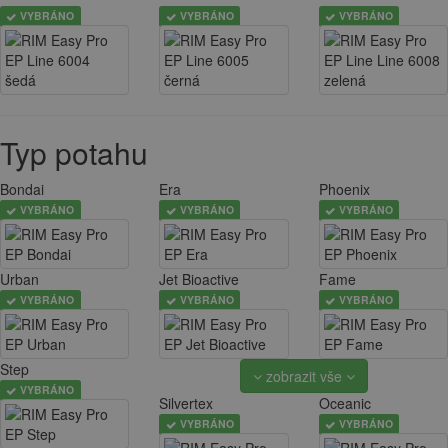
VYBRÁNO
VYBRÁNO
VYBRÁNO
Typ potahu
Bondai
Era
Phoenix
VYBRÁNO
VYBRÁNO
VYBRÁNO
Urban
Jet Bioactive
Fame
VYBRÁNO
VYBRÁNO
VYBRÁNO
Step
zobrazit vše
VYBRÁNO
Silvertex
Oceanic
VYBRÁNO
VYBRÁNO