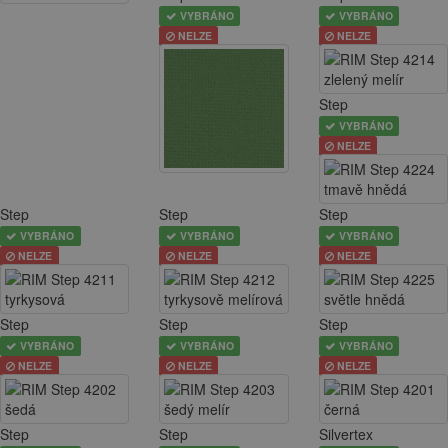
VYBRÁNO
VYBRÁNO
NELZE
NELZE
Step
VYBRÁNO
NELZE
Step
Step
Step
VYBRÁNO
VYBRÁNO
VYBRÁNO
NELZE
NELZE
NELZE
Step
Step
Step
VYBRÁNO
VYBRÁNO
VYBRÁNO
NELZE
NELZE
NELZE
Step
Step
Silvertex