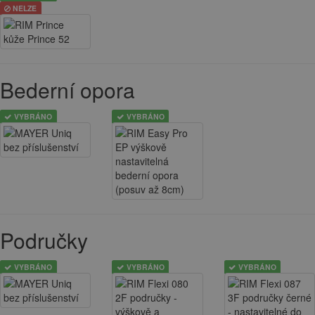
NELZE
Bederní opora
VYBRÁNO
VYBRÁNO
Područky
VYBRÁNO
VYBRÁNO
VYBRÁNO