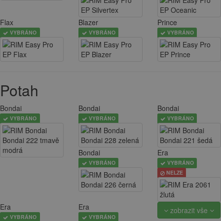
Flax
Blazer
Prince
VYBRÁNO
VYBRÁNO
VYBRÁNO
Potah
Bondai
Bondai
Bondai
VYBRÁNO
VYBRÁNO
VYBRÁNO
Bondai
Era
VYBRÁNO
VYBRÁNO
NELZE
Era
Era
zobrazit vše
VYBRÁNO
VYBRÁNO