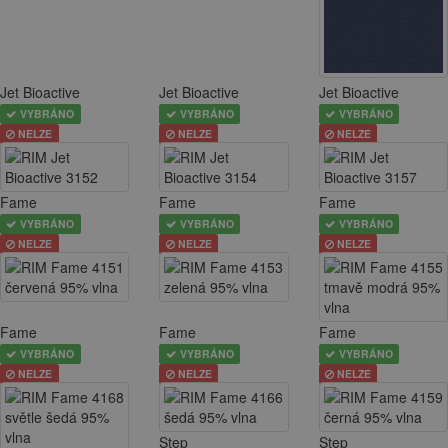
Jet Bioactive
Jet Bioactive
Jet Bioactive
VYBRÁNO
VYBRÁNO
VYBRÁNO
NELZE
NELZE
NELZE
Fame
Fame
Fame
VYBRÁNO
VYBRÁNO
VYBRÁNO
NELZE
NELZE
NELZE
Fame
Fame
Fame
VYBRÁNO
VYBRÁNO
VYBRÁNO
NELZE
NELZE
NELZE
Step
Step