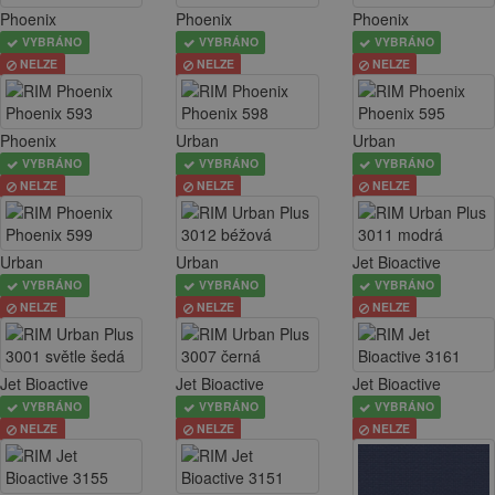
Phoenix
Phoenix
Phoenix
VYBRÁNO
VYBRÁNO
VYBRÁNO
NELZE
NELZE
NELZE
Phoenix
Urban
Urban
VYBRÁNO
VYBRÁNO
VYBRÁNO
NELZE
NELZE
NELZE
Urban
Urban
Jet Bioactive
VYBRÁNO
VYBRÁNO
VYBRÁNO
NELZE
NELZE
NELZE
Jet Bioactive
Jet Bioactive
Jet Bioactive
VYBRÁNO
VYBRÁNO
VYBRÁNO
NELZE
NELZE
NELZE