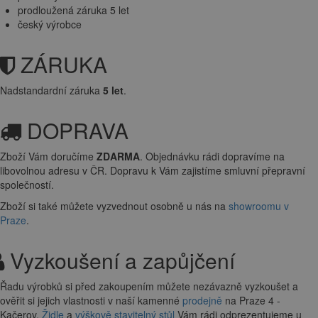
prodloužená záruka 5 let
český výrobce
ZÁRUKA
Nadstandardní záruka
5 let
.
DOPRAVA
Zboží Vám doručíme
ZDARMA
. Objednávku rádi dopravíme na
libovolnou adresu
v ČR. Dopravu k Vám zajistíme smluvní přepravní
společností.
Zboží si také můžete vyzvednout osobně u nás na
showroomu v
Praze
.
Vyzkoušení a zapůjčení
Řadu výrobků si před zakoupením můžete nezávazně vyzkoušet a
ověřit si jejich vlastnosti v naší kamenné
prodejně
na Praze 4 -
Kačerov.
Židle
a
výškově stavitelný stůl
Vám rádi odprezentujeme u