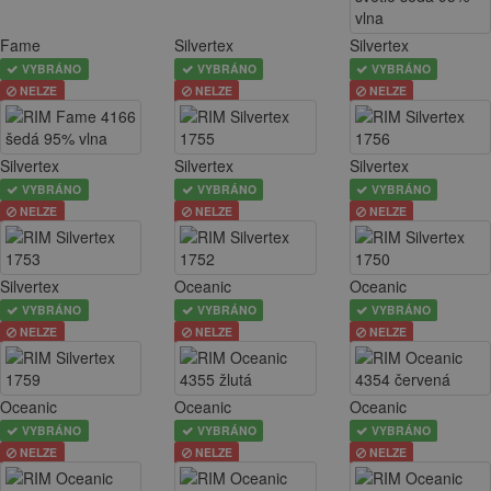
Fame
Silvertex
Silvertex
VYBRÁNO
VYBRÁNO
VYBRÁNO
NELZE
NELZE
NELZE
Silvertex
Silvertex
Silvertex
VYBRÁNO
VYBRÁNO
VYBRÁNO
NELZE
NELZE
NELZE
Silvertex
Oceanic
Oceanic
VYBRÁNO
VYBRÁNO
VYBRÁNO
NELZE
NELZE
NELZE
Oceanic
Oceanic
Oceanic
VYBRÁNO
VYBRÁNO
VYBRÁNO
NELZE
NELZE
NELZE