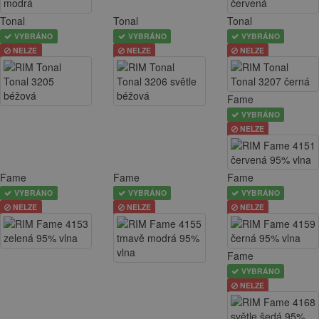
Tonal
Tonal
Tonal
VYBRÁNO
VYBRÁNO
VYBRÁNO
NELZE
NELZE
NELZE
Fame
VYBRÁNO
NELZE
Fame
Fame
Fame
VYBRÁNO
VYBRÁNO
VYBRÁNO
NELZE
NELZE
NELZE
Fame
VYBRÁNO
NELZE