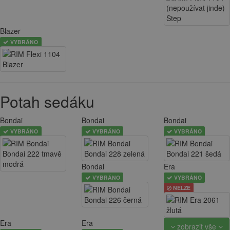
Blazer
VYBRÁNO
Potah sedáku
Bondai
Bondai
Bondai
VYBRÁNO
VYBRÁNO
VYBRÁNO
Bondai
Era
VYBRÁNO
VYBRÁNO
NELZE
Era
Era
zobrazit vše