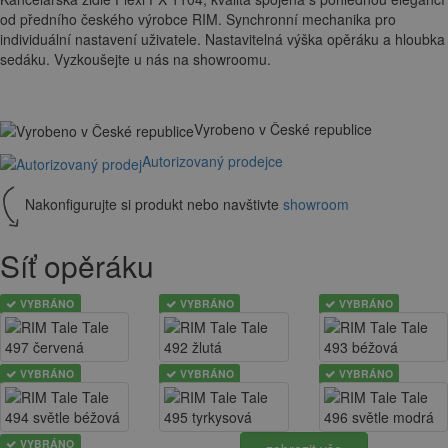
od předního českého výrobce RIM. Synchronní mechanika pro
individuální nastavení uživatele. Nastavitelná výška opěráku a hloubka
sedáku. Vyzkoušejte u nás na showroomu.
Vyrobeno v České republice
Autorizovaný prodejce
Nakonfigurujte si produkt nebo navštivte
showroom
Síť opěráku
VYBRÁNO
VYBRÁNO
VYBRÁNO
VYBRÁNO
VYBRÁNO
VYBRÁNO
VYBRÁNO