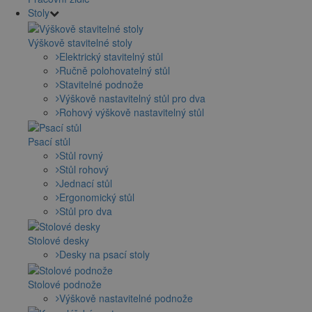
Stoly
Výškově stavitelné stoly
Elektrický stavitelný stůl
Ručně polohovatelný stůl
Stavitelné podnože
Výškově nastavitelný stůl pro dva
Rohový výškově nastavitelný stůl
Psací stůl
Stůl rovný
Stůl rohový
Jednací stůl
Ergonomický stůl
Stůl pro dva
Stolové desky
Desky na psací stoly
Stolové podnože
Výškově nastavitelné podnože