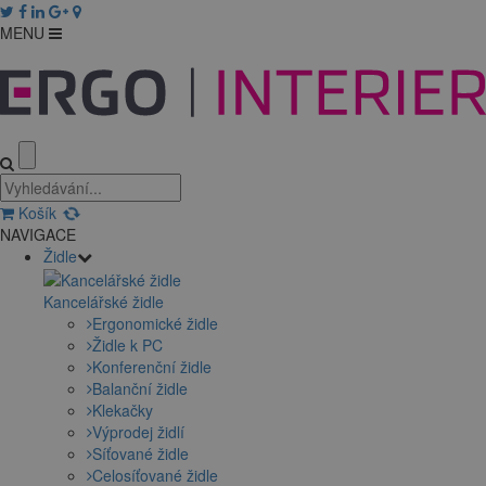
MENU
Košík
NAVIGACE
Židle
Kancelářské židle
Ergonomické židle
Židle k PC
Konferenční židle
Balanční židle
Klekačky
Výprodej židlí
Síťované židle
Celosíťované židle