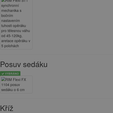
Posuv sedáku
VYBRÁNO
Kříž