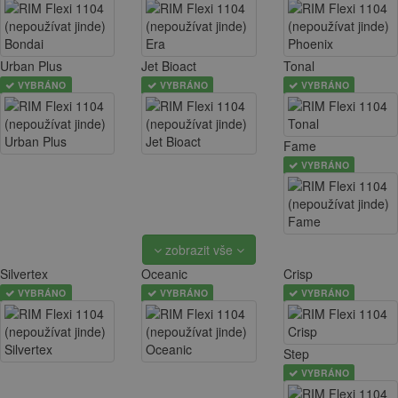
Urban Plus
Jet Bioact
Tonal
VYBRÁNO
VYBRÁNO
VYBRÁNO
Fame
VYBRÁNO
zobrazit vše
Silvertex
Oceanic
Crisp
VYBRÁNO
VYBRÁNO
VYBRÁNO
Step
VYBRÁNO