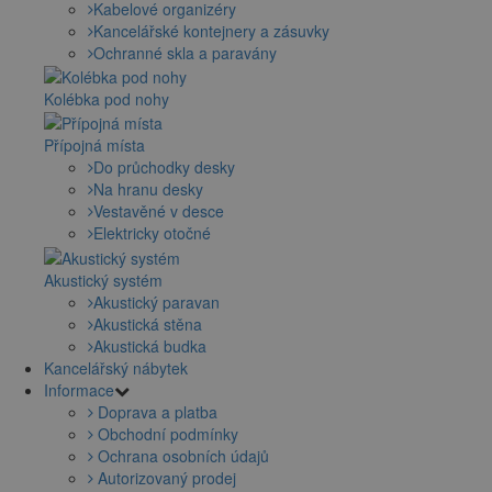
Kabelové organizéry
Kancelářské kontejnery a zásuvky
Ochranné skla a paravány
Kolébka pod nohy
Přípojná místa
Do průchodky desky
Na hranu desky
Vestavěné v desce
Elektricky otočné
Akustický systém
Akustický paravan
Akustická stěna
Akustická budka
Kancelářský nábytek
Informace
Doprava a platba
Obchodní podmínky
Ochrana osobních údajů
Autorizovaný prodej