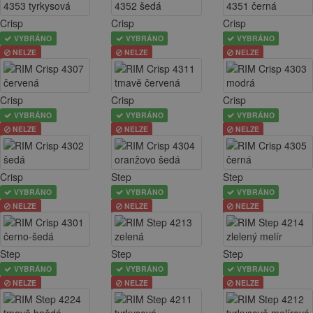
Crisp
Crisp
Crisp
VYBRÁNO
VYBRÁNO
VYBRÁNO
NELZE
NELZE
NELZE
Crisp
Crisp
Crisp
VYBRÁNO
VYBRÁNO
VYBRÁNO
NELZE
NELZE
NELZE
Crisp
Step
Step
VYBRÁNO
VYBRÁNO
VYBRÁNO
NELZE
NELZE
NELZE
Step
Step
Step
VYBRÁNO
VYBRÁNO
VYBRÁNO
NELZE
NELZE
NELZE