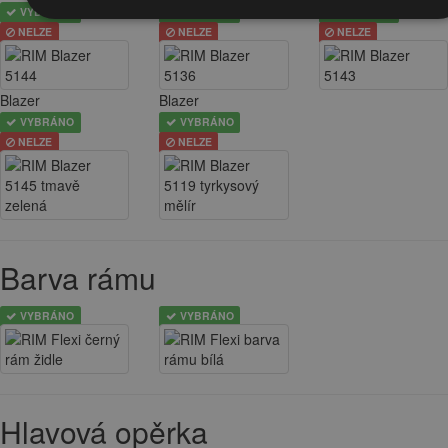
VYBRÁNO
VYBRÁNO
VYBRÁNO
NELZE
NELZE
NELZE
Blazer
Blazer
VYBRÁNO
VYBRÁNO
NELZE
NELZE
Barva rámu
VYBRÁNO
VYBRÁNO
Hlavová opěrka