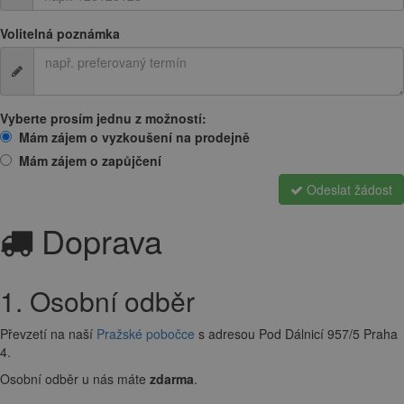
Telefon
*
Volitelná poznámka
Vyberte prosím jednu z možností:
Mám zájem o vyzkoušení na prodejně
Mám zájem o zapůjčení
Odeslat žádost
Doprava
1. Osobní odběr
Převzetí na naší
Pražské pobočce
s adresou Pod Dálnicí 957/5 Praha