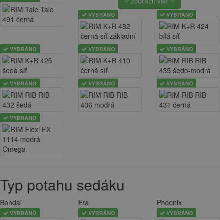
zobrazit vše
VYBRÁNO
VYBRÁNO
VYBRÁNO
VYBRÁNO
VYBRÁNO
VYBRÁNO
VYBRÁNO
VYBRÁNO
VYBRÁNO
Typ potahu sedáku
Bondai
Era
Phoenix
VYBRÁNO
VYBRÁNO
VYBRÁNO