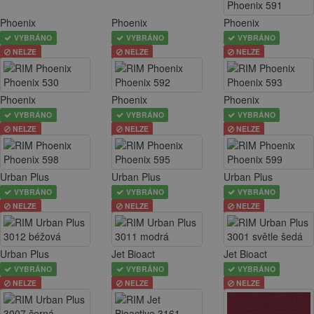
Phoenix
Phoenix
Phoenix
VYBRÁNO
VYBRÁNO
VYBRÁNO
NELZE
NELZE
NELZE
Phoenix
Phoenix
Phoenix
VYBRÁNO
VYBRÁNO
VYBRÁNO
NELZE
NELZE
NELZE
Urban Plus
Urban Plus
Urban Plus
VYBRÁNO
VYBRÁNO
VYBRÁNO
NELZE
NELZE
NELZE
Urban Plus
Jet Bioact
Jet Bioact
VYBRÁNO
VYBRÁNO
VYBRÁNO
NELZE
NELZE
NELZE