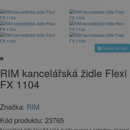
Odeslat na mail
RIM kancelářská židle Flexi
FX 1104
Značka:
RIM
Kód produktu:
23765
Kancelářská židle Flexi FX 1104, kvalita spojená s pohlednou elegancí