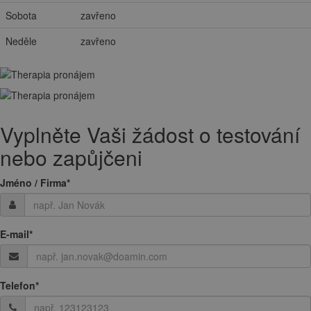
Čtvrtek
9:30 – 13:00 a 14:00 – 18:00
Pátek
8:00 – 13:00 a 14:00 – 16:30
Sobota
zavřeno
Neděle
zavřeno
Vyplněte Vaši žádost o testování
nebo zapůjčeni
Jméno / Firma
*
E-mail
*