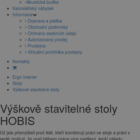
Akustická budka
Kancelářský nábytek
Informace
Doprava a platba
Obchodní podmínky
Ochrana osobních údajů
Autorizovaný prodej
Prodejna
Virtuální prohlídka prodejny
Kontakty
Ergo Interier
Stoly
Výškově stavitelné stoly
Výškově stavitelné stoly
HOBIS
Už jste přemýšleli proč lidé, kteří kombinují práci ve stoje a práci v
sedě zmiňují, že mají během práce více nadšení, lepší náladu,