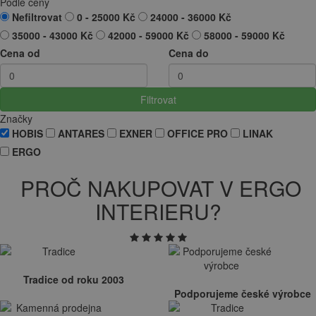
Podle ceny
Nefiltrovat
0 - 25000 Kč
24000 - 36000 Kč
35000 - 43000 Kč
42000 - 59000 Kč
58000 - 59000 Kč
Cena od
Cena do
Filtrovat
Značky
HOBIS
ANTARES
EXNER
OFFICE PRO
LINAK
ERGO
PROČ NAKUPOVAT V ERGO
INTERIERU?
Tradice od roku 2003
Podporujeme české výrobce