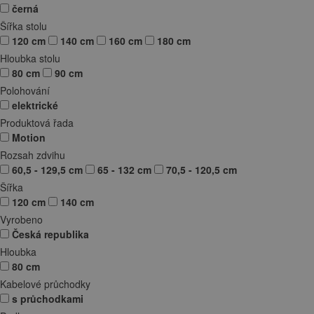
černá
Šířka stolu
120 cm
140 cm
160 cm
180 cm
Hloubka stolu
80 cm
90 cm
Polohování
elektrické
Produktová řada
Motion
Rozsah zdvihu
60,5 - 129,5 cm
65 - 132 cm
70,5 - 120,5 cm
Šířka
120 cm
140 cm
Vyrobeno
Česká republika
Hloubka
80 cm
Kabelové průchodky
s průchodkami