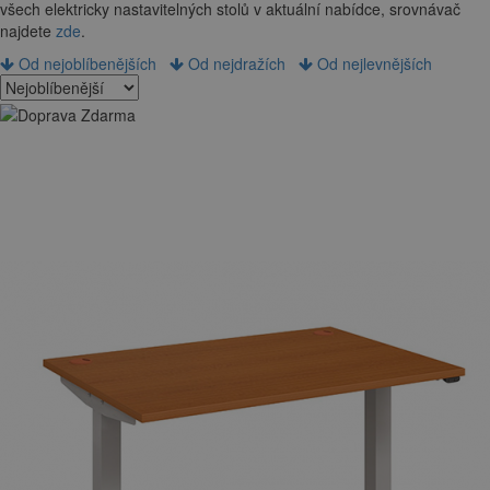
všech elektricky nastavitelných stolů v aktuální nabídce, srovnávač
najdete
zde
.
Od nejoblíbenějších
Od nejdražích
Od nejlevnějších