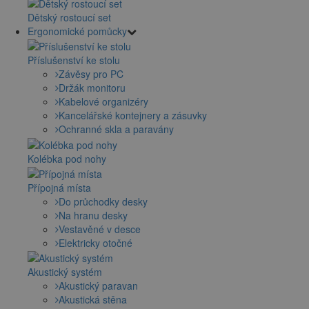
Dětský rostoucí set
Ergonomické pomůcky
Příslušenství ke stolu
Závěsy pro PC
Držák monitoru
Kabelové organizéry
Kancelářské kontejnery a zásuvky
Ochranné skla a paravány
Kolébka pod nohy
Přípojná místa
Do průchodky desky
Na hranu desky
Vestavěné v desce
Elektricky otočné
Akustický systém
Akustický paravan
Akustická stěna