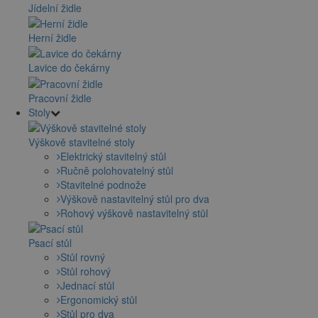
Jídelní židle
Herní židle
Lavice do čekárny
Pracovní židle
Stoly
Výškově stavitelné stoly
Elektrický stavitelný stůl
Ručně polohovatelný stůl
Stavitelné podnože
Výškově nastavitelný stůl pro dva
Rohový výškově nastavitelný stůl
Psací stůl
Stůl rovný
Stůl rohový
Jednací stůl
Ergonomický stůl
Stůl pro dva