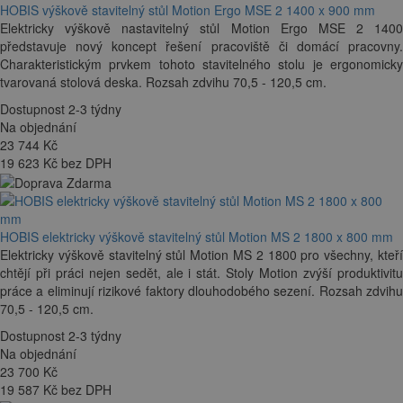
HOBIS výškově stavitelný stůl Motion Ergo MSE 2 1400 x 900 mm
Elektricky výškově nastavitelný stůl Motion Ergo MSE 2 1400
představuje nový koncept řešení pracoviště či domácí pracovny.
Charakteristickým prvkem tohoto stavitelného stolu je ergonomicky
tvarovaná stolová deska. Rozsah zdvihu 70,5 - 120,5 cm.
Dostupnost 2-3 týdny
Na objednání
23 744
Kč
19 623 Kč bez DPH
HOBIS elektricky výškově stavitelný stůl Motion MS 2 1800 x 800 mm
Elektricky výškově stavitelný stůl Motion MS 2 1800 pro všechny, kteří
chtějí při práci nejen sedět, ale i stát. Stoly Motion zvýší produktivitu
práce a eliminují rizikové faktory dlouhodobého sezení. Rozsah zdvihu
70,5 - 120,5 cm.
Dostupnost 2-3 týdny
Na objednání
23 700
Kč
19 587 Kč bez DPH