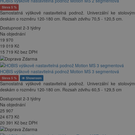
HOBIS výškově nastavitelná podnož Motion MS 2 segmentová
Sleva 5 %
Samostatná výškově nastavitelná podnož. Univerzální ke stolovým
deskám o rozměru 120-180 cm. Rozsah zdvihu 70,5 - 120,5 cm.
Dostupnost 2-3 týdny
Na objednání
19 970
19 019
Kč
15 719 Kč bez DPH
HOBIS výškově nastavitelná podnož Motion MS 3 segmentová
Sleva 5 %
Showroom
Samostatná výškově nastavitelná podnož. Univerzální ke stolovým
deskám o rozměru 120-180 cm. Rozsah zdvihu 60,5 - 129,5 cm
Dostupnost 2-3 týdny
Na objednání
25 907
24 673
Kč
20 391 Kč bez DPH