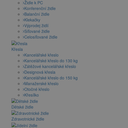
Židle k PC
Konferenční židle
Balanční židle
Klekačky
Výprodej židlí
Síťované židle
Celosíťované židle
Křesla
Kancelářské křeslo
Kancelářské křeslo do 130 kg
Zátěžové kancelářské křeslo
Designová křesla
Kancelářské křeslo do 150 kg
Manažerské křeslo
Otočné křeslo
Křesílko
Dětské židle
Zdravotnické židle