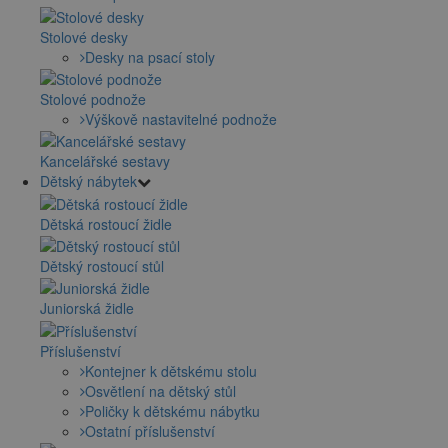
Stolové desky
Desky na psací stoly
Stolové podnože
Výškově nastavitelné podnože
Kancelářské sestavy
Dětský nábytek
Dětská rostoucí židle
Dětský rostoucí stůl
Juniorská židle
Příslušenství
Kontejner k dětskému stolu
Osvětlení na dětský stůl
Poličky k dětskému nábytku
Ostatní příslušenství