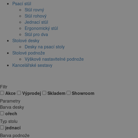
Psací stůl
Stůl rovný
Stůl rohový
Jednací stůl
Ergonomický stůl
Stůl pro dva
Stolové desky
Desky na psací stoly
Stolové podnože
Výškově nastavitelné podnože
Kancelářské sestavy
Filtr
Akce
Výprodej
Skladem
Showroom
Parametry
Barva desky
ořech
Typ stolu
jednací
Barva podnože