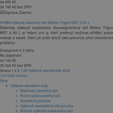
44 455
Kč
36 740 Kč bez DPH
HOBIS výškově stavitelný stůl Motion Trigon MST 2 60 L
Elektricky výškově nastavitelný dvousegmentový stůl Motion Trigon
MST 2 60 L je řešení pro ty, kteří preferují možnost střídání práce
vestoje a vsedě. Stání při práci slouží jako prevence před zdravotními
problémy.
Dostupnost 2-3 týdny
Na objednání
42 742
Kč
35 324 Kč bez DPH
Strana 1 z 3 |
65 Výškově stavitelných stolů
1
2
3
Další strana
Stoly
Výškově stavitelné stoly
Elektrický stavitelný stůl
Ručně polohovatelný stůl
Stavitelné podnože
Výškově nastavitelný stůl pro dva
Rohový výškově nastavitelný stůl