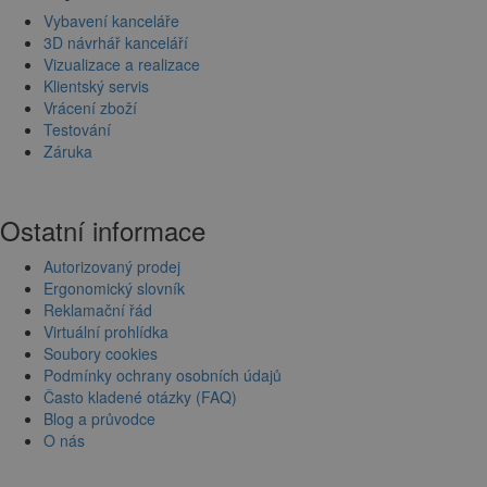
Vybavení kanceláře
3D návrhář kanceláří
Vizualizace a realizace
Klientský servis
Vrácení zboží
Testování
Záruka
Ostatní informace
Autorizovaný prodej
Ergonomický slovník
Reklamační řád
Virtuální prohlídka
Soubory cookies
Podmínky ochrany osobních údajů
Často kladené otázky (FAQ)
Blog a průvodce
O nás