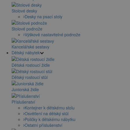
Stolové desky
Desky na psací stoly
Stolové podnože
Výškově nastavitelné podnože
Kancelářské sestavy
Dětský nábytek
Dětská rostoucí židle
Dětský rostoucí stůl
Juniorská židle
Příslušenství
Kontejner k dětskému stolu
Osvětlení na dětský stůl
Poličky k dětskému nábytku
Ostatní příslušenství