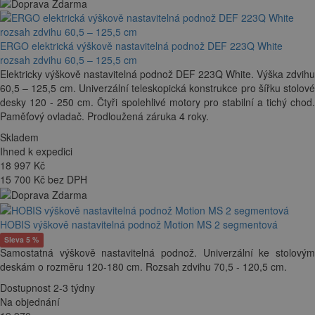
ERGO elektrická výškově nastavitelná podnož DEF 223Q White
rozsah zdvihu 60,5 – 125,5 cm
Elektricky výškově nastavitelná podnož DEF 223Q White. Výška zdvihu
60,5 – 125,5 cm. Univerzální teleskopická konstrukce pro šířku stolové
desky 120 - 250 cm. Čtyři spolehlivé motory pro stabilní a tichý chod.
Paměťový ovladač. Prodloužená záruka 4 roky.
Skladem
Ihned k expedici
18 997
Kč
15 700 Kč bez DPH
HOBIS výškově nastavitelná podnož Motion MS 2 segmentová
Sleva 5 %
Samostatná výškově nastavitelná podnož. Univerzální ke stolovým
deskám o rozměru 120-180 cm. Rozsah zdvihu 70,5 - 120,5 cm.
Dostupnost 2-3 týdny
Na objednání