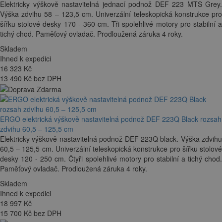
Elektricky výškově nastavitelná jednací podnož DEF 223 MTS Grey.
Výška zdvihu 58 – 123,5 cm. Univerzální teleskopická konstrukce pro
šířku stolové desky 170 - 360 cm. Tři spolehlivé motory pro stabilní a
tichý chod. Paměťový ovladač. Prodloužená záruka 4 roky.
Skladem
Ihned k expedici
16 323
Kč
13 490 Kč bez DPH
ERGO elektrická výškově nastavitelná podnož DEF 223Q Black rozsah
zdvihu 60,5 – 125,5 cm
Elektricky výškově nastavitelná podnož DEF 223Q black. Výška zdvihu
60,5 – 125,5 cm. Univerzální teleskopická konstrukce pro šířku stolové
desky 120 - 250 cm. Čtyři spolehlivé motory pro stabilní a tichý chod.
Paměťový ovladač. Prodloužená záruka 4 roky.
Skladem
Ihned k expedici
18 997
Kč
15 700 Kč bez DPH