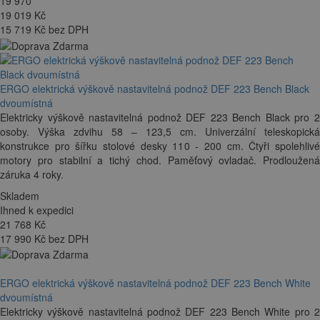
19 970
19 019
Kč
15 719 Kč bez DPH
ERGO elektrická výškově nastavitelná podnož DEF 223 Bench Black
dvoumístná
Elektricky výškově nastavitelná podnož DEF 223 Bench Black pro 2
osoby. Výška zdvihu 58 – 123,5 cm. Univerzální teleskopická
konstrukce pro šířku stolové desky 110 - 200 cm. Čtyři spolehlivé
motory pro stabilní a tichý chod. Paměťový ovladač. Prodloužená
záruka 4 roky.
Skladem
Ihned k expedici
21 768
Kč
17 990 Kč bez DPH
ERGO elektrická výškově nastavitelná podnož DEF 223 Bench White
dvoumístná
Elektricky výškově nastavitelná podnož DEF 223 Bench White pro 2