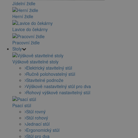
Jídelní židle
Herní židle
Lavice do čekárny
Pracovní židle
Stoly
Výškově stavitelné stoly
Elektrický stavitelný stůl
Ručně polohovatelný stůl
Stavitelné podnože
Výškově nastavitelný stůl pro dva
Rohový výškově nastavitelný stůl
Psací stůl
Stůl rovný
Stůl rohový
Jednací stůl
Ergonomický stůl
Stůl pro dva