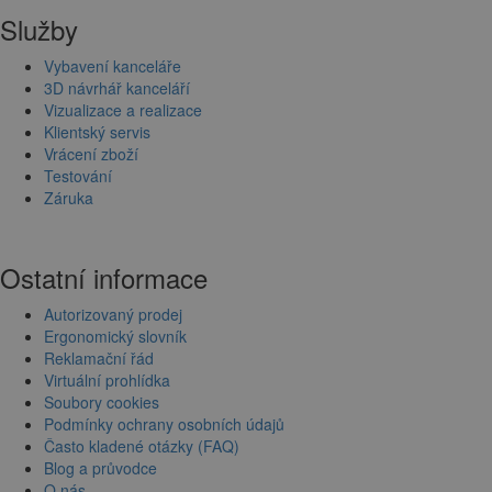
Služby
Vybavení kanceláře
3D návrhář kanceláří
Vizualizace a realizace
Klientský servis
Vrácení zboží
Testování
Záruka
Ostatní informace
Autorizovaný prodej
Ergonomický slovník
Reklamační řád
Virtuální prohlídka
Soubory cookies
Podmínky ochrany osobních údajů
Často kladené otázky (FAQ)
Blog a průvodce
O nás