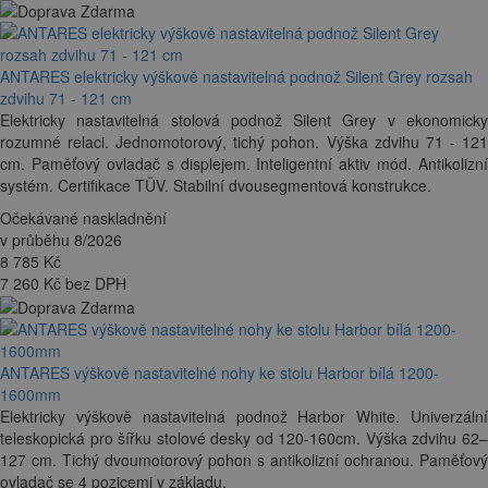
ANTARES elektricky výškově nastavitelná podnož Silent Grey rozsah
zdvihu 71 - 121 cm
Elektricky nastavitelná stolová podnož Silent Grey v ekonomicky
rozumné relaci. Jednomotorový, tichý pohon. Výška zdvihu 71 - 121
cm. Paměťový ovladač s displejem. Inteligentní aktiv mód. Antikolizní
systém. Certifikace TÜV. Stabilní dvousegmentová konstrukce.
Očekávané naskladnění
v průběhu 8/2026
8 785
Kč
7 260 Kč bez DPH
ANTARES výškově nastavitelné nohy ke stolu Harbor bílá 1200-
1600mm
Elektricky výškově nastavitelná podnož Harbor White. Univerzální
teleskopická pro šířku stolové desky od 120-160cm. Výška zdvihu 62–
127 cm. Tichý dvoumotorový pohon s antikolizní ochranou. Paměťový
ovladač se 4 pozicemi v základu.