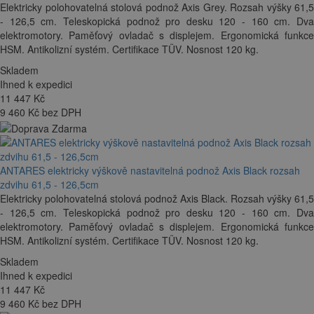
Elektricky polohovatelná stolová podnož Axis Grey. Rozsah výšky 61,5
- 126,5 cm. Teleskopická podnož pro desku 120 - 160 cm. Dva
elektromotory. Paměťový ovladač s displejem. Ergonomická funkce
HSM. Antikolizní systém. Certifikace TÜV. Nosnost 120 kg.
Skladem
Ihned k expedici
11 447
Kč
9 460 Kč bez DPH
ANTARES elektricky výškově nastavitelná podnož Axis Black rozsah
zdvihu 61,5 - 126,5cm
Elektricky polohovatelná stolová podnož Axis Black. Rozsah výšky 61,5
- 126,5 cm. Teleskopická podnož pro desku 120 - 160 cm. Dva
elektromotory. Paměťový ovladač s displejem. Ergonomická funkce
HSM. Antikolizní systém. Certifikace TÜV. Nosnost 120 kg.
Skladem
Ihned k expedici
11 447
Kč
9 460 Kč bez DPH