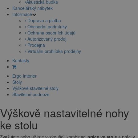
Akustická budka
Kancelářský nábytek
Informace
Doprava a platba
Obchodní podmínky
Ochrana osobních údajů
Autorizovaný prodej
Prodejna
Virtuální prohlídka prodejny
Kontakty
Ergo Interier
Stoly
Výškově stavitelné stoly
Stavitelné podnože
Výškově nastavitelné nohy
ke stolu
Zvažujete nebo už jste vyzkoušeli kombinaci
práce ve stoje
a práci v