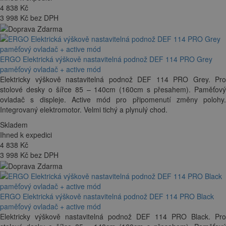
4 838
Kč
3 998 Kč bez DPH
ERGO Elektrická výškově nastavitelná podnož DEF 114 PRO Grey
paměťový ovladač + active mód
Elektricky výškově nastavitelná podnož DEF 114 PRO Grey. Pro
stolové desky o šířce 85 – 140cm (160cm s přesahem). Paměťový
ovladač s displeje. Active mód pro připomenutí změny polohy.
Integrovaný elektromotor. Velmi tichý a plynulý chod.
Skladem
Ihned k expedici
4 838
Kč
3 998 Kč bez DPH
ERGO Elektrická výškově nastavitelná podnož DEF 114 PRO Black
paměťový ovladač + active mód
Elektricky výškově nastavitelná podnož DEF 114 PRO Black. Pro