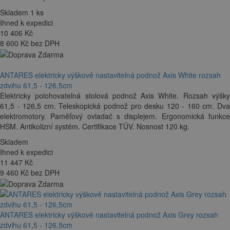
Skladem 1 ks
Ihned k expedici
10 406
Kč
8 600 Kč bez DPH
ANTARES elektricky výškově nastavitelná podnož Axis White rozsah
zdvihu 61,5 - 126,5cm
Elektricky polohovatelná stolová podnož Axis White. Rozsah výšky
61,5 - 126,5 cm. Teleskopická podnož pro desku 120 - 160 cm. Dva
elektromotory. Paměťový ovladač s displejem. Ergonomická funkce
HSM. Antikolizní systém. Certifikace TÜV. Nosnost 120 kg.
Skladem
Ihned k expedici
11 447
Kč
9 460 Kč bez DPH
ANTARES elektricky výškově nastavitelná podnož Axis Grey rozsah
zdvihu 61,5 - 126,5cm