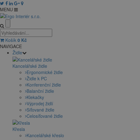
MENU
Košík
0
Kč
NAVIGACE
Židle
Kancelářské židle
Ergonomické židle
Židle k PC
Konferenční židle
Balanční židle
Klekačky
Výprodej židlí
Síťované židle
Celosíťované židle
Křesla
Kancelářské křeslo