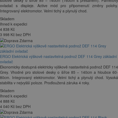
stolové desky o šířce 85 – 140cm (160cm s přesahem). Paměťový
ovladač s displeje. Active mód pro připomenutí změny polohy.
Integrovaný elektromotor. Velmi tichý a plynulý chod.
Skladem
Ihned k expedici
4 838
Kč
3 998 Kč bez DPH
ERGO Elektrická výškově nastavitelná podnož DEF 114 Grey základní
ovladač
Ekonomicky dostupná elektricky výškově nastavitelná podnož DEF 114
Grey. Vhodné pro stolové desky o šířce 85 – 140cm a hloubce 60-
80cm. Integrovaný elektromotor. Velmi tichý a plynulý chod. Vysoká
stabilita v nejvyšší poloze. Prodloužená záruka 4 roky.
Skladem
Ihned k expedici
4 888
Kč
4 040 Kč bez DPH