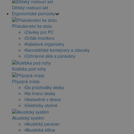
Dětský rostoucí set
Ergonomické pomůcky
Příslušenství ke stolu
Závěsy pro PC
Držák monitoru
Kabelové organizéry
Kancelářské kontejnery a zásuvky
Ochranné skla a paravány
Kolébka pod nohy
Přípojná místa
Do průchodky desky
Na hranu desky
Vestavěné v desce
Elektricky otočné
Akustický systém
Akustický paravan
Akustická stěna