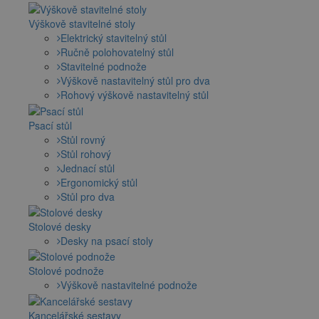
Výškově stavitelné stoly
Elektrický stavitelný stůl
Ručně polohovatelný stůl
Stavitelné podnože
Výškově nastavitelný stůl pro dva
Rohový výškově nastavitelný stůl
Psací stůl
Stůl rovný
Stůl rohový
Jednací stůl
Ergonomický stůl
Stůl pro dva
Stolové desky
Desky na psací stoly
Stolové podnože
Výškově nastavitelné podnože
Kancelářské sestavy