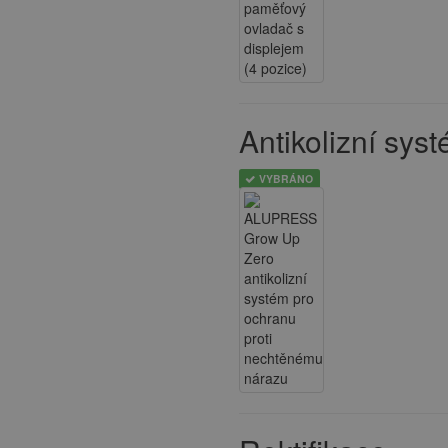
Antikolizní sys
VYBRÁNO