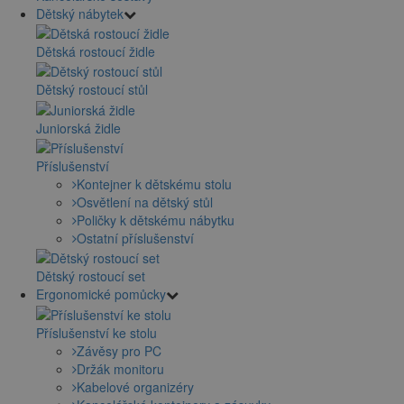
Dětský nábytek
Dětská rostoucí židle
Dětský rostoucí stůl
Juniorská židle
Příslušenství
Kontejner k dětskému stolu
Osvětlení na dětský stůl
Poličky k dětskému nábytku
Ostatní příslušenství
Dětský rostoucí set
Ergonomické pomůcky
Příslušenství ke stolu
Závěsy pro PC
Držák monitoru
Kabelové organizéry