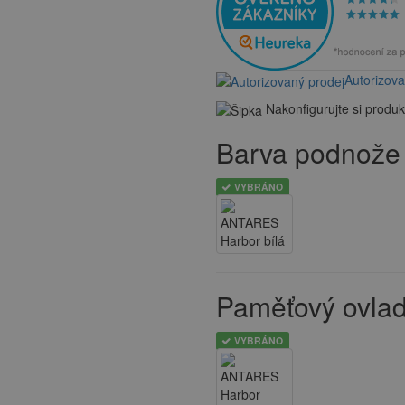
Autorizov
Nakonfigurujte si produk
Barva podnože
VYBRÁNO
Paměťový ovla
VYBRÁNO