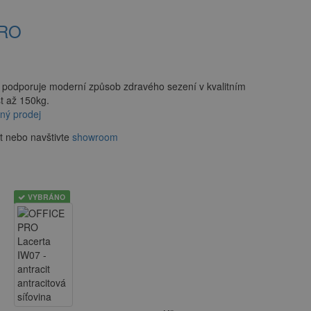
PRO
 podporuje moderní způsob zdravého sezení v kvalitním
t až 150kg.
ný prodej
t nebo navštivte
showroom
VYBRÁNO