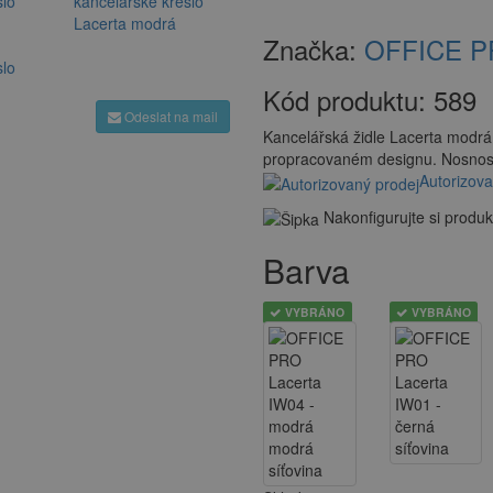
Značka:
OFFICE 
Kód produktu:
589
Odeslat na mail
Kancelářská židle Lacerta modrá
propracovaném designu. Nosnos
Autorizova
Nakonfigurujte si produk
Barva
VYBRÁNO
VYBRÁNO