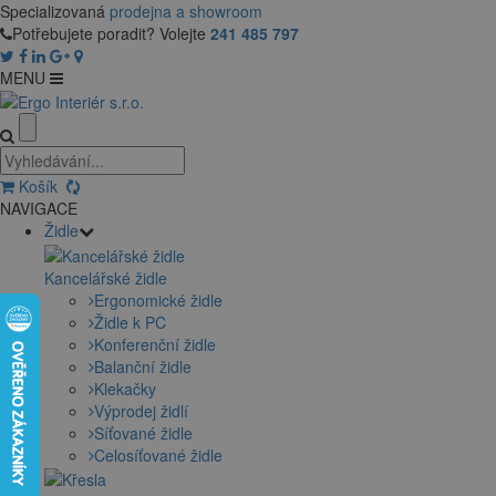
Specializovaná
prodejna a showroom
Potřebujete poradit? Volejte
241 485 797
MENU
Košík
NAVIGACE
Židle
Kancelářské židle
Ergonomické židle
Židle k PC
Konferenční židle
Balanční židle
Klekačky
Výprodej židlí
Síťované židle
Celosíťované židle