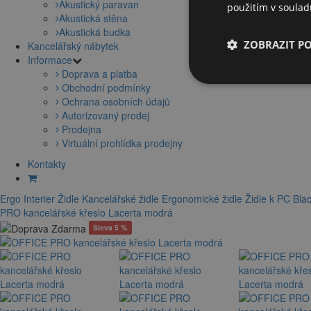
Akustický paravan
použitím v soula
Akustická stěna
Akustická budka
ZOBRAZIT P
Kancelářský nábytek
Informace
Doprava a platba
Obchodní podmínky
Ochrana osobních údajů
Autorizovaný prodej
Prodejna
Virtuální prohlídka prodejny
Kontakty
Ergo Interier
Židle
Kancelářské židle
Ergonomické židle
Židle k PC
Blac
PRO kancelářské křeslo Lacerta modrá
Sleva 5 %