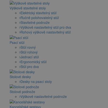
Výškově stavitelné stoly
Elektrický stavitelný stůl
Ručně polohovatelný stůl
Stavitelné podnože
Výškově nastavitelný stůl pro dva
Rohový výškově nastavitelný stůl
Psací stůl
Stůl rovný
Stůl rohový
Jednací stůl
Ergonomický stůl
Stůl pro dva
Stolové desky
Desky na psací stoly
Stolové podnože
Výškově nastavitelné podnože
Kancelářské sestavy