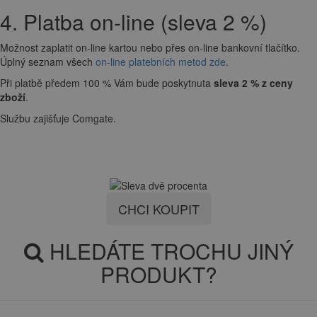
4. Platba on-line (sleva 2 %)
Možnost zaplatit on-line kartou nebo přes on-line bankovní tlačítko.
Úplný seznam všech
on-line platebních metod zde
.
Při platbě předem 100 % Vám bude poskytnuta
sleva 2 % z ceny
zboží
.
Službu zajišťuje Comgate.
CHCI KOUPIT
HLEDÁTE TROCHU JINÝ
PRODUKT?