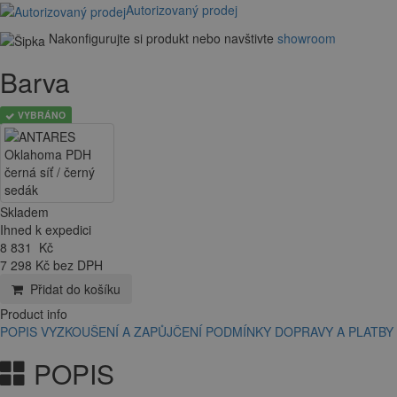
Autorizovaný prodej
Nakonfigurujte si produkt nebo navštivte
showroom
Barva
VYBRÁNO
Skladem
Ihned k expedici
8 831
Kč
7 298 Kč bez DPH
Přidat do košíku
Product info
POPIS
VYZKOUŠENÍ A ZAPŮJČENÍ
PODMÍNKY DOPRAVY A PLATBY
POPIS