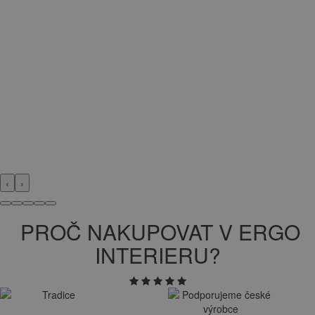
‹
›
PROČ NAKUPOVAT V ERGO
INTERIERU?