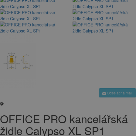
Odeslat na mail
OFFICE PRO kancelářská
židle Calypso XL SP1