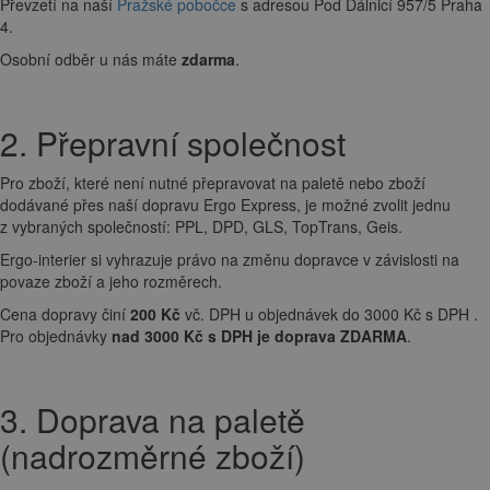
Převzetí na naší
Pražské pobočce
s adresou Pod Dálnicí 957/5 Praha
4.
Osobní odběr u nás máte
zdarma
.
2. Přepravní společnost
Pro zboží, které není nutné přepravovat na paletě nebo zboží
dodávané přes naší dopravu Ergo Express, je možné zvolit jednu
z vybraných společností: PPL, DPD, GLS, TopTrans, Geis.
Ergo-interier si vyhrazuje právo na změnu dopravce v závislosti na
povaze zboží a jeho rozměrech.
Cena dopravy činí
200 Kč
vč. DPH u objednávek do 3000 Kč s DPH .
Pro objednávky
nad 3000 Kč s DPH je doprava ZDARMA
.
3. Doprava na paletě
(nadrozměrné zboží)