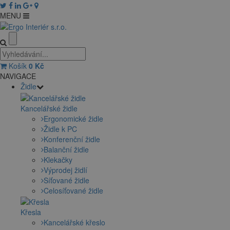
MENU
Košík
0
Kč
NAVIGACE
Židle
Kancelářské židle
Ergonomické židle
Židle k PC
Konferenční židle
Balanční židle
Klekačky
Výprodej židlí
Síťované židle
Celosíťované židle
Křesla
Kancelářské křeslo