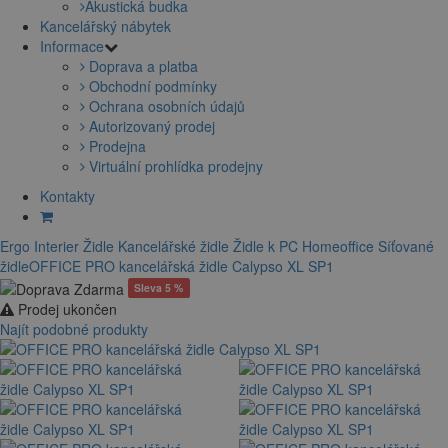
Akustická budka
Kancelářský nábytek
Informace
Doprava a platba
Obchodní podmínky
Ochrana osobních údajů
Autorizovaný prodej
Prodejna
Virtuální prohlídka prodejny
Kontakty
Ergo Interier
Židle
Kancelářské židle
Židle k PC
Homeoffice
Síťované
židle
OFFICE PRO kancelářská židle Calypso XL SP1
Sleva 5 %
Prodej ukončen
Najít podobné produkty