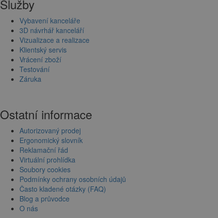
Služby
Vybavení kanceláře
3D návrhář kanceláří
Vizualizace a realizace
Klientský servis
Vrácení zboží
Testování
Záruka
Ostatní informace
Autorizovaný prodej
Ergonomický slovník
Reklamační řád
Virtuální prohlídka
Soubory cookies
Podmínky ochrany osobních údajů
Často kladené otázky (FAQ)
Blog a průvodce
O nás