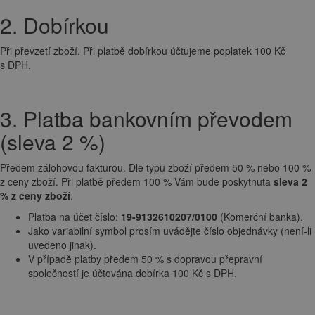
2. Dobírkou
Při převzetí zboží. Při platbě dobírkou účtujeme poplatek 100 Kč
s DPH.
3. Platba bankovním převodem
(sleva 2 %)
Předem zálohovou fakturou. Dle typu zboží předem 50 % nebo 100 %
z ceny zboží. Při platbě předem 100 % Vám bude poskytnuta
sleva 2
% z ceny zboží
.
Platba na účet číslo:
19-9132610207/0100
(Komerční banka).
Jako variabilní symbol prosím uvádějte číslo objednávky (není-li
uvedeno jinak).
V případě platby předem 50 % s dopravou přepravní
společností je účtována dobírka 100 Kč s DPH.