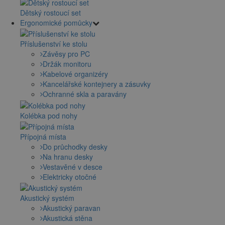
Dětský rostoucí set
Ergonomické pomůcky
Příslušenství ke stolu
Závěsy pro PC
Držák monitoru
Kabelové organizéry
Kancelářské kontejnery a zásuvky
Ochranné skla a paravány
Kolébka pod nohy
Přípojná místa
Do průchodky desky
Na hranu desky
Vestavěné v desce
Elektricky otočné
Akustický systém
Akustický paravan
Akustická stěna