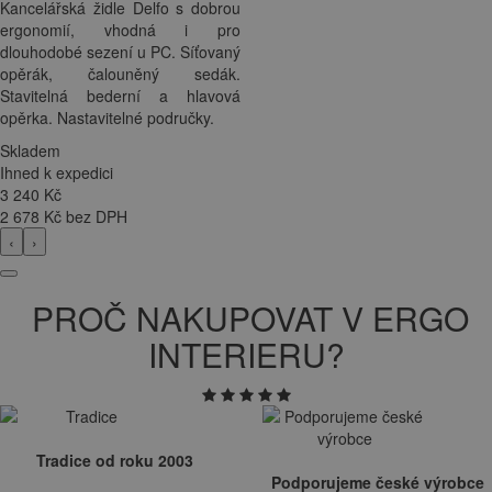
Kancelářská židle Delfo s dobrou
ergonomií, vhodná i pro
dlouhodobé sezení u PC. Síťovaný
opěrák, čalouněný sedák.
Stavitelná bederní a hlavová
opěrka. Nastavitelné područky.
Skladem
Ihned k expedici
3 240
Kč
2 678 Kč bez DPH
‹
›
PROČ NAKUPOVAT V ERGO
INTERIERU?
Tradice od roku 2003
Podporujeme české výrobce