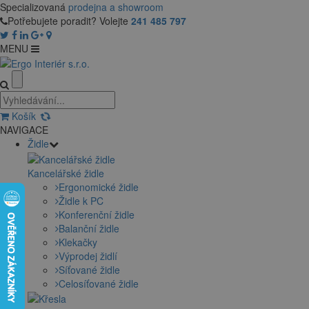
Specializovaná
prodejna a showroom
Potřebujete poradit? Volejte
241 485 797
MENU
Košík
NAVIGACE
Židle
Kancelářské židle
Ergonomické židle
Židle k PC
Konferenční židle
Balanční židle
Klekačky
Výprodej židlí
Síťované židle
Celosíťované židle