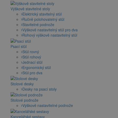
Výškově stavitelné stoly
Elektrický stavitelný stůl
Ručně polohovatelný stůl
Stavitelné podnože
Výškově nastavitelný stůl pro dva
Rohový výškově nastavitelný stůl
Psací stůl
Stůl rovný
Stůl rohový
Jednací stůl
Ergonomický stůl
Stůl pro dva
Stolové desky
Desky na psací stoly
Stolové podnože
Výškově nastavitelné podnože
Kancelářské sestavy