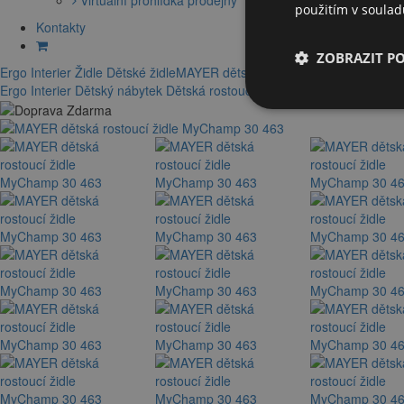
použitím v soula
Kontakty
ZOBRAZIT P
Ergo Interier
Židle
Dětské židle
MAYER dětská rostoucí židle MyChamp
Ergo Interier
Dětský nábytek
Dětská rostoucí židle
Den dětí
MAYER děts