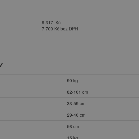
9 317
Kč
7 700 Kč bez DPH
Y
90 kg
82-101 cm
33-59 cm
29-40 cm
56 cm
15 kg