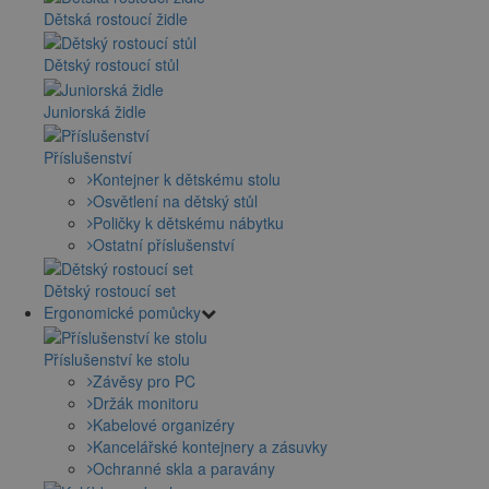
Dětská rostoucí židle
Dětský rostoucí stůl
Juniorská židle
Příslušenství
Kontejner k dětskému stolu
Osvětlení na dětský stůl
Poličky k dětskému nábytku
Ostatní příslušenství
Dětský rostoucí set
Ergonomické pomůcky
Příslušenství ke stolu
Závěsy pro PC
Držák monitoru
Kabelové organizéry
Kancelářské kontejnery a zásuvky
Ochranné skla a paravány