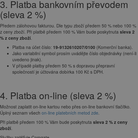
3. Platba bankovním převodem
(sleva 2 %)
Předem zálohovou fakturou. Dle typu zboží předem 50 % nebo 100 %
z ceny zboží. Při platbě předem 100 % Vám bude poskytnuta
sleva 2
% z ceny zboží
.
Platba na účet číslo:
19-9132610207/0100
(Komerční banka).
Jako variabilní symbol prosím uvádějte číslo objednávky (není-li
uvedeno jinak).
V případě platby předem 50 % s dopravou přepravní
společností je účtována dobírka 100 Kč s DPH.
4. Platba on-line (sleva 2 %)
Možnost zaplatit on-line kartou nebo přes on-line bankovní tlačítko.
Úplný seznam všech
on-line platebních metod zde
.
Při platbě předem 100 % Vám bude poskytnuta
sleva 2 % z ceny
zboží
.
Službu zajišťuje Comgate.