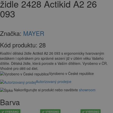
židle 2428 Actikid A2 26
093
Značka:
MAYER
Kód produktu:
28
Kvalitní dětská židle Actikid A2 26 093 s ergonomicky tvarovaným
sedákem i opěrákem pro správné sezení již v útlém věku Vašeho
dítěte. Dětská židle, která poroste s Vaším dítětem. Vyrobeno v ČR.
Vhodné pro děti od 4let.
Vyrobeno v České republice
Autorizovaný prodejce
Nakonfigurujte si produkt nebo navštivte
showroom
Barva
VYBRÁNO
VYBRÁNO
VYBRÁNO