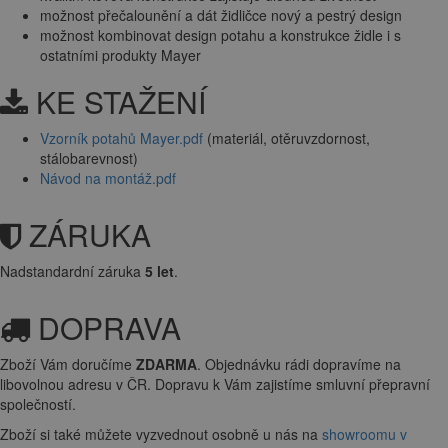
možnost přečalounění a dát židličce nový a pestrý design
možnost kombinovat design potahu a konstrukce židle i s
ostatními produkty Mayer
KE STAŽENÍ
Vzorník potahů Mayer.pdf
(materiál, otěruvzdornost,
stálobarevnost)
Návod na montáž.pdf
ZÁRUKA
Nadstandardní záruka
5 let
.
DOPRAVA
Zboží Vám doručíme
ZDARMA
. Objednávku rádi dopravíme na
libovolnou adresu
v ČR. Dopravu k Vám zajistíme smluvní přepravní
společností.
Zboží si také můžete vyzvednout osobně u nás na
showroomu v