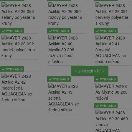
VYBRÁNO
VYBRÁNO
VYBRÁNO
VYBRÁNO
zobrazit vše
VYBRÁNO
VYBRÁNO
VYBRÁNO