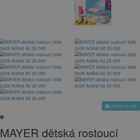
Odeslat na mail
MAYER dětská rostoucí