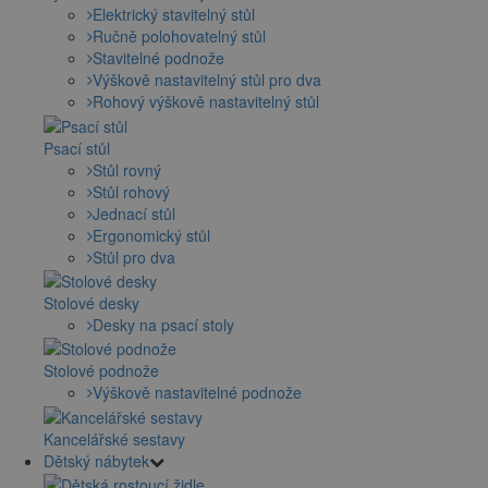
Elektrický stavitelný stůl
Ručně polohovatelný stůl
Stavitelné podnože
Výškově nastavitelný stůl pro dva
Rohový výškově nastavitelný stůl
Psací stůl
Stůl rovný
Stůl rohový
Jednací stůl
Ergonomický stůl
Stůl pro dva
Stolové desky
Desky na psací stoly
Stolové podnože
Výškově nastavitelné podnože
Kancelářské sestavy
Dětský nábytek