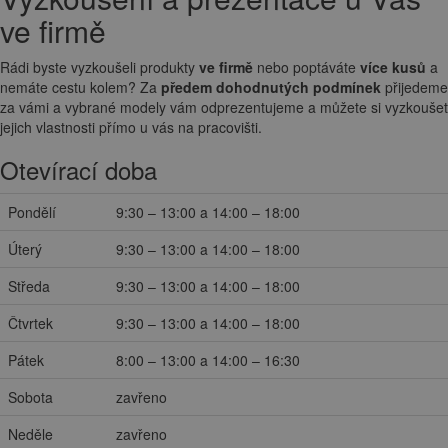
ve firmě
Rádi byste vyzkoušeli produkty
ve firmě
nebo poptáváte
více kusů
a
nemáte cestu kolem? Za
předem dohodnutých podmínek
přijedeme
za vámi a vybrané modely vám odprezentujeme a můžete si vyzkoušet
jejich vlastnosti přímo u vás na pracovišti.
Otevírací doba
Pondělí
9:30 – 13:00 a 14:00 – 18:00
Úterý
9:30 – 13:00 a 14:00 – 18:00
Středa
9:30 – 13:00 a 14:00 – 18:00
Čtvrtek
9:30 – 13:00 a 14:00 – 18:00
Pátek
8:00 – 13:00 a 14:00 – 16:30
Sobota
zavřeno
Neděle
zavřeno