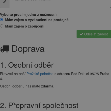
Vyberte prosím jednu z možností:
Mám zájem o vyzkoušení na prodejně
Mám zájem o zapůjčení
Odeslat žádost
Doprava
1. Osobní odběr
Převzetí na naší
Pražské pobočce
s adresou Pod Dálnicí 957/5 Praha
4.
Osobní odběr u nás máte
zdarma
.
2. Přepravní společnost