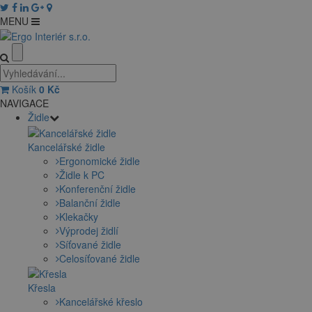
MENU
Košík
0
Kč
NAVIGACE
Židle
Kancelářské židle
Ergonomické židle
Židle k PC
Konferenční židle
Balanční židle
Klekačky
Výprodej židlí
Síťované židle
Celosíťované židle
Křesla
Kancelářské křeslo