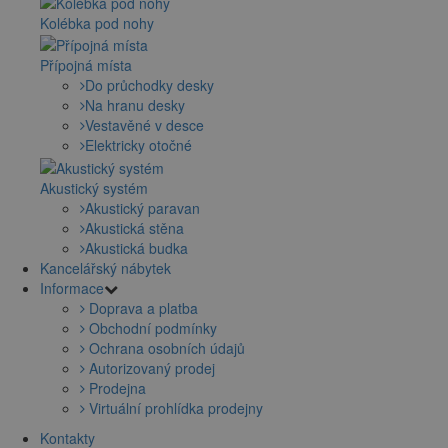
Kolébka pod nohy
Přípojná místa
Do průchodky desky
Na hranu desky
Vestavěné v desce
Elektricky otočné
Akustický systém
Akustický paravan
Akustická stěna
Akustická budka
Kancelářský nábytek
Informace
Doprava a platba
Obchodní podmínky
Ochrana osobních údajů
Autorizovaný prodej
Prodejna
Virtuální prohlídka prodejny
Kontakty