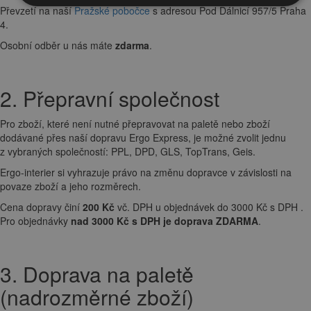
Převzetí na naší
Pražské pobočce
s adresou Pod Dálnicí 957/5 Praha
4.
Osobní odběr u nás máte
zdarma
.
2. Přepravní společnost
Pro zboží, které není nutné přepravovat na paletě nebo zboží
dodávané přes naší dopravu Ergo Express, je možné zvolit jednu
z vybraných společností: PPL, DPD, GLS, TopTrans, Geis.
Ergo-interier si vyhrazuje právo na změnu dopravce v závislosti na
povaze zboží a jeho rozměrech.
Cena dopravy činí
200 Kč
vč. DPH u objednávek do 3000 Kč s DPH .
Pro objednávky
nad 3000 Kč s DPH je doprava ZDARMA
.
3. Doprava na paletě
(nadrozměrné zboží)