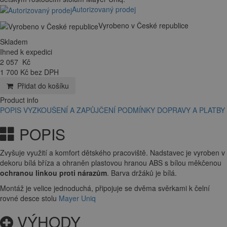
Autorizovaný prodej
Vyrobeno v České republice
Skladem
Ihned k expedici
2 057
Kč
1 700 Kč bez DPH
Přidat do košíku
Product info
POPIS
VYZKOUŠENÍ A ZAPŮJČENÍ
PODMÍNKY DOPRAVY A PLATBY
POPIS
Zvyšuje využití a komfort dětského pracoviště. Nadstavec je vyroben v
dekoru bílá bříza a ohraněn plastovou hranou ABS s bílou měkčenou
ochranou linkou proti nárazům
. Barva držáků je bílá.
Montáž je velice jednoduchá, připojuje se dvěma svěrkami k čelní
rovné desce stolu
Mayer Uniq
VÝHODY