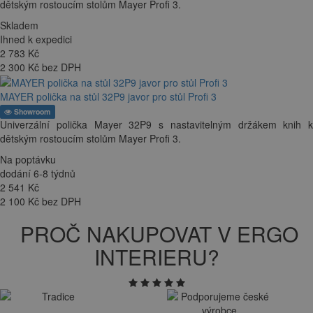
dětským rostoucím stolům Mayer Profi 3.
Skladem
Ihned k expedici
2 783
Kč
2 300 Kč bez DPH
MAYER polička na stůl 32P9 javor pro stůl Profi 3
Showroom
Univerzální polička Mayer 32P9 s nastavitelným držákem knih k
dětským rostoucím stolům Mayer Profi 3.
Na poptávku
dodání 6-8 týdnů
2 541
Kč
2 100 Kč bez DPH
PROČ NAKUPOVAT V ERGO
INTERIERU?