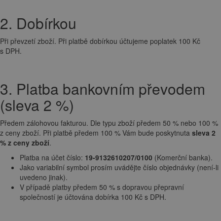
2. Dobírkou
Při převzetí zboží. Při platbě dobírkou účtujeme poplatek 100 Kč
s DPH.
3. Platba bankovním převodem
(sleva 2 %)
Předem zálohovou fakturou. Dle typu zboží předem 50 % nebo 100 %
z ceny zboží. Při platbě předem 100 % Vám bude poskytnuta
sleva 2
% z ceny zboží
.
Platba na účet číslo:
19-9132610207/0100
(Komerční banka).
Jako variabilní symbol prosím uvádějte číslo objednávky (není-li
uvedeno jinak).
V případě platby předem 50 % s dopravou přepravní
společností je účtována dobírka 100 Kč s DPH.