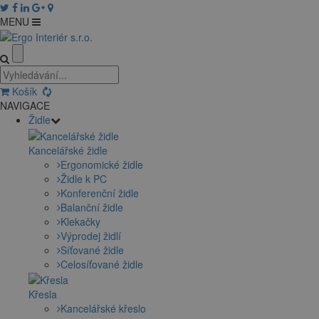
MENU
Košík
NAVIGACE
Židle
Kancelářské židle
Ergonomické židle
Židle k PC
Konferenční židle
Balanční židle
Klekačky
Výprodej židlí
Síťované židle
Celosíťované židle
Křesla
Kancelářské křeslo