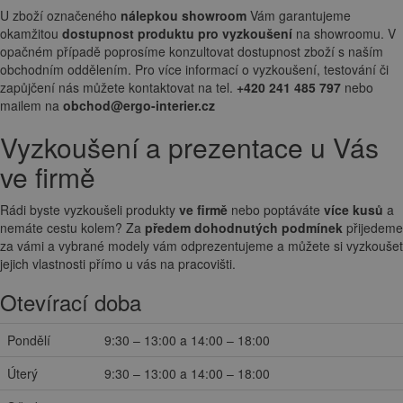
U zboží označeného
nálepkou showroom
Vám garantujeme
okamžitou
dostupnost produktu pro vyzkoušení
na showroomu. V
opačném případě poprosíme konzultovat dostupnost zboží s naším
obchodním oddělením. Pro více informací o vyzkoušení, testování či
zapůjčení nás můžete kontaktovat na tel.
+420 241 485 797
nebo
mailem na
obchod@ergo-interier.cz
Vyzkoušení a prezentace u Vás
ve firmě
Rádi byste vyzkoušeli produkty
ve firmě
nebo poptáváte
více kusů
a
nemáte cestu kolem? Za
předem dohodnutých podmínek
přijedeme
za vámi a vybrané modely vám odprezentujeme a můžete si vyzkoušet
jejich vlastnosti přímo u vás na pracovišti.
Otevírací doba
Pondělí
9:30 – 13:00 a 14:00 – 18:00
Úterý
9:30 – 13:00 a 14:00 – 18:00