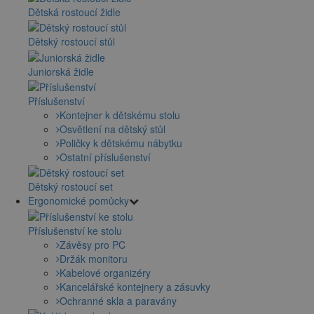
Dětská rostoucí židle
Dětský rostoucí stůl
Juniorská židle
Příslušenství
Kontejner k dětskému stolu
Osvětlení na dětský stůl
Poličky k dětskému nábytku
Ostatní příslušenství
Dětský rostoucí set
Ergonomické pomůcky
Příslušenství ke stolu
Závěsy pro PC
Držák monitoru
Kabelové organizéry
Kancelářské kontejnery a zásuvky
Ochranné skla a paravány