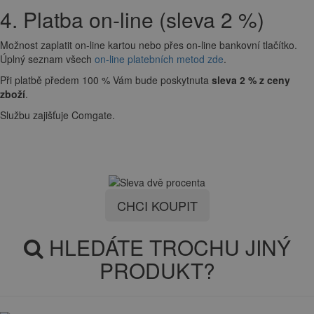
4. Platba on-line (sleva 2 %)
Možnost zaplatit on-line kartou nebo přes on-line bankovní tlačítko.
Úplný seznam všech
on-line platebních metod zde
.
Při platbě předem 100 % Vám bude poskytnuta
sleva 2 % z ceny
zboží
.
Službu zajišťuje Comgate.
CHCI KOUPIT
HLEDÁTE TROCHU JINÝ
PRODUKT?