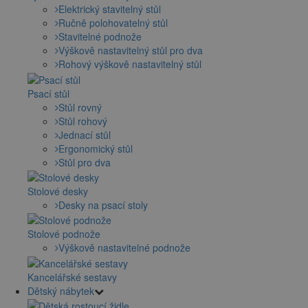
Elektrický stavitelný stůl
Ručně polohovatelný stůl
Stavitelné podnože
Výškově nastavitelný stůl pro dva
Rohový výškově nastavitelný stůl
Psací stůl
Stůl rovný
Stůl rohový
Jednací stůl
Ergonomický stůl
Stůl pro dva
Stolové desky
Desky na psací stoly
Stolové podnože
Výškově nastavitelné podnože
Kancelářské sestavy
Dětský nábytek