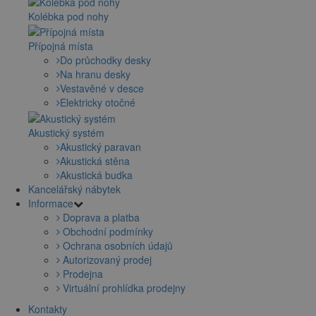
Kolébka pod nohy
Přípojná místa
Do průchodky desky
Na hranu desky
Vestavěné v desce
Elektricky otočné
Akustický systém
Akustický paravan
Akustická stěna
Akustická budka
Kancelářský nábytek
Informace
Doprava a platba
Obchodní podmínky
Ochrana osobních údajů
Autorizovaný prodej
Prodejna
Virtuální prohlídka prodejny
Kontakty