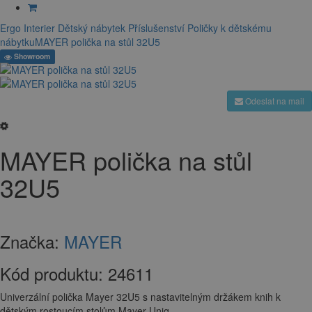
Ergo Interier
Dětský nábytek
Příslušenství
Poličky k dětskému
nábytku
MAYER polička na stůl 32U5
Showroom
Odeslat na mail
MAYER polička na stůl
32U5
Značka:
MAYER
Kód produktu:
24611
Univerzální polička Mayer 32U5 s nastavitelným držákem knih k
dětským rostoucím stolům Mayer Uniq.