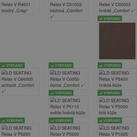
VYBRÁNO
VYBRÁNO
VYBRÁNO
VYBRÁNO
VYBRÁNO
VYBRÁNO
VYBRÁNO
VYBRÁNO
VYBRÁNO