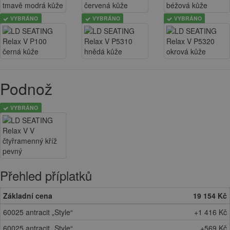
VYBRÁNO
VYBRÁNO
VYBRÁNO
Podnož
VYBRÁNO
Přehled příplatků
Základní cena
19 154 Kč
60025 antracit „Style“
+1 416 Kč
60025 antracit „Style“
+569 Kč