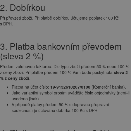
2. Dobírkou
Při převzetí zboží. Při platbě dobírkou účtujeme poplatek 100 Kč
s DPH.
3. Platba bankovním převodem
(sleva 2 %)
Předem zálohovou fakturou. Dle typu zboží předem 50 % nebo 100 %
z ceny zboží. Při platbě předem 100 % Vám bude poskytnuta
sleva 2
% z ceny zboží
.
Platba na účet číslo:
19-9132610207/0100
(Komerční banka).
Jako variabilní symbol prosím uvádějte číslo objednávky (není-li
uvedeno jinak).
V případě platby předem 50 % s dopravou přepravní
společností je účtována dobírka 100 Kč s DPH.