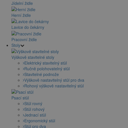
Jídelní židle
Herní židle
Lavice do čekárny
Pracovní židle
Stoly
Výškově stavitelné stoly
Elektrický stavitelný stůl
Ručně polohovatelný stůl
Stavitelné podnože
Výškově nastavitelný stůl pro dva
Rohový výškově nastavitelný stůl
Psací stůl
Stůl rovný
Stůl rohový
Jednací stůl
Ergonomický stůl
Stůl pro dva