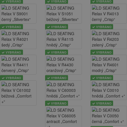
VYBRÁNO
VYBRÁNO
VYBRÁNO
VYBRÁNO
VYBRÁNO
VYBRÁNO
VYBRÁNO
VYBRÁNO
VYBRÁNO
VYBRÁNO
VYBRÁNO
VYBRÁNO
VYBRÁNO
VYBRÁNO