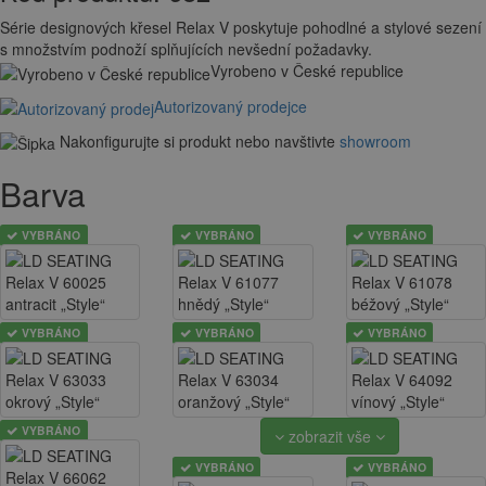
Série designových křesel Relax V poskytuje pohodlné a stylové sezení
s množstvím podnoží splňujících nevšední požadavky.
Vyrobeno v České republice
Autorizovaný prodejce
Nakonfigurujte si produkt nebo navštivte
showroom
Barva
VYBRÁNO
VYBRÁNO
VYBRÁNO
VYBRÁNO
VYBRÁNO
VYBRÁNO
VYBRÁNO
zobrazit vše
VYBRÁNO
VYBRÁNO