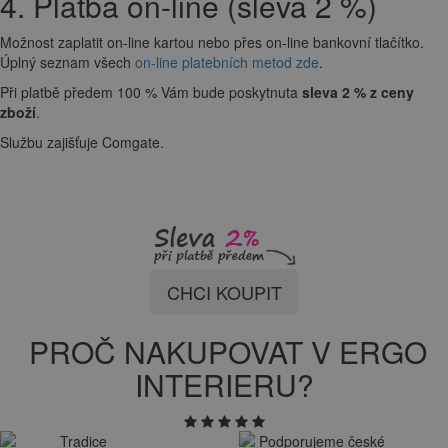
4. Platba on-line (sleva 2 %)
Možnost zaplatit on-line kartou nebo přes on-line bankovní tlačítko.
Úplný seznam všech
on-line platebních metod zde
.
Při platbě předem 100 % Vám bude poskytnuta
sleva 2 % z ceny
zboží
.
Službu zajišťuje Comgate.
CHCI KOUPIT
PROČ NAKUPOVAT V ERGO
INTERIERU?