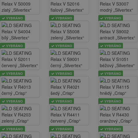
VYBRÁNO
VYBRÁNO
VYBRÁNO
VYBRÁNO
VYBRÁNO
VYBRÁNO
VYBRÁNO
VYBRÁNO
VYBRÁNO
VYBRÁNO
VYBRÁNO
VYBRÁNO
VYBRÁNO
VYBRÁNO
VYBRÁNO