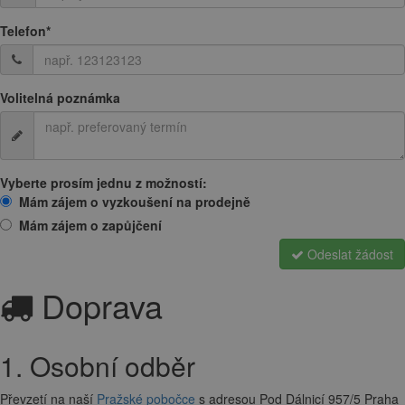
Telefon
*
Volitelná poznámka
Vyberte prosím jednu z možností:
Mám zájem o vyzkoušení na prodejně
Mám zájem o zapůjčení
Odeslat žádost
Doprava
1. Osobní odběr
Převzetí na naší
Pražské pobočce
s adresou Pod Dálnicí 957/5 Praha