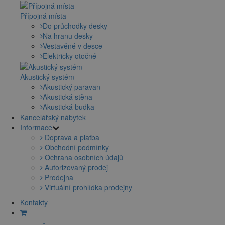
Přípojná místa
Do průchodky desky
Na hranu desky
Vestavěné v desce
Elektricky otočné
Akustický systém
Akustický paravan
Akustická stěna
Akustická budka
Kancelářský nábytek
Informace
Doprava a platba
Obchodní podmínky
Ochrana osobních údajů
Autorizovaný prodej
Prodejna
Virtuální prohlídka prodejny
Kontakty