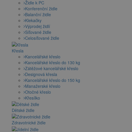
Židle k PC
Konferenční židle
Balanční židle
Klekačky
Výprodej židlí
Síťované židle
Celosíťované židle
Křesla
Kancelářské křeslo
Kancelářské křeslo do 130 kg
Zátěžové kancelářské křeslo
Designová křesla
Kancelářské křeslo do 150 kg
Manažerské křeslo
Otočné křeslo
Křesílko
Dětské židle
Zdravotnické židle