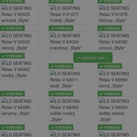
VYBRÁNO
VYBRÁNO
VYBRÁNO
VYBRÁNO
VYBRÁNO
VYBRÁNO
VYBRÁNO
zobrazit vše
VYBRÁNO
VYBRÁNO
VYBRÁNO
VYBRÁNO
VYBRÁNO
VYBRÁNO
VYBRÁNO
VYBRÁNO