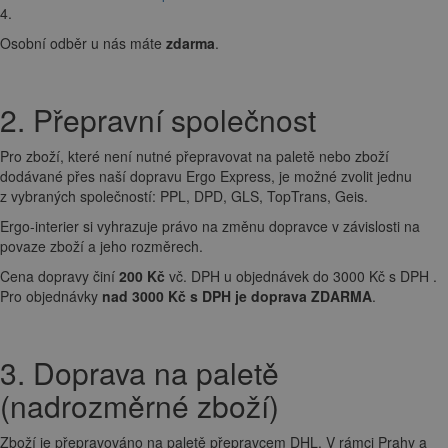
4.
Osobní odběr u nás máte
zdarma
.
2. Přepravní společnost
Pro zboží, které není nutné přepravovat na paletě nebo zboží
dodávané přes naší dopravu Ergo Express, je možné zvolit jednu
z vybraných společností: PPL, DPD, GLS, TopTrans, Geis.
Ergo-interier si vyhrazuje právo na změnu dopravce v závislosti na
povaze zboží a jeho rozměrech.
Cena dopravy činí
200 Kč
vč. DPH u objednávek do 3000 Kč s DPH .
Pro objednávky
nad 3000 Kč s DPH je doprava ZDARMA
.
3. Doprava na paletě
(nadrozměrné zboží)
Zboží je přepravováno na paletě přepravcem DHL. V rámci Prahy a