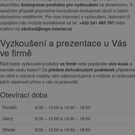
okamžitou
dostupnost produktu pro vyzkoušení
na showroomu. V
opačném případě poprosíme konzultovat dostupnost zboží s naším
obchodním oddělením. Pro více informací o vyzkoušení, testování či
zapůjčení nás můžete kontaktovat na tel.
+420 241 485 797
nebo
mailem na
obchod@ergo-interier.cz
Vyzkoušení a prezentace u Vás
ve firmě
Rádi byste vyzkoušeli produkty
ve firmě
nebo poptáváte
více kusů
a
nemáte cestu kolem? Za
předem dohodnutých podmínek
přijedeme
za vámi a vybrané modely vám odprezentujeme a můžete si vyzkoušet
jejich vlastnosti přímo u vás na pracovišti.
Otevírací doba
Pondělí
9:30 – 13:00 a 14:00 – 18:00
Úterý
9:30 – 13:00 a 14:00 – 18:00
Středa
9:30 – 13:00 a 14:00 – 18:00