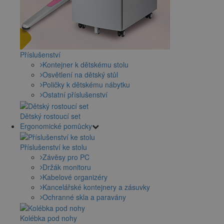
Příslušenství
Kontejner k dětskému stolu
Osvětlení na dětský stůl
Poličky k dětskému nábytku
Ostatní příslušenství
Dětský rostoucí set
Ergonomické pomůcky
Příslušenství ke stolu
Závěsy pro PC
Držák monitoru
Kabelové organizéry
Kancelářské kontejnery a zásuvky
Ochranné skla a paravány
Kolébka pod nohy