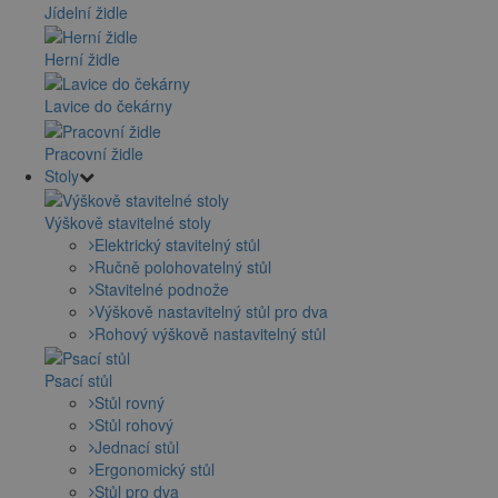
Jídelní židle
Herní židle
Lavice do čekárny
Pracovní židle
Stoly
Výškově stavitelné stoly
Elektrický stavitelný stůl
Ručně polohovatelný stůl
Stavitelné podnože
Výškově nastavitelný stůl pro dva
Rohový výškově nastavitelný stůl
Psací stůl
Stůl rovný
Stůl rohový
Jednací stůl
Ergonomický stůl
Stůl pro dva