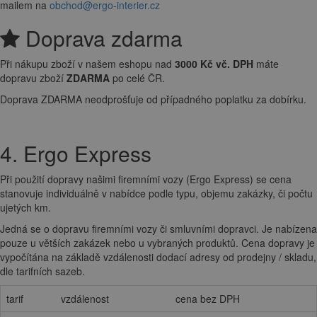
mailem na
obchod@ergo-interier.cz
Doprava zdarma
Při nákupu zboží v našem eshopu nad
3000 Kč vč. DPH
máte
dopravu zboží
ZDARMA
po celé ČR.
Doprava ZDARMA neodprošťuje od případného poplatku za dobírku.
4. Ergo Express
Při použití dopravy našimi firemními vozy (Ergo Express) se cena
stanovuje individuálně v nabídce podle typu, objemu zakázky, či počtu
ujetých km.
Jedná se o dopravu firemními vozy či smluvními dopravci. Je nabízena
pouze u větších zakázek nebo u vybraných produktů. Cena dopravy je
vypočítána na základě vzdálenosti dodací adresy od prodejny / skladu,
dle tarifních sazeb.
tarif
vzdálenost
cena bez DPH