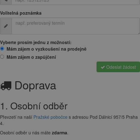
Volitelná poznámka
Vyberte prosím jednu z možností:
Mám zájem o vyzkoušení na prodejně
Mám zájem o zapůjčení
Odeslat žádost
Doprava
1. Osobní odběr
Převzetí na naší
Pražské pobočce
s adresou Pod Dálnicí 957/5 Praha
4.
Osobní odběr u nás máte
zdarma
.