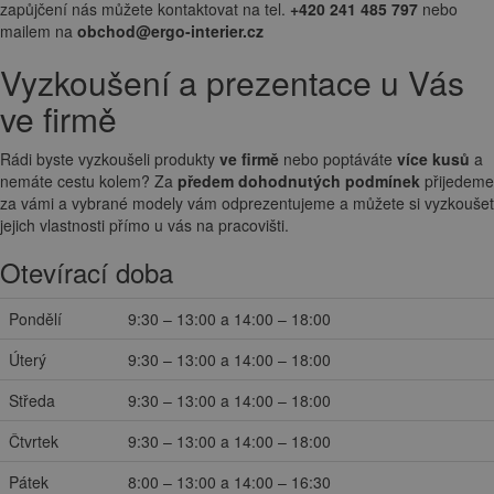
zapůjčení nás můžete kontaktovat na tel.
+420 241 485 797
nebo
mailem na
obchod@ergo-interier.cz
Vyzkoušení a prezentace u Vás
ve firmě
Rádi byste vyzkoušeli produkty
ve firmě
nebo poptáváte
více kusů
a
nemáte cestu kolem? Za
předem dohodnutých podmínek
přijedeme
za vámi a vybrané modely vám odprezentujeme a můžete si vyzkoušet
jejich vlastnosti přímo u vás na pracovišti.
Otevírací doba
Pondělí
9:30 – 13:00 a 14:00 – 18:00
Úterý
9:30 – 13:00 a 14:00 – 18:00
Středa
9:30 – 13:00 a 14:00 – 18:00
Čtvrtek
9:30 – 13:00 a 14:00 – 18:00
Pátek
8:00 – 13:00 a 14:00 – 16:30