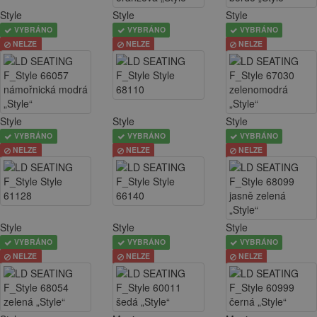
Style
Style
Style
VYBRÁNO
VYBRÁNO
VYBRÁNO
NELZE
NELZE
NELZE
Style
Style
Style
VYBRÁNO
VYBRÁNO
VYBRÁNO
NELZE
NELZE
NELZE
Style
Style
Style
VYBRÁNO
VYBRÁNO
VYBRÁNO
NELZE
NELZE
NELZE