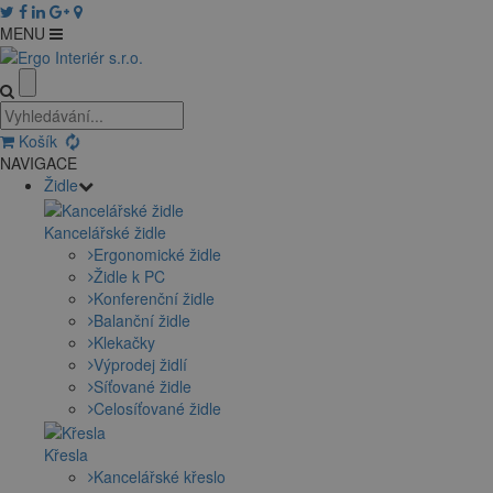
MENU
Košík
NAVIGACE
Židle
Kancelářské židle
Ergonomické židle
Židle k PC
Konferenční židle
Balanční židle
Klekačky
Výprodej židlí
Síťované židle
Celosíťované židle
Křesla
Kancelářské křeslo