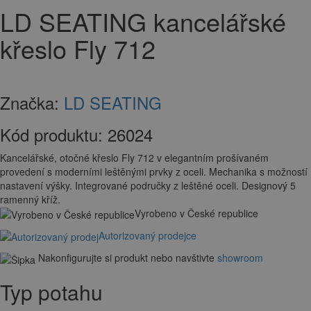
LD SEATING kancelářské
křeslo Fly 712
Značka:
LD SEATING
Kód produktu:
26024
Kancelářské, otočné křeslo Fly 712 v elegantním prošívaném
provedení s moderními leštěnými prvky z oceli. Mechanika s možností
nastavení výšky. Integrované područky z leštěné oceli. Designový 5
ramenný kříž.
Vyrobeno v České republice
Autorizovaný prodejce
Nakonfigurujte si produkt nebo navštivte
showroom
Typ potahu