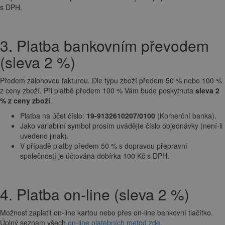
s DPH.
3. Platba bankovním převodem
(sleva 2 %)
Předem zálohovou fakturou. Dle typu zboží předem 50 % nebo 100 %
z ceny zboží. Při platbě předem 100 % Vám bude poskytnuta
sleva 2
% z ceny zboží
.
Platba na účet číslo:
19-9132610207/0100
(Komerční banka).
Jako variabilní symbol prosím uvádějte číslo objednávky (není-li
uvedeno jinak).
V případě platby předem 50 % s dopravou přepravní
společností je účtována dobírka 100 Kč s DPH.
4. Platba on-line (sleva 2 %)
Možnost zaplatit on-line kartou nebo přes on-line bankovní tlačítko.
Úplný seznam všech
on-line platebních metod zde
.