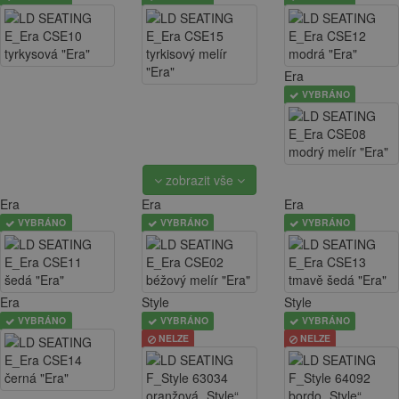
Era
VYBRÁNO
zobrazit vše
Era
Era
Era
VYBRÁNO
VYBRÁNO
VYBRÁNO
Era
Style
Style
VYBRÁNO
VYBRÁNO
VYBRÁNO
NELZE
NELZE