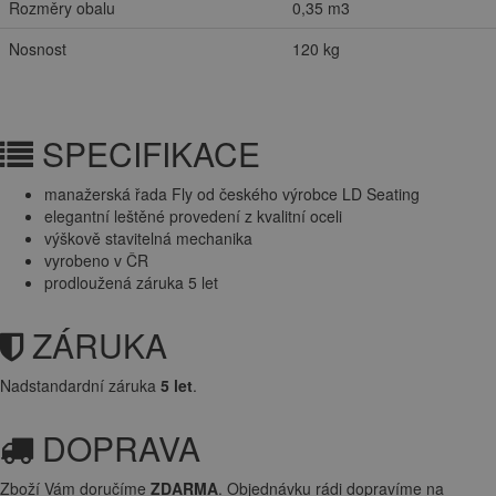
Rozměry obalu
0,35 m3
Nosnost
120 kg
SPECIFIKACE
manažerská řada Fly od českého výrobce LD Seating
elegantní leštěné provedení z kvalitní oceli
výškově stavitelná mechanika
vyrobeno v ČR
prodloužená záruka 5 let
ZÁRUKA
Nadstandardní záruka
5 let
.
DOPRAVA
Zboží Vám doručíme
ZDARMA
. Objednávku rádi dopravíme na