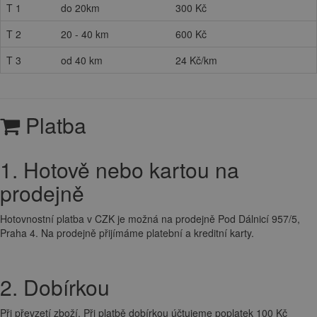
T 1
do 20km
300 Kč
T 2
20 - 40 km
600 Kč
T 3
od 40 km
24 Kč/km
Platba
1. Hotově nebo kartou na
prodejně
Hotovnostní platba v CZK je možná na prodejně Pod Dálnicí 957/5,
Praha 4. Na prodejně přijímáme platební a kreditní karty.
2. Dobírkou
Při převzetí zboží. Při platbě dobírkou účtujeme poplatek 100 Kč