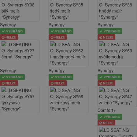
Synergy
Synergy
Synergy
VYBRÁNO
VYBRÁNO
VYBRÁNO
NELZE
NELZE
NELZE
Synergy
Synergy
Synergy
VYBRÁNO
VYBRÁNO
VYBRÁNO
NELZE
NELZE
NELZE
Comfort+
VYBRÁNO
NELZE