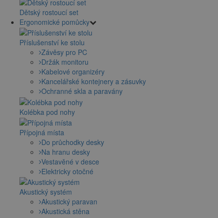
Dětský rostoucí set
Ergonomické pomůcky
Příslušenství ke stolu
Závěsy pro PC
Držák monitoru
Kabelové organizéry
Kancelářské kontejnery a zásuvky
Ochranné skla a paravány
Kolébka pod nohy
Přípojná místa
Do průchodky desky
Na hranu desky
Vestavěné v desce
Elektricky otočné
Akustický systém
Akustický paravan
Akustická stěna