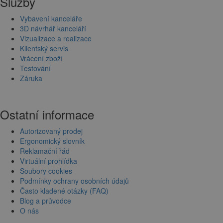
Služby
Vybavení kanceláře
3D návrhář kanceláří
Vizualizace a realizace
Klientský servis
Vrácení zboží
Testování
Záruka
Ostatní informace
Autorizovaný prodej
Ergonomický slovník
Reklamační řád
Virtuální prohlídka
Soubory cookies
Podmínky ochrany osobních údajů
Často kladené otázky (FAQ)
Blog a průvodce
O nás