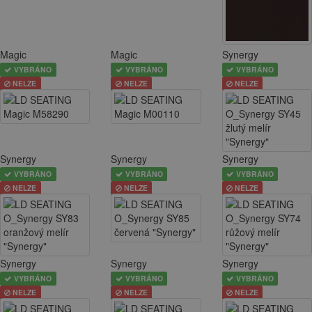
Magic
Magic
Synergy
VYBRÁNO
VYBRÁNO
VYBRÁNO
NELZE
NELZE
NELZE
Synergy
Synergy
Synergy
VYBRÁNO
VYBRÁNO
VYBRÁNO
NELZE
NELZE
NELZE
Synergy
Synergy
Synergy
VYBRÁNO
VYBRÁNO
VYBRÁNO
NELZE
NELZE
NELZE