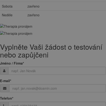
Sobota
zavřeno
Neděle
zavřeno
Vyplněte Vaši žádost o testování
nebo zapůjčeni
Jméno / Firma
*
E-mail
*
Telefon
*