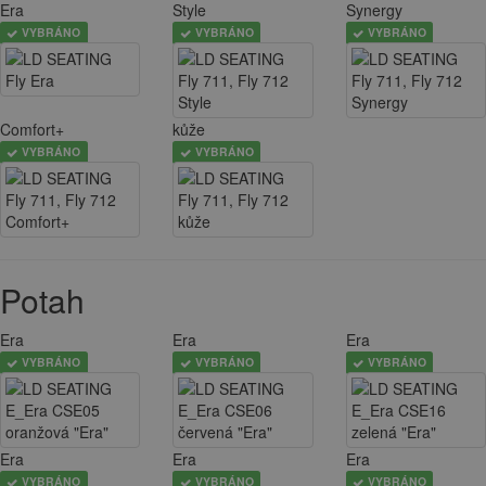
Era
Style
Synergy
VYBRÁNO
VYBRÁNO
VYBRÁNO
Comfort+
kůže
VYBRÁNO
VYBRÁNO
Potah
Era
Era
Era
VYBRÁNO
VYBRÁNO
VYBRÁNO
Era
Era
Era
VYBRÁNO
VYBRÁNO
VYBRÁNO