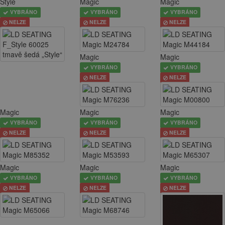
Style
Magic
Magic
VYBRÁNO
VYBRÁNO
VYBRÁNO
NELZE
NELZE
NELZE
Magic
Magic
VYBRÁNO
VYBRÁNO
NELZE
NELZE
Magic
Magic
Magic
VYBRÁNO
VYBRÁNO
VYBRÁNO
NELZE
NELZE
NELZE
Magic
Magic
Magic
VYBRÁNO
VYBRÁNO
VYBRÁNO
NELZE
NELZE
NELZE