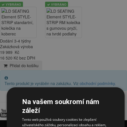
VYBRÁNO
VYBRÁNO
Dodání 3-4 týdny
Zakázková výroba
19 989
Kč
16 520 Kč bez DPH
Přidat do košíku
Tento produkt je vyráběn na zakázku. Viz
obchodní podmínky
.
Na vašem soukromí nám
Videa
záleží
Tento web používá soubory cookies ke zlepšení
uživatelského zážitku, personalizaci obsahu a reklam,