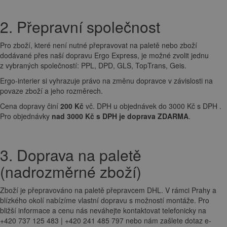
2. Přepravní společnost
Pro zboží, které není nutné přepravovat na paletě nebo zboží
dodávané přes naší dopravu Ergo Express, je možné zvolit jednu
z vybraných společností: PPL, DPD, GLS, TopTrans, Geis.
Ergo-interier si vyhrazuje právo na změnu dopravce v závislosti na
povaze zboží a jeho rozměrech.
Cena dopravy činí
200 Kč
vč. DPH u objednávek do 3000 Kč s DPH .
Pro objednávky
nad 3000 Kč s DPH je doprava ZDARMA
.
3. Doprava na paletě
(nadrozměrné zboží)
Zboží je přepravováno na paletě přepravcem DHL. V rámci Prahy a
blízkého okolí nabízíme vlastní dopravu s možností montáže. Pro
bližší informace a cenu nás neváhejte kontaktovat telefonicky na
+420 737 125 483 | +420 241 485 797 nebo nám zašlete dotaz e-