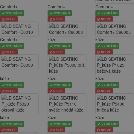
Comfort+
Comfort+
Comfort+
VYBRÁNO
VYBRÁNO
VYBRÁNO
NELZE
NELZE
NELZE
Comfort+
kůže
kůže
VYBRÁNO
VYBRÁNO
VYBRÁNO
NELZE
NELZE
NELZE
kůže
kůže
kůže
VYBRÁNO
VYBRÁNO
VYBRÁNO
NELZE
NELZE
NELZE
kůže
kůže
kůže
VYBRÁNO
VYBRÁNO
VYBRÁNO
NELZE
NELZE
NELZE