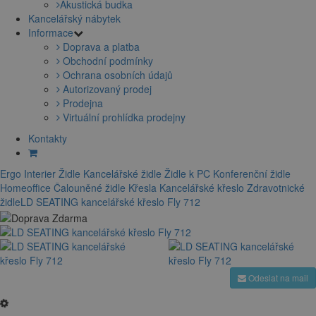
Akustická budka
Kancelářský nábytek
Informace
Doprava a platba
Obchodní podmínky
Ochrana osobních údajů
Autorizovaný prodej
Prodejna
Virtuální prohlídka prodejny
Kontakty
Ergo Interier
Židle
Kancelářské židle
Židle k PC
Konferenční židle
Homeoffice
Čalouněné židle
Křesla
Kancelářské křeslo
Zdravotnické
židle
LD SEATING kancelářské křeslo Fly 712
Odeslat na mail