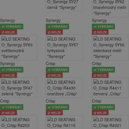
Synergy
Synergy
Synergy
VYBRÁNO
VYBRÁNO
VYBRÁNO
NELZE
NELZE
NELZE
Synergy
Crisp
Crisp
VYBRÁNO
VYBRÁNO
VYBRÁNO
NELZE
NELZE
NELZE
Crisp
Crisp
Crisp
VYBRÁNO
VYBRÁNO
VYBRÁNO
NELZE
NELZE
NELZE