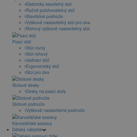
Elektrický stavitelný stůl
Ručně polohovatelný stůl
Stavitelné podnože
Výškově nastavitelný stůl pro dva
Rohový výškově nastavitelný stůl
Psací stůl
Stůl rovný
Stůl rohový
Jednací stůl
Ergonomický stůl
Stůl pro dva
Stolové desky
Desky na psací stoly
Stolové podnože
Výškově nastavitelné podnože
Kancelářské sestavy
Dětský nábytek