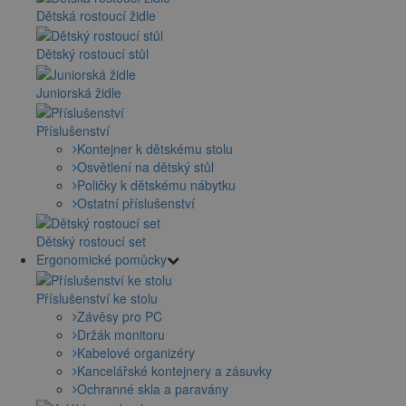
Dětská rostoucí židle
Dětský rostoucí stůl
Juniorská židle
Příslušenství
Kontejner k dětskému stolu
Osvětlení na dětský stůl
Poličky k dětskému nábytku
Ostatní příslušenství
Dětský rostoucí set
Ergonomické pomůcky
Příslušenství ke stolu
Závěsy pro PC
Držák monitoru
Kabelové organizéry
Kancelářské kontejnery a zásuvky
Ochranné skla a paravány