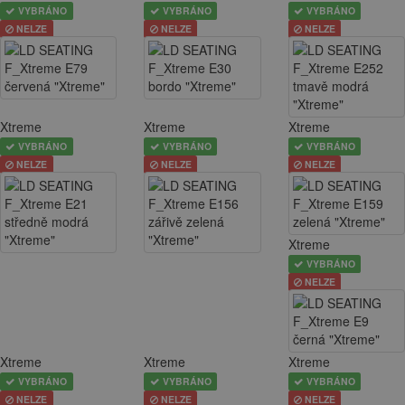
VYBRÁNO
VYBRÁNO
VYBRÁNO
NELZE
NELZE
NELZE
Xtreme
Xtreme
Xtreme
VYBRÁNO
VYBRÁNO
VYBRÁNO
NELZE
NELZE
NELZE
Xtreme
VYBRÁNO
NELZE
Xtreme
Xtreme
Xtreme
VYBRÁNO
VYBRÁNO
VYBRÁNO
NELZE
NELZE
NELZE