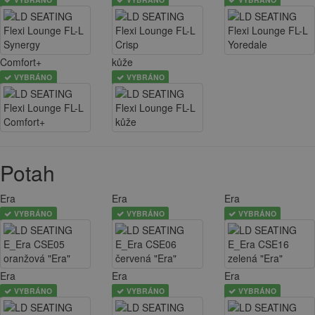
Comfort+
kůže
VYBRÁNO
VYBRÁNO
Potah
Era
Era
Era
VYBRÁNO
VYBRÁNO
VYBRÁNO
Era
Era
Era
VYBRÁNO
VYBRÁNO
VYBRÁNO