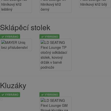
Sklápěcí stolek
VYBRÁNO
VYBRÁNO
Kluzáky
VYBRÁNO
VYBRÁNO