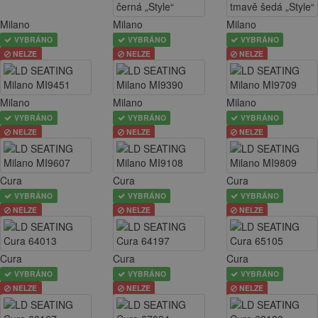
Milano
Milano
Milano
VYBRÁNO
VYBRÁNO
VYBRÁNO
NELZE
NELZE
NELZE
Milano
Milano
Milano
VYBRÁNO
VYBRÁNO
VYBRÁNO
NELZE
NELZE
NELZE
Cura
Cura
Cura
VYBRÁNO
VYBRÁNO
VYBRÁNO
NELZE
NELZE
NELZE
Cura
Cura
Cura
VYBRÁNO
VYBRÁNO
VYBRÁNO
NELZE
NELZE
NELZE