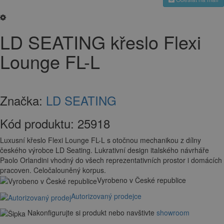
LD SEATING křeslo Flexi
Lounge FL-L
Značka:
LD SEATING
Kód produktu:
25918
Luxusní křeslo Flexi Lounge FL-L s otočnou mechanikou z dílny
českého výrobce LD Seating. Lukrativní design italského návrháře
Paolo Orlandini vhodný do všech reprezentativních prostor i domácích
pracoven. Celočalouněný korpus.
Vyrobeno v České republice
Autorizovaný prodejce
Nakonfigurujte si produkt nebo navštivte
showroom