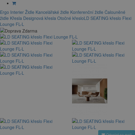
Ergo Interier
Židle
Kancelářské židle
Konferenční židle
Čalouněné
židle
Křesla
Designová křesla
Otočné křeslo
LD SEATING křeslo Flexi
Lounge FL-L
Odeslat na mail