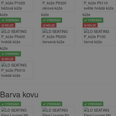
kůže
kůže
kůže
VYBRÁNO
VYBRÁNO
VYBRÁNO
NELZE
NELZE
NELZE
kůže
VYBRÁNO
NELZE
Barva kovu
VYBRÁNO
VYBRÁNO
VYBRÁNO