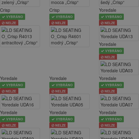
Crisp
Crisp
Yoredale
VYBRÁNO
VYBRÁNO
VYBRÁNO
NELZE
NELZE
NELZE
Yoredale
VYBRÁNO
NELZE
Yoredale
Yoredale
Yoredale
VYBRÁNO
VYBRÁNO
VYBRÁNO
NELZE
NELZE
NELZE
Yoredale
Yoredale
Yoredale
VYBRÁNO
VYBRÁNO
VYBRÁNO
NELZE
NELZE
NELZE