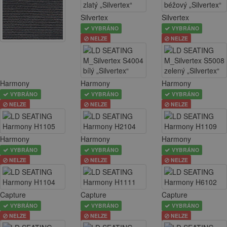
Silvertex
Silvertex
VYBRÁNO
VYBRÁNO
NELZE
NELZE
Harmony
Harmony
Harmony
VYBRÁNO
VYBRÁNO
VYBRÁNO
NELZE
NELZE
NELZE
Harmony
Harmony
Harmony
VYBRÁNO
VYBRÁNO
VYBRÁNO
NELZE
NELZE
NELZE
Capture
Capture
Capture
VYBRÁNO
VYBRÁNO
VYBRÁNO
NELZE
NELZE
NELZE