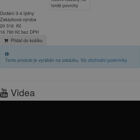
Dodání 3-4 týdny
Zakázková výroba
20 316
Kč
16 790 Kč bez DPH
Přidat do košíku
Tento produkt je vyráběn na zakázku. Viz
obchodní podmínky
.
Videa