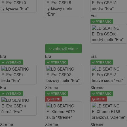
Era
VYBRÁNO
zobrazit vše
Era
Era
Era
VYBRÁNO
VYBRÁNO
VYBRÁNO
Era
Xtreme
Xtreme
VYBRÁNO
VYBRÁNO
VYBRÁNO
NELZE
NELZE
Xtreme
Xtreme
Xtreme