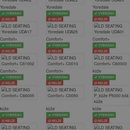
Yoredale
Yoredale
Yoredale
VYBRÁNO
VYBRÁNO
VYBRÁNO
NELZE
NELZE
NELZE
Comfort+
Comfort+
Comfort+
VYBRÁNO
VYBRÁNO
VYBRÁNO
NELZE
NELZE
NELZE
Comfort+
Comfort+
kůže
VYBRÁNO
VYBRÁNO
VYBRÁNO
NELZE
NELZE
NELZE
kůže
kůže
kůže
VYBRÁNO
VYBRÁNO
VYBRÁNO
NELZE
NELZE
NELZE