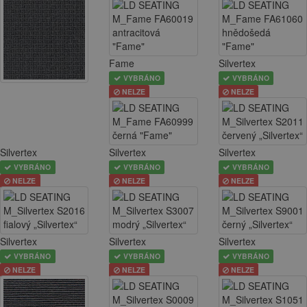
Fame
Silvertex
VYBRÁNO
VYBRÁNO
NELZE
NELZE
Silvertex
Silvertex
Silvertex
VYBRÁNO
VYBRÁNO
VYBRÁNO
NELZE
NELZE
NELZE
Silvertex
Silvertex
Silvertex
VYBRÁNO
VYBRÁNO
VYBRÁNO
NELZE
NELZE
NELZE