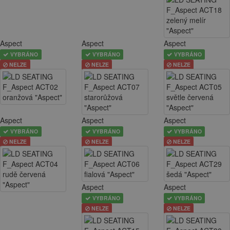
Aspect
Aspect
Aspect
VYBRÁNO
VYBRÁNO
VYBRÁNO
NELZE
NELZE
NELZE
Aspect
Aspect
Aspect
VYBRÁNO
VYBRÁNO
VYBRÁNO
NELZE
NELZE
NELZE
Aspect
Aspect
VYBRÁNO
VYBRÁNO
NELZE
NELZE