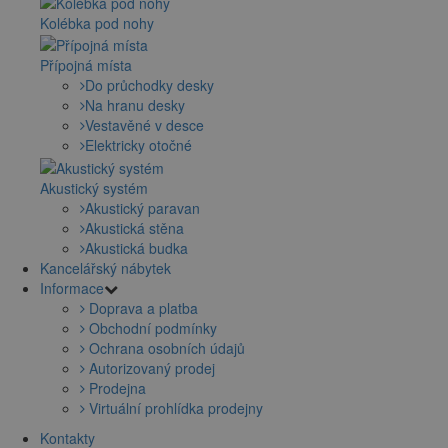
Kolébka pod nohy
Přípojná místa
Do průchodky desky
Na hranu desky
Vestavěné v desce
Elektricky otočné
Akustický systém
Akustický paravan
Akustická stěna
Akustická budka
Kancelářský nábytek
Informace
Doprava a platba
Obchodní podmínky
Ochrana osobních údajů
Autorizovaný prodej
Prodejna
Virtuální prohlídka prodejny
Kontakty