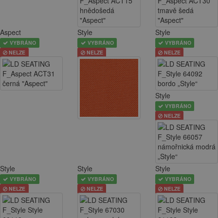
Aspect
Style
Style
VYBRÁNO
VYBRÁNO
VYBRÁNO
NELZE
NELZE
NELZE
Style
VYBRÁNO
NELZE
Style
Style
Style
VYBRÁNO
VYBRÁNO
VYBRÁNO
NELZE
NELZE
NELZE