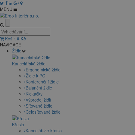
MENU
Košík
0
Kč
NAVIGACE
Židle
Kancelářské židle
Ergonomické židle
Židle k PC
Konferenční židle
Balanční židle
Klekačky
Výprodej židlí
Síťované židle
Celosíťované židle
Křesla
Kancelářské křeslo