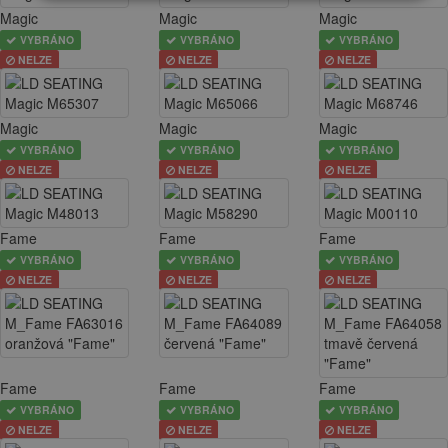
Magic
Magic
Magic
VYBRÁNO
VYBRÁNO
VYBRÁNO
NELZE
NELZE
NELZE
Magic
Magic
Magic
VYBRÁNO
VYBRÁNO
VYBRÁNO
NELZE
NELZE
NELZE
Fame
Fame
Fame
VYBRÁNO
VYBRÁNO
VYBRÁNO
NELZE
NELZE
NELZE
Fame
Fame
Fame
VYBRÁNO
VYBRÁNO
VYBRÁNO
NELZE
NELZE
NELZE