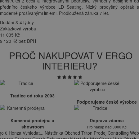
konstrukci z oceli a integrovanými područky. Vytříbený designem od
předního českého výrobce LD Seating. Nízký prodyšný opěrák s
moderně prošívanými liniemi. Prodloužená záruka 7 let.
Dodání 3-4 týdny
Zakázková výroba
11 035
Kč
9 120 Kč bez DPH
PROČ NAKUPOVAT V ERGO
INTERIERU?
Tradice od roku 2003
Podporujeme české výrobce
Kamenná prodejna a
Doprava zdarma
showroom
Pro nákup nad 3000 Kč
go 0 Honza Vyhledat... Nástěnka Obchod Triton Prodej Controlling Web