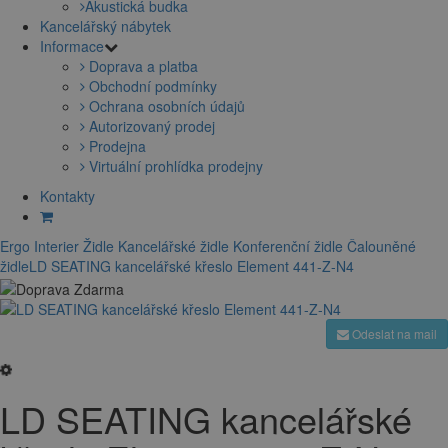
Akustická budka
Kancelářský nábytek
Informace
Doprava a platba
Obchodní podmínky
Ochrana osobních údajů
Autorizovaný prodej
Prodejna
Virtuální prohlídka prodejny
Kontakty
Ergo Interier
Židle
Kancelářské židle
Konferenční židle
Čalouněné
židle
LD SEATING kancelářské křeslo Element 441-Z-N4
Odeslat na mail
LD SEATING kancelářské