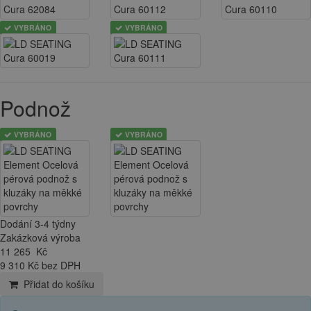
VYBRÁNO
VYBRÁNO
Podnož
VYBRÁNO
VYBRÁNO
Dodání 3-4 týdny
Zakázková výroba
11 265
Kč
9 310 Kč bez DPH
Přidat do košíku