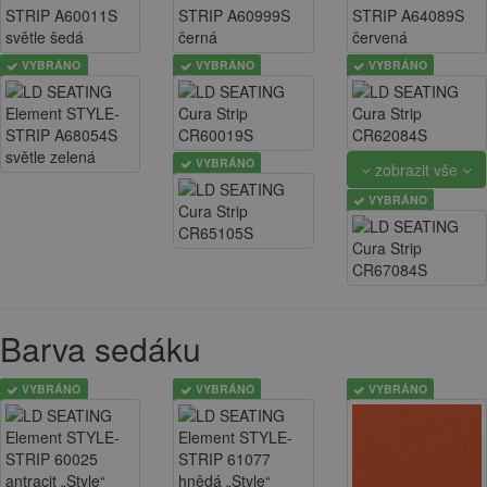
VYBRÁNO
VYBRÁNO
VYBRÁNO
VYBRÁNO
zobrazit vše
VYBRÁNO
Barva sedáku
VYBRÁNO
VYBRÁNO
VYBRÁNO