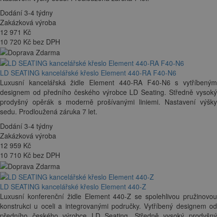
Dodání 3-4 týdny
Zakázková výroba
12 971
Kč
10 720 Kč bez DPH
LD SEATING kancelářské křeslo Element 440-RA F40-N6
Luxusní kancelářská židle Element 440-RA F40-N6 s vytříbeným
designem od předního českého výrobce LD Seating. Středně vysoký
prodyšný opěrák s moderně prošívanými liniemi. Nastavení výšky
sedu. Prodloužená záruka 7 let.
Dodání 3-4 týdny
Zakázková výroba
12 959
Kč
10 710 Kč bez DPH
LD SEATING kancelářské křeslo Element 440-Z
Luxusní konferenční židle Element 440-Z se spolehlivou pružinovou
konstrukci u oceli a integrovanými područky. Vytříbený designem od
předního českého výrobce LD Seating. Středně vysoký prodyšný