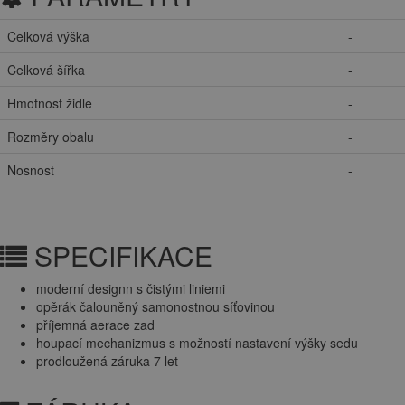
Celková výška
-
Celková šířka
-
Hmotnost židle
-
Rozměry obalu
-
Nosnost
-
SPECIFIKACE
moderní designn s čistými liniemi
opěrák čalouněný samonostnou síťovinou
příjemná aerace zad
houpací mechanizmus s možností nastavení výšky sedu
prodloužená záruka 7 let