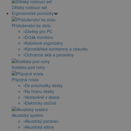
Dětský rostoucí set
Ergonomické pomůcky
Příslušenství ke stolu
Závěsy pro PC
Držák monitoru
Kabelové organizéry
Kancelářské kontejnery a zásuvky
Ochranné skla a paravány
Kolébka pod nohy
Přípojná místa
Do průchodky desky
Na hranu desky
Vestavěné v desce
Elektricky otočné
Akustický systém
Akustický paravan
Akustická stěna