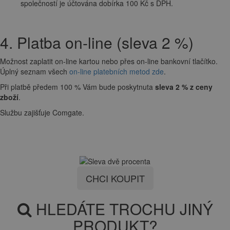
společností je účtována dobírka 100 Kč s DPH.
4. Platba on-line (sleva 2 %)
Možnost zaplatit on-line kartou nebo přes on-line bankovní tlačítko.
Úplný seznam všech
on-line platebních metod zde
.
Při platbě předem 100 % Vám bude poskytnuta
sleva 2 % z ceny
zboží
.
Službu zajišťuje Comgate.
CHCI KOUPIT
HLEDÁTE TROCHU JINÝ
PRODUKT?