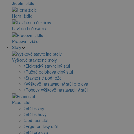
Jídelní židle
Herní židle
Lavice do čekárny
Pracovní židle
Stoly
Výškově stavitelné stoly
Elektrický stavitelný stůl
Ručně polohovatelný stůl
Stavitelné podnože
Výškově nastavitelný stůl pro dva
Rohový výškově nastavitelný stůl
Psací stůl
Stůl rovný
Stůl rohový
Jednací stůl
Ergonomický stůl
Stůl pro dva