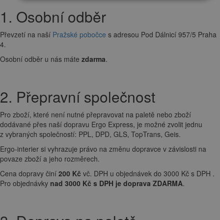
1. Osobní odběr
Převzetí na naší
Pražské pobočce
s adresou Pod Dálnicí 957/5 Praha
4.
Osobní odběr u nás máte
zdarma
.
2. Přepravní společnost
Pro zboží, které není nutné přepravovat na paletě nebo zboží
dodávané přes naší dopravu Ergo Express, je možné zvolit jednu
z vybraných společností: PPL, DPD, GLS, TopTrans, Geis.
Ergo-interier si vyhrazuje právo na změnu dopravce v závislosti na
povaze zboží a jeho rozměrech.
Cena dopravy činí
200 Kč
vč. DPH u objednávek do 3000 Kč s DPH .
Pro objednávky
nad 3000 Kč s DPH je doprava ZDARMA
.