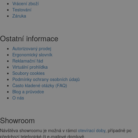
Vrácení zboží
Testování
Záruka
Ostatní informace
Autorizovaný prodej
Ergonomický slovník
Reklamační řád
Virtuální prohlídka
Soubory cookies
Podmínky ochrany osobních údajů
Často kladené otázky (FAQ)
Blog a průvodce
O nás
Showroom
Návštěva showroomu je možná v rámci
otevírací doby
, případně po
předchozí telefonické či e-mailové domluvě.