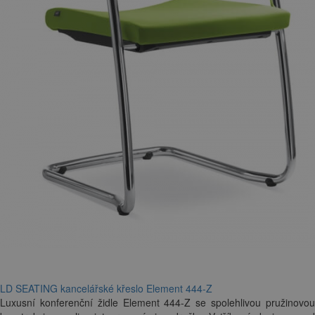
LD SEATING kancelářské křeslo Element 444-Z
Luxusní konferenční židle Element 444-Z se spolehlivou pružinovou