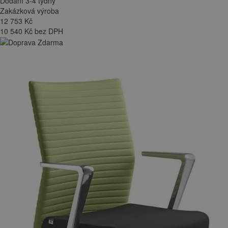
Dodání 3-4 týdny
Zakázková výroba
12 753
Kč
10 540 Kč bez DPH