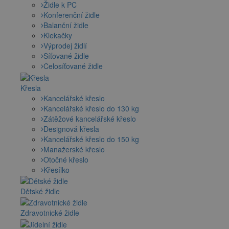
Židle k PC
Konferenční židle
Balanční židle
Klekačky
Výprodej židlí
Síťované židle
Celosíťované židle
Křesla
Kancelářské křeslo
Kancelářské křeslo do 130 kg
Zátěžové kancelářské křeslo
Designová křesla
Kancelářské křeslo do 150 kg
Manažerské křeslo
Otočné křeslo
Křesílko
Dětské židle
Zdravotnické židle