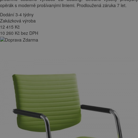
opěrák s moderně prošívanými liniemi. Prodloužená záruka 7 let.
Dodání 3-4 týdny
Zakázková výroba
12 415
Kč
10 260 Kč bez DPH