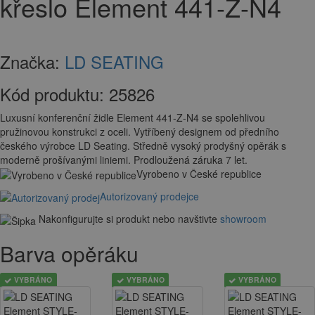
křeslo Element 441-Z-N4
Značka:
LD SEATING
Kód produktu:
25826
Luxusní konferenční židle Element 441-Z-N4 se spolehlivou
pružinovou konstrukci z oceli. Vytříbený designem od předního
českého výrobce LD Seating. Středně vysoký prodyšný opěrák s
moderně prošívanými liniemi. Prodloužená záruka 7 let.
Vyrobeno v České republice
Autorizovaný prodejce
Nakonfigurujte si produkt nebo navštivte
showroom
Barva opěráku
VYBRÁNO
VYBRÁNO
VYBRÁNO