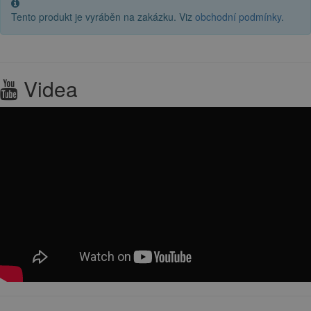
Tento produkt je vyráběn na zakázku. Viz
obchodní podmínky
.
Videa