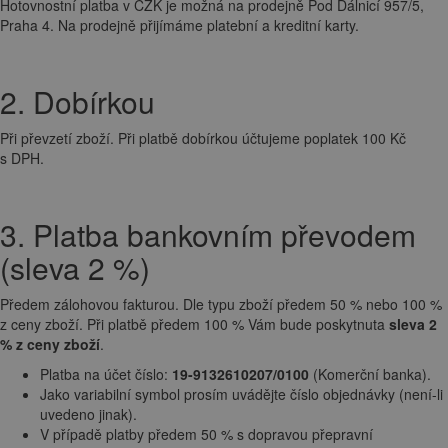
Hotovnostní platba v CZK je možná na prodejně Pod Dálnicí 957/5,
Praha 4. Na prodejně přijímáme platební a kreditní karty.
2. Dobírkou
Při převzetí zboží. Při platbě dobírkou účtujeme poplatek 100 Kč
s DPH.
3. Platba bankovním převodem
(sleva 2 %)
Předem zálohovou fakturou. Dle typu zboží předem 50 % nebo 100 %
z ceny zboží. Při platbě předem 100 % Vám bude poskytnuta
sleva 2
% z ceny zboží
.
Platba na účet číslo:
19-9132610207/0100
(Komerční banka).
Jako variabilní symbol prosím uvádějte číslo objednávky (není-li
uvedeno jinak).
V případě platby předem 50 % s dopravou přepravní