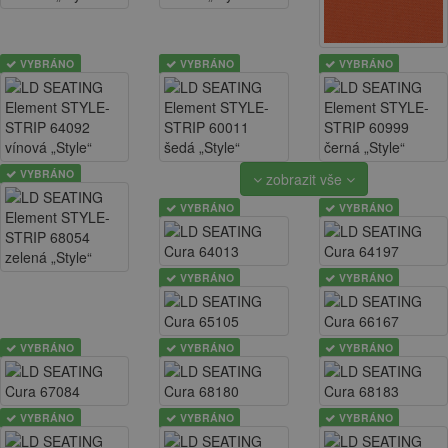
VYBRÁNO
VYBRÁNO
VYBRÁNO
VYBRÁNO
zobrazit vše
VYBRÁNO
VYBRÁNO
VYBRÁNO
VYBRÁNO
VYBRÁNO
VYBRÁNO
VYBRÁNO
VYBRÁNO
VYBRÁNO
VYBRÁNO