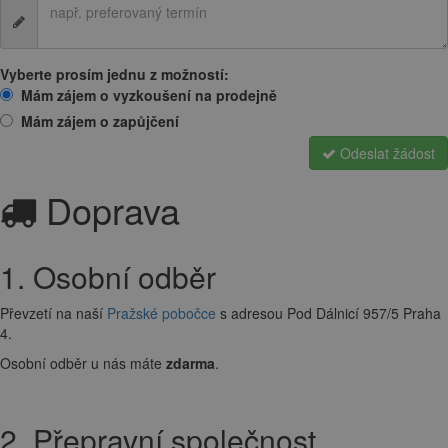
Vyberte prosím jednu z možností:
Mám zájem o vyzkoušení na prodejně
Mám zájem o zapůjčení
Odeslat žádost
Doprava
1. Osobní odběr
Převzetí na naší
Pražské pobočce
s adresou Pod Dálnicí 957/5 Praha
4.
Osobní odběr u nás máte
zdarma
.
2. Přepravní společnost