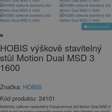
Odeslat na mail
HOBIS výškově stavitelný
stůl Motion Dual MSD 3
1600
Značka:
HOBIS
Kód produktu:
24101
Elektricky výškově nastavitelný třísegmentový stůl Motion Dual MSD 3
1600 je stůl se dvěma pracovišti naproti sobě, díky kterému se uspoří