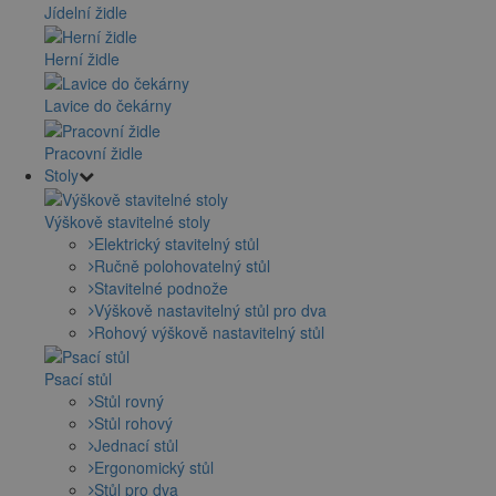
Jídelní židle
Herní židle
Lavice do čekárny
Pracovní židle
Stoly
Výškově stavitelné stoly
Elektrický stavitelný stůl
Ručně polohovatelný stůl
Stavitelné podnože
Výškově nastavitelný stůl pro dva
Rohový výškově nastavitelný stůl
Psací stůl
Stůl rovný
Stůl rohový
Jednací stůl
Ergonomický stůl
Stůl pro dva