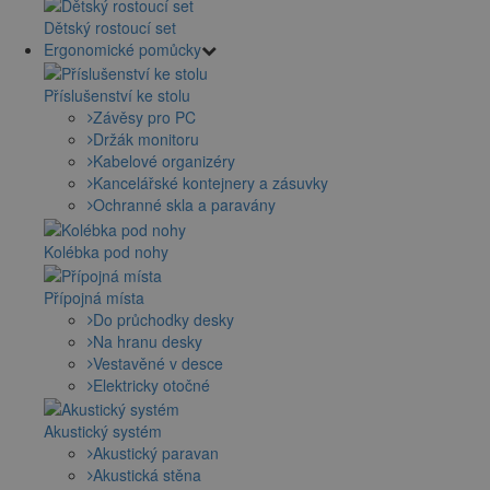
Dětský rostoucí set
Ergonomické pomůcky
Příslušenství ke stolu
Závěsy pro PC
Držák monitoru
Kabelové organizéry
Kancelářské kontejnery a zásuvky
Ochranné skla a paravány
Kolébka pod nohy
Přípojná místa
Do průchodky desky
Na hranu desky
Vestavěné v desce
Elektricky otočné
Akustický systém
Akustický paravan
Akustická stěna