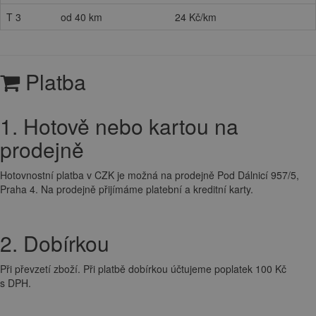
T 3
od 40 km
24 Kč/km
Platba
1. Hotově nebo kartou na
prodejně
Hotovnostní platba v CZK je možná na prodejně Pod Dálnicí 957/5,
Praha 4. Na prodejně přijímáme platební a kreditní karty.
2. Dobírkou
Při převzetí zboží. Při platbě dobírkou účtujeme poplatek 100 Kč
s DPH.