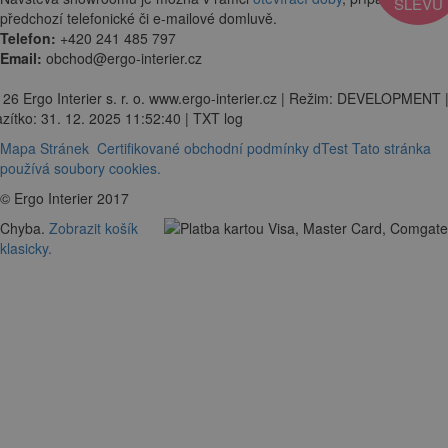
SLEVU
předchozí telefonické či e-mailové domluvě.
Telefon:
+420 241 485 797
Email:
obchod@ergo-interier.cz
 26 Ergo Interier s. r. o. www.ergo-interier.cz | Režim: DEVELOPMENT 
zítko: 31. 12. 2025 11:52:40 | TXT log
Mapa Stránek
Certifikované obchodní podmínky dTest
Tato stránka
používá soubory cookies.
© Ergo Interier 2017
Chyba.
Zobrazit košík
klasicky.