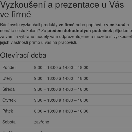
Vyzkoušení a prezentace u Vás
ve firmě
Rádi byste vyzkoušeli produkty
ve firmě
nebo poptáváte
více kusů
a
nemáte cestu kolem? Za
předem dohodnutých podmínek
přijedeme
za vámi a vybrané modely vám odprezentujeme a můžete si vyzkoušet
jejich vlastnosti přímo u vás na pracovišti.
Otevírací doba
Pondělí
9:30 – 13:00 a 14:00 – 18:00
Úterý
9:30 – 13:00 a 14:00 – 18:00
Středa
9:30 – 13:00 a 14:00 – 18:00
Čtvrtek
9:30 – 13:00 a 14:00 – 18:00
Pátek
8:00 – 13:00 a 14:00 – 16:30
Sobota
zavřeno