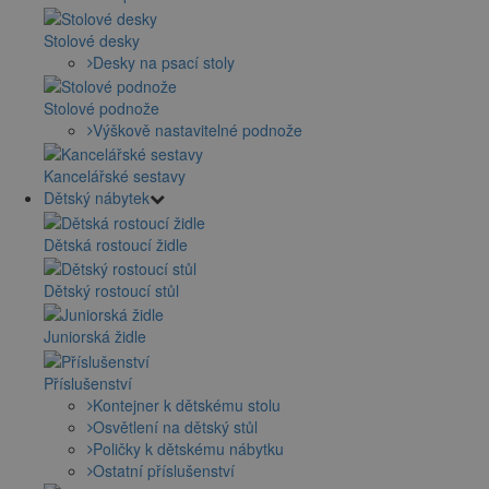
Stolové desky
Desky na psací stoly
Stolové podnože
Výškově nastavitelné podnože
Kancelářské sestavy
Dětský nábytek
Dětská rostoucí židle
Dětský rostoucí stůl
Juniorská židle
Příslušenství
Kontejner k dětskému stolu
Osvětlení na dětský stůl
Poličky k dětskému nábytku
Ostatní příslušenství