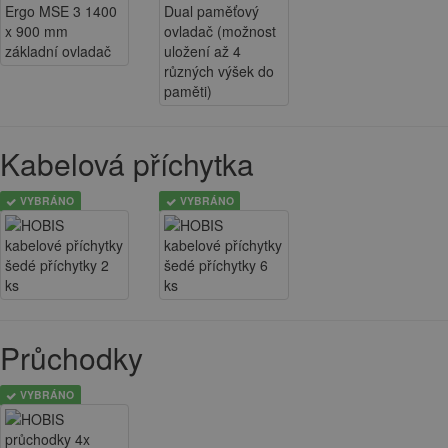
Kabelová příchytka
VYBRÁNO
VYBRÁNO
Průchodky
VYBRÁNO