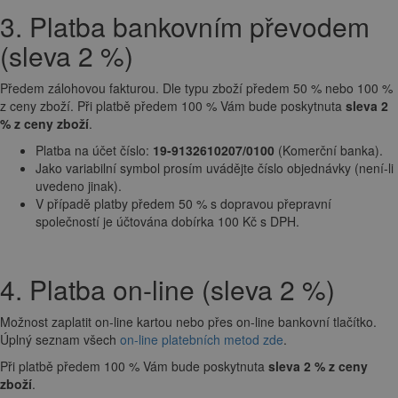
3. Platba bankovním převodem
(sleva 2 %)
Předem zálohovou fakturou. Dle typu zboží předem 50 % nebo 100 %
z ceny zboží. Při platbě předem 100 % Vám bude poskytnuta
sleva 2
% z ceny zboží
.
Platba na účet číslo:
19-9132610207/0100
(Komerční banka).
Jako variabilní symbol prosím uvádějte číslo objednávky (není-li
uvedeno jinak).
V případě platby předem 50 % s dopravou přepravní
společností je účtována dobírka 100 Kč s DPH.
4. Platba on-line (sleva 2 %)
Možnost zaplatit on-line kartou nebo přes on-line bankovní tlačítko.
Úplný seznam všech
on-line platebních metod zde
.
Při platbě předem 100 % Vám bude poskytnuta
sleva 2 % z ceny
zboží
.