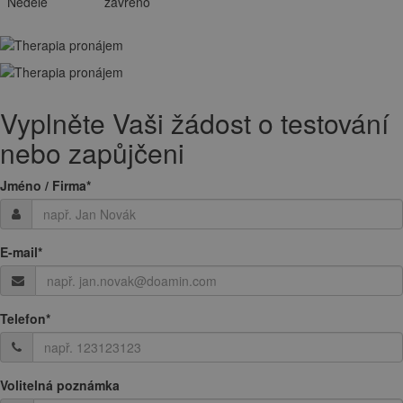
Neděle
zavřeno
Vyplněte Vaši žádost o testování
nebo zapůjčeni
Jméno / Firma
*
E-mail
*
Telefon
*
Volitelná poznámka