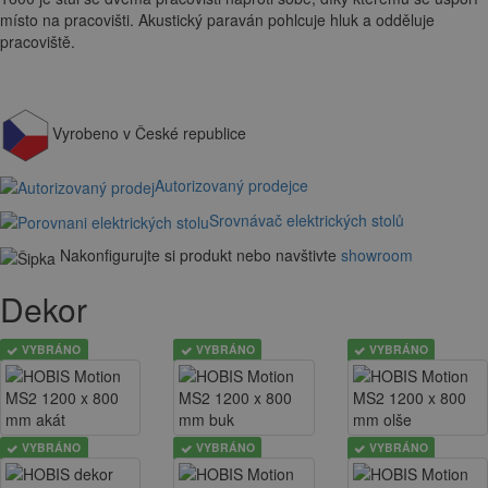
místo na pracovišti. Akustický paraván pohlcuje hluk a odděluje
pracoviště.
Vyrobeno v České republice
Autorizovaný prodejce
Srovnávač elektrických stolů
Nakonfigurujte si produkt nebo navštivte
showroom
Dekor
VYBRÁNO
VYBRÁNO
VYBRÁNO
VYBRÁNO
VYBRÁNO
VYBRÁNO