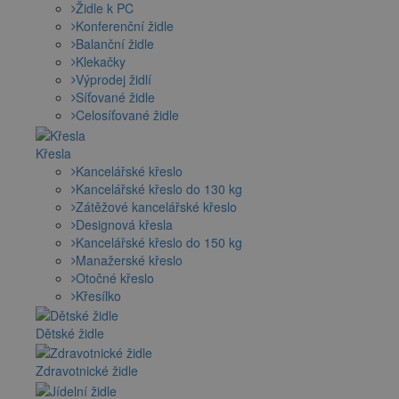
Židle k PC
Konferenční židle
Balanční židle
Klekačky
Výprodej židlí
Síťované židle
Celosíťované židle
Křesla
Kancelářské křeslo
Kancelářské křeslo do 130 kg
Zátěžové kancelářské křeslo
Designová křesla
Kancelářské křeslo do 150 kg
Manažerské křeslo
Otočné křeslo
Křesílko
Dětské židle
Zdravotnické židle