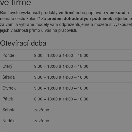
ve firmě
Rádi byste vyzkoušeli produkty
ve firmě
nebo poptáváte
více kusů
a
nemáte cestu kolem? Za
předem dohodnutých podmínek
přijedeme
za vámi a vybrané modely vám odprezentujeme a můžete si vyzkoušet
jejich vlastnosti přímo u vás na pracovišti.
Otevírací doba
Pondělí
9:30 – 13:00 a 14:00 – 18:00
Úterý
9:30 – 13:00 a 14:00 – 18:00
Středa
9:30 – 13:00 a 14:00 – 18:00
Čtvrtek
9:30 – 13:00 a 14:00 – 18:00
Pátek
8:00 – 13:00 a 14:00 – 16:30
Sobota
zavřeno
Neděle
zavřeno