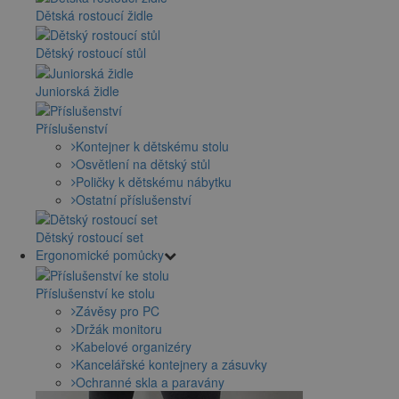
Dětská rostoucí židle
Dětský rostoucí stůl
Juniorská židle
Příslušenství
Kontejner k dětskému stolu
Osvětlení na dětský stůl
Poličky k dětskému nábytku
Ostatní příslušenství
Dětský rostoucí set
Ergonomické pomůcky
Příslušenství ke stolu
Závěsy pro PC
Držák monitoru
Kabelové organizéry
Kancelářské kontejnery a zásuvky
Ochranné skla a paravány