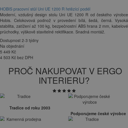
HOBIS pracovní stůl Uni UE 1200 R řetězící podél
Moderní, vzdušný design stolu Uni UE 1200 R od českého výrobce
Hobis. Celokovová podnož v provedení bílá, šedá, černá. Vysoká
stabilita, zatížení až 100 kg, bezpečnostní ABS hrana 2 mm, kabelové
průchodky, výškově stavitelné rektifikace. Snadná montáž.
Dostupnost 2-3 týdny
Na objednání
5 449
Kč
4 503 Kč bez DPH
PROČ NAKUPOVAT V ERGO
INTERIERU?
Tradice od roku 2003
Podporujeme české výrobce