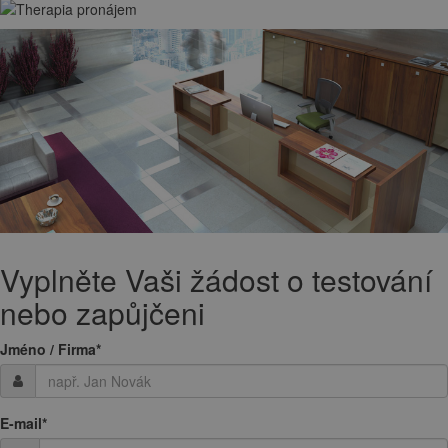
Vyplněte Vaši žádost o testování
nebo zapůjčeni
Jméno / Firma
*
E-mail
*