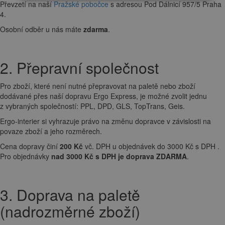
Převzetí na naší
Pražské pobočce
s adresou Pod Dálnicí 957/5 Praha
4.
Osobní odběr u nás máte
zdarma
.
2. Přepravní společnost
Pro zboží, které není nutné přepravovat na paletě nebo zboží
dodávané přes naší dopravu Ergo Express, je možné zvolit jednu
z vybraných společností: PPL, DPD, GLS, TopTrans, Geis.
Ergo-interier si vyhrazuje právo na změnu dopravce v závislosti na
povaze zboží a jeho rozměrech.
Cena dopravy činí
200 Kč
vč. DPH u objednávek do 3000 Kč s DPH .
Pro objednávky
nad 3000 Kč s DPH je doprava ZDARMA
.
3. Doprava na paletě
(nadrozměrné zboží)