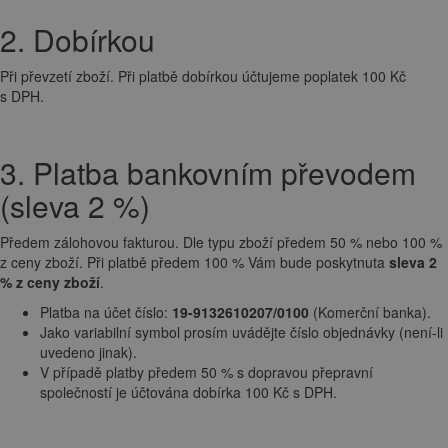
2. Dobírkou
Při převzetí zboží. Při platbě dobírkou účtujeme poplatek 100 Kč
s DPH.
3. Platba bankovním převodem
(sleva 2 %)
Předem zálohovou fakturou. Dle typu zboží předem 50 % nebo 100 %
z ceny zboží. Při platbě předem 100 % Vám bude poskytnuta
sleva 2
% z ceny zboží
.
Platba na účet číslo:
19-9132610207/0100
(Komerční banka).
Jako variabilní symbol prosím uvádějte číslo objednávky (není-li
uvedeno jinak).
V případě platby předem 50 % s dopravou přepravní
společností je účtována dobírka 100 Kč s DPH.