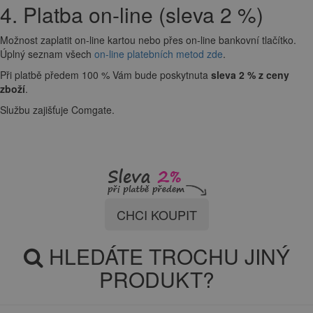
4. Platba on-line (sleva 2 %)
Možnost zaplatit on-line kartou nebo přes on-line bankovní tlačítko.
Úplný seznam všech
on-line platebních metod zde
.
Při platbě předem 100 % Vám bude poskytnuta
sleva 2 % z ceny
zboží
.
Službu zajišťuje Comgate.
CHCI KOUPIT
HLEDÁTE TROCHU JINÝ
PRODUKT?