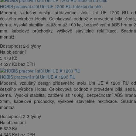
HOBIS pracovní stůl Uni UE 1200 RU řetězící do úhlu
Moderní, vzdušný design přídavného stolu Uni UE 1200 RU od
českého výrobce Hobis. Celokovová podnož v provedení bílá, šedá,
černá. Vysoká stabilita, zatížení až 100 kg, bezpečnostní ABS hrana 2
mm, kabelové průchodky, výškově stavitelné rektifikace. Snadná
montáž.
Dostupnost 2-3 týdny
Na objednání
5 478
Kč
4 527 Kč bez DPH
HOBIS pracovní stůl Uni UE A 1200 RU
Moderní, vzdušný design přídavného stolu Uni UE A 1200 RU od
českého výrobce Hobis. Celokovová podnož v provedení bílá, šedá,
černá. Vysoká stabilita, zatížení až 100kg, bezpečnostní ABS hrana
2mm, kabelové průchodky, výškově stavitelné rektifikace. Snadná
montáž.
Dostupnost 2-3 týdny
Na objednání
5 622
Kč
4 646 Kč bez DPH