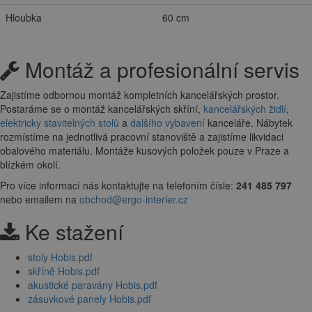
Hloubka
60 cm
Montáž a profesionální servis
Zajistíme odbornou montáž kompletních kancelářských prostor.
Postaráme se o montáž kancelářských skříní,
kancelářských židlí
,
elektricky stavitelných stolů
a
dalšího vybavení
kanceláře. Nábytek
rozmístíme na jednotlivá pracovní stanoviště a zajistíme likvidaci
obalového materiálu. Montáže kusových položek pouze v Praze a
blízkém okolí.
Pro více informací nás kontaktujte na telefoním čísle:
241 485 797
nebo emailem na
obchod@ergo-interier.cz
Ke stažení
stoly Hobis.pdf
skříně Hobis.pdf
akustické paravány Hobis.pdf
zásuvkové panely Hobis.pdf