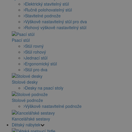
Elektrický stavitelný stůl
Ručně polohovatelný stůl
Stavitelné podnože
Výškově nastavitelný stůl pro dva
Rohový výškově nastavitelný stůl
Psací stůl
Stůl rovný
Stůl rohový
Jednací stůl
Ergonomický stůl
Stůl pro dva
Stolové desky
Desky na psací stoly
Stolové podnože
Výškově nastavitelné podnože
Kancelářské sestavy
Dětský nábytek