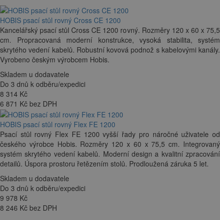
HOBIS psací stůl rovný Cross CE 1200
Kancelářský psací stůl Cross CE 1200 rovný. Rozměry 120 x 60 x 75,5
cm. Propracovaná moderní konstrukce, vysoká stabilita, systém
skrytého vedení kabelů. Robustní kovová podnož s kabelovými kanály.
Vyrobeno českým výrobcem Hobis.
Skladem u dodavatele
Do 3 dnů k odběru/expedici
8 314
Kč
6 871 Kč bez DPH
HOBIS psací stůl rovný Flex FE 1200
Psací stůl rovný Flex FE 1200 vyšší řady pro náročné uživatele od
českého výrobce Hobis. Rozměry 120 x 60 x 75,5 cm. Integrovaný
systém skrytého vedení kabelů. Moderní design a kvalitní zpracování
detailů. Úspora prostoru řetězením stolů. Prodloužená záruka 5 let.
Skladem u dodavatele
Do 3 dnů k odběru/expedici
9 978
Kč
8 246 Kč bez DPH