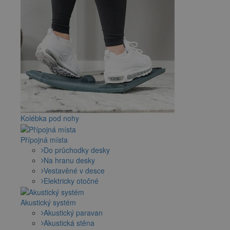
Kolébka pod nohy
Přípojná místa
Do průchodky desky
Na hranu desky
Vestavěné v desce
Elektricky otočné
Akustický systém
Akustický paravan
Akustická stěna