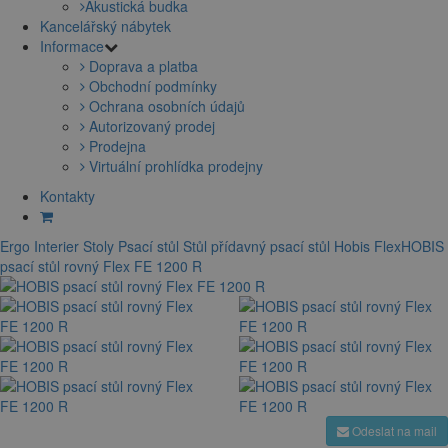
Akustická budka
Kancelářský nábytek
Informace
Doprava a platba
Obchodní podmínky
Ochrana osobních údajů
Autorizovaný prodej
Prodejna
Virtuální prohlídka prodejny
Kontakty
Ergo Interier
Stoly
Psací stůl
Stůl přídavný
psací stůl Hobis Flex
HOBIS
psací stůl rovný Flex FE 1200 R
Odeslat na mail