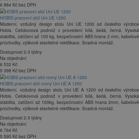
6 884 Kč bez DPH
HOBIS pracovní stůl Uni UE 1200
Moderní, vzdušný design stolu Uni UE 1200 od českého výrobce
Hobis. Celokovová podnož v provedení bílá, šedá, černá. Vysoká
stabilita, zatížení až 100 kg, bezpečnostní ABS hrana 2 mm, kabelové
průchodky, výškově stavitelné rektifikace. Snadná montáž.
Dostupnost 2-3 týdny
Na objednání
6 532
Kč
5 398 Kč bez DPH
HOBIS pracovní stůl rovný Uni UE A 1200
Moderní, vzdušný design stolu Uni UE A 1200 od českého výrobce
Hobis. Celokovová podnož v provedení bílá, šedá, černá. Vysoká
stabilita, zatížení až 100kg, bezpečnostní ABS hrana 2mm, kabelové
průchodky, výškově stavitelné rektifikace. Snadná montáž.
Dostupnost 2-3 týdny
Na objednání
6 764
Kč
5 590 Kč bez DPH