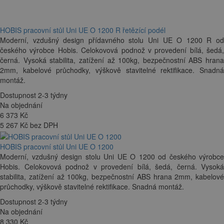
HOBIS pracovní stůl Uni UE O 1200 R řetězící podél
Moderní, vzdušný design přídavného stolu Uni UE O 1200 R od
českého výrobce Hobis. Celokovová podnož v provedení bílá, šedá,
černá. Vysoká stabilita, zatížení až 100kg, bezpečnostní ABS hrana
2mm, kabelové průchodky, výškově stavitelné rektifikace. Snadná
montáž.
Dostupnost 2-3 týdny
Na objednání
6 373
Kč
5 267 Kč bez DPH
HOBIS pracovní stůl Uni UE O 1200
Moderní, vzdušný design stolu Uni UE O 1200 od českého výrobce
Hobis. Celokovová podnož v provedení bílá, šedá, černá. Vysoká
stabilita, zatížení až 100kg, bezpečnostní ABS hrana 2mm, kabelové
průchodky, výškově stavitelné rektifikace. Snadná montáž.
Dostupnost 2-3 týdny
Na objednání
8 330
Kč