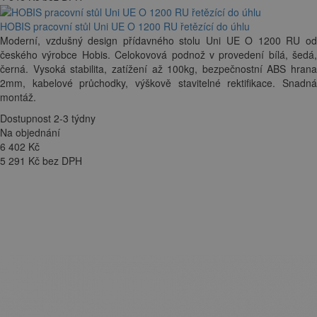
HOBIS pracovní stůl Uni UE O 1200 RU řetězící do úhlu
Moderní, vzdušný design přídavného stolu Uni UE O 1200 RU od
českého výrobce Hobis. Celokovová podnož v provedení bílá, šedá,
černá. Vysoká stabilita, zatížení až 100kg, bezpečnostní ABS hrana
2mm, kabelové průchodky, výškově stavitelné rektifikace. Snadná
montáž.
Dostupnost 2-3 týdny
Na objednání
6 402
Kč
5 291 Kč bez DPH