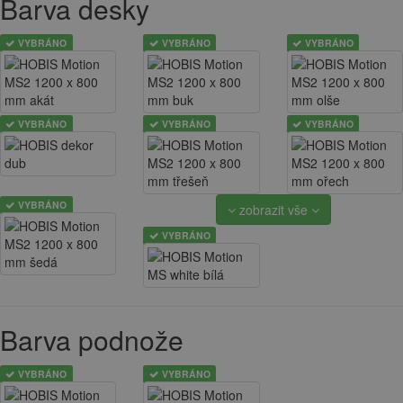
Barva desky
VYBRÁNO
VYBRÁNO
VYBRÁNO
VYBRÁNO
VYBRÁNO
VYBRÁNO
VYBRÁNO
zobrazit vše
VYBRÁNO
Barva podnože
VYBRÁNO
VYBRÁNO