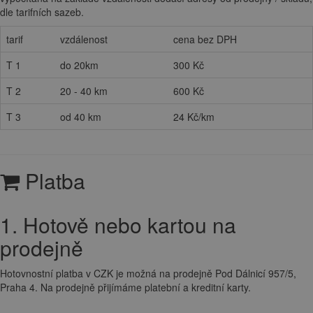
dle tarifních sazeb.
tarif
vzdálenost
cena bez DPH
T 1
do 20km
300 Kč
T 2
20 - 40 km
600 Kč
T 3
od 40 km
24 Kč/km
Platba
1. Hotově nebo kartou na
prodejně
Hotovnostní platba v CZK je možná na prodejně Pod Dálnicí 957/5,
Praha 4. Na prodejně přijímáme platební a kreditní karty.