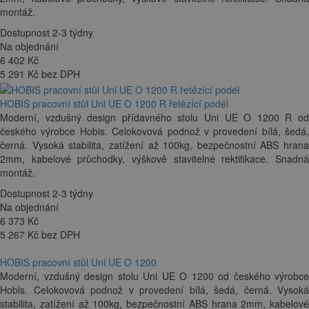
montáž.
Dostupnost 2-3 týdny
Na objednání
6 402
Kč
5 291 Kč bez DPH
HOBIS pracovní stůl Uni UE O 1200 R řetězící podél
Moderní, vzdušný design přídavného stolu Uni UE O 1200 R od
českého výrobce Hobis. Celokovová podnož v provedení bílá, šedá,
černá. Vysoká stabilita, zatížení až 100kg, bezpečnostní ABS hrana
2mm, kabelové průchodky, výškově stavitelné rektifikace. Snadná
montáž.
Dostupnost 2-3 týdny
Na objednání
6 373
Kč
5 267 Kč bez DPH
HOBIS pracovní stůl Uni UE O 1200
Moderní, vzdušný design stolu Uni UE O 1200 od českého výrobce
Hobis. Celokovová podnož v provedení bílá, šedá, černá. Vysoká
stabilita, zatížení až 100kg, bezpečnostní ABS hrana 2mm, kabelové