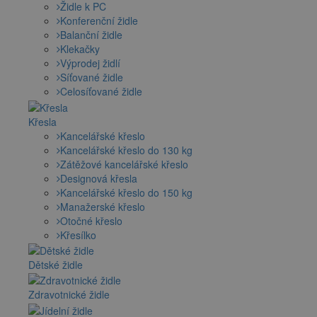
Židle k PC
Konferenční židle
Balanční židle
Klekačky
Výprodej židlí
Síťované židle
Celosíťované židle
Křesla
Kancelářské křeslo
Kancelářské křeslo do 130 kg
Zátěžové kancelářské křeslo
Designová křesla
Kancelářské křeslo do 150 kg
Manažerské křeslo
Otočné křeslo
Křesílko
Dětské židle
Zdravotnické židle