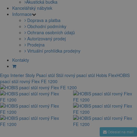
Akustická budka
Kancelářský nábytek
Informace
Doprava a platba
Obchodní podmínky
Ochrana osobních údajů
Autorizovaný prodej
Prodejna
Virtuální prohlídka prodejny
Kontakty
Ergo Interier
Stoly
Psací stůl
Stůl rovný
psací stůl Hobis Flex
HOBIS
psací stůl rovný Flex FE 1200
Odeslat na mail