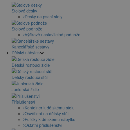
Stolové desky
Desky na psací stoly
Stolové podnože
Výškově nastavitelné podnože
Kancelářské sestavy
Dětský nábytek
Dětská rostoucí židle
Dětský rostoucí stůl
Juniorská židle
Příslušenství
Kontejner k dětskému stolu
Osvětlení na dětský stůl
Poličky k dětskému nábytku
Ostatní příslušenství