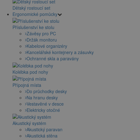
Dětský rostoucí set
Ergonomické pomůcky
Příslušenství ke stolu
Závěsy pro PC
Držák monitoru
Kabelové organizéry
Kancelářské kontejnery a zásuvky
Ochranné skla a paravány
Kolébka pod nohy
Přípojná místa
Do průchodky desky
Na hranu desky
Vestavěné v desce
Elektricky otočné
Akustický systém
Akustický paravan
Akustická stěna