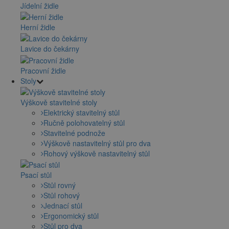
Jídelní židle
Herní židle
Lavice do čekárny
Pracovní židle
Stoly
Výškově stavitelné stoly
Elektrický stavitelný stůl
Ručně polohovatelný stůl
Stavitelné podnože
Výškově nastavitelný stůl pro dva
Rohový výškově nastavitelný stůl
Psací stůl
Stůl rovný
Stůl rohový
Jednací stůl
Ergonomický stůl
Stůl pro dva