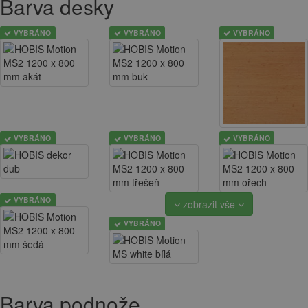
Barva desky
VYBRÁNO
VYBRÁNO
VYBRÁNO
VYBRÁNO
VYBRÁNO
VYBRÁNO
VYBRÁNO
zobrazit vše
VYBRÁNO
Barva podnože