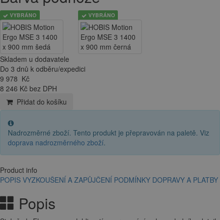
VYBRÁNO
VYBRÁNO
Skladem u dodavatele
Do 3 dnů k odběru/expedici
9 978
Kč
8 246 Kč bez DPH
Přidat do košíku
Nadrozměrné zboží. Tento produkt je přepravován na paletě. Viz
doprava nadrozměrného zboží
.
Product info
POPIS
VYZKOUŠENÍ A ZAPŮJČENÍ
PODMÍNKY DOPRAVY A PLATBY
Popis