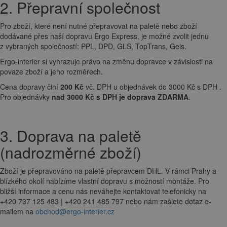
2. Přepravní společnost
Pro zboží, které není nutné přepravovat na paletě nebo zboží
dodávané přes naší dopravu Ergo Express, je možné zvolit jednu
z vybraných společností: PPL, DPD, GLS, TopTrans, Geis.
Ergo-interier si vyhrazuje právo na změnu dopravce v závislosti na
povaze zboží a jeho rozměrech.
Cena dopravy činí
200 Kč
vč. DPH u objednávek do 3000 Kč s DPH .
Pro objednávky
nad 3000 Kč s DPH je doprava ZDARMA
.
3. Doprava na paletě
(nadrozměrné zboží)
Zboží je přepravováno na paletě přepravcem DHL. V rámci Prahy a
blízkého okolí nabízíme vlastní dopravu s možností montáže. Pro
bližší informace a cenu nás neváhejte kontaktovat telefonicky na
+420 737 125 483 | +420 241 485 797 nebo nám zašlete dotaz e-
mailem na
obchod@ergo-interier.cz