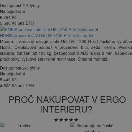
Dostupnost 2-3 týdny
Na objednání
6 764
Kč
5 590 Kč bez DPH
HOBIS pracovní stůl Uni UE 1200 R řetězící podél
Moderní, vzdušný design stolu Uni UE 1200 R od českého výrobce
Hobis. Celokovová podnož v provedení bílá, šedá, černá. Vysoká
stabilita, zatížení až 100 kg, bezpečnostní ABS hrana 2 mm, kabelové
průchodky, výškově stavitelné rektifikace. Snadná montáž.
Dostupnost 2-3 týdny
Na objednání
5 449
Kč
4 503 Kč bez DPH
PROČ NAKUPOVAT V ERGO
INTERIERU?