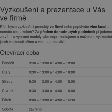
Vyzkoušení a prezentace u Vás
ve firmě
Rádi byste vyzkoušeli produkty
ve firmě
nebo poptáváte
více kusů
a
nemáte cestu kolem? Za
předem dohodnutých podmínek
přijedeme
za vámi a vybrané modely vám odprezentujeme a můžete si vyzkoušet
jejich vlastnosti přímo u vás na pracovišti.
Otevírací doba
Pondělí
9:30 – 13:00 a 14:00 – 18:00
Úterý
9:30 – 13:00 a 14:00 – 18:00
Středa
9:30 – 13:00 a 14:00 – 18:00
Čtvrtek
9:30 – 13:00 a 14:00 – 18:00
Pátek
8:00 – 13:00 a 14:00 – 16:30
Sobota
zavřeno