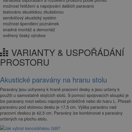
možnost řetěžení a napojování dalších paravanů
testováno akustickou zkušebnou
sendvičový akustický systém
možnost špendlení poznámek
snadná montáž a demontáž
ověřený český výrobce
VARIANTY & USPOŘÁDÁNÍ
PROSTORU
Akustické paravány na hranu stolu
Paravány jsou uchyceny k hraně pracovní desky a jsou určeny k
použití u samostatně stojících stolů. S pomocí spojovacích sloupků je
lze paravany mezi sebou napojovat průběžně nebo do tvaru L. Přesah
paravánu pod stolovou desku je 17,5 cm. Výška paravánu nad
pracovní deskou je 42,5 cm. Paravány lze kombinovat s paravány
určených na plochu stolu.