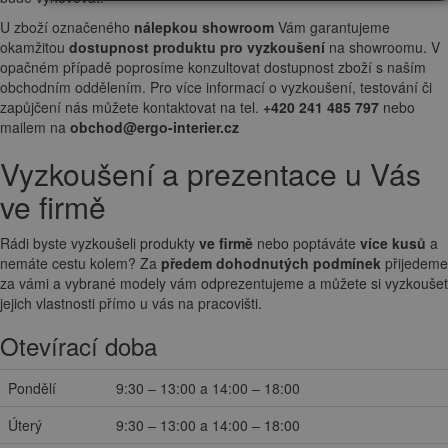
U zboží označeného
nálepkou showroom
Vám garantujeme
okamžitou
dostupnost produktu pro vyzkoušení
na showroomu. V
opačném případě poprosíme konzultovat dostupnost zboží s naším
obchodním oddělením. Pro více informací o vyzkoušení, testování či
zapůjčení nás můžete kontaktovat na tel.
+420 241 485 797
nebo
mailem na
obchod@ergo-interier.cz
Vyzkoušení a prezentace u Vás
ve firmě
Rádi byste vyzkoušeli produkty
ve firmě
nebo poptáváte
více kusů
a
nemáte cestu kolem? Za
předem dohodnutých podmínek
přijedeme
za vámi a vybrané modely vám odprezentujeme a můžete si vyzkoušet
jejich vlastnosti přímo u vás na pracovišti.
Otevírací doba
Pondělí
9:30 – 13:00 a 14:00 – 18:00
Úterý
9:30 – 13:00 a 14:00 – 18:00