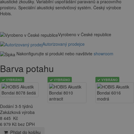
akustické zkoušky. Variabilní uspořádání paravanů a pracovního
prostoru. Speciální akustický sendvičový systém. Český výrobce
Hobis.
Vyrobeno v České republice
Autorizovaný prodejce
Nakonfigurujte si produkt nebo navštivte
showroom
Barva potahu
VYBRÁNO
VYBRÁNO
VYBRÁNO
Dodání 3-5 týdnů
Zakázková výroba
8 445
Kč
6 979 Kč bez DPH
Přidat do košíku