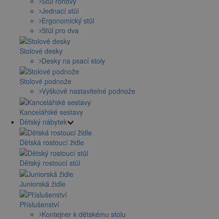
Stůl rohový
Jednací stůl
Ergonomický stůl
Stůl pro dva
Stolové desky
Desky na psací stoly
Stolové podnože
Výškově nastavitelné podnože
Kancelářské sestavy
Dětský nábytek
Dětská rostoucí židle
Dětský rostoucí stůl
Juniorská židle
Příslušenství
Kontejner k dětskému stolu