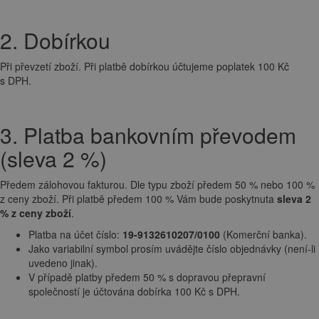
2. Dobírkou
Při převzetí zboží. Při platbě dobírkou účtujeme poplatek 100 Kč
s DPH.
3. Platba bankovním převodem
(sleva 2 %)
Předem zálohovou fakturou. Dle typu zboží předem 50 % nebo 100 %
z ceny zboží. Při platbě předem 100 % Vám bude poskytnuta
sleva 2
% z ceny zboží
.
Platba na účet číslo:
19-9132610207/0100
(Komerční banka).
Jako variabilní symbol prosím uvádějte číslo objednávky (není-li
uvedeno jinak).
V případě platby předem 50 % s dopravou přepravní
společností je účtována dobírka 100 Kč s DPH.