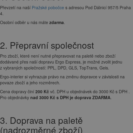
Převzetí na naší
Pražské pobočce
s adresou Pod Dálnicí 957/5 Praha
4.
Osobní odběr u nás máte
zdarma
.
2. Přepravní společnost
Pro zboží, které není nutné přepravovat na paletě nebo zboží
dodávané přes naší dopravu Ergo Express, je možné zvolit jednu
z vybraných společností: PPL, DPD, GLS, TopTrans, Geis.
Ergo-interier si vyhrazuje právo na změnu dopravce v závislosti na
povaze zboží a jeho rozměrech.
Cena dopravy činí
200 Kč
vč. DPH u objednávek do 3000 Kč s DPH .
Pro objednávky
nad 3000 Kč s DPH je doprava ZDARMA
.
3. Doprava na paletě
(nadrozměrné zboží)