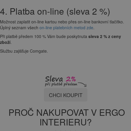
4. Platba on-line (sleva 2 %)
Možnost zaplatit on-line kartou nebo přes on-line bankovní tlačítko.
Úplný seznam všech
on-line platebních metod zde
.
Při platbě předem 100 % Vám bude poskytnuta
sleva 2 % z ceny
zboží
.
Službu zajišťuje Comgate.
CHCI KOUPIT
PROČ NAKUPOVAT V ERGO
INTERIERU?