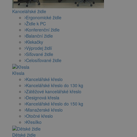
Kancelářské židle
Ergonomické židle
Židle k PC
Konferenční židle
Balanční židle
Klekačky
Výprodej židlí
Síťované židle
Celosíťované židle
Křesla
Kancelářské křeslo
Kancelářské křeslo do 130 kg
Zátěžové kancelářské křeslo
Designová křesla
Kancelářské křeslo do 150 kg
Manažerské křeslo
Otočné křeslo
Křesílko
Dětské židle