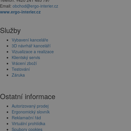
Telefon: +420 241 485 797
Email:
obchod@ergo-interier.cz
www.ergo-interier.cz
Služby
Vybavení kanceláře
3D návrhář kanceláří
Vizualizace a realizace
Klientský servis
Vrácení zboží
Testování
Záruka
Ostatní informace
Autorizovaný prodej
Ergonomický slovník
Reklamační řád
Virtuální prohlídka
Soubory cookies