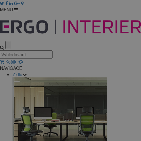
MENU
Košík
NAVIGACE
Židle