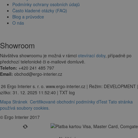
Podmínky ochrany osobních údajů
Často kladené otázky (FAQ)
Blog a průvodce
O nás
Showroom
Návštěva showroomu je možná v rámci
otevírací doby
, případně po
předchozí telefonické či e-mailové domluvě.
Telefon:
+420 241 485 797
Email:
obchod@ergo-interier.cz
 26 Ergo Interier s. r. o. www.ergo-interier.cz | Režim: DEVELOPMENT 
zítko: 31. 12. 2025 11:52:40 | TXT log
Mapa Stránek
Certifikované obchodní podmínky dTest
Tato stránka
používá soubory cookies.
© Ergo Interier 2017