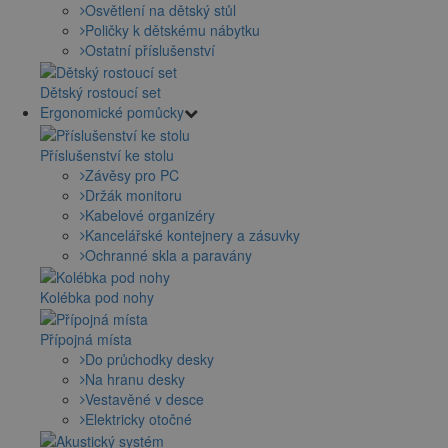
Osvětlení na dětský stůl
Poličky k dětskému nábytku
Ostatní příslušenství
Dětský rostoucí set
Ergonomické pomůcky
Příslušenství ke stolu
Závěsy pro PC
Držák monitoru
Kabelové organizéry
Kancelářské kontejnery a zásuvky
Ochranné skla a paravány
Kolébka pod nohy
Přípojná místa
Do průchodky desky
Na hranu desky
Vestavěné v desce
Elektricky otočné