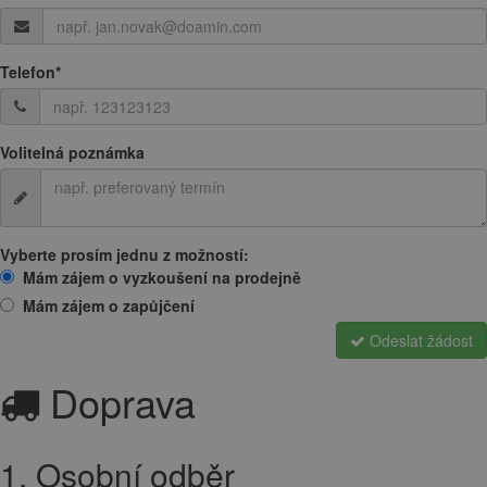
Telefon
*
Volitelná poznámka
Vyberte prosím jednu z možností:
Mám zájem o vyzkoušení na prodejně
Mám zájem o zapůjčení
Odeslat žádost
Doprava
1. Osobní odběr