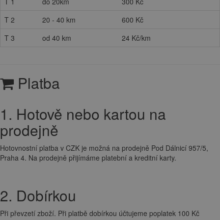
T 1
do 20km
300 Kč
T 2
20 - 40 km
600 Kč
T 3
od 40 km
24 Kč/km
Platba
1. Hotově nebo kartou na
prodejně
Hotovnostní platba v CZK je možná na prodejně Pod Dálnicí 957/5,
Praha 4. Na prodejně přijímáme platební a kreditní karty.
2. Dobírkou
Při převzetí zboží. Při platbě dobírkou účtujeme poplatek 100 Kč