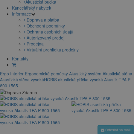
Akustická budka
Kancelářský nábytek
Informace
Doprava a platba
Obchodní podmínky
Ochrana osobních údajů
Autorizovaný prodej
Prodejna
Virtuální prohlídka prodejny
Kontakty
Ergo Interier
Ergonomické pomůcky
Akustický systém
Akustická stěna
Akustická stěna vysoká
HOBIS akustická příčka vysoká Akustik TPA P
800 1565
Odeslat na mail