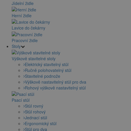
Jídelní židle
Herní židle
Lavice do čekárny
Pracovní židle
Stoly
Výškově stavitelné stoly
Elektrický stavitelný stůl
Ručně polohovatelný stůl
Stavitelné podnože
Výškově nastavitelný stůl pro dva
Rohový výškově nastavitelný stůl
Psací stůl
Stůl rovný
Stůl rohový
Jednací stůl
Ergonomický stůl
Stůl pro dva