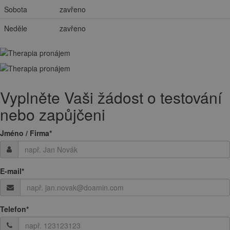
Sobota
zavřeno
Neděle
zavřeno
Vyplněte Vaši žádost o testování
nebo zapůjčeni
Jméno / Firma
*
E-mail
*
Telefon
*