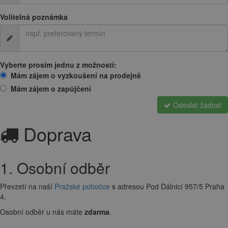
Volitelná poznámka
Vyberte prosím jednu z možností:
Mám zájem o vyzkoušení na prodejně
Mám zájem o zapůjčení
Odeslat žádost
Doprava
1. Osobní odběr
Převzetí na naší
Pražské pobočce
s adresou Pod Dálnicí 957/5 Praha
4.
Osobní odběr u nás máte
zdarma
.