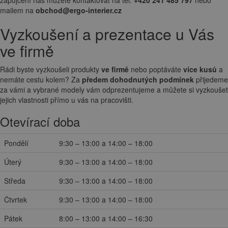
mailem na
obchod@ergo-interier.cz
Vyzkoušení a prezentace u Vás
ve firmě
Rádi byste vyzkoušeli produkty
ve firmě
nebo poptáváte
více kusů
a
nemáte cestu kolem? Za
předem dohodnutých podmínek
přijedeme
za vámi a vybrané modely vám odprezentujeme a můžete si vyzkoušet
jejich vlastnosti přímo u vás na pracovišti.
Otevírací doba
Pondělí
9:30 – 13:00 a 14:00 – 18:00
Úterý
9:30 – 13:00 a 14:00 – 18:00
Středa
9:30 – 13:00 a 14:00 – 18:00
Čtvrtek
9:30 – 13:00 a 14:00 – 18:00
Pátek
8:00 – 13:00 a 14:00 – 16:30