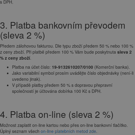
s DPH.
3. Platba bankovním převodem
(sleva 2 %)
Předem zálohovou fakturou. Dle typu zboží předem 50 % nebo 100 %
z ceny zboží. Při platbě předem 100 % Vám bude poskytnuta
sleva 2
% z ceny zboží
.
Platba na účet číslo:
19-9132610207/0100
(Komerční banka).
Jako variabilní symbol prosím uvádějte číslo objednávky (není-li
uvedeno jinak).
V případě platby předem 50 % s dopravou přepravní
společností je účtována dobírka 100 Kč s DPH.
4. Platba on-line (sleva 2 %)
Možnost zaplatit on-line kartou nebo přes on-line bankovní tlačítko.
Úplný seznam všech
on-line platebních metod zde
.