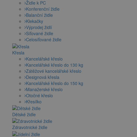
Židle k PC
Konferenční židle
Balanční židle
Klekačky
Výprodej židlí
Síťované židle
Celosíťované židle
Křesla
Kancelářské křeslo
Kancelářské křeslo do 130 kg
Zátěžové kancelářské křeslo
Designová křesla
Kancelářské křeslo do 150 kg
Manažerské křeslo
Otočné křeslo
Křesílko
Dětské židle
Zdravotnické židle