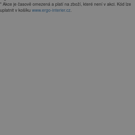
*
Akce je
časově omezená
a platí na zboží, které není v akci. Kód lze
uplatnit v košíku
www.ergo-interier.cz
.