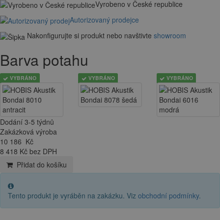
Vyrobeno v České republice
Autorizovaný prodejce
Nakonfigurujte si produkt nebo navštivte
showroom
Barva potahu
VYBRÁNO
VYBRÁNO
VYBRÁNO
Dodání 3-5 týdnů
Zakázková výroba
10 186
Kč
8 418 Kč bez DPH
Přidat do košíku
Tento produkt je vyráběn na zakázku. Viz
obchodní podmínky
.