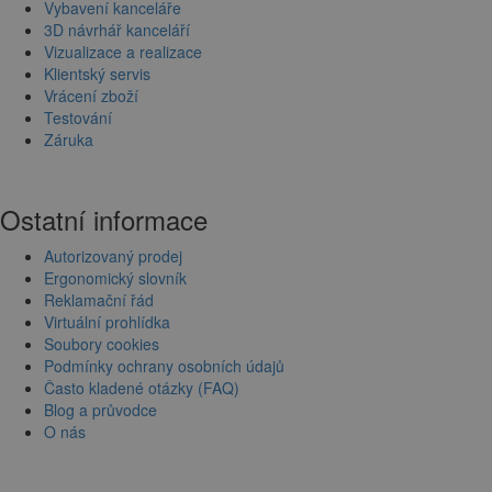
Vybavení kanceláře
3D návrhář kanceláří
Vizualizace a realizace
Klientský servis
Vrácení zboží
Testování
Záruka
Ostatní informace
Autorizovaný prodej
Ergonomický slovník
Reklamační řád
Virtuální prohlídka
Soubory cookies
Podmínky ochrany osobních údajů
Často kladené otázky (FAQ)
Blog a průvodce
O nás