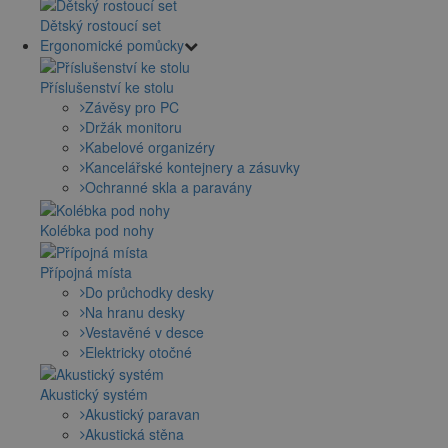
Dětský rostoucí set
Ergonomické pomůcky
Příslušenství ke stolu
Závěsy pro PC
Držák monitoru
Kabelové organizéry
Kancelářské kontejnery a zásuvky
Ochranné skla a paravány
Kolébka pod nohy
Přípojná místa
Do průchodky desky
Na hranu desky
Vestavěné v desce
Elektricky otočné
Akustický systém
Akustický paravan
Akustická stěna