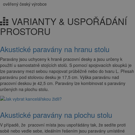
ověřený český výrobce
VARIANTY & USPOŘÁDÁNÍ
PROSTORU
Akustické paravány na hranu stolu
Paravány jsou uchyceny k hraně pracovní desky a jsou určeny k
použití u samostatně stojících stolů. S pomocí spojovacích sloupků je
lze paravany mezi sebou napojovat průběžně nebo do tvaru L. Přesah
paravánu pod stolovou desku je 17,5 cm. Výška paravánu nad
pracovní deskou je 42,5 cm. Paravány lze kombinovat s paravány
určených na plochu stolu.
Akustické paravány na plochu stolu
V případě, že pracovní místa jsou uspořádány tak, že sedíte proti
sobě nebo vedle sebe, ideálním řešením jsou paravány umístěné