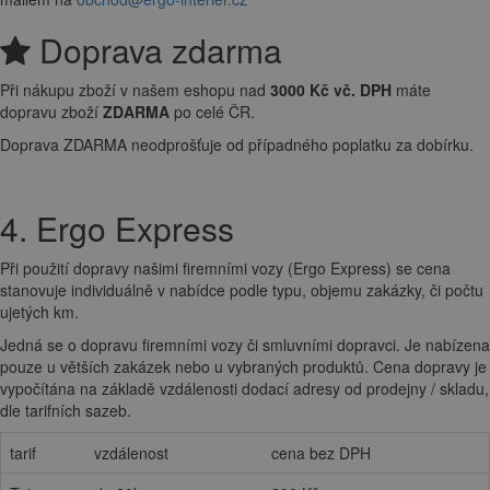
Doprava zdarma
Při nákupu zboží v našem eshopu nad
3000 Kč vč. DPH
máte
dopravu zboží
ZDARMA
po celé ČR.
Doprava ZDARMA neodprošťuje od případného poplatku za dobírku.
4. Ergo Express
Při použití dopravy našimi firemními vozy (Ergo Express) se cena
stanovuje individuálně v nabídce podle typu, objemu zakázky, či počtu
ujetých km.
Jedná se o dopravu firemními vozy či smluvními dopravci. Je nabízena
pouze u větších zakázek nebo u vybraných produktů. Cena dopravy je
vypočítána na základě vzdálenosti dodací adresy od prodejny / skladu,
dle tarifních sazeb.
tarif
vzdálenost
cena bez DPH