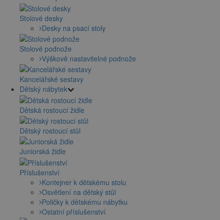
Stolové desky
Desky na psací stoly
Stolové podnože
Výškově nastavitelné podnože
Kancelářské sestavy
Dětský nábytek
Dětská rostoucí židle
Dětský rostoucí stůl
Juniorská židle
Příslušenství
Kontejner k dětskému stolu
Osvětlení na dětský stůl
Poličky k dětskému nábytku
Ostatní příslušenství