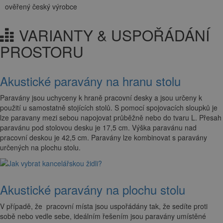
ověřený český výrobce
VARIANTY & USPOŘÁDÁNÍ
PROSTORU
Akustické paravány na hranu stolu
Paravány jsou uchyceny k hraně pracovní desky a jsou určeny k
použití u samostatně stojících stolů. S pomocí spojovacích sloupků je
lze paravany mezi sebou napojovat průběžně nebo do tvaru L. Přesah
paravánu pod stolovou desku je 17,5 cm. Výška paravánu nad
pracovní deskou je 42,5 cm. Paravány lze kombinovat s paravány
určených na plochu stolu.
Akustické paravány na plochu stolu
V případě, že pracovní místa jsou uspořádány tak, že sedíte proti
sobě nebo vedle sebe, ideálním řešením jsou paravány umístěné