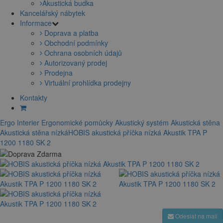
Akustická budka
Kancelářský nábytek
Informace
Doprava a platba
Obchodní podmínky
Ochrana osobních údajů
Autorizovaný prodej
Prodejna
Virtuální prohlídka prodejny
Kontakty
Ergo Interier
Ergonomické pomůcky
Akustický systém
Akustická stěna
Akustická stěna nízká
HOBIS akustická příčka nízká Akustik TPA P
1200 1180 SK 2
Odeslat na mail