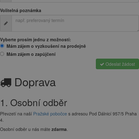
Volitelná poznámka
Vyberte prosím jednu z možností:
Mám zájem o vyzkoušení na prodejně
Mám zájem o zapůjčení
Odeslat žádost
Doprava
1. Osobní odběr
Převzetí na naší
Pražské pobočce
s adresou Pod Dálnicí 957/5 Praha
4.
Osobní odběr u nás máte
zdarma
.