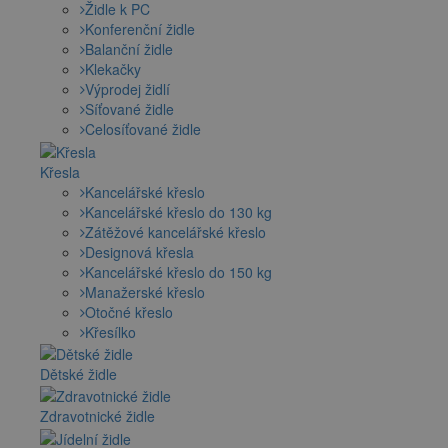
Židle k PC
Konferenční židle
Balanční židle
Klekačky
Výprodej židlí
Síťované židle
Celosíťované židle
Křesla
Kancelářské křeslo
Kancelářské křeslo do 130 kg
Zátěžové kancelářské křeslo
Designová křesla
Kancelářské křeslo do 150 kg
Manažerské křeslo
Otočné křeslo
Křesílko
Dětské židle
Zdravotnické židle