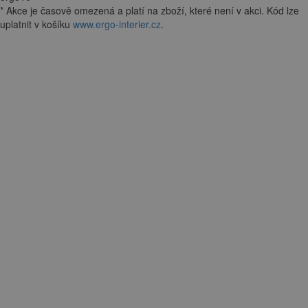
*
Akce je
časově omezená
a platí na zboží, které není v akci. Kód lze
uplatnit v košíku
www.ergo-interier.cz
.