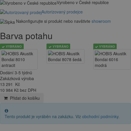
Vyrobeno v České republice
Autorizovaný prodejce
Nakonfigurujte si produkt nebo navštivte
showroom
Barva potahu
VYBRÁNO
VYBRÁNO
VYBRÁNO
Dodání 3-5 týdnů
Zakázková výroba
13 291
Kč
10 984 Kč bez DPH
Přidat do košíku
Tento produkt je vyráběn na zakázku. Viz
obchodní podmínky
.