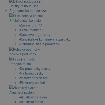
Dětský rostoucí set
Ergonomické pomůcky
Příslušenství ke stolu
Závěsy pro PC
Držák monitoru
Kabelové organizéry
Kancelářské kontejnery a zásuvky
Ochranné skla a paravány
Kolébka pod nohy
Přípojná místa
Do průchodky desky
Na hranu desky
Vestavěné v desce
Elektricky otočné
Akustický systém
Akustický paravan
Akustická stěna