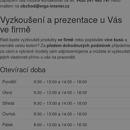
mailem na
obchod@ergo-interier.cz
Vyzkoušení a prezentace u Vás
ve firmě
Rádi byste vyzkoušeli produkty
ve firmě
nebo poptáváte
více kusů
a
nemáte cestu kolem? Za
předem dohodnutých podmínek
přijedeme
za vámi a vybrané modely vám odprezentujeme a můžete si vyzkoušet
jejich vlastnosti přímo u vás na pracovišti.
Otevírací doba
Pondělí
9:30 – 13:00 a 14:00 – 18:00
Úterý
9:30 – 13:00 a 14:00 – 18:00
Středa
9:30 – 13:00 a 14:00 – 18:00
Čtvrtek
9:30 – 13:00 a 14:00 – 18:00
Pátek
8:00 – 13:00 a 14:00 – 16:30