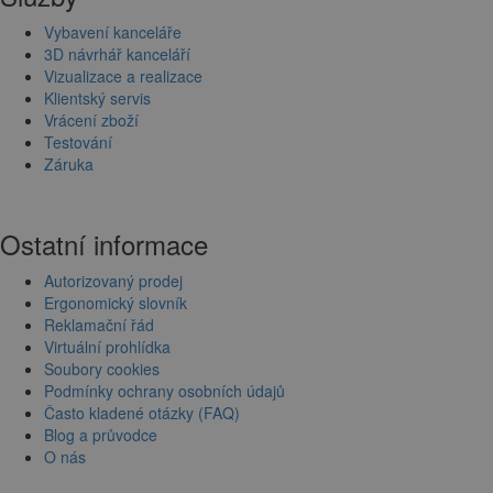
Vybavení kanceláře
3D návrhář kanceláří
Vizualizace a realizace
Klientský servis
Vrácení zboží
Testování
Záruka
Ostatní informace
Autorizovaný prodej
Ergonomický slovník
Reklamační řád
Virtuální prohlídka
Soubory cookies
Podmínky ochrany osobních údajů
Často kladené otázky (FAQ)
Blog a průvodce
O nás