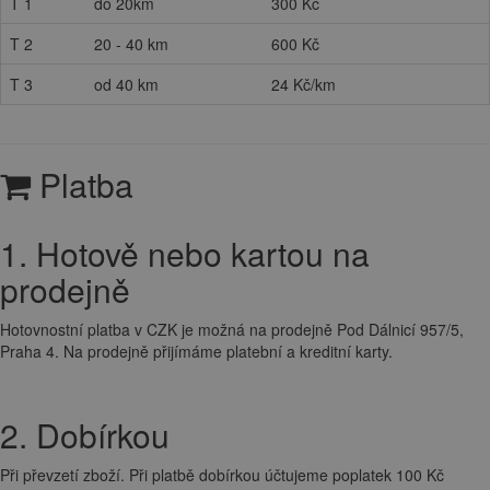
T 1
do 20km
300 Kč
T 2
20 - 40 km
600 Kč
T 3
od 40 km
24 Kč/km
Platba
1. Hotově nebo kartou na
prodejně
Hotovnostní platba v CZK je možná na prodejně Pod Dálnicí 957/5,
Praha 4. Na prodejně přijímáme platební a kreditní karty.
2. Dobírkou
Při převzetí zboží. Při platbě dobírkou účtujeme poplatek 100 Kč