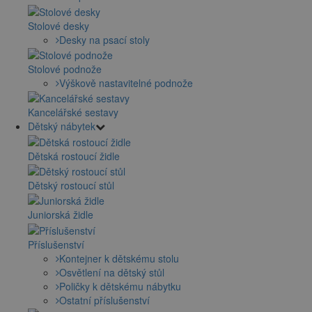
Stolové desky
Desky na psací stoly
Stolové podnože
Výškově nastavitelné podnože
Kancelářské sestavy
Dětský nábytek
Dětská rostoucí židle
Dětský rostoucí stůl
Juniorská židle
Příslušenství
Kontejner k dětskému stolu
Osvětlení na dětský stůl
Poličky k dětskému nábytku
Ostatní příslušenství