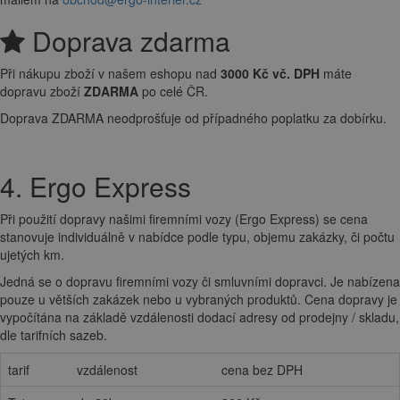
Doprava zdarma
Při nákupu zboží v našem eshopu nad
3000 Kč vč. DPH
máte
dopravu zboží
ZDARMA
po celé ČR.
Doprava ZDARMA neodprošťuje od případného poplatku za dobírku.
4. Ergo Express
Při použití dopravy našimi firemními vozy (Ergo Express) se cena
stanovuje individuálně v nabídce podle typu, objemu zakázky, či počtu
ujetých km.
Jedná se o dopravu firemními vozy či smluvními dopravci. Je nabízena
pouze u větších zakázek nebo u vybraných produktů. Cena dopravy je
vypočítána na základě vzdálenosti dodací adresy od prodejny / skladu,
dle tarifních sazeb.
tarif
vzdálenost
cena bez DPH