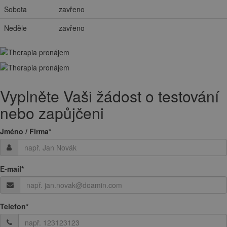
Sobota
zavřeno
Neděle
zavřeno
Vyplněte Vaši žádost o testování
nebo zapůjčeni
Jméno / Firma
*
E-mail
*
Telefon
*