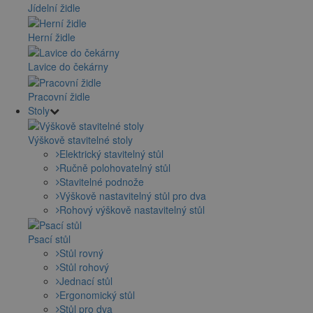
Jídelní židle
Herní židle
Lavice do čekárny
Pracovní židle
Stoly
Výškově stavitelné stoly
Elektrický stavitelný stůl
Ručně polohovatelný stůl
Stavitelné podnože
Výškově nastavitelný stůl pro dva
Rohový výškově nastavitelný stůl
Psací stůl
Stůl rovný
Stůl rohový
Jednací stůl
Ergonomický stůl
Stůl pro dva