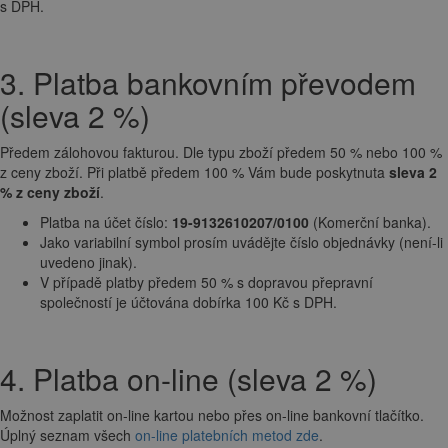
s DPH.
3. Platba bankovním převodem
(sleva 2 %)
Předem zálohovou fakturou. Dle typu zboží předem 50 % nebo 100 %
z ceny zboží. Při platbě předem 100 % Vám bude poskytnuta
sleva 2
% z ceny zboží
.
Platba na účet číslo:
19-9132610207/0100
(Komerční banka).
Jako variabilní symbol prosím uvádějte číslo objednávky (není-li
uvedeno jinak).
V případě platby předem 50 % s dopravou přepravní
společností je účtována dobírka 100 Kč s DPH.
4. Platba on-line (sleva 2 %)
Možnost zaplatit on-line kartou nebo přes on-line bankovní tlačítko.
Úplný seznam všech
on-line platebních metod zde
.