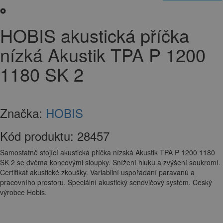
HOBIS akustická příčka
nízká Akustik TPA P 1200
1180 SK 2
Značka:
HOBIS
Kód produktu:
28457
Samostatně stojící akustická příčka nízská Akustik TPA P 1200 1180
SK 2 se dvěma koncovými sloupky. Snížení hluku a zvýšení soukromí.
Certifikát akustické zkoušky. Variabilní uspořádání paravanů a
pracovního prostoru. Speciální akustický sendvičový systém. Český
výrobce Hobis.