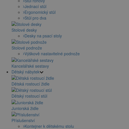
Stůl rohový
Jednací stůl
Ergonomický stůl
Stůl pro dva
Stolové desky
Desky na psací stoly
Stolové podnože
Výškově nastavitelné podnože
Kancelářské sestavy
Dětský nábytek
Dětská rostoucí židle
Dětský rostoucí stůl
Juniorská židle
Příslušenství
Kontejner k dětskému stolu