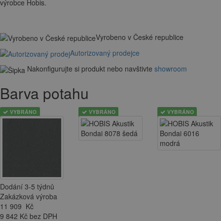
výrobce Hobis.
Vyrobeno v České republice
Autorizovaný prodejce
Nakonfigurujte si produkt nebo navštivte
showroom
Barva potahu
VYBRÁNO
VYBRÁNO
VYBRÁNO
Dodání 3-5 týdnů
Zakázková výroba
11 909
Kč
9 842 Kč bez DPH