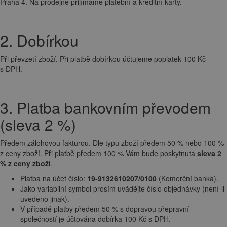
Praha 4. Na prodejně přijímáme platební a kreditní karty.
2. Dobírkou
Při převzetí zboží. Při platbě dobírkou účtujeme poplatek 100 Kč
s DPH.
3. Platba bankovním převodem
(sleva 2 %)
Předem zálohovou fakturou. Dle typu zboží předem 50 % nebo 100 %
z ceny zboží. Při platbě předem 100 % Vám bude poskytnuta
sleva 2
% z ceny zboží
.
Platba na účet číslo:
19-9132610207/0100
(Komerční banka).
Jako variabilní symbol prosím uvádějte číslo objednávky (není-li
uvedeno jinak).
V případě platby předem 50 % s dopravou přepravní
společností je účtována dobírka 100 Kč s DPH.