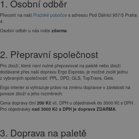
1. Osobní odběr
Převzetí na naší
Pražské pobočce
s adresou Pod Dálnicí 957/5 Praha
4.
Osobní odběr u nás máte
zdarma
.
2. Přepravní společnost
Pro zboží, které není nutné přepravovat na paletě nebo zboží
dodávané přes naší dopravu Ergo Express, je možné zvolit jednu
z vybraných společností: PPL, DPD, GLS, TopTrans, Geis.
Ergo-interier si vyhrazuje právo na změnu dopravce v závislosti na
povaze zboží a jeho rozměrech.
Cena dopravy činí
200 Kč
vč. DPH u objednávek do 3000 Kč s DPH .
Pro objednávky
nad 3000 Kč s DPH je doprava ZDARMA
.
3. Doprava na paletě