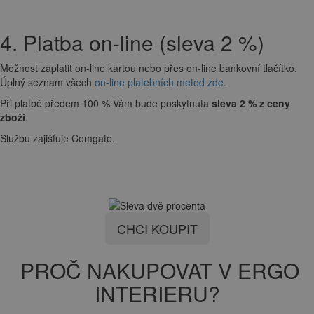
4. Platba on-line (sleva 2 %)
Možnost zaplatit on-line kartou nebo přes on-line bankovní tlačítko.
Úplný seznam všech
on-line platebních metod zde
.
Při platbě předem 100 % Vám bude poskytnuta
sleva 2 % z ceny
zboží
.
Službu zajišťuje Comgate.
CHCI KOUPIT
PROČ NAKUPOVAT V ERGO
INTERIERU?