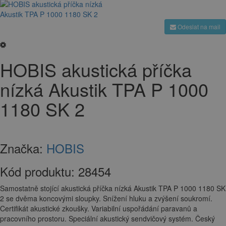
Odeslat na mail
HOBIS akustická příčka
nízká Akustik TPA P 1000
1180 SK 2
Značka:
HOBIS
Kód produktu:
28454
Samostatně stojící akustická příčka nízká Akustik TPA P 1000 1180 SK
2 se dvěma koncovými sloupky. Snížení hluku a zvýšení soukromí.
Certifikát akustické zkoušky. Variabilní uspořádání paravanů a
pracovního prostoru. Speciální akustický sendvičový systém. Český