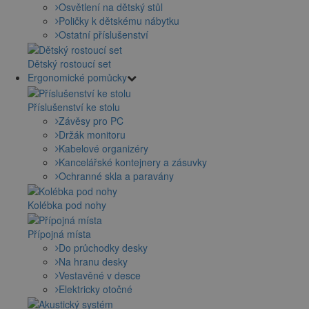
Osvětlení na dětský stůl
Poličky k dětskému nábytku
Ostatní příslušenství
Dětský rostoucí set
Ergonomické pomůcky
Příslušenství ke stolu
Závěsy pro PC
Držák monitoru
Kabelové organizéry
Kancelářské kontejnery a zásuvky
Ochranné skla a paravány
Kolébka pod nohy
Přípojná místa
Do průchodky desky
Na hranu desky
Vestavěné v desce
Elektricky otočné