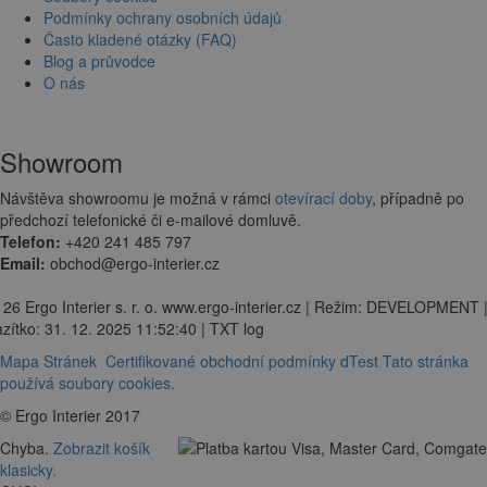
Podmínky ochrany osobních údajů
Často kladené otázky (FAQ)
Blog a průvodce
O nás
Showroom
Návštěva showroomu je možná v rámci
otevírací doby
, případně po
předchozí telefonické či e-mailové domluvě.
Telefon:
+420 241 485 797
Email:
obchod@ergo-interier.cz
 26 Ergo Interier s. r. o. www.ergo-interier.cz | Režim: DEVELOPMENT 
zítko: 31. 12. 2025 11:52:40 | TXT log
Mapa Stránek
Certifikované obchodní podmínky dTest
Tato stránka
používá soubory cookies.
© Ergo Interier 2017
Chyba.
Zobrazit košík
klasicky.