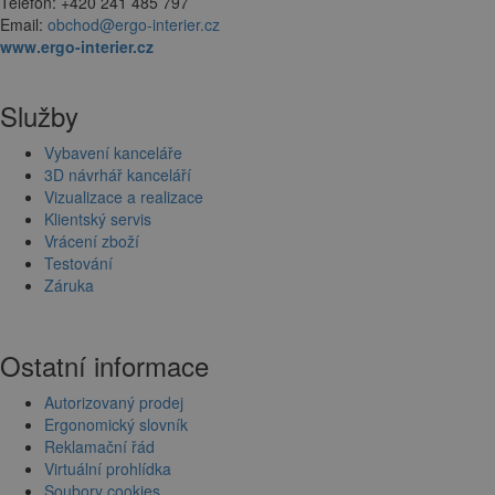
Telefon: +420 241 485 797
Email:
obchod@ergo-interier.cz
www.ergo-interier.cz
Služby
Vybavení kanceláře
3D návrhář kanceláří
Vizualizace a realizace
Klientský servis
Vrácení zboží
Testování
Záruka
Ostatní informace
Autorizovaný prodej
Ergonomický slovník
Reklamační řád
Virtuální prohlídka
Soubory cookies