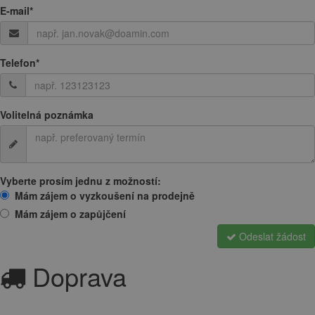
E-mail
*
Telefon
*
Volitelná poznámka
Vyberte prosím jednu z možností:
Mám zájem o vyzkoušení na prodejně
Mám zájem o zapůjčení
Odeslat žádost
Doprava