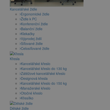
Kancelářské židle
Ergonomické židle
Židle k PC
Konferenční židle
Balanční židle
Klekačky
Výprodej židlí
Síťované židle
Celosíťované židle
Křesla
Kancelářské křeslo
Kancelářské křeslo do 130 kg
Zátěžové kancelářské křeslo
Designová křesla
Kancelářské křeslo do 150 kg
Manažerské křeslo
Otočné křeslo
Křesílko
Dětské židle