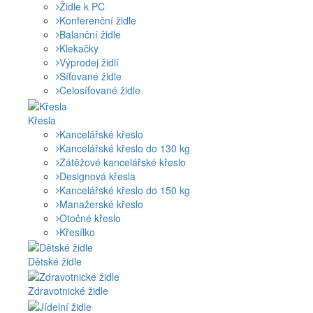
Židle k PC
Konferenční židle
Balanční židle
Klekačky
Výprodej židlí
Síťované židle
Celosíťované židle
Křesla
Kancelářské křeslo
Kancelářské křeslo do 130 kg
Zátěžové kancelářské křeslo
Designová křesla
Kancelářské křeslo do 150 kg
Manažerské křeslo
Otočné křeslo
Křesílko
Dětské židle
Zdravotnické židle