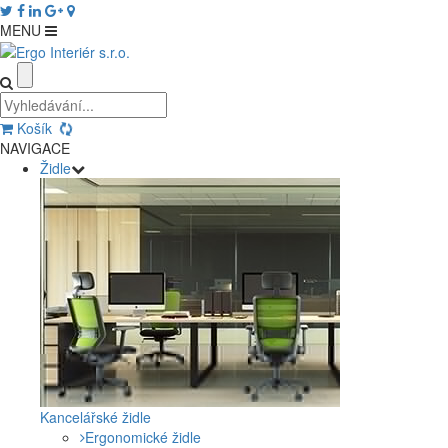
MENU
Košík
NAVIGACE
Židle
Kancelářské židle
Ergonomické židle