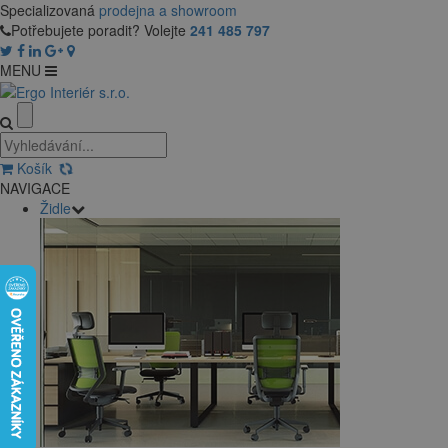
Specializovaná
prodejna a showroom
Potřebujete poradit? Volejte
241 485 797
MENU
Košík
NAVIGACE
Židle