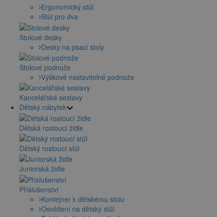
Ergonomický stůl
Stůl pro dva
Stolové desky
Desky na psací stoly
Stolové podnože
Výškově nastavitelné podnože
Kancelářské sestavy
Dětský nábytek
Dětská rostoucí židle
Dětský rostoucí stůl
Juniorská židle
Příslušenství
Kontejner k dětskému stolu
Osvětlení na dětský stůl