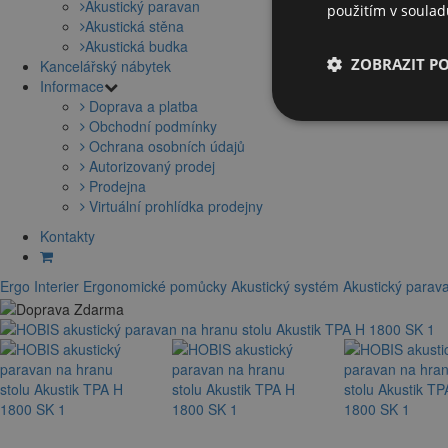
Akustický paravan
použitím v soula
Akustická stěna
Akustická budka
ZOBRAZIT P
Kancelářský nábytek
Informace
Doprava a platba
Obchodní podmínky
Ochrana osobních údajů
Autorizovaný prodej
Prodejna
Virtuální prohlídka prodejny
Kontakty
Ergo Interier
Ergonomické pomůcky
Akustický systém
Akustický parav