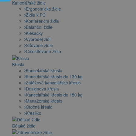
Kancelářské židle
Ergonomické židle
Židle k PC
Konferenční židle
Balanční židle
Klekačky
Výprodej židlí
Síťované židle
Celosíťované židle
Křesla
Kancelářské křeslo
Kancelářské křeslo do 130 kg
Zátěžové kancelářské křeslo
Designová křesla
Kancelářské křeslo do 150 kg
Manažerské křeslo
Otočné křeslo
Křesílko
Dětské židle