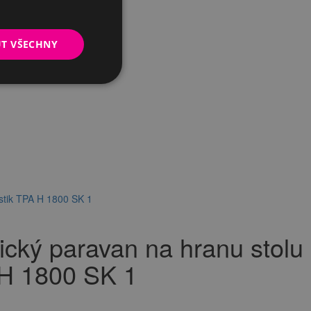
UT VŠECHNY
stik TPA H 1800 SK 1
cký paravan na hranu stolu
 H 1800 SK 1