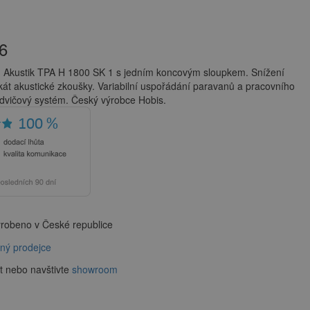
6
u Akustik TPA H 1800 SK 1 s jedním koncovým sloupkem. Snížení
ikát akustické zkoušky. Variabilní uspořádání paravanů a pracovního
ndvičový systém. Český výrobce Hobis.
robeno v České republice
aný prodejce
t nebo navštivte
showroom