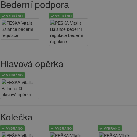
Bederní podpora
VYBRÁNO
VYBRÁNO
Hlavová opěrka
VYBRÁNO
Kolečka
VYBRÁNO
VYBRÁNO
VYBRÁNO