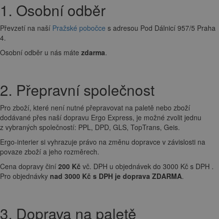
1. Osobní odběr
Převzetí na naší
Pražské pobočce
s adresou Pod Dálnicí 957/5 Praha
4.
Osobní odběr u nás máte
zdarma
.
2. Přepravní společnost
Pro zboží, které není nutné přepravovat na paletě nebo zboží
dodávané přes naší dopravu Ergo Express, je možné zvolit jednu
z vybraných společností: PPL, DPD, GLS, TopTrans, Geis.
Ergo-interier si vyhrazuje právo na změnu dopravce v závislosti na
povaze zboží a jeho rozměrech.
Cena dopravy činí
200 Kč
vč. DPH u objednávek do 3000 Kč s DPH .
Pro objednávky
nad 3000 Kč s DPH je doprava ZDARMA
.
3. Doprava na paletě