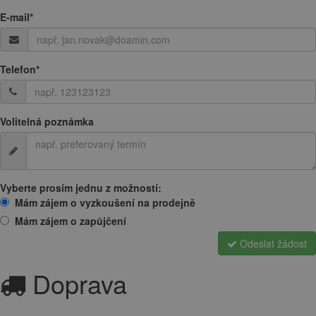
E-mail
*
Telefon
*
Volitelná poznámka
Vyberte prosím jednu z možností:
Mám zájem o vyzkoušení na prodejně
Mám zájem o zapůjčení
Odeslat žádost
Doprava