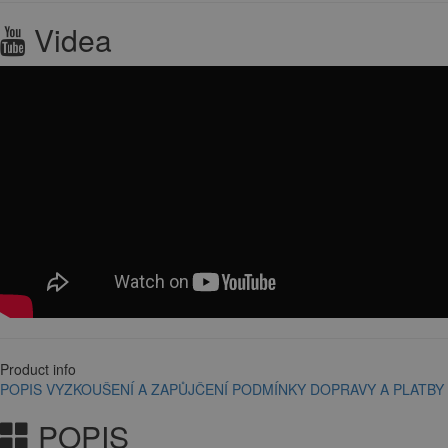
Videa
Product info
POPIS
VYZKOUŠENÍ A ZAPŮJČENÍ
PODMÍNKY DOPRAVY A PLATBY
POPIS