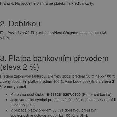
Praha 4. Na prodejně přijímáme platební a kreditní karty.
2. Dobírkou
Při převzetí zboží. Při platbě dobírkou účtujeme poplatek 100 Kč
s DPH.
3. Platba bankovním převodem
(sleva 2 %)
Předem zálohovou fakturou. Dle typu zboží předem 50 % nebo 100 %
z ceny zboží. Při platbě předem 100 % Vám bude poskytnuta
sleva 2
% z ceny zboží
.
Platba na účet číslo:
19-9132610207/0100
(Komerční banka).
Jako variabilní symbol prosím uvádějte číslo objednávky (není-li
uvedeno jinak).
V případě platby předem 50 % s dopravou přepravní
společností je účtována dobírka 100 Kč s DPH.