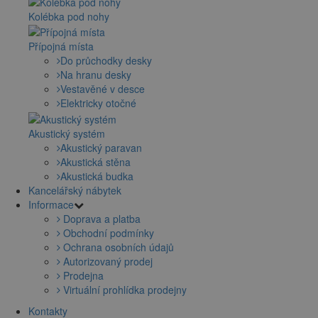
Kolébka pod nohy
Přípojná místa
Do průchodky desky
Na hranu desky
Vestavěné v desce
Elektricky otočné
Akustický systém
Akustický paravan
Akustická stěna
Akustická budka
Kancelářský nábytek
Informace
Doprava a platba
Obchodní podmínky
Ochrana osobních údajů
Autorizovaný prodej
Prodejna
Virtuální prohlídka prodejny
Kontakty