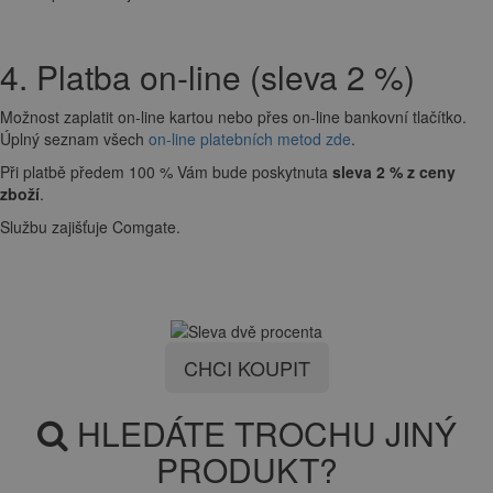
4. Platba on-line (sleva 2 %)
Možnost zaplatit on-line kartou nebo přes on-line bankovní tlačítko.
Úplný seznam všech
on-line platebních metod zde
.
Při platbě předem 100 % Vám bude poskytnuta
sleva 2 % z ceny
zboží
.
Službu zajišťuje Comgate.
CHCI KOUPIT
HLEDÁTE TROCHU JINÝ
PRODUKT?