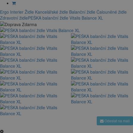
Ergo Interier
Židle
Kancelářské židle
Balanční židle
Čalouněné židle
Zdravotní židle
PEŠKA balanční židle Vitalis Balance XL
Odeslat na mail