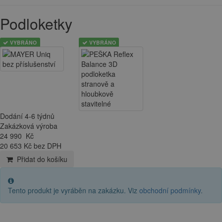
Podloketky
VYBRÁNO
VYBRÁNO
Dodání 4-6 týdnů
Zakázková výroba
24 990
Kč
20 653 Kč bez DPH
Přidat do košíku
Tento produkt je vyráběn na zakázku. Viz
obchodní podmínky
.