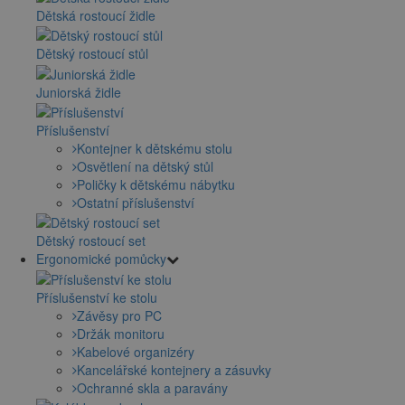
Dětská rostoucí židle
Dětský rostoucí stůl
Juniorská židle
Příslušenství
Kontejner k dětskému stolu
Osvětlení na dětský stůl
Poličky k dětskému nábytku
Ostatní příslušenství
Dětský rostoucí set
Ergonomické pomůcky
Příslušenství ke stolu
Závěsy pro PC
Držák monitoru
Kabelové organizéry
Kancelářské kontejnery a zásuvky
Ochranné skla a paravány