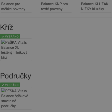
Kříž
VYBRÁNO
Područky
VYBRÁNO