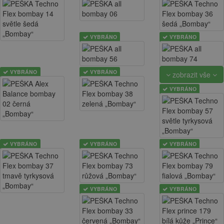
VYBRÁNO
VYBRÁNO
VYBRÁNO
VYBRÁNO
zobrazit vše
VYBRÁNO
VYBRÁNO
VYBRÁNO
VYBRÁNO
VYBRÁNO
VYBRÁNO