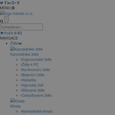
MENU
Košík
0
Kč
NAVIGACE
Židle
Kancelářské židle
Ergonomické židle
Židle k PC
Konferenční židle
Balanční židle
Klekačky
Výprodej židlí
Síťované židle
Celosíťované židle
Křesla
Kancelářské křeslo