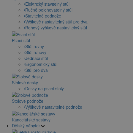
Elektrický stavitelný stůl
Ručně polohovatelný stůl
Stavitelné podnože
Výškově nastavitelný stůl pro dva
Rohový výškově nastavitelný stůl
Psací stůl
Stůl rovný
Stůl rohový
Jednací stůl
Ergonomický stůl
Stůl pro dva
Stolové desky
Desky na psací stoly
Stolové podnože
Výškově nastavitelné podnože
Kancelářské sestavy
Dětský nábytek