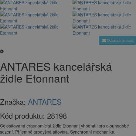
Odeslat na mail
ANTARES kancelářská
židle Etonnant
Značka:
ANTARES
Kód produktu:
28198
Celosíťovaná ergonomická židle Etonnant vhodná i pro dlouhodobé
sezení. Příjemně prodyšná síťovina. Synchronní mechanika.