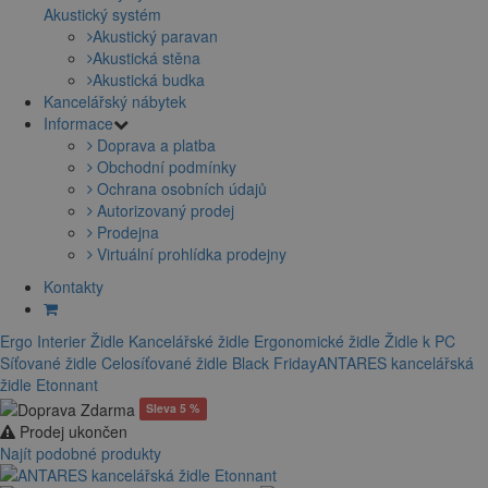
Akustický systém
Akustický paravan
Akustická stěna
Akustická budka
Kancelářský nábytek
Informace
Doprava a platba
Obchodní podmínky
Ochrana osobních údajů
Autorizovaný prodej
Prodejna
Virtuální prohlídka prodejny
Kontakty
Ergo Interier
Židle
Kancelářské židle
Ergonomické židle
Židle k PC
Síťované židle
Celosíťované židle
Black Friday
ANTARES kancelářská
židle Etonnant
Sleva 5 %
Prodej ukončen
Najít podobné produkty