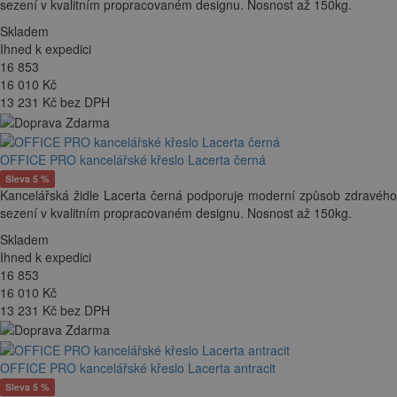
sezení v kvalitním propracovaném designu. Nosnost až 150kg.
Skladem
Ihned k expedici
16 853
16 010
Kč
13 231 Kč bez DPH
OFFICE PRO kancelářské křeslo Lacerta černá
Sleva 5 %
Kancelářská židle Lacerta černá podporuje moderní způsob zdravého
sezení v kvalitním propracovaném designu. Nosnost až 150kg.
Skladem
Ihned k expedici
16 853
16 010
Kč
13 231 Kč bez DPH
OFFICE PRO kancelářské křeslo Lacerta antracit
Sleva 5 %