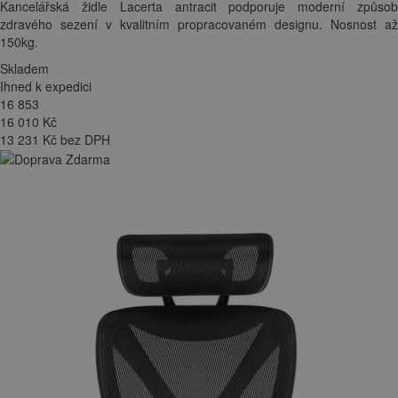
Kancelářská židle Lacerta antracit podporuje moderní způsob
zdravého sezení v kvalitním propracovaném designu. Nosnost až
150kg.
Skladem
Ihned k expedici
16 853
16 010
Kč
13 231 Kč bez DPH