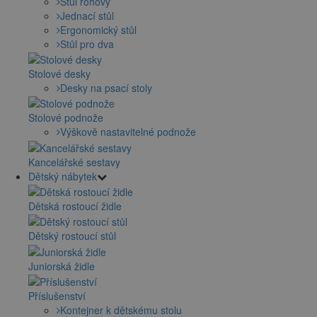
Stůl rohový
Jednací stůl
Ergonomický stůl
Stůl pro dva
Stolové desky
Desky na psací stoly
Stolové podnože
Výškově nastavitelné podnože
Kancelářské sestavy
Dětský nábytek
Dětská rostoucí židle
Dětský rostoucí stůl
Juniorská židle
Příslušenství
Kontejner k dětskému stolu