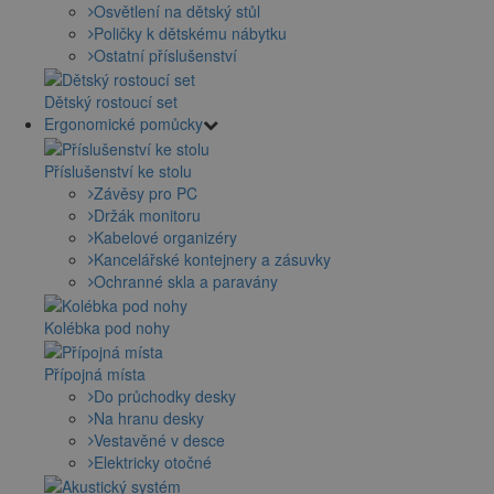
Osvětlení na dětský stůl
Poličky k dětskému nábytku
Ostatní příslušenství
Dětský rostoucí set
Ergonomické pomůcky
Příslušenství ke stolu
Závěsy pro PC
Držák monitoru
Kabelové organizéry
Kancelářské kontejnery a zásuvky
Ochranné skla a paravány
Kolébka pod nohy
Přípojná místa
Do průchodky desky
Na hranu desky
Vestavěné v desce
Elektricky otočné