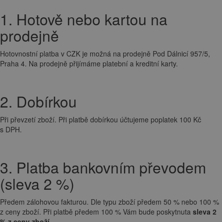
1. Hotově nebo kartou na
prodejně
Hotovnostní platba v CZK je možná na prodejně Pod Dálnicí 957/5,
Praha 4. Na prodejně přijímáme platební a kreditní karty.
2. Dobírkou
Při převzetí zboží. Při platbě dobírkou účtujeme poplatek 100 Kč
s DPH.
3. Platba bankovním převodem
(sleva 2 %)
Předem zálohovou fakturou. Dle typu zboží předem 50 % nebo 100 %
z ceny zboží. Při platbě předem 100 % Vám bude poskytnuta
sleva 2
% z ceny zboží
.