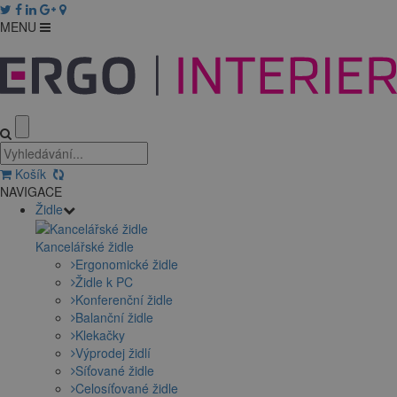
MENU
Košík
NAVIGACE
Židle
Kancelářské židle
Ergonomické židle
Židle k PC
Konferenční židle
Balanční židle
Klekačky
Výprodej židlí
Síťované židle
Celosíťované židle