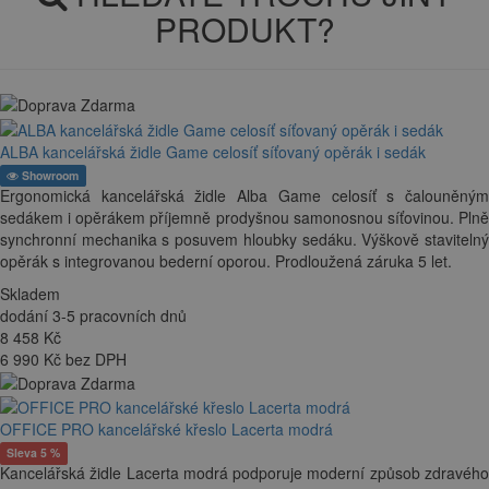
PRODUKT?
ALBA kancelářská židle Game celosíť síťovaný opěrák i sedák
Showroom
Ergonomická kancelářská židle Alba Game celosíť s čalouněným
sedákem i opěrákem příjemně prodyšnou samonosnou síťovinou. Plně
synchronní mechanika s posuvem hloubky sedáku. Výškově stavitelný
opěrák s integrovanou bederní oporou. Prodloužená záruka 5 let.
Skladem
dodání 3-5 pracovních dnů
8 458
Kč
6 990 Kč bez DPH
OFFICE PRO kancelářské křeslo Lacerta modrá
Sleva 5 %
Kancelářská židle Lacerta modrá podporuje moderní způsob zdravého