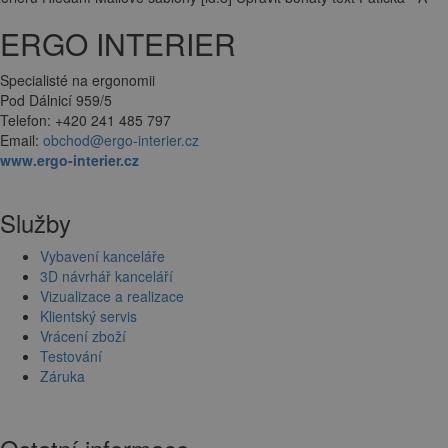
ERGO INTERIER
Specialisté na ergonomii
Pod Dálnicí 959/5
Telefon: +420 241 485 797
Email:
obchod@ergo-interier.cz
www.ergo-interier.cz
Služby
Vybavení kanceláře
3D návrhář kanceláří
Vizualizace a realizace
Klientský servis
Vrácení zboží
Testování
Záruka