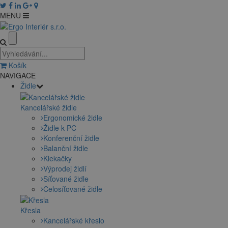
MENU
Košík
NAVIGACE
Židle
Kancelářské židle
Ergonomické židle
Židle k PC
Konferenční židle
Balanční židle
Klekačky
Výprodej židlí
Síťované židle
Celosíťované židle
Křesla
Kancelářské křeslo