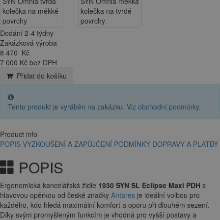
Dodání 2-4 týdny
Zakázková výroba
8 470
Kč
7 000 Kč bez DPH
Přidat do košíku
Tento produkt je vyráběn na zakázku. Viz
obchodní podmínky
.
Product info
POPIS
VYZKOUŠENÍ A ZAPŮJČENÍ
PODMÍNKY DOPRAVY A PLATBY
POPIS
Ergonomická kancelářská židle
1930 SYN SL Eclipse Maxi PDH
s
hlavovou opěrkou
od české značky
Antares
je ideální volbou pro
každého, kdo hledá maximální komfort a oporu při dlouhém sezení.
Díky svým promyšleným funkcím je vhodná pro vyšší postavy a