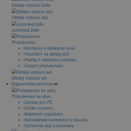
Dětská rostoucí židle
Dětský rostoucí stůl
Juniorská židle
Příslušenství
Kontejner k dětskému stolu
Osvětlení na dětský stůl
Poličky k dětskému nábytku
Ostatní příslušenství
Dětský rostoucí set
Ergonomické pomůcky
Příslušenství ke stolu
Závěsy pro PC
Držák monitoru
Kabelové organizéry
Kancelářské kontejnery a zásuvky
Ochranné skla a paravány