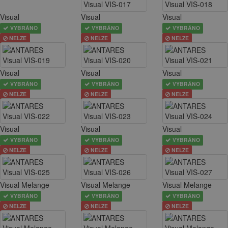
Visual
Visual
Visual
VYBRÁNO
VYBRÁNO
VYBRÁNO
NELZE
NELZE
NELZE
Visual
Visual
Visual
VYBRÁNO
VYBRÁNO
VYBRÁNO
NELZE
NELZE
NELZE
Visual
Visual
Visual
VYBRÁNO
VYBRÁNO
VYBRÁNO
NELZE
NELZE
NELZE
Visual Melange
Visual Melange
Visual Melange
VYBRÁNO
VYBRÁNO
VYBRÁNO
NELZE
NELZE
NELZE