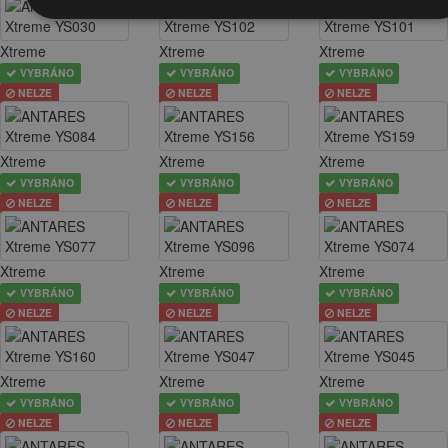
Xtreme
Xtreme
Xtreme
VYBRÁNO
VYBRÁNO
VYBRÁNO
NELZE
NELZE
NELZE
Xtreme
Xtreme
Xtreme
VYBRÁNO
VYBRÁNO
VYBRÁNO
NELZE
NELZE
NELZE
Xtreme
Xtreme
Xtreme
VYBRÁNO
VYBRÁNO
VYBRÁNO
NELZE
NELZE
NELZE
Xtreme
Xtreme
Xtreme
VYBRÁNO
VYBRÁNO
VYBRÁNO
NELZE
NELZE
NELZE