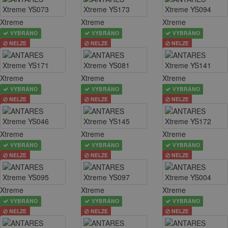
Xtreme
Xtreme
Xtreme
VYBRÁNO
VYBRÁNO
VYBRÁNO
NELZE
NELZE
NELZE
Xtreme
Xtreme
Xtreme
VYBRÁNO
VYBRÁNO
VYBRÁNO
NELZE
NELZE
NELZE
Xtreme
Xtreme
Xtreme
VYBRÁNO
VYBRÁNO
VYBRÁNO
NELZE
NELZE
NELZE
Xtreme
Xtreme
Xtreme
VYBRÁNO
VYBRÁNO
VYBRÁNO
NELZE
NELZE
NELZE