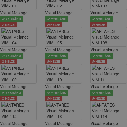
Visual Melange
Visual Melange
Visual Melange
VYBRÁNO
VYBRÁNO
VYBRÁNO
NELZE
NELZE
NELZE
Visual Melange
Visual Melange
Visual Melange
VYBRÁNO
VYBRÁNO
VYBRÁNO
NELZE
NELZE
NELZE
Visual Melange
Visual Melange
Visual Melange
VYBRÁNO
VYBRÁNO
VYBRÁNO
NELZE
NELZE
NELZE
Visual Melange
Visual Melange
Visual Melange