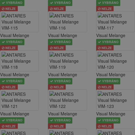
VYBRÁNO
VYBRÁNO
VYBRÁNO
NELZE
NELZE
NELZE
Visual Melange
Visual Melange
Visual Melange
VYBRÁNO
VYBRÁNO
VYBRÁNO
NELZE
NELZE
NELZE
Visual Melange
Visual Melange
Visual Melange
VYBRÁNO
VYBRÁNO
VYBRÁNO
NELZE
NELZE
NELZE
Visual Melange
Visual Melange
Visual Melange
VYBRÁNO
VYBRÁNO
VYBRÁNO
NELZE
NELZE
NELZE