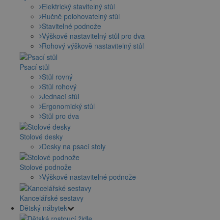
Elektrický stavitelný stůl
Ručně polohovatelný stůl
Stavitelné podnože
Výškově nastavitelný stůl pro dva
Rohový výškově nastavitelný stůl
Psací stůl
Stůl rovný
Stůl rohový
Jednací stůl
Ergonomický stůl
Stůl pro dva
Stolové desky
Desky na psací stoly
Stolové podnože
Výškově nastavitelné podnože
Kancelářské sestavy
Dětský nábytek