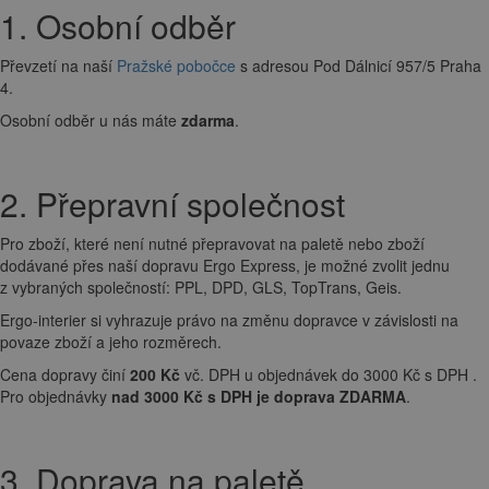
1. Osobní odběr
Převzetí na naší
Pražské pobočce
s adresou Pod Dálnicí 957/5 Praha
4.
Osobní odběr u nás máte
zdarma
.
2. Přepravní společnost
Pro zboží, které není nutné přepravovat na paletě nebo zboží
dodávané přes naší dopravu Ergo Express, je možné zvolit jednu
z vybraných společností: PPL, DPD, GLS, TopTrans, Geis.
Ergo-interier si vyhrazuje právo na změnu dopravce v závislosti na
povaze zboží a jeho rozměrech.
Cena dopravy činí
200 Kč
vč. DPH u objednávek do 3000 Kč s DPH .
Pro objednávky
nad 3000 Kč s DPH je doprava ZDARMA
.
3. Doprava na paletě