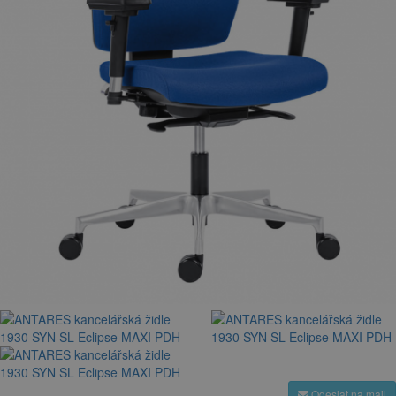
Odeslat na mail