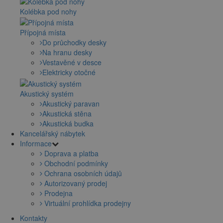
Kolébka pod nohy
Přípojná místa
Do průchodky desky
Na hranu desky
Vestavěné v desce
Elektricky otočné
Akustický systém
Akustický paravan
Akustická stěna
Akustická budka
Kancelářský nábytek
Informace
Doprava a platba
Obchodní podmínky
Ochrana osobních údajů
Autorizovaný prodej
Prodejna
Virtuální prohlídka prodejny
Kontakty