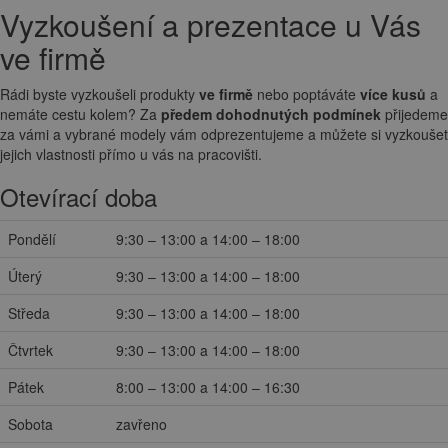
Vyzkoušení a prezentace u Vás
ve firmě
Rádi byste vyzkoušeli produkty
ve firmě
nebo poptáváte
více kusů
a
nemáte cestu kolem? Za
předem dohodnutých podmínek
přijedeme
za vámi a vybrané modely vám odprezentujeme a můžete si vyzkoušet
jejich vlastnosti přímo u vás na pracovišti.
Otevírací doba
Pondělí
9:30 – 13:00 a 14:00 – 18:00
Úterý
9:30 – 13:00 a 14:00 – 18:00
Středa
9:30 – 13:00 a 14:00 – 18:00
Čtvrtek
9:30 – 13:00 a 14:00 – 18:00
Pátek
8:00 – 13:00 a 14:00 – 16:30
Sobota
zavřeno