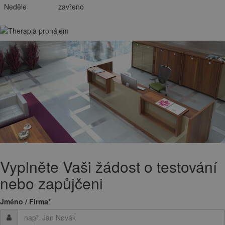
Neděle
zavřeno
Vyplněte Vaši žádost o testování
nebo zapůjčeni
Jméno / Firma
*