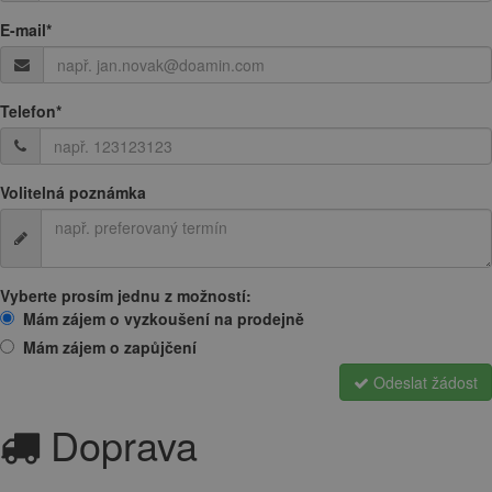
E-mail
*
Telefon
*
Volitelná poznámka
Vyberte prosím jednu z možností:
Mám zájem o vyzkoušení na prodejně
Mám zájem o zapůjčení
Odeslat žádost
Doprava