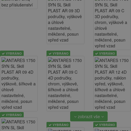
VYBRÁNO
VYBRÁNO
VYBRÁNO
VYBRÁNO
zobrazit vše
VYBRÁNO
VYBRÁNO