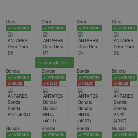
Dora
Dora
Dora
Dora
VYBRÁNO
VYBRÁNO
VYBRÁNO
VYBRÁNO
zobrazit vše
Bondai
Bondai
Bondai
Bondai
VYBRÁNO
VYBRÁNO
VYBRÁNO
VYBRÁNO
NELZE
NELZE
NELZE
NELZE
Bondai
Bondai
Bondai
Bondai
VYBRÁNO
VYBRÁNO
VYBRÁNO
VYBRÁNO