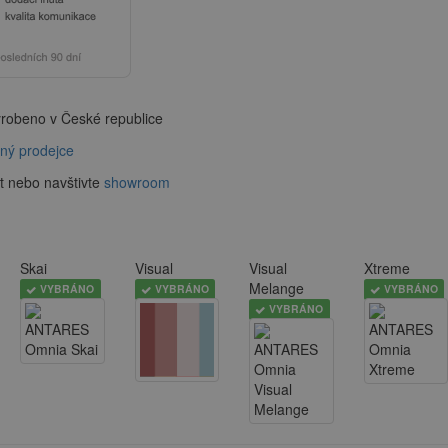
robeno v České republice
aný prodejce
t nebo navštivte
showroom
Skai
Visual
Visual
Xtreme
Melange
VYBRÁNO
VYBRÁNO
VYBRÁNO
VYBRÁNO