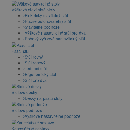
Výškově stavitelné stoly
Elektrický stavitelný stůl
Ručně polohovatelný stůl
Stavitelné podnože
Výškově nastavitelný stůl pro dva
Rohový výškově nastavitelný stůl
Psací stůl
Stůl rovný
Stůl rohový
Jednací stůl
Ergonomický stůl
Stůl pro dva
Stolové desky
Desky na psací stoly
Stolové podnože
Výškově nastavitelné podnože
Kancelářské sestavy