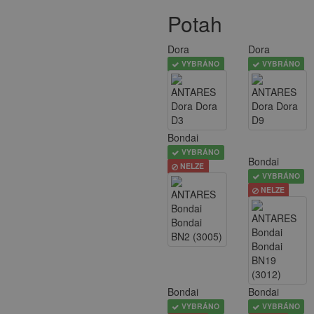
Potah
Dora
Dora
VYBRÁNO
VYBRÁNO
Bondai
VYBRÁNO
Bondai
NELZE
VYBRÁNO
NELZE
Bondai
Bondai
VYBRÁNO
VYBRÁNO