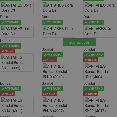
Dora
Dora
Dora
VYBRÁNO
VYBRÁNO
VYBRÁNO
Bondai
zobrazit vše
VYBRÁNO
Bondai
Bondai
NELZE
VYBRÁNO
VYBRÁNO
NELZE
NELZE
Bondai
Bondai
Bondai
VYBRÁNO
VYBRÁNO
VYBRÁNO
NELZE
NELZE
NELZE
Bondai
Bondai
Bondai