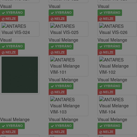
Visual
Visual
Visual
VYBRÁNO
VYBRÁNO
VYBRÁNO
NELZE
NELZE
NELZE
Visual
Visual Melange
Visual Melange
VYBRÁNO
VYBRÁNO
VYBRÁNO
NELZE
NELZE
NELZE
Visual Melange
Visual Melange
VYBRÁNO
VYBRÁNO
NELZE
NELZE
Visual Melange
Visual Melange
Visual Melange
VYBRÁNO
VYBRÁNO
VYBRÁNO
NELZE
NELZE
NELZE