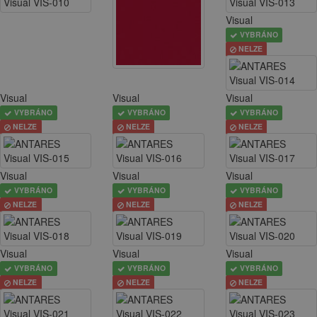
Visual
VYBRÁNO
NELZE
Visual
Visual
Visual
VYBRÁNO
VYBRÁNO
VYBRÁNO
NELZE
NELZE
NELZE
Visual
Visual
Visual
VYBRÁNO
VYBRÁNO
VYBRÁNO
NELZE
NELZE
NELZE
Visual
Visual
Visual
VYBRÁNO
VYBRÁNO
VYBRÁNO
NELZE
NELZE
NELZE