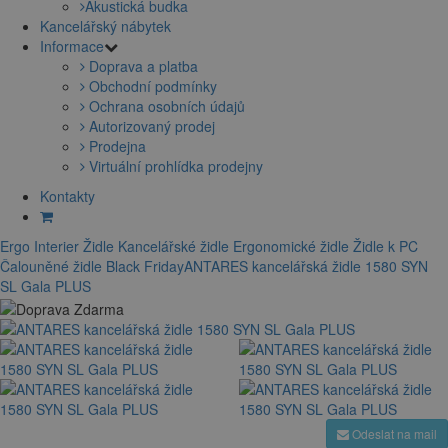
Akustická budka
Kancelářský nábytek
Informace
Doprava a platba
Obchodní podmínky
Ochrana osobních údajů
Autorizovaný prodej
Prodejna
Virtuální prohlídka prodejny
Kontakty
Ergo Interier
Židle
Kancelářské židle
Ergonomické židle
Židle k PC
Čalouněné židle
Black Friday
ANTARES kancelářská židle 1580 SYN
SL Gala PLUS
Odeslat na mail