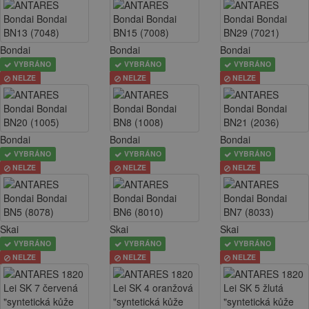
Bondai
Bondai
Bondai
VYBRÁNO
VYBRÁNO
VYBRÁNO
NELZE
NELZE
NELZE
Bondai
Bondai
Bondai
VYBRÁNO
VYBRÁNO
VYBRÁNO
NELZE
NELZE
NELZE
Skai
Skai
Skai
VYBRÁNO
VYBRÁNO
VYBRÁNO
NELZE
NELZE
NELZE