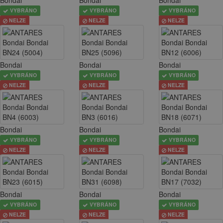
VYBRÁNO
VYBRÁNO
VYBRÁNO
NELZE
NELZE
NELZE
Bondai
Bondai
Bondai
VYBRÁNO
VYBRÁNO
VYBRÁNO
NELZE
NELZE
NELZE
Bondai
Bondai
Bondai
VYBRÁNO
VYBRÁNO
VYBRÁNO
NELZE
NELZE
NELZE
Bondai
Bondai
Bondai
VYBRÁNO
VYBRÁNO
VYBRÁNO
NELZE
NELZE
NELZE