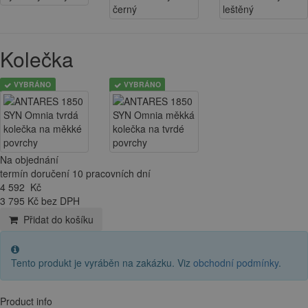
Kolečka
VYBRÁNO
VYBRÁNO
Na objednání
termín doručení 10 pracovních dní
4 592
Kč
3 795 Kč bez DPH
Přidat do košíku
Tento produkt je vyráběn na zakázku. Viz
obchodní podmínky
.
Product info