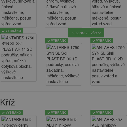
VYBRÁNO
zobrazit vše
VYBRÁNO
VYBRÁNO
Kříž
VYBRÁNO
VYBRÁNO
VYBRÁNO