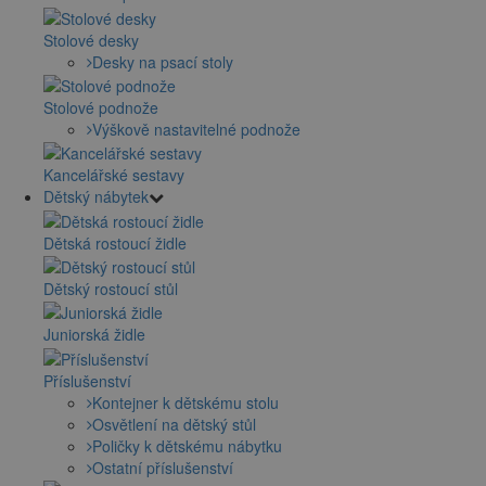
Stolové desky
Desky na psací stoly
Stolové podnože
Výškově nastavitelné podnože
Kancelářské sestavy
Dětský nábytek
Dětská rostoucí židle
Dětský rostoucí stůl
Juniorská židle
Příslušenství
Kontejner k dětskému stolu
Osvětlení na dětský stůl
Poličky k dětskému nábytku
Ostatní příslušenství