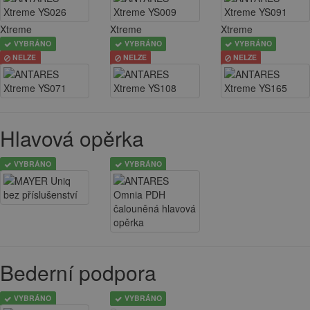
Xtreme
Xtreme
Xtreme
VYBRÁNO
VYBRÁNO
VYBRÁNO
NELZE
NELZE
NELZE
Hlavová opěrka
VYBRÁNO
VYBRÁNO
Bederní podpora
VYBRÁNO
VYBRÁNO