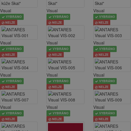
Visual
Visual
Visual
VYBRÁNO
VYBRÁNO
VYBRÁNO
NELZE
NELZE
NELZE
Visual
Visual
Visual
VYBRÁNO
VYBRÁNO
VYBRÁNO
NELZE
NELZE
NELZE
Visual
Visual
Visual
VYBRÁNO
VYBRÁNO
VYBRÁNO
NELZE
NELZE
NELZE
Visual
Visual
Visual
VYBRÁNO
VYBRÁNO
VYBRÁNO
NELZE
NELZE
NELZE