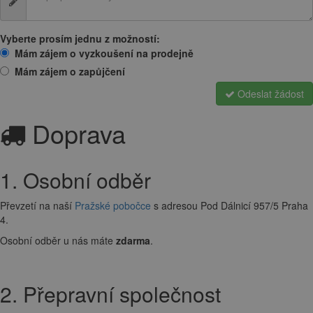
Vyberte prosím jednu z možností:
Mám zájem o vyzkoušení na prodejně
Mám zájem o zapůjčení
Odeslat žádost
Doprava
1. Osobní odběr
Převzetí na naší
Pražské pobočce
s adresou Pod Dálnicí 957/5 Praha
4.
Osobní odběr u nás máte
zdarma
.
2. Přepravní společnost