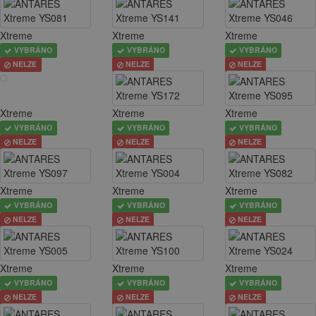
Xtreme
Xtreme
Xtreme
VYBRÁNO
VYBRÁNO
VYBRÁNO
NELZE
NELZE
NELZE
Xtreme
Xtreme
Xtreme
VYBRÁNO
VYBRÁNO
VYBRÁNO
NELZE
NELZE
NELZE
Xtreme
Xtreme
Xtreme
VYBRÁNO
VYBRÁNO
VYBRÁNO
NELZE
NELZE
NELZE
Xtreme
Xtreme
Xtreme
VYBRÁNO
VYBRÁNO
VYBRÁNO
NELZE
NELZE
NELZE