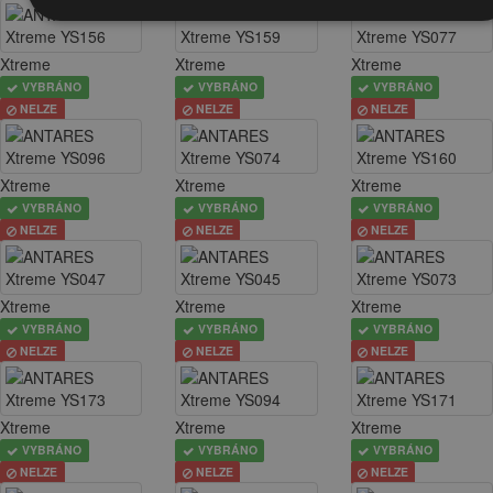
Xtreme
Xtreme
Xtreme
VYBRÁNO
VYBRÁNO
VYBRÁNO
NELZE
NELZE
NELZE
Xtreme
Xtreme
Xtreme
VYBRÁNO
VYBRÁNO
VYBRÁNO
NELZE
NELZE
NELZE
Xtreme
Xtreme
Xtreme
VYBRÁNO
VYBRÁNO
VYBRÁNO
NELZE
NELZE
NELZE
Xtreme
Xtreme
Xtreme
VYBRÁNO
VYBRÁNO
VYBRÁNO
NELZE
NELZE
NELZE