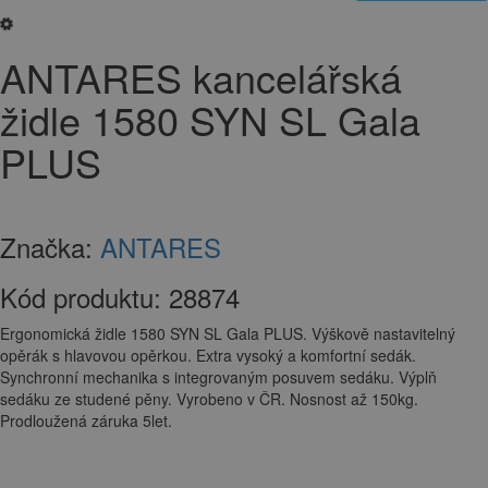
ANTARES kancelářská
židle 1580 SYN SL Gala
PLUS
Značka:
ANTARES
Kód produktu:
28874
Ergonomická židle 1580 SYN SL Gala PLUS. Výškově nastavitelný
opěrák s hlavovou opěrkou. Extra vysoký a komfortní sedák.
Synchronní mechanika s integrovaným posuvem sedáku. Výplň
sedáku ze studené pěny. Vyrobeno v ČR. Nosnost až 150kg.
Prodloužená záruka 5let.