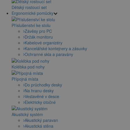
Dětský rostoucí set
Ergonomické pomůcky
Příslušenství ke stolu
Závěsy pro PC
Držák monitoru
Kabelové organizéry
Kancelářské kontejnery a zásuvky
Ochranné skla a paravány
Kolébka pod nohy
Přípojná místa
Do průchodky desky
Na hranu desky
Vestavěné v desce
Elektricky otočné
Akustický systém
Akustický paravan
Akustická stěna