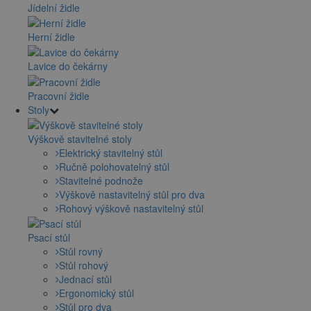
Jídelní židle
Herní židle
Lavice do čekárny
Pracovní židle
Stoly
Výškově stavitelné stoly
Elektrický stavitelný stůl
Ručně polohovatelný stůl
Stavitelné podnože
Výškově nastavitelný stůl pro dva
Rohový výškově nastavitelný stůl
Psací stůl
Stůl rovný
Stůl rohový
Jednací stůl
Ergonomický stůl
Stůl pro dva