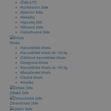
Židle k PC
Konferenční židle
Balanční židle
Klekačky
Výprodej židlí
Síťované židle
Celosíťované židle
Křesla
Kancelářské křeslo
Kancelářské křeslo do 130 kg
Zátěžové kancelářské křeslo
Designová křesla
Kancelářské křeslo do 150 kg
Manažerské křeslo
Otočné křeslo
Křesílko
Dětské židle
Zdravotnické židle