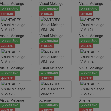
Visual Melange
Visual Melange
Visual Melange
VYBRÁNO
VYBRÁNO
VYBRÁNO
NELZE
NELZE
NELZE
Visual Melange
Visual Melange
Visual Melange
VYBRÁNO
VYBRÁNO
VYBRÁNO
NELZE
NELZE
NELZE
Visual Melange
Visual Melange
Visual Melange
VYBRÁNO
VYBRÁNO
VYBRÁNO
NELZE
NELZE
NELZE
Visual Melange
Xtreme
Xtreme
VYBRÁNO
VYBRÁNO
VYBRÁNO
NELZE
NELZE
NELZE