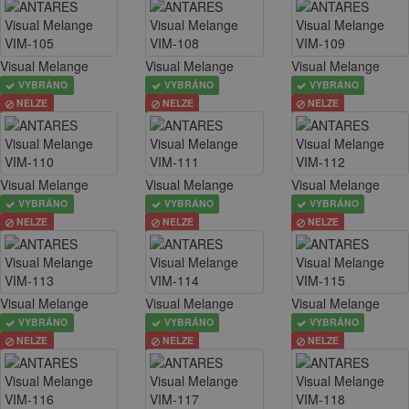
Visual Melange
Visual Melange
Visual Melange
VYBRÁNO
VYBRÁNO
VYBRÁNO
NELZE
NELZE
NELZE
Visual Melange
Visual Melange
Visual Melange
VYBRÁNO
VYBRÁNO
VYBRÁNO
NELZE
NELZE
NELZE
Visual Melange
Visual Melange
Visual Melange
VYBRÁNO
VYBRÁNO
VYBRÁNO
NELZE
NELZE
NELZE