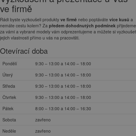
ve firmě
Rádi byste vyzkoušeli produkty
ve firmě
nebo poptáváte
více kusů
a
nemáte cestu kolem? Za
předem dohodnutých podmínek
přijedeme
za vámi a vybrané modely vám odprezentujeme a můžete si vyzkoušet
jejich vlastnosti přímo u vás na pracovišti.
Otevírací doba
Pondělí
9:30 – 13:00 a 14:00 – 18:00
Úterý
9:30 – 13:00 a 14:00 – 18:00
Středa
9:30 – 13:00 a 14:00 – 18:00
Čtvrtek
9:30 – 13:00 a 14:00 – 18:00
Pátek
8:00 – 13:00 a 14:00 – 16:30
Sobota
zavřeno
Neděle
zavřeno