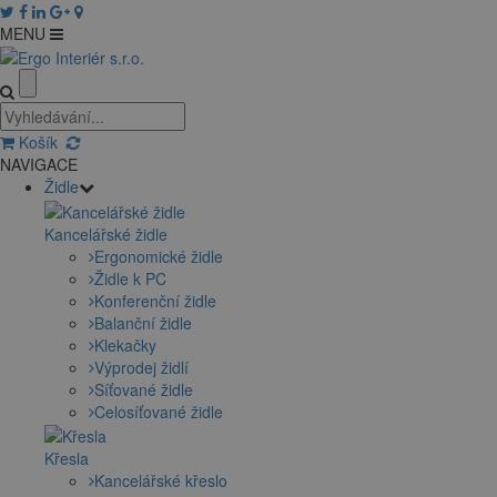
MENU
Košík
NAVIGACE
Židle
Kancelářské židle
Ergonomické židle
Židle k PC
Konferenční židle
Balanční židle
Klekačky
Výprodej židlí
Síťované židle
Celosíťované židle
Křesla
Kancelářské křeslo