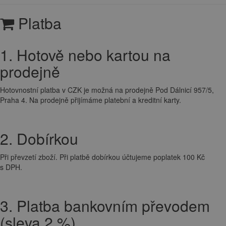
Platba
1. Hotově nebo kartou na
prodejně
Hotovnostní platba v CZK je možná na prodejně Pod Dálnicí 957/5,
Praha 4. Na prodejně přijímáme platební a kreditní karty.
2. Dobírkou
Při převzetí zboží. Při platbě dobírkou účtujeme poplatek 100 Kč
s DPH.
3. Platba bankovním převodem
(sleva 2 %)