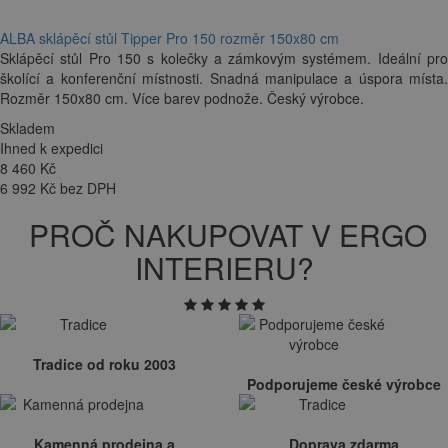
ALBA sklápěcí stůl Tipper Pro 150 rozměr 150x80 cm
Sklápěcí stůl Pro 150 s kolečky a zámkovým systémem. Ideální pro
školící a konferenční místnosti. Snadná manipulace a úspora místa.
Rozměr 150x80 cm. Více barev podnože. Český výrobce.
Skladem
Ihned k expedici
8 460
Kč
6 992 Kč bez DPH
PROČ NAKUPOVAT V ERGO
INTERIERU?
Tradice od roku 2003
Podporujeme české výrobce
Kamenná prodejna a
Doprava zdarma