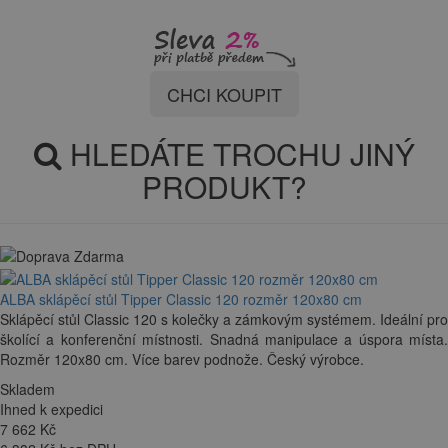
CHCI KOUPIT
HLEDÁTE TROCHU JINÝ
PRODUKT?
ALBA sklápěcí stůl Tipper Classic 120 rozměr 120x80 cm
Sklápěcí stůl Classic 120 s kolečky a zámkovým systémem. Ideální pro
školící a konferenční místnosti. Snadná manipulace a úspora místa.
Rozměr 120x80 cm. Více barev podnože. Český výrobce.
Skladem
Ihned k expedici
7 662
Kč