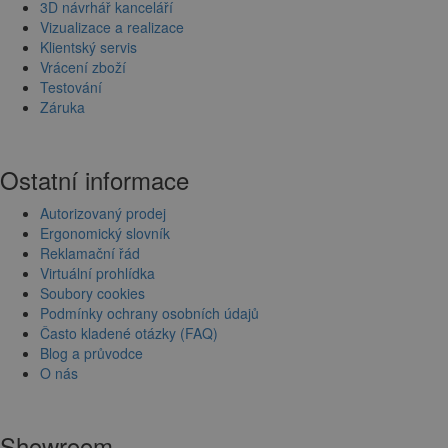
3D návrhář kanceláří
Vizualizace a realizace
Klientský servis
Vrácení zboží
Testování
Záruka
Ostatní informace
Autorizovaný prodej
Ergonomický slovník
Reklamační řád
Virtuální prohlídka
Soubory cookies
Podmínky ochrany osobních údajů
Často kladené otázky (FAQ)
Blog a průvodce
O nás
Showroom