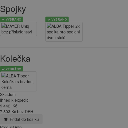
Spojky
VYBRÁNO
VYBRÁNO
Kolečka
VYBRÁNO
Skladem
Ihned k expedici
9 442
Kč
7 803 Kč bez DPH
Přidat do košíku
Product info