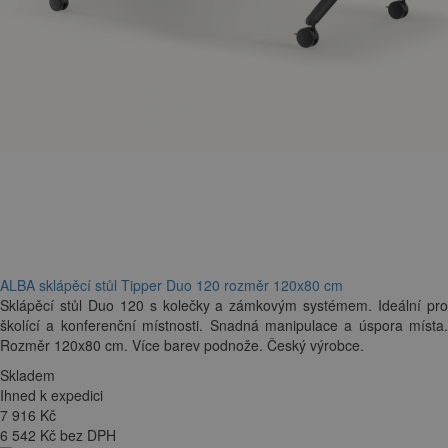
ALBA sklápěcí stůl Tipper Duo 120 rozměr 120x80 cm
Sklápěcí stůl Duo 120 s kolečky a zámkovým systémem. Ideální pro
školící a konferenční místnosti. Snadná manipulace a úspora místa.
Rozměr 120x80 cm. Více barev podnože. Český výrobce.
Skladem
Ihned k expedici
7 916
Kč
6 542 Kč bez DPH