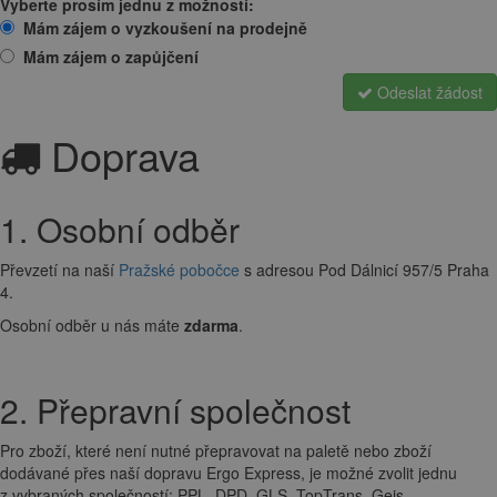
Vyberte prosím jednu z možností:
Mám zájem o vyzkoušení na prodejně
Mám zájem o zapůjčení
Odeslat žádost
Doprava
1. Osobní odběr
Převzetí na naší
Pražské pobočce
s adresou Pod Dálnicí 957/5 Praha
4.
Osobní odběr u nás máte
zdarma
.
2. Přepravní společnost
Pro zboží, které není nutné přepravovat na paletě nebo zboží
dodávané přes naší dopravu Ergo Express, je možné zvolit jednu
z vybraných společností: PPL, DPD, GLS, TopTrans, Geis.