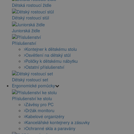
Dětská rostoucí židle
Dětský rostoucí stůl
Juniorská židle
Příslušenství
Kontejner k dětskému stolu
Osvětlení na dětský stůl
Poličky k dětskému nábytku
Ostatní příslušenství
Dětský rostoucí set
Ergonomické pomůcky
Příslušenství ke stolu
Závěsy pro PC
Držák monitoru
Kabelové organizéry
Kancelářské kontejnery a zásuvky
Ochranné skla a paravány