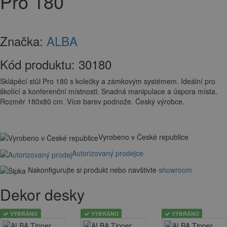
Pro 180
Značka:
ALBA
Kód produktu:
30180
Sklápěcí stůl Pro 180 s kolečky a zámkovým systémem. Ideální pro
školící a konferenční místnosti. Snadná manipulace a úspora místa.
Rozměr 180x80 cm. Více barev podnože. Český výrobce.
Vyrobeno v České republice
Autorizovaný prodejce
Nakonfigurujte si produkt nebo navštivte
showroom
Dekor desky
VYBRÁNO
VYBRÁNO
VYBRÁNO