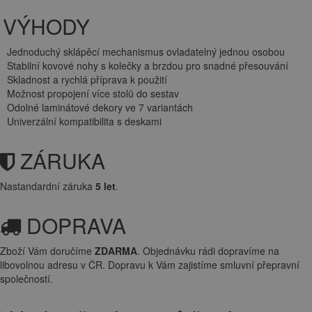
VÝHODY
Jednoduchý sklápěcí mechanismus ovladatelný jednou osobou
Stabilní kovové nohy s kolečky a brzdou pro snadné přesouvání
Skladnost a rychlá příprava k použití
Možnost propojení více stolů do sestav
Odolné laminátové dekory ve 7 variantách
Univerzální kompatibilita s deskami
ZÁRUKA
Nastandardní záruka
5 let
.
DOPRAVA
Zboží Vám doručíme
ZDARMA
. Objednávku rádi dopravíme na
libovolnou adresu
v ČR. Dopravu k Vám zajistíme smluvní přepravní
společností.