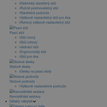
Elektrický stavitelný stůl
Ručně polohovatelný stůl
Stavitelné podnože
Výškově nastavitelný stůl pro dva
Rohový výškově nastavitelný stůl
Psací stůl
Stůl rovný
Stůl rohový
Jednací stůl
Ergonomický stůl
Stůl pro dva
Stolové desky
Desky na psací stoly
Stolové podnože
Výškově nastavitelné podnože
Kancelářské sestavy
Dětský nábytek