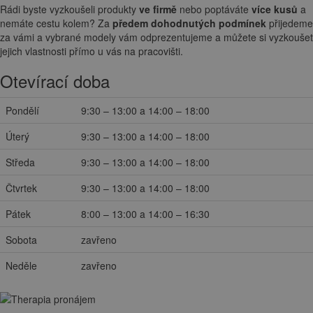
Rádi byste vyzkoušeli produkty
ve firmě
nebo poptáváte
více kusů
a
nemáte cestu kolem? Za
předem dohodnutých podmínek
přijedeme
za vámi a vybrané modely vám odprezentujeme a můžete si vyzkoušet
jejich vlastnosti přímo u vás na pracovišti.
Otevírací doba
Pondělí
9:30 – 13:00 a 14:00 – 18:00
Úterý
9:30 – 13:00 a 14:00 – 18:00
Středa
9:30 – 13:00 a 14:00 – 18:00
Čtvrtek
9:30 – 13:00 a 14:00 – 18:00
Pátek
8:00 – 13:00 a 14:00 – 16:30
Sobota
zavřeno
Neděle
zavřeno