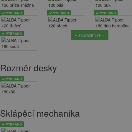
VYBRÁNO
VYBRÁNO
VYBRÁNO
VYBRÁNO
zobrazit vše
Rozměr desky
VYBRÁNO
Sklápěcí mechanika
VYBRÁNO