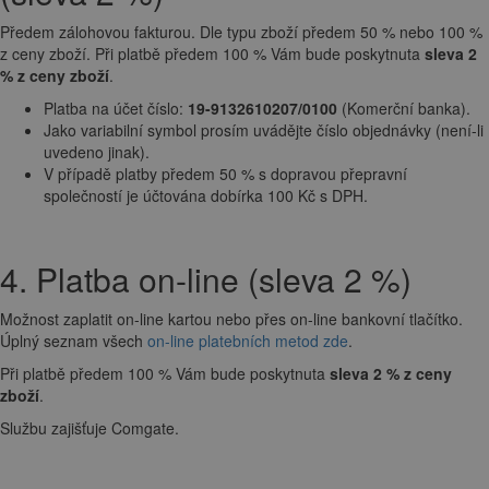
Předem zálohovou fakturou. Dle typu zboží předem 50 % nebo 100 %
z ceny zboží. Při platbě předem 100 % Vám bude poskytnuta
sleva 2
% z ceny zboží
.
Platba na účet číslo:
19-9132610207/0100
(Komerční banka).
Jako variabilní symbol prosím uvádějte číslo objednávky (není-li
uvedeno jinak).
V případě platby předem 50 % s dopravou přepravní
společností je účtována dobírka 100 Kč s DPH.
4. Platba on-line (sleva 2 %)
Možnost zaplatit on-line kartou nebo přes on-line bankovní tlačítko.
Úplný seznam všech
on-line platebních metod zde
.
Při platbě předem 100 % Vám bude poskytnuta
sleva 2 % z ceny
zboží
.
Službu zajišťuje Comgate.