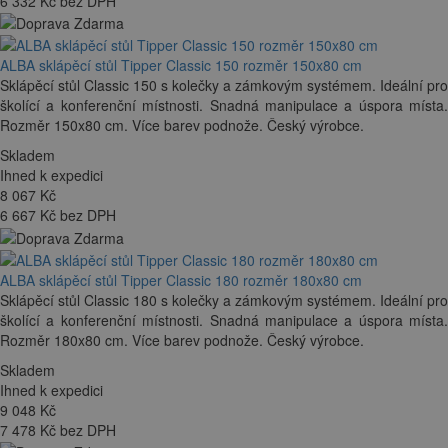
6 332 Kč bez DPH
ALBA sklápěcí stůl Tipper Classic 150 rozměr 150x80 cm
Sklápěcí stůl Classic 150 s kolečky a zámkovým systémem. Ideální pro
školící a konferenční místnosti. Snadná manipulace a úspora místa.
Rozměr 150x80 cm. Více barev podnože. Český výrobce.
Skladem
Ihned k expedici
8 067
Kč
6 667 Kč bez DPH
ALBA sklápěcí stůl Tipper Classic 180 rozměr 180x80 cm
Sklápěcí stůl Classic 180 s kolečky a zámkovým systémem. Ideální pro
školící a konferenční místnosti. Snadná manipulace a úspora místa.
Rozměr 180x80 cm. Více barev podnože. Český výrobce.
Skladem
Ihned k expedici
9 048
Kč
7 478 Kč bez DPH