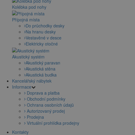
Kolébka pod nohy
Přípojná místa
Do průchodky desky
Na hranu desky
Vestavěné v desce
Elektricky otočné
Akustický systém
Akustický paravan
Akustická stěna
Akustická budka
Kancelářský nábytek
Informace
Doprava a platba
Obchodní podmínky
Ochrana osobních údajů
Autorizovaný prodej
Prodejna
Virtuální prohlídka prodejny
Kontakty