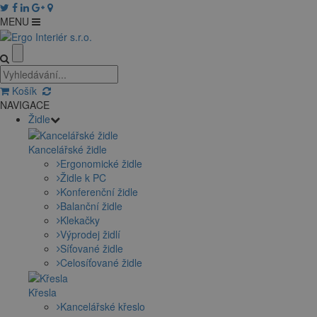
MENU
Košík
NAVIGACE
Židle
Kancelářské židle
Ergonomické židle
Židle k PC
Konferenční židle
Balanční židle
Klekačky
Výprodej židlí
Síťované židle
Celosíťované židle
Křesla
Kancelářské křeslo