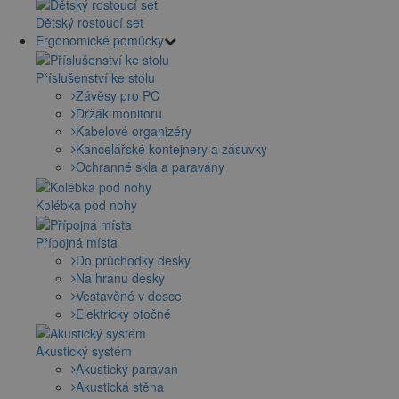
Dětský rostoucí set
Ergonomické pomůcky
Příslušenství ke stolu
Závěsy pro PC
Držák monitoru
Kabelové organizéry
Kancelářské kontejnery a zásuvky
Ochranné skla a paravány
Kolébka pod nohy
Přípojná místa
Do průchodky desky
Na hranu desky
Vestavěné v desce
Elektricky otočné
Akustický systém
Akustický paravan
Akustická stěna