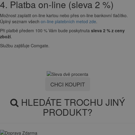
4. Platba on-line (sleva 2 %)
Možnost zaplatit on-line kartou nebo přes on-line bankovní tlačítko.
Úplný seznam všech
on-line platebních metod zde
.
Při platbě předem 100 % Vám bude poskytnuta
sleva 2 % z ceny
zboží
.
Službu zajišťuje Comgate.
CHCI KOUPIT
HLEDÁTE TROCHU JINÝ
PRODUKT?