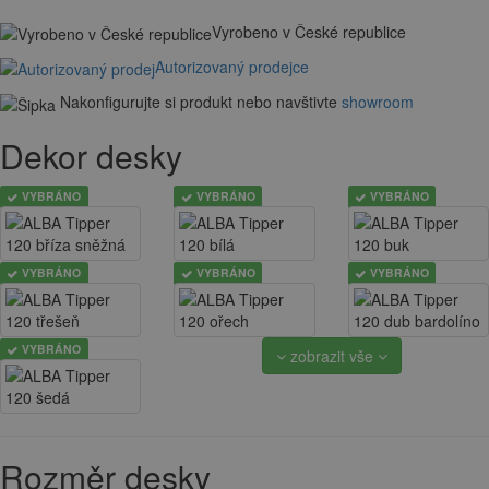
Vyrobeno v České republice
Autorizovaný prodejce
Nakonfigurujte si produkt nebo navštivte
showroom
Dekor desky
VYBRÁNO
VYBRÁNO
VYBRÁNO
VYBRÁNO
VYBRÁNO
VYBRÁNO
VYBRÁNO
zobrazit vše
Rozměr desky