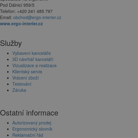
Pod Dálnicí 959/5
Telefon: +420 241 485 797
Email:
obchod@ergo-interier.cz
www.ergo-interier.cz
Služby
Vybavení kanceláře
3D návrhář kanceláří
Vizualizace a realizace
Klientský servis
Vrácení zboží
Testování
Záruka
Ostatní informace
Autorizovaný prodej
Ergonomický slovník
Reklamační řád