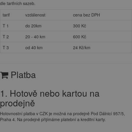
dle tarifních sazeb.
tarif
vzdálenost
cena bez DPH
T 1
do 20km
300 Kč
T 2
20 - 40 km
600 Kč
T 3
od 40 km
24 Kč/km
Platba
1. Hotově nebo kartou na
prodejně
Hotovnostní platba v CZK je možná na prodejně Pod Dálnicí 957/5,
Praha 4. Na prodejně přijímáme platební a kreditní karty.