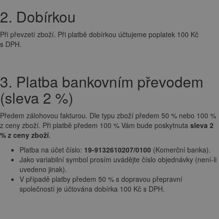
2. Dobírkou
Při převzetí zboží. Při platbě dobírkou účtujeme poplatek 100 Kč
s DPH.
3. Platba bankovním převodem
(sleva 2 %)
Předem zálohovou fakturou. Dle typu zboží předem 50 % nebo 100 %
z ceny zboží. Při platbě předem 100 % Vám bude poskytnuta
sleva 2
% z ceny zboží
.
Platba na účet číslo:
19-9132610207/0100
(Komerční banka).
Jako variabilní symbol prosím uvádějte číslo objednávky (není-li
uvedeno jinak).
V případě platby předem 50 % s dopravou přepravní
společností je účtována dobírka 100 Kč s DPH.