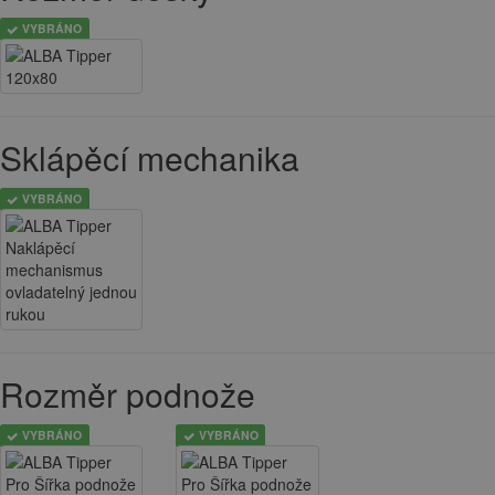
VYBRÁNO
Sklápěcí mechanika
VYBRÁNO
Rozměr podnože
VYBRÁNO
VYBRÁNO