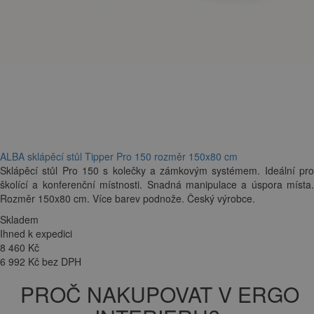
ALBA sklápěcí stůl Tipper Pro 150 rozměr 150x80 cm
Sklápěcí stůl Pro 150 s kolečky a zámkovým systémem. Ideální pro
školící a konferenční místnosti. Snadná manipulace a úspora místa.
Rozměr 150x80 cm. Více barev podnože. Český výrobce.
Skladem
Ihned k expedici
8 460
Kč
6 992 Kč bez DPH
PROČ NAKUPOVAT V ERGO