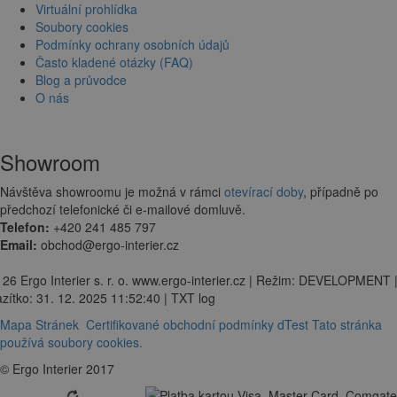
Virtuální prohlídka
Soubory cookies
Podmínky ochrany osobních údajů
Často kladené otázky (FAQ)
Blog a průvodce
O nás
Showroom
Návštěva showroomu je možná v rámci
otevírací doby
, případně po
předchozí telefonické či e-mailové domluvě.
Telefon:
+420 241 485 797
Email:
obchod@ergo-interier.cz
 26 Ergo Interier s. r. o. www.ergo-interier.cz | Režim: DEVELOPMENT 
zítko: 31. 12. 2025 11:52:40 | TXT log
Mapa Stránek
Certifikované obchodní podmínky dTest
Tato stránka
používá soubory cookies.
© Ergo Interier 2017