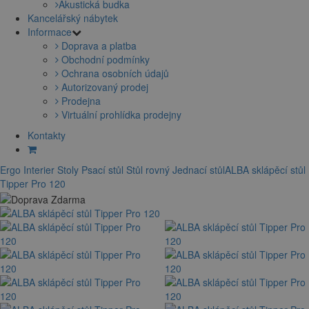
Akustická budka
Kancelářský nábytek
Informace
Doprava a platba
Obchodní podmínky
Ochrana osobních údajů
Autorizovaný prodej
Prodejna
Virtuální prohlídka prodejny
Kontakty
Ergo Interier
Stoly
Psací stůl
Stůl rovný
Jednací stůl
ALBA sklápěcí stůl
Tipper Pro 120