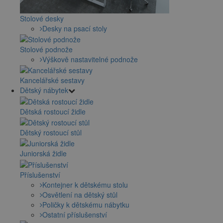
Stolové desky
Desky na psací stoly
Stolové podnože
Výškově nastavitelné podnože
Kancelářské sestavy
Dětský nábytek
Dětská rostoucí židle
Dětský rostoucí stůl
Juniorská židle
Příslušenství
Kontejner k dětskému stolu
Osvětlení na dětský stůl
Poličky k dětskému nábytku
Ostatní příslušenství