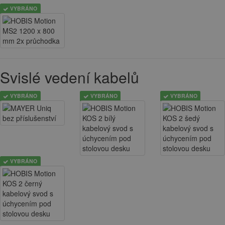
VYBRÁNO
Svislé vedení kabelů
VYBRÁNO
VYBRÁNO
VYBRÁNO
VYBRÁNO