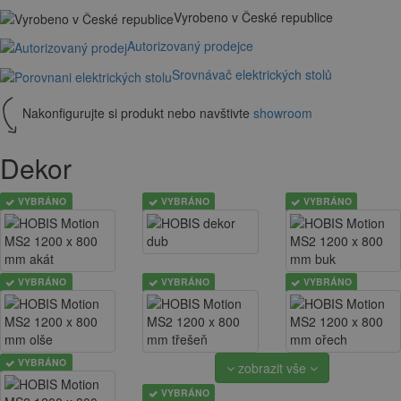
Vyrobeno v České republice
Autorizovaný prodejce
Srovnávač elektrických stolů
Nakonfigurujte si produkt nebo navštivte
showroom
Dekor
VYBRÁNO
VYBRÁNO
VYBRÁNO
VYBRÁNO
VYBRÁNO
VYBRÁNO
VYBRÁNO
zobrazit vše
VYBRÁNO