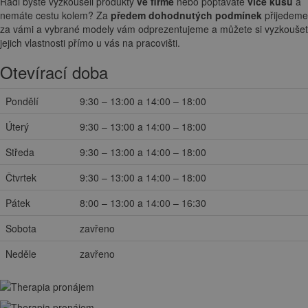
Rádi byste vyzkoušeli produkty
ve firmě
nebo poptáváte
více kusů
a
nemáte cestu kolem? Za
předem dohodnutých podmínek
přijedeme
za vámi a vybrané modely vám odprezentujeme a můžete si vyzkoušet
jejich vlastnosti přímo u vás na pracovišti.
Otevírací doba
Pondělí
9:30 – 13:00 a 14:00 – 18:00
Úterý
9:30 – 13:00 a 14:00 – 18:00
Středa
9:30 – 13:00 a 14:00 – 18:00
Čtvrtek
9:30 – 13:00 a 14:00 – 18:00
Pátek
8:00 – 13:00 a 14:00 – 16:30
Sobota
zavřeno
Neděle
zavřeno