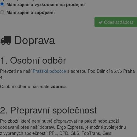
Mám zájem o vyzkoušení na prodejně
Mám zájem o zapůjčení
Odeslat žádost
Doprava
1. Osobní odběr
Převzetí na naší
Pražské pobočce
s adresou Pod Dálnicí 957/5 Praha
4.
Osobní odběr u nás máte
zdarma
.
2. Přepravní společnost
Pro zboží, které není nutné přepravovat na paletě nebo zboží
dodávané přes naší dopravu Ergo Express, je možné zvolit jednu
z vybraných společností: PPL, DPD, GLS, TopTrans, Geis.