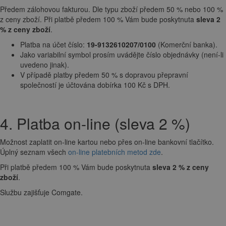
Předem zálohovou fakturou. Dle typu zboží předem 50 % nebo 100 %
z ceny zboží. Při platbě předem 100 % Vám bude poskytnuta
sleva 2
% z ceny zboží
.
Platba na účet číslo:
19-9132610207/0100
(Komerční banka).
Jako variabilní symbol prosím uvádějte číslo objednávky (není-li
uvedeno jinak).
V případě platby předem 50 % s dopravou přepravní
společností je účtována dobírka 100 Kč s DPH.
4. Platba on-line (sleva 2 %)
Možnost zaplatit on-line kartou nebo přes on-line bankovní tlačítko.
Úplný seznam všech
on-line platebních metod zde
.
Při platbě předem 100 % Vám bude poskytnuta
sleva 2 % z ceny
zboží
.
Službu zajišťuje Comgate.