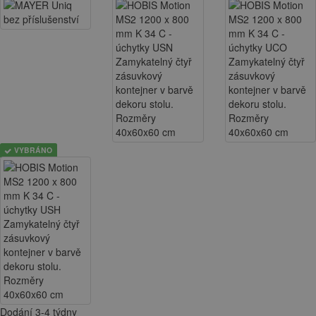
VYBRÁNO
Dodání 3-4 týdny