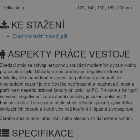
Délky stolu
120, 140, 160, 180, 200 cm
KE STAŽENÍ
Exact (montážní návod).pdf
ASPEKTY PRÁCE VESTOJE
Zvedací stoly se stávají nezbytnou součástí moderního dynamického
pracovního stylu. Důvodem jsou především negativní zdravotní
důsledky při dlouhodobém sezení. Je potřeba si uvědomit, že
dlouhodobé sezení je pro člověka nepřirozená a nezdravá činnost a
patří mezi největší rizikové faktory při práci na PC. Rizikové a limitující
se všemi negativními zdravotními důsledky je sezení delší než 3
hodiny za den. Toto sezení podle studií přináší výrazně vyšší riziko
civilizačních chorob a škodí více než kouření či špatná životospráva.
Zkrátka ideální je při práci stát, nebo alespoň střídat sezení a stání.
SPECIFIKACE