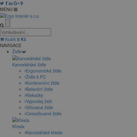
MENU
Košík
0
Kč
NAVIGACE
Židle
Kancelářské židle
Ergonomické židle
Židle k PC
Konferenční židle
Balanční židle
Klekačky
Výprodej židlí
Síťované židle
Celosíťované židle
Křesla
Kancelářské křeslo