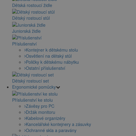
Dětská rostoucí židle
Dětský rostoucí stůl
Juniorská židle
Příslušenství
Kontejner k dětskému stolu
Osvětlení na dětský stůl
Poličky k dětskému nábytku
Ostatní příslušenství
Dětský rostoucí set
Ergonomické pomůcky
Příslušenství ke stolu
Závěsy pro PC
Držák monitoru
Kabelové organizéry
Kancelářské kontejnery a zásuvky
Ochranné skla a paravány