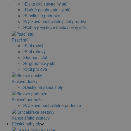
Elektrický stavitelný stůl
Ručně polohovatelný stůl
Stavitelné podnože
Výškově nastavitelný stůl pro dva
Rohový výškově nastavitelný stůl
Psací stůl
Stůl rovný
Stůl rohový
Jednací stůl
Ergonomický stůl
Stůl pro dva
Stolové desky
Desky na psací stoly
Stolové podnože
Výškově nastavitelné podnože
Kancelářské sestavy
Dětský nábytek