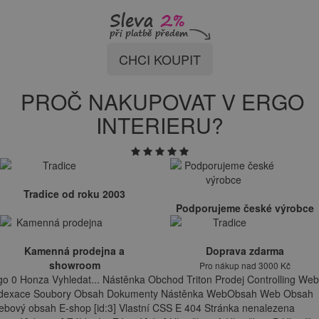
CHCI KOUPIT
PROČ NAKUPOVAT V ERGO
INTERIERU?
Tradice od roku 2003
Podporujeme české výrobce
Kamenná prodejna a
Doprava zdarma
showroom
Pro nákup nad 3000 Kč
go 0 Honza Vyhledat... Nástěnka Obchod Triton Prodej Controlling Web
ndexace Soubory Obsah Dokumenty Nástěnka WebObsah Web Obsah
bový obsah E-shop [id:3] Vlastní CSS E 404 Stránka nenalezena