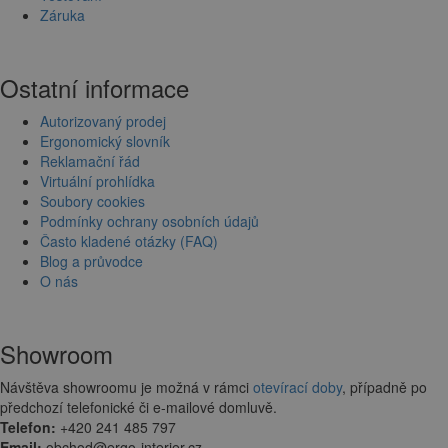
Záruka
Ostatní informace
Autorizovaný prodej
Ergonomický slovník
Reklamační řád
Virtuální prohlídka
Soubory cookies
Podmínky ochrany osobních údajů
Často kladené otázky (FAQ)
Blog a průvodce
O nás
Showroom
Návštěva showroomu je možná v rámci
otevírací doby
, případně po
předchozí telefonické či e-mailové domluvě.
Telefon:
+420 241 485 797
Email:
obchod@ergo-interier.cz