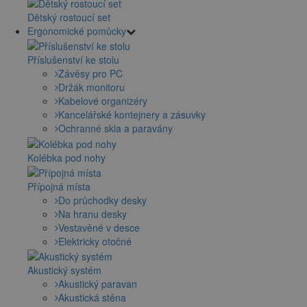
Dětský rostoucí set
Ergonomické pomůcky
Příslušenství ke stolu
Závěsy pro PC
Držák monitoru
Kabelové organizéry
Kancelářské kontejnery a zásuvky
Ochranné skla a paravány
Kolébka pod nohy
Přípojná místa
Do průchodky desky
Na hranu desky
Vestavěné v desce
Elektricky otočné
Akustický systém
Akustický paravan
Akustická stěna