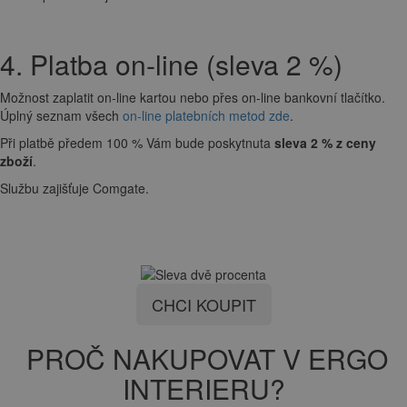
4. Platba on-line (sleva 2 %)
Možnost zaplatit on-line kartou nebo přes on-line bankovní tlačítko.
Úplný seznam všech
on-line platebních metod zde
.
Při platbě předem 100 % Vám bude poskytnuta
sleva 2 % z ceny
zboží
.
Službu zajišťuje Comgate.
CHCI KOUPIT
PROČ NAKUPOVAT V ERGO
INTERIERU?