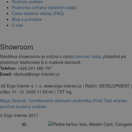
Soubory cookies
Podmínky ochrany osobních údajů
Často kladené otázky (FAQ)
Blog a průvodce
O nás
Showroom
Návštěva showroomu je možná v rámci
otevírací doby
, případně po
předchozí telefonické či e-mailové domluvě.
Telefon:
+420 241 485 797
Email:
obchod@ergo-interier.cz
 26 Ergo Interier s. r. o. www.ergo-interier.cz | Režim: DEVELOPMENT 
zítko: 31. 12. 2025 11:52:40 | TXT log
Mapa Stránek
Certifikované obchodní podmínky dTest
Tato stránka
používá soubory cookies.
© Ergo Interier 2017