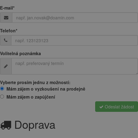
E-mail
*
Telefon
*
Volitelná poznámka
Vyberte prosím jednu z možností:
Mám zájem o vyzkoušení na prodejně
Mám zájem o zapůjčení
Odeslat žádost
Doprava