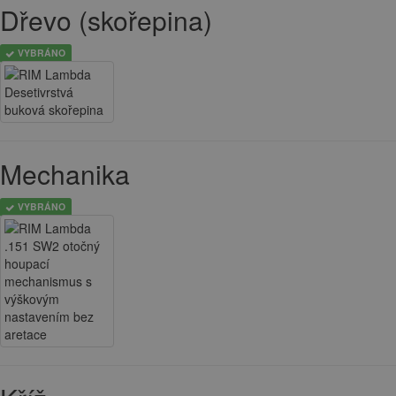
Dřevo (skořepina)
VYBRÁNO
Mechanika
VYBRÁNO