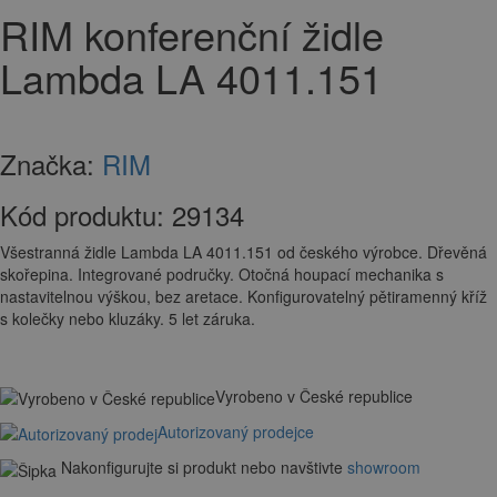
RIM konferenční židle
Lambda LA 4011.151
Značka:
RIM
Kód produktu:
29134
Všestranná židle Lambda LA 4011.151 od českého výrobce. Dřevěná
skořepina. Integrované područky. Otočná houpací mechanika s
nastavitelnou výškou, bez aretace. Konfigurovatelný pětiramenný kříž
s kolečky nebo kluzáky. 5 let záruka.
Vyrobeno v České republice
Autorizovaný prodejce
Nakonfigurujte si produkt nebo navštivte
showroom