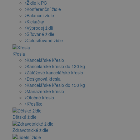
Židle k PC
Konferenční židle
Balanční židle
Klekačky
Výprodej židlí
Síťované židle
Celosíťované židle
Křesla
Kancelářské křeslo
Kancelářské křeslo do 130 kg
Zátěžové kancelářské křeslo
Designová křesla
Kancelářské křeslo do 150 kg
Manažerské křeslo
Otočné křeslo
Křesílko
Dětské židle
Zdravotnické židle