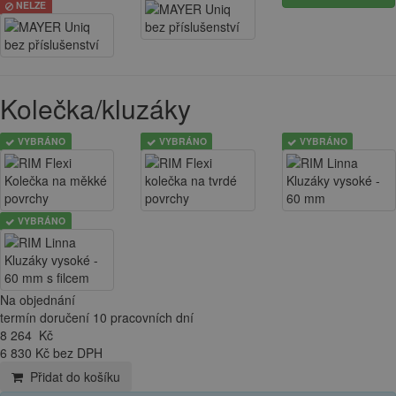
NELZE
Kolečka/kluzáky
VYBRÁNO
VYBRÁNO
VYBRÁNO
VYBRÁNO
Na objednání
termín doručení 10 pracovních dní
8 264
Kč
6 830 Kč bez DPH
Přidat do košíku