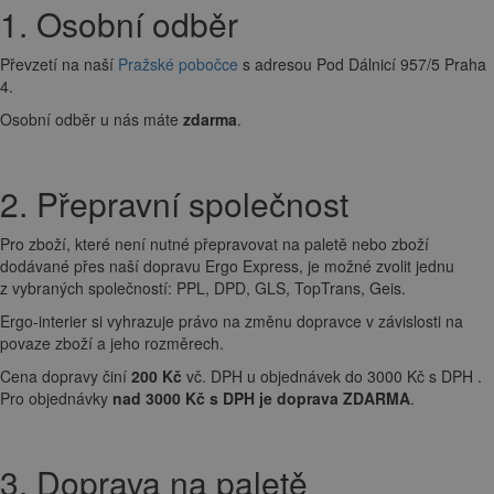
1. Osobní odběr
Převzetí na naší
Pražské pobočce
s adresou Pod Dálnicí 957/5 Praha
4.
Osobní odběr u nás máte
zdarma
.
2. Přepravní společnost
Pro zboží, které není nutné přepravovat na paletě nebo zboží
dodávané přes naší dopravu Ergo Express, je možné zvolit jednu
z vybraných společností: PPL, DPD, GLS, TopTrans, Geis.
Ergo-interier si vyhrazuje právo na změnu dopravce v závislosti na
povaze zboží a jeho rozměrech.
Cena dopravy činí
200 Kč
vč. DPH u objednávek do 3000 Kč s DPH .
Pro objednávky
nad 3000 Kč s DPH je doprava ZDARMA
.
3. Doprava na paletě