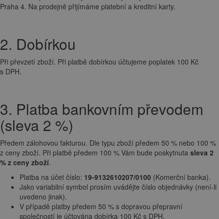
Praha 4. Na prodejně přijímáme platební a kreditní karty.
2. Dobírkou
Při převzetí zboží. Při platbě dobírkou účtujeme poplatek 100 Kč
s DPH.
3. Platba bankovním převodem
(sleva 2 %)
Předem zálohovou fakturou. Dle typu zboží předem 50 % nebo 100 %
z ceny zboží. Při platbě předem 100 % Vám bude poskytnuta
sleva 2
% z ceny zboží
.
Platba na účet číslo:
19-9132610207/0100
(Komerční banka).
Jako variabilní symbol prosím uvádějte číslo objednávky (není-li
uvedeno jinak).
V případě platby předem 50 % s dopravou přepravní
společností je účtována dobírka 100 Kč s DPH.