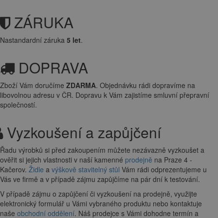
ZÁRUKA
Nastandardní záruka
5 let
.
DOPRAVA
Zboží Vám doručíme
ZDARMA
. Objednávku rádi dopravíme na
libovolnou adresu
v ČR. Dopravu k Vám zajistíme smluvní přepravní
společností.
Vyzkoušení a zapůjčení
Řadu výrobků si před zakoupením můžete nezávazně vyzkoušet a
ověřit si jejich vlastnosti v naší kamenné
prodejně
na Praze 4 -
Kačerov.
Židle
a
výškově stavitelný stůl
Vám rádi odprezentujeme u
Vás ve firmě a v případě zájmu zapůjčíme na pár dní k testování.
V případě zájmu o zapůjčení či vyzkoušení na prodejně, využijte
elektronický formulář u Vámi vybraného produktu nebo kontaktuje
naše
obchodní oddělení
. Náš prodejce s Vámi dohodne termín a