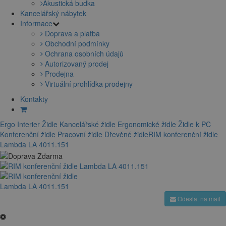
Akustická budka
Kancelářský nábytek
Informace
Doprava a platba
Obchodní podmínky
Ochrana osobních údajů
Autorizovaný prodej
Prodejna
Virtuální prohlídka prodejny
Kontakty
Ergo Interier
Židle
Kancelářské židle
Ergonomické židle
Židle k PC
Konferenční židle
Pracovní židle
Dřevěné židle
RIM konferenční židle
Lambda LA 4011.151
Odeslat na mail