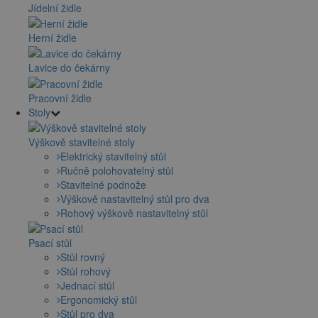
Jídelní židle
Herní židle
Lavice do čekárny
Pracovní židle
Stoly
Výškově stavitelné stoly
Elektrický stavitelný stůl
Ručně polohovatelný stůl
Stavitelné podnože
Výškově nastavitelný stůl pro dva
Rohový výškově nastavitelný stůl
Psací stůl
Stůl rovný
Stůl rohový
Jednací stůl
Ergonomický stůl
Stůl pro dva