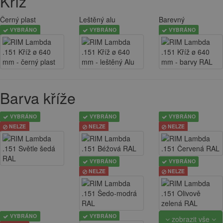
Kříž
Černý plast
Leštěný alu
Barevný
VYBRÁNO
VYBRÁNO
VYBRÁNO
Barva kříže
VYBRÁNO
VYBRÁNO
VYBRÁNO
NELZE
NELZE
NELZE
VYBRÁNO
VYBRÁNO
NELZE
NELZE
VYBRÁNO
VYBRÁNO
zobrazit vše