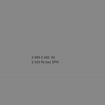
2 589
2 460
Kč
2 033 Kč bez DPH