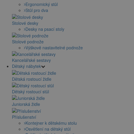
Ergonomický stůl
Stůl pro dva
Stolové desky
Desky na psací stoly
Stolové podnože
Výškově nastavitelné podnože
Kancelářské sestavy
Dětský nábytek
Dětská rostoucí židle
Dětský rostoucí stůl
Juniorská židle
Příslušenství
Kontejner k dětskému stolu
Osvětlení na dětský stůl