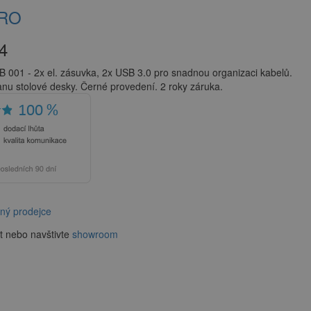
PRO
4
 001 - 2x el. zásuvka, 2x USB 3.0 pro snadnou organizaci kabelů.
u stolové desky. Černé provedení. 2 roky záruka.
aný prodejce
t nebo navštivte
showroom