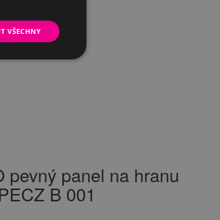
UT VŠECHNY
pevný panel na hranu
 PECZ B 001