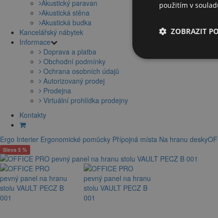
Akustický paravan
použitím v soula
Akustická stěna
Akustická budka
ZOBRAZIT P
Kancelářský nábytek
Informace
Doprava a platba
Obchodní podmínky
Ochrana osobních údajů
Autorizovaný prodej
Prodejna
Virtuální prohlídka prodejny
Kontakty
Ergo Interier
Ergonomické pomůcky
Přípojná místa
Na hranu desky
OF
Sleva 5 %