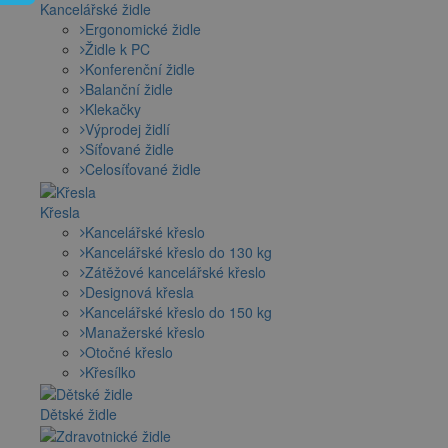
Kancelářské židle
Ergonomické židle
Židle k PC
Konferenční židle
Balanční židle
Klekačky
Výprodej židlí
Síťované židle
Celosíťované židle
Křesla
Kancelářské křeslo
Kancelářské křeslo do 130 kg
Zátěžové kancelářské křeslo
Designová křesla
Kancelářské křeslo do 150 kg
Manažerské křeslo
Otočné křeslo
Křesílko
Dětské židle