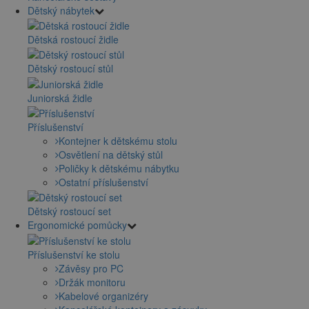
Dětský nábytek
Dětská rostoucí židle
Dětský rostoucí stůl
Juniorská židle
Příslušenství
Kontejner k dětskému stolu
Osvětlení na dětský stůl
Poličky k dětskému nábytku
Ostatní příslušenství
Dětský rostoucí set
Ergonomické pomůcky
Příslušenství ke stolu
Závěsy pro PC
Držák monitoru
Kabelové organizéry