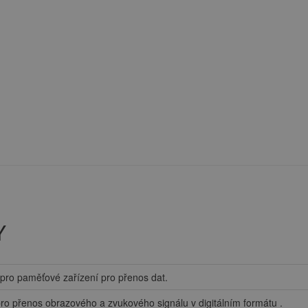
Y
pro paměťové zařízení pro přenos dat.
ro přenos obrazového a zvukového signálu v digitálním formátu .