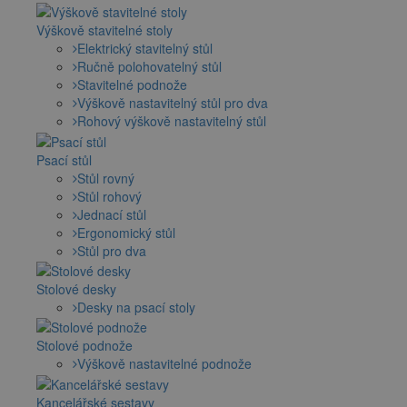
Výškově stavitelné stoly
Elektrický stavitelný stůl
Ručně polohovatelný stůl
Stavitelné podnože
Výškově nastavitelný stůl pro dva
Rohový výškově nastavitelný stůl
Psací stůl
Stůl rovný
Stůl rohový
Jednací stůl
Ergonomický stůl
Stůl pro dva
Stolové desky
Desky na psací stoly
Stolové podnože
Výškově nastavitelné podnože
Kancelářské sestavy