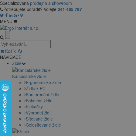
Specializovaná
prodejna a showroom
Potřebujete poradit? Volejte
241 485 797
MENU
Košík
NAVIGACE
Židle
Kancelářské židle
Ergonomické židle
Židle k PC
Konferenční židle
Balanční židle
Klekačky
Výprodej židlí
Síťované židle
Celosíťované židle