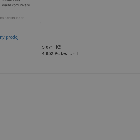
ný prodej
5 871
Kč
4 852 Kč bez DPH