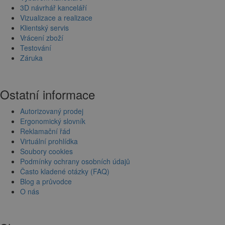
3D návrhář kanceláří
Vizualizace a realizace
Klientský servis
Vrácení zboží
Testování
Záruka
Ostatní informace
Autorizovaný prodej
Ergonomický slovník
Reklamační řád
Virtuální prohlídka
Soubory cookies
Podmínky ochrany osobních údajů
Často kladené otázky (FAQ)
Blog a průvodce
O nás