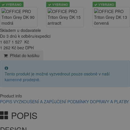
VYBRÁNO
VYBRÁNO
VYBRÁNO
Skladem u dodavatele
Do 3 dnů k odběru/expedici
1 607
1 527
Kč
1 262 Kč bez DPH
Přidat do košíku
Tento produkt je možné vyzvednout pouze osobně v naší
kamenné prodejně
.
Product info
POPIS
VYZKOUŠENÍ A ZAPŮJČENÍ
PODMÍNKY DOPRAVY A PLATBY
POPIS
DESIGN