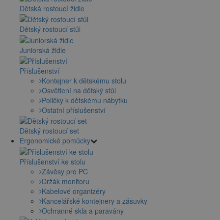
Dětská rostoucí židle
Dětský rostoucí stůl
Juniorská židle
Příslušenství
Kontejner k dětskému stolu
Osvětlení na dětský stůl
Poličky k dětskému nábytku
Ostatní příslušenství
Dětský rostoucí set
Ergonomické pomůcky
Příslušenství ke stolu
Závěsy pro PC
Držák monitoru
Kabelové organizéry
Kancelářské kontejnery a zásuvky
Ochranné skla a paravány