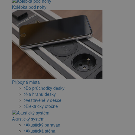
Kolébka pod nohy
Přípojná místa
Do průchodky desky
Na hranu desky
Vestavěné v desce
Elektricky otočné
Akustický systém
Akustický paravan
Akustická stěna