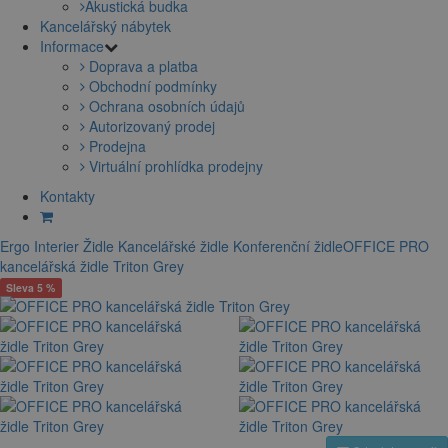
Akustická budka
Kancelářský nábytek
Informace
Doprava a platba
Obchodní podmínky
Ochrana osobních údajů
Autorizovaný prodej
Prodejna
Virtuální prohlídka prodejny
Kontakty
Ergo Interier
Židle
Kancelářské židle
Konferenční židle
OFFICE PRO
kancelářská židle Triton Grey
Sleva 5 %