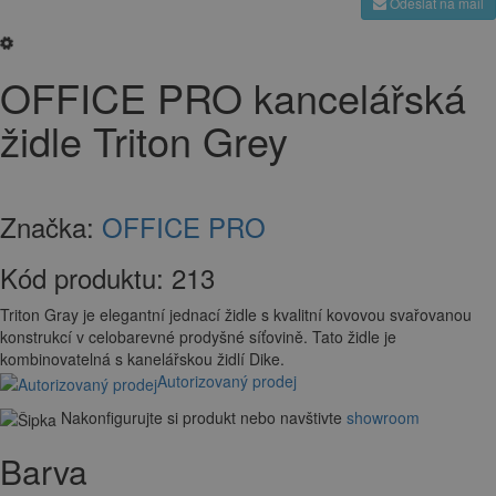
Odeslat na mail
OFFICE PRO kancelářská
židle Triton Grey
Značka:
OFFICE PRO
Kód produktu:
213
Triton Gray je elegantní jednací židle s kvalitní kovovou svařovanou
konstrukcí v celobarevné prodyšné síťovině. Tato židle je
kombinovatelná s kanelářskou židlí Dike.
Autorizovaný prodej
Nakonfigurujte si produkt nebo navštivte
showroom
Barva