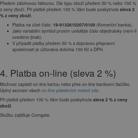
Předem zálohovou fakturou. Dle typu zboží předem 50 % nebo 100 %
z ceny zboží. Při platbě předem 100 % Vám bude poskytnuta
sleva 2
% z ceny zboží
.
Platba na účet číslo:
19-9132610207/0100
(Komerční banka).
Jako variabilní symbol prosím uvádějte číslo objednávky (není-li
uvedeno jinak).
V případě platby předem 50 % s dopravou přepravní
společností je účtována dobírka 100 Kč s DPH.
4. Platba on-line (sleva 2 %)
Možnost zaplatit on-line kartou nebo přes on-line bankovní tlačítko.
Úplný seznam všech
on-line platebních metod zde
.
Při platbě předem 100 % Vám bude poskytnuta
sleva 2 % z ceny
zboží
.
Službu zajišťuje Comgate.