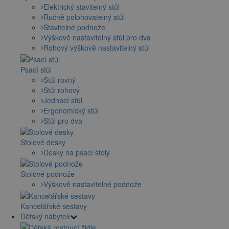
Elektrický stavitelný stůl
Ručně polohovatelný stůl
Stavitelné podnože
Výškově nastavitelný stůl pro dva
Rohový výškově nastavitelný stůl
Psací stůl
Stůl rovný
Stůl rohový
Jednací stůl
Ergonomický stůl
Stůl pro dva
Stolové desky
Desky na psací stoly
Stolové podnože
Výškově nastavitelné podnože
Kancelářské sestavy
Dětský nábytek