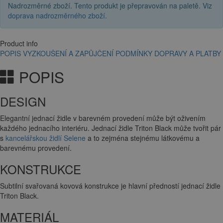
Nadrozměrné zboží. Tento produkt je přepravován na paletě. Viz
doprava nadrozměrného zboží
.
Product info
POPIS
VYZKOUŠENÍ A ZAPŮJČENÍ
PODMÍNKY DOPRAVY A PLATBY
POPIS
DESIGN
Elegantní jednací židle v barevném provedení může být oživením
každého jednacího interiéru. Jednací židle Triton Black může tvořit pár
s
kancelářskou židlí Selene
a to zejména stejnému látkovému a
barevnému provedení.
KONSTRUKCE
Subtilní svařovaná kovová konstrukce je hlavní předností jednací židle
Triton Black.
MATERIÁL