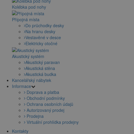
Kolébka pod nohy
Přípojná místa
Do průchodky desky
Na hranu desky
Vestavěné v desce
Elektricky otočné
Akustický systém
Akustický paravan
Akustická stěna
Akustická budka
Kancelářský nábytek
Informace
Doprava a platba
Obchodní podmínky
Ochrana osobních údajů
Autorizovaný prodej
Prodejna
Virtuální prohlídka prodejny
Kontakty