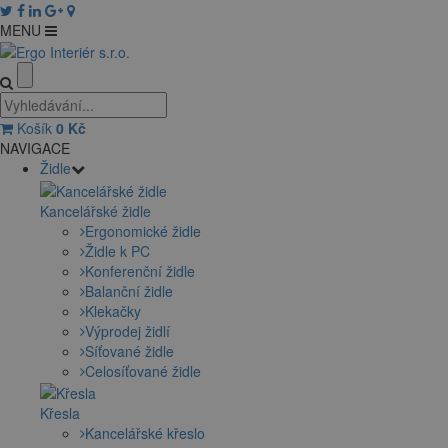
MENU
Košík
0
Kč
NAVIGACE
Židle
Kancelářské židle
Ergonomické židle
Židle k PC
Konferenční židle
Balanční židle
Klekačky
Výprodej židlí
Síťované židle
Celosíťované židle
Křesla
Kancelářské křeslo