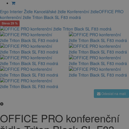
Ergo Interier
Židle
Kancelářské židle
Konferenční židle
OFFICE PRO
konferenční židle Triton Black SL F83 modrá
Sleva 29 %
Odeslat na mail
OFFICE PRO konferenční