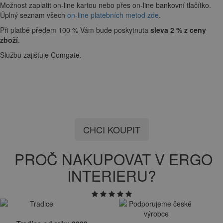
Možnost zaplatit on-line kartou nebo přes on-line bankovní tlačítko.
Úplný seznam všech
on-line platebních metod zde
.
Při platbě předem 100 % Vám bude poskytnuta
sleva 2 % z ceny
zboží
.
Službu zajišťuje Comgate.
CHCI KOUPIT
PROČ NAKUPOVAT V ERGO
INTERIERU?