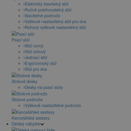
Elektrický stavitelný stůl
Ručně polohovatelný stůl
Stavitelné podnože
Výškově nastavitelný stůl pro dva
Rohový výškově nastavitelný stůl
Psací stůl
Stůl rovný
Stůl rohový
Jednací stůl
Ergonomický stůl
Stůl pro dva
Stolové desky
Desky na psací stoly
Stolové podnože
Výškově nastavitelné podnože
Kancelářské sestavy
Dětský nábytek