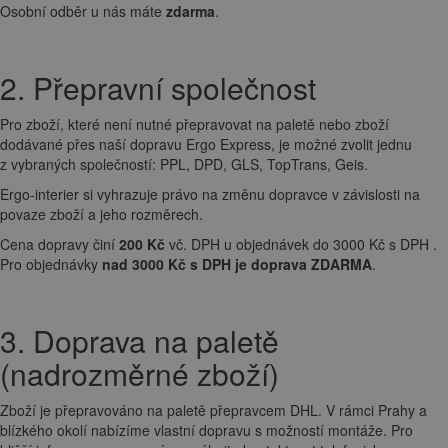
Osobní odběr u nás máte
zdarma
.
2. Přepravní společnost
Pro zboží, které není nutné přepravovat na paletě nebo zboží
dodávané přes naší dopravu Ergo Express, je možné zvolit jednu
z vybraných společností: PPL, DPD, GLS, TopTrans, Geis.
Ergo-interier si vyhrazuje právo na změnu dopravce v závislosti na
povaze zboží a jeho rozměrech.
Cena dopravy činí
200 Kč
vč. DPH u objednávek do 3000 Kč s DPH .
Pro objednávky
nad 3000 Kč s DPH je doprava ZDARMA
.
3. Doprava na paletě
(nadrozměrné zboží)
Zboží je přepravováno na paletě přepravcem DHL. V rámci Prahy a
blízkého okolí nabízíme vlastní dopravu s možností montáže. Pro