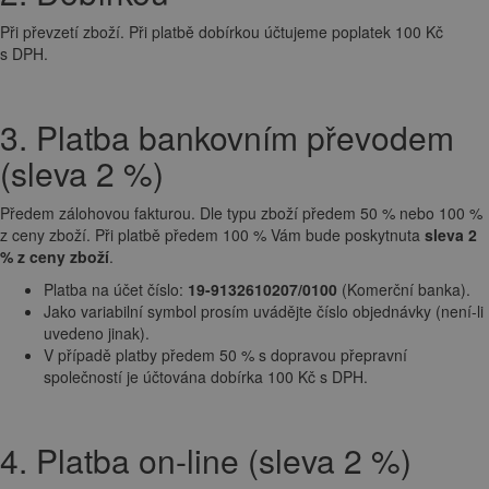
Při převzetí zboží. Při platbě dobírkou účtujeme poplatek 100 Kč
s DPH.
3. Platba bankovním převodem
(sleva 2 %)
Předem zálohovou fakturou. Dle typu zboží předem 50 % nebo 100 %
z ceny zboží. Při platbě předem 100 % Vám bude poskytnuta
sleva 2
% z ceny zboží
.
Platba na účet číslo:
19-9132610207/0100
(Komerční banka).
Jako variabilní symbol prosím uvádějte číslo objednávky (není-li
uvedeno jinak).
V případě platby předem 50 % s dopravou přepravní
společností je účtována dobírka 100 Kč s DPH.
4. Platba on-line (sleva 2 %)