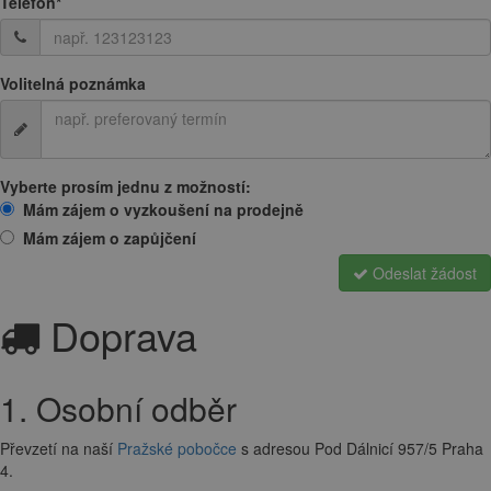
Telefon
*
Volitelná poznámka
Vyberte prosím jednu z možností:
Mám zájem o vyzkoušení na prodejně
Mám zájem o zapůjčení
Odeslat žádost
Doprava
1. Osobní odběr
Převzetí na naší
Pražské pobočce
s adresou Pod Dálnicí 957/5 Praha
4.