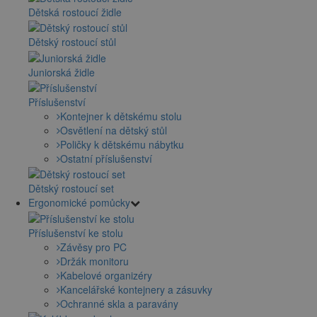
Dětská rostoucí židle
Dětský rostoucí stůl
Juniorská židle
Příslušenství
Kontejner k dětskému stolu
Osvětlení na dětský stůl
Poličky k dětskému nábytku
Ostatní příslušenství
Dětský rostoucí set
Ergonomické pomůcky
Příslušenství ke stolu
Závěsy pro PC
Držák monitoru
Kabelové organizéry
Kancelářské kontejnery a zásuvky
Ochranné skla a paravány