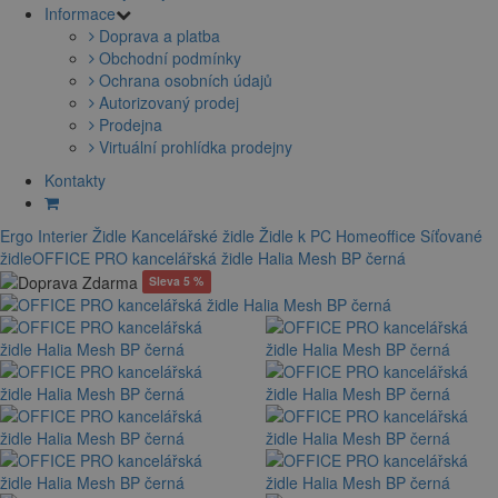
Informace
Doprava a platba
Obchodní podmínky
Ochrana osobních údajů
Autorizovaný prodej
Prodejna
Virtuální prohlídka prodejny
Kontakty
Ergo Interier
Židle
Kancelářské židle
Židle k PC
Homeoffice
Síťované
židle
OFFICE PRO kancelářská židle Halia Mesh BP černá
Sleva 5 %