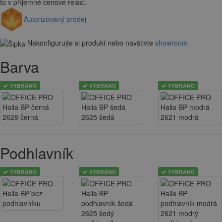
to v příjemné cenové relaci.
Autorizovaný prodej
Nakonfigurujte si produkt nebo navštivte
showroom
Barva
VYBRÁNO
VYBRÁNO
VYBRÁNO
Podhlavník
VYBRÁNO
VYBRÁNO
VYBRÁNO