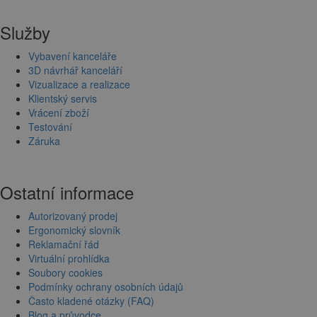
Služby
Vybavení kanceláře
3D návrhář kanceláří
Vizualizace a realizace
Klientský servis
Vrácení zboží
Testování
Záruka
Ostatní informace
Autorizovaný prodej
Ergonomický slovník
Reklamační řád
Virtuální prohlídka
Soubory cookies
Podmínky ochrany osobních údajů
Často kladené otázky (FAQ)
Blog a průvodce