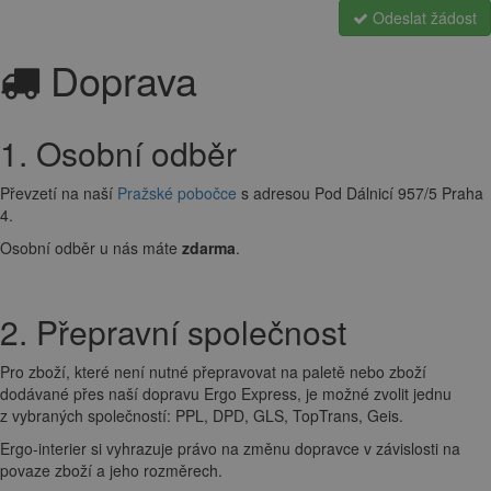
Odeslat žádost
Doprava
1. Osobní odběr
Převzetí na naší
Pražské pobočce
s adresou Pod Dálnicí 957/5 Praha
4.
Osobní odběr u nás máte
zdarma
.
2. Přepravní společnost
Pro zboží, které není nutné přepravovat na paletě nebo zboží
dodávané přes naší dopravu Ergo Express, je možné zvolit jednu
z vybraných společností: PPL, DPD, GLS, TopTrans, Geis.
Ergo-interier si vyhrazuje právo na změnu dopravce v závislosti na
povaze zboží a jeho rozměrech.