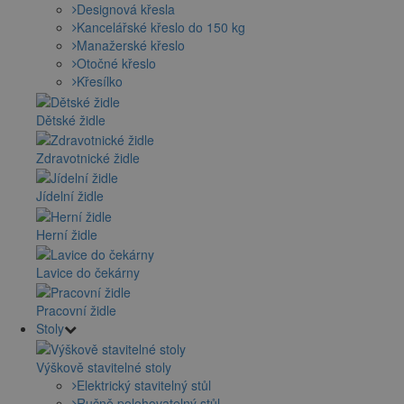
Designová křesla
Kancelářské křeslo do 150 kg
Manažerské křeslo
Otočné křeslo
Křesílko
Dětské židle
Zdravotnické židle
Jídelní židle
Herní židle
Lavice do čekárny
Pracovní židle
Stoly
Výškově stavitelné stoly
Elektrický stavitelný stůl
Ručně polohovatelný stůl