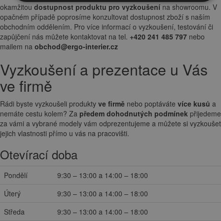
okamžitou
dostupnost produktu pro vyzkoušení
na showroomu. V
opačném případě poprosíme konzultovat dostupnost zboží s naším
obchodním oddělením. Pro více informací o vyzkoušení, testování či
zapůjčení nás můžete kontaktovat na tel.
+420 241 485 797
nebo
mailem na
obchod@ergo-interier.cz
Vyzkoušení a prezentace u Vás
ve firmě
Rádi byste vyzkoušeli produkty
ve firmě
nebo poptáváte
více kusů
a
nemáte cestu kolem? Za
předem dohodnutých podmínek
přijedeme
za vámi a vybrané modely vám odprezentujeme a můžete si vyzkoušet
jejich vlastnosti přímo u vás na pracovišti.
Otevírací doba
Pondělí
9:30 – 13:00 a 14:00 – 18:00
Úterý
9:30 – 13:00 a 14:00 – 18:00
Středa
9:30 – 13:00 a 14:00 – 18:00