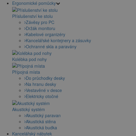
Ergonomické pomůcky
Příslušenství ke stolu
Závěsy pro PC
Držák monitoru
Kabelové organizéry
Kancelářské kontejnery a zásuvky
Ochranné skla a paravány
Kolébka pod nohy
Přípojná místa
Do průchodky desky
Na hranu desky
Vestavěné v desce
Elektricky otočné
Akustický systém
Akustický paravan
Akustická stěna
Akustická budka
Kancelářský nábytek