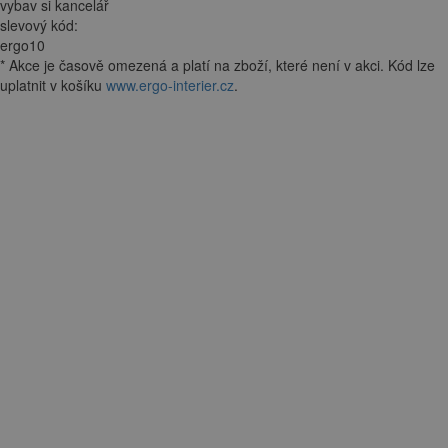
vybav si kancelář
slevový kód:
ergo10
*
Akce je
časově omezená
a platí na zboží, které není v akci. Kód lze
uplatnit v košíku
www.ergo-interier.cz
.