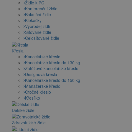
Židle k PC
Konferenční židle
Balanční židle
Klekačky
Výprodej židlí
Síťované židle
Celosíťované židle
Křesla
Kancelářské křeslo
Kancelářské křeslo do 130 kg
Zátěžové kancelářské křeslo
Designová křesla
Kancelářské křeslo do 150 kg
Manažerské křeslo
Otočné křeslo
Křesílko
Dětské židle
Zdravotnické židle