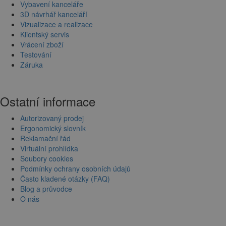
Vybavení kanceláře
3D návrhář kanceláří
Vizualizace a realizace
Klientský servis
Vrácení zboží
Testování
Záruka
Ostatní informace
Autorizovaný prodej
Ergonomický slovník
Reklamační řád
Virtuální prohlídka
Soubory cookies
Podmínky ochrany osobních údajů
Často kladené otázky (FAQ)
Blog a průvodce
O nás