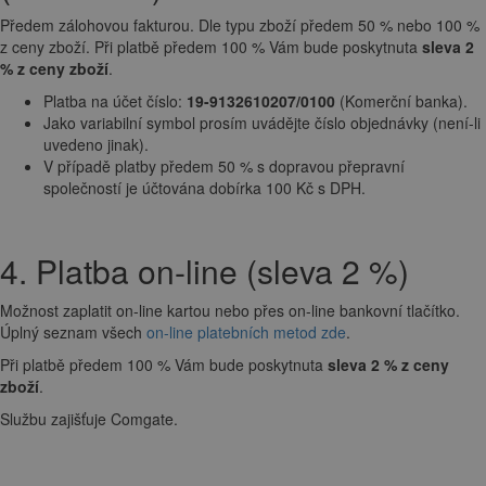
Předem zálohovou fakturou. Dle typu zboží předem 50 % nebo 100 %
z ceny zboží. Při platbě předem 100 % Vám bude poskytnuta
sleva 2
% z ceny zboží
.
Platba na účet číslo:
19-9132610207/0100
(Komerční banka).
Jako variabilní symbol prosím uvádějte číslo objednávky (není-li
uvedeno jinak).
V případě platby předem 50 % s dopravou přepravní
společností je účtována dobírka 100 Kč s DPH.
4. Platba on-line (sleva 2 %)
Možnost zaplatit on-line kartou nebo přes on-line bankovní tlačítko.
Úplný seznam všech
on-line platebních metod zde
.
Při platbě předem 100 % Vám bude poskytnuta
sleva 2 % z ceny
zboží
.
Službu zajišťuje Comgate.