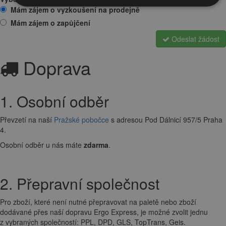
Mám zájem o vyzkoušení na prodejně
Mám zájem o zapůjčení
Odeslat žádost
Doprava
1. Osobní odběr
Převzetí na naší
Pražské pobočce
s adresou Pod Dálnicí 957/5 Praha
4.
Osobní odběr u nás máte
zdarma
.
2. Přepravní společnost
Pro zboží, které není nutné přepravovat na paletě nebo zboží
dodávané přes naší dopravu Ergo Express, je možné zvolit jednu
z vybraných společností: PPL, DPD, GLS, TopTrans, Geis.