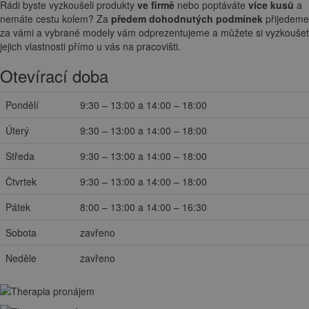
Rádi byste vyzkoušeli produkty
ve firmě
nebo poptáváte
více kusů
a
nemáte cestu kolem? Za
předem dohodnutých podmínek
přijedeme
za vámi a vybrané modely vám odprezentujeme a můžete si vyzkoušet
jejich vlastnosti přímo u vás na pracovišti.
Otevírací doba
Pondělí
9:30 – 13:00 a 14:00 – 18:00
Úterý
9:30 – 13:00 a 14:00 – 18:00
Středa
9:30 – 13:00 a 14:00 – 18:00
Čtvrtek
9:30 – 13:00 a 14:00 – 18:00
Pátek
8:00 – 13:00 a 14:00 – 16:30
Sobota
zavřeno
Neděle
zavřeno