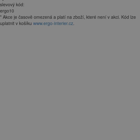
slevový kód:
ergo10
*
Akce je
časově omezená
a platí na zboží, které není v akci. Kód lze
uplatnit v košíku
www.ergo-interier.cz
.