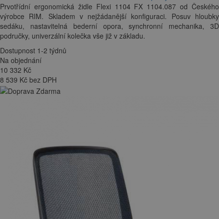
Prvotřídní ergonomická židle Flexi 1104 FX 1104.087 od Českého
výrobce RIM. Skladem v nejžádanější konfiguraci. Posuv hloubky
sedáku, nastavitelná bederní opora, synchronní mechanika, 3D
područky, univerzální kolečka vše již v základu.
Dostupnost 1-2 týdnů
Na objednání
10 332
Kč
8 539 Kč bez DPH