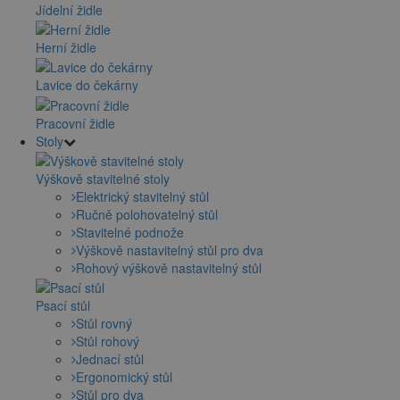
Jídelní židle
Herní židle
Lavice do čekárny
Pracovní židle
Stoly
Výškově stavitelné stoly
Elektrický stavitelný stůl
Ručně polohovatelný stůl
Stavitelné podnože
Výškově nastavitelný stůl pro dva
Rohový výškově nastavitelný stůl
Psací stůl
Stůl rovný
Stůl rohový
Jednací stůl
Ergonomický stůl
Stůl pro dva