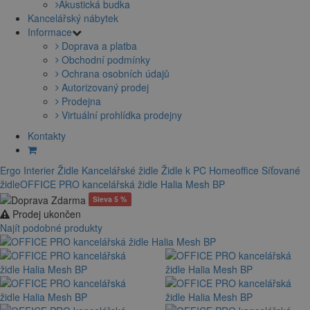
Akustická budka
Kancelářský nábytek
Informace
Doprava a platba
Obchodní podmínky
Ochrana osobních údajů
Autorizovaný prodej
Prodejna
Virtuální prohlídka prodejny
Kontakty
Ergo Interier
Židle
Kancelářské židle
Židle k PC
Homeoffice
Síťované
židle
OFFICE PRO kancelářská židle Halia Mesh BP
Sleva 5 %
Prodej ukončen
Najít podobné produkty