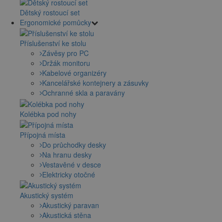
Dětský rostoucí set
Ergonomické pomůcky
Příslušenství ke stolu
Závěsy pro PC
Držák monitoru
Kabelové organizéry
Kancelářské kontejnery a zásuvky
Ochranné skla a paravány
Kolébka pod nohy
Přípojná místa
Do průchodky desky
Na hranu desky
Vestavěné v desce
Elektricky otočné
Akustický systém
Akustický paravan
Akustická stěna