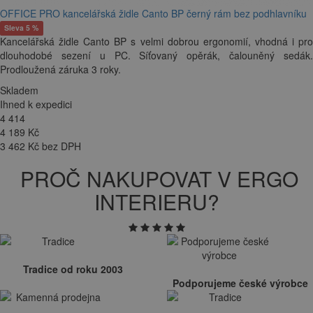
OFFICE PRO kancelářská židle Canto BP černý rám bez podhlavníku
Sleva 5 %
Kancelářská židle Canto BP s velmi dobrou ergonomií, vhodná i pro
dlouhodobé sezení u PC. Síťovaný opěrák, čalouněný sedák.
Prodloužená záruka 3 roky.
Skladem
Ihned k expedici
4 414
4 189
Kč
3 462 Kč bez DPH
PROČ NAKUPOVAT V ERGO
INTERIERU?
Tradice od roku 2003
Podporujeme české výrobce